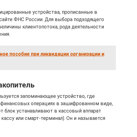
фицированные устройства, прописанные в
сайте ФНС России. Для выбора подходящего
величины клиентопотока, рода деятельности
ния.
ное пособие при ликвидации организации и
акопитель
льзуется запоминающее устройство, где
 финансовых операциях в зашифрованном виде,
т блок устанавливают в кассовый аппарат
кассу или смарт-терминал). Он и называется