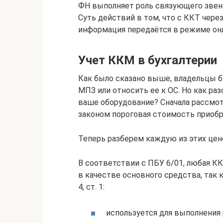
ФН выполняет роль связующего звена
Суть действий в том, что с ККТ чер
информация передаётся в режиме он
Учет ККМ в бухгалтерии
Как было сказано выше, владельцы б
МПЗ или относить ее к ОС. Но как ра
ваше оборудование? Сначала рассмот
законом пороговая стоимость приобр
Теперь разберем каждую из этих цен
В соответствии с ПБУ 6/01, любая К
в качестве основного средства, так к
4, ст. 1:
используется для выполнения 