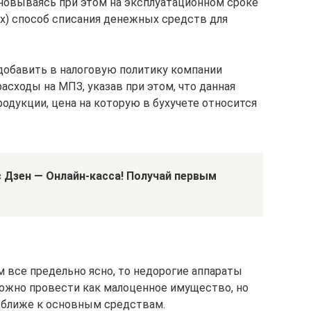
новываясь при этом на эксплуатационном сроке
ях) способ списания денежных средств для
добавить в налоговую политику компании
сходы на МПЗ, указав при этом, что данная
родукции, цена на которую в бухучете относится
 Дзен — Онлайн-касса!
Получай первым
 все предельно ясно, то недорогие аппараты
ожно провести как малоценное имущество, но
 ближе к основным средствам.