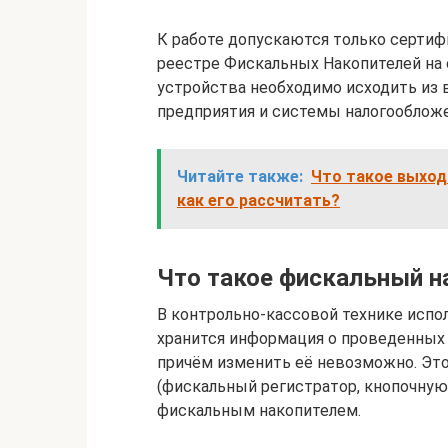
К работе допускаются только серти
реестре Фискальных Накопителей на 
устройства необходимо исходить из 
предприятия и системы налогообложе
Читайте также:
Что такое выход
как его рассчитать?
Что такое фискальный н
В контрольно-кассовой технике испо
хранится информация о проведенных
причём изменить её невозможно. Это
(фискальный регистратор, кнопочную 
фискальным накопителем.