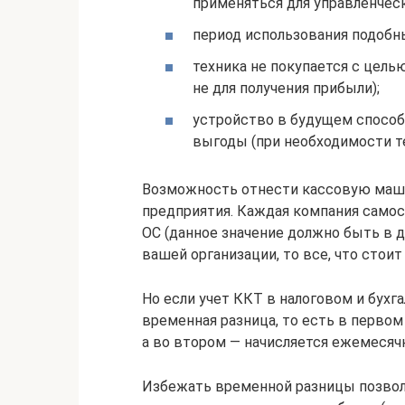
применяться для управленческ
период использования подобн
техника не покупается с цел
не для получения прибыли);
устройство в будущем спосо
выгоды (при необходимости те
Возможность отнести кассовую маши
предприятия. Каждая компания само
ОС (данное значение должно быть в ди
вашей организации, то все, что стоит
Но если учет ККТ в налоговом и бухг
временная разница, то есть в перво
а во втором — начисляется ежемесяч
Избежать временной разницы позволя