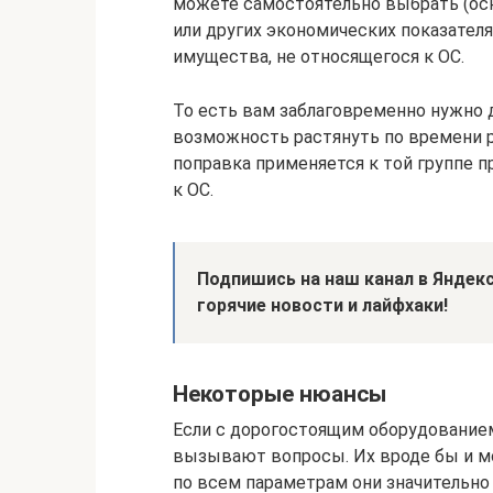
можете самостоятельно выбрать (ос
или других экономических показател
имущества, не относящегося к ОС.
То есть вам заблаговременно нужно 
возможность растянуть по времени ра
поправка применяется к той группе п
к ОС.
Подпишись на наш канал в Яндекс
горячие новости и лайфхаки!
Некоторые нюансы
Если с дорогостоящим оборудованием
вызывают вопросы. Их вроде бы и м
по всем параметрам они значительно