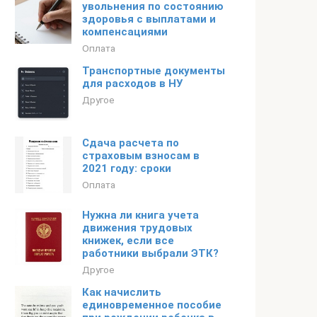
увольнения по состоянию
здоровья с выплатами и
компенсациями
Оплата
Транспортные документы
для расходов в НУ
Другое
Сдача расчета по
страховым взносам в
2021 году: сроки
Оплата
Нужна ли книга учета
движения трудовых
книжек, если все
работники выбрали ЭТК?
Другое
Как начислить
единовременное пособие