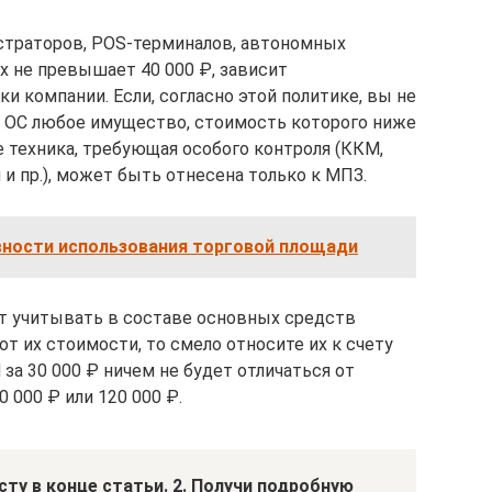
страторов, POS-терминалов, автономных
ых не превышает 40 000 ₽, зависит
и компании. Если, согласно этой политике, вы не
е ОС любое имущество, стоимость которого ниже
 техника, требующая особого контроля (ККМ,
и пр.), может быть отнесена только к МПЗ.
ности использования торговой площади
т учитывать в составе основных средств
т их стоимости, то смело относите их к счету
за 30 000 ₽ ничем не будет отличаться от
0 000 ₽ или 120 000 ₽.
сту в конце статьи. 2. Получи подробную