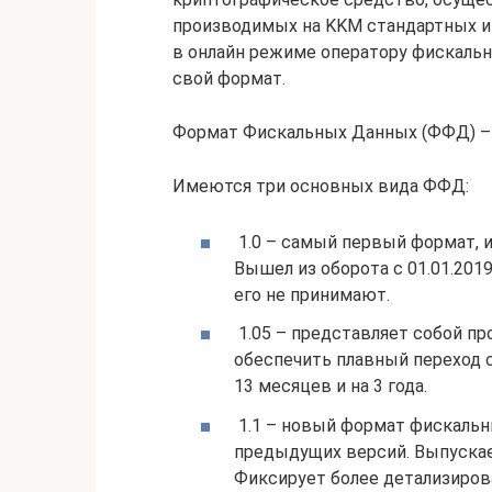
производимых на KKM стандартных и 
в онлайн режиме оператору фискаль
свой формат.
Формат Фискальных Данных (ФФД) – 
Имеются три основных вида ФФД:
1.0 – самый первый формат, 
Вышел из оборота с 01.01.201
его не принимают.
1.05 – представляет собой п
обеспечить плавный переход с
13 месяцев и на 3 года.
1.1 – новый формат фискальн
предыдущих версий. Выпускает
Фиксирует более детализиро