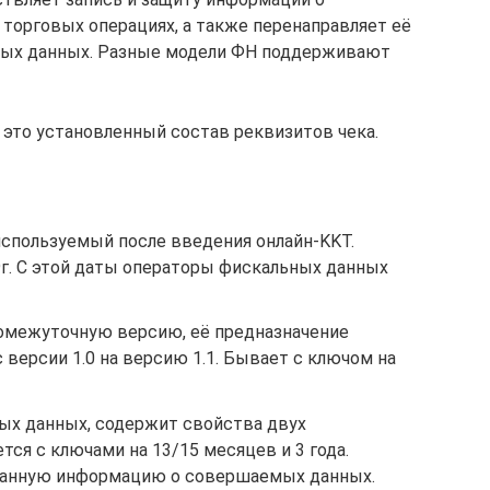
торговых операциях, а также перенаправляет её
ных данных. Разные модели ФН поддерживают
это установленный состав реквизитов чека.
используемый после введения онлайн-KKT.
9г. С этой даты операторы фискальных данных
ромежуточную версию, её предназначение
 версии 1.0 на версию 1.1. Бывает с ключом на
ых данных, содержит свойства двух
ся с ключами на 13/15 месяцев и 3 года.
ванную информацию о совершаемых данных.