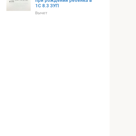
при рождении ребенка в
1С 8.3 ЗУП
Вычет