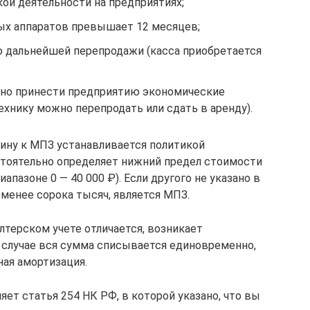
ой деятельности на предприятиях;
ых аппаратов превышает 12 месяцев;
ью дальнейшей перепродажи (касса приобретается
бно принести предприятию экономические
хнику можно перепродать или сдать в аренду).
ну к МПЗ устанавливается политикой
стоятельно определяет нижний предел стоимости
апазоне 0 — 40 000 ₽). Если другого не указано в
 менее сорока тысяч, является МПЗ.
алтерском учете отличается, возникает
м случае вся сумма списывается единовременно,
ная амортизация.
ет статья 254 НК РФ, в которой указано, что вы