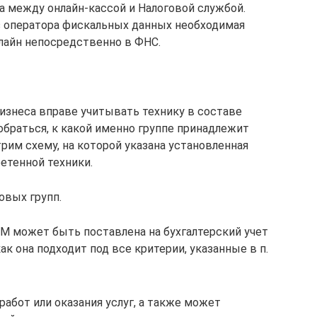
 между онлайн-кассой и Налоговой службой.
ез оператора фискальных данных необходимая
лайн непосредственно в ФНС.
изнеса вправе учитывать технику в составе
зобраться, к какой именно группе принадлежит
рим схему, на которой указана установленная
етенной техники.
овых групп.
КМ может быть поставлена на бухгалтерский учет
ак она подходит под все критерии, указанные в п.
работ или оказания услуг, а также может