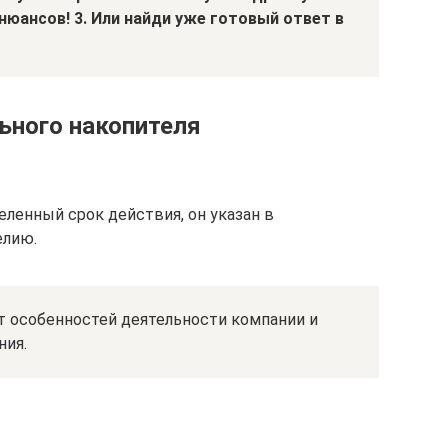
нюансов! 3. Или найди уже готовый ответ в
ьного накопителя
ленный срок действия, он указан в
елию.
т особенностей деятельности компании и
ния.