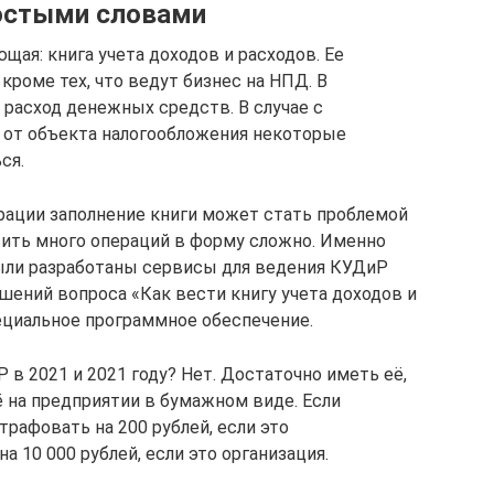
ростыми словами
ая: книга учета доходов и расходов. Ее
кроме тех, что ведут бизнес на НПД. В
 расход денежных средств. В случае с
 от объекта налогообложения некоторые
ся.
рации заполнение книги может стать проблемой
сить много операций в форму сложно. Именно
были разработаны сервисы для ведения КУДиР
шений вопроса «Как вести книгу учета доходов и
ециальное программное обеспечение.
 в 2021 и 2021 году? Нет. Достаточно иметь её,
ё на предприятии в бумажном виде. Если
трафовать на 200 рублей, если это
 10 000 рублей, если это организация.