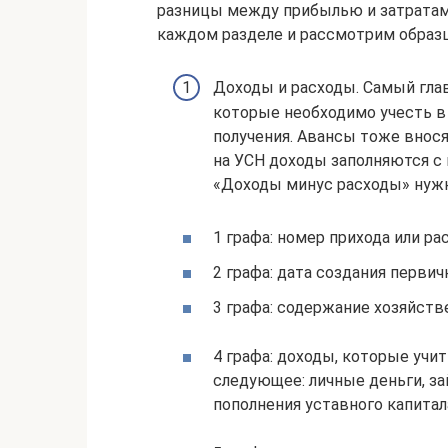
разницы между прибылью и затратами 
каждом разделе и рассмотрим образ
Доходы и расходы. Самый гла
которые необходимо учесть в 
получения. Авансы тоже внося
на УСН доходы заполняются с 
«Доходы минус расходы» нужн
1 графа: номер прихода или рас
2 графа: дата создания первич
3 графа: содержание хозяйств
4 графа: доходы, которые уч
следующее: личные деньги, за
пополнения уставного капита