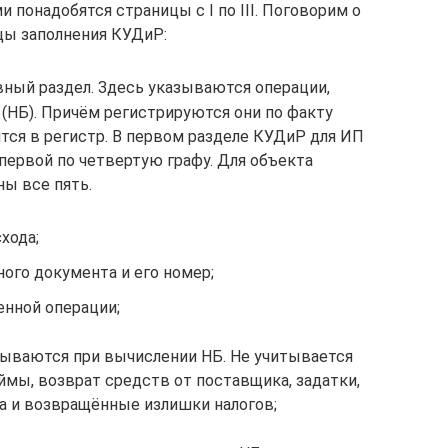
понадобятся страницы с I по III. Поговорим о
цы заполнения КУДиР:
вный раздел. Здесь указываются операции,
(НБ). Причём регистрируются они по факту
тся в регистр. В первом разделе КУДиР для ИП
первой по четвертую графу. Для объекта
ы все пять.
хода;
ного документа и его номер;
енной операции;
итываются при вычислении НБ. Не учитывается
ймы, возврат средств от поставщика, задатки,
ла и возвращённые излишки налогов;