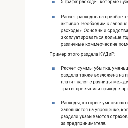
5 графа: расходы, которые ну
Расчет расходов на приобрет
активов. Необходим к заполн
расходы». Основные средства
эксплуатироваться дольше год
различные коммерческие поме
Пример этого раздела КУДиР:
Расчет суммы убытка, уменьш
раздела также возложена на 
платят налог с разницы межд
траты превысили приход в пр
Расходы, которые уменьшают 
Заполняется на упрощенке, ког
разделе указываются страховы
за предпринимателя.