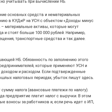
жно учитывать при вычислении НБ.
ение основных средств и нематериальных
ению в КУДиР на УСН с объектом «Доходы минус
 – материальные активы, которые могут
а и стоят больше 100 000 рублей. Например,
щения, транспортные средства и так далее.
ающей НБ. Обязанность по заполнению этого
предпринимателей, которые применяют УСН и
у доходом и расходом. Если подтвержденные
ошлых налоговых периодах, убыток пишут здесь.
сумму налога (авансовые платежи по налогу).
да предприятие платит налог с выручки. В этом
е взносы за работников и, если речь идет о ИП,