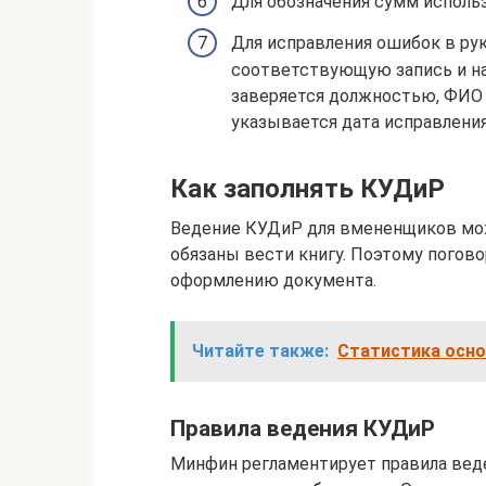
Для обозначения сумм использ
Для исправления ошибок в ру
соответствующую запись и на
заверяется должностью, ФИО 
указывается дата исправления
Как заполнять КУДиР
Ведение КУДиР для вмененщиков мож
обязаны вести книгу. Поэтому погов
оформлению документа.
Читайте также:
Статистика осн
Правила ведения КУДиР
Минфин регламентирует правила веде