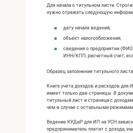
Для начала о титульном листе. Строг
нужно отражать следующую информ
дату начала ведения;
объект налогообложения;
сведения о предприятии (ФИО 
ИНН/КПП, расчетный счет, есл
Образец заполнения титульного лист
Книга учета доходов и расходов для И
имеет только две страницы. В докум
титульный лист и страница с доходам
чем в случае с остальными режимами
Ведение КУДиР для ИП на УСН зависи
предприниматель платит с дохода, ему