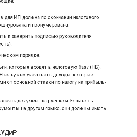
ующие:
ов для ИП должна по окончании налогового
ошнурована и пронумерована.
ть и заверить подписью руководителя
сть).
ическом порядке.
ги, которые входят в налоговую базу (НБ).
СН не нужно указывать доходы, которые
ми от основной ставки по налогу на прибыль/
олнять документ на русском. Если есть
ументы на другом языке, они должны иметь
КУДиР