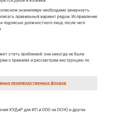
уются рубли и копейки.
кописном экземпляре необходимо зачеркнуть
писать правильный вариант рядом. Исправление
и подписью должностного лица, после чего
.
ет стать проблемой: они никогда не были
орим о правилах и рассмотрим инструкцию по
овных производственных фондов
ния КУДиР для ИП и ООО на ОСНО и других