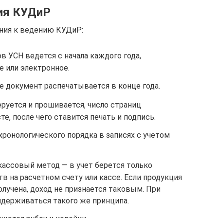
ия КУДиР
ния к ведению КУДиР:
в УСН ведется с начала каждого года,
е или электронное.
е документ распечатывается в конце года.
руется и прошивается, число страниц
е, после чего ставится печать и подпись.
ронологического порядка в записях с учетом
кассовый метод — в учет берется только
 на расчетном счету или кассе. Если продукция
олучена, доход не признается таковым. При
идерживаться такого же принципа.