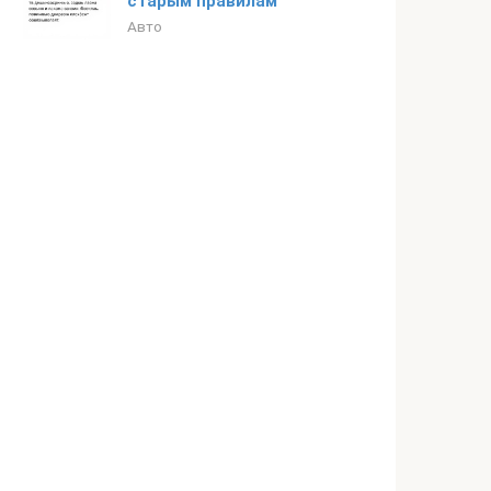
старым правилам
Авто