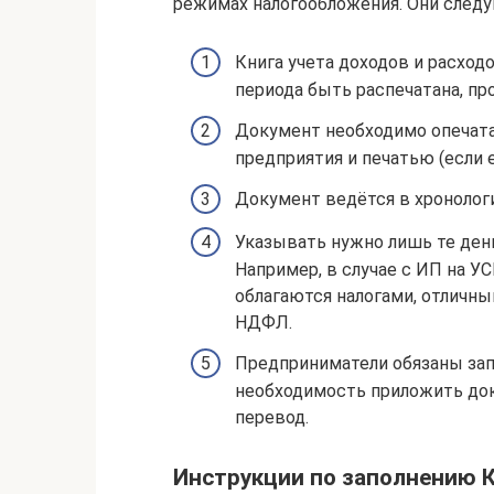
режимах налогообложения. Они след
Книга учета доходов и расход
периода быть распечатана, пр
Документ необходимо опечата
предприятия и печатью (если е
Документ ведётся в хронолог
Указывать нужно лишь те день
Например, в случае с ИП на У
облагаются налогами, отличны
НДФЛ.
Предприниматели обязаны зап
необходимость приложить док
перевод.
Инструкции по заполнению 