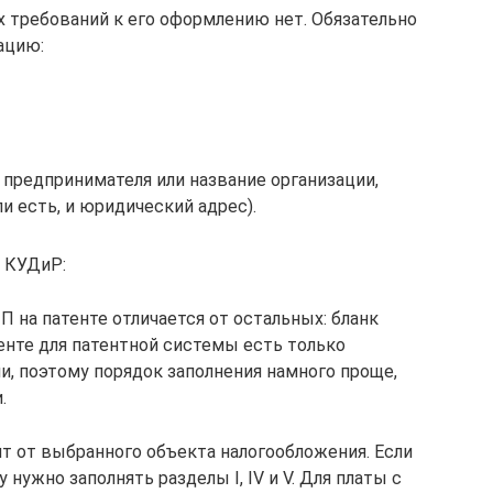
их требований к его оформлению нет. Обязательно
ацию:
предпринимателя или название организации,
и есть, и юридический адрес).
а КУДиР:
П на патенте отличается от остальных: бланк
енте для патентной системы есть только
и, поэтому порядок заполнения намного проще,
.
т от выбранного объекта налогообложения. Если
 нужно заполнять разделы I, IV и V. Для платы с