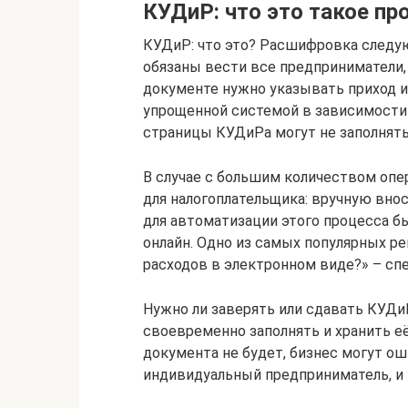
КУДиР: что это такое п
КУДиР: что это? Расшифровка следующ
обязаны вести все предприниматели, 
документе нужно указывать приход и
упрощенной системой в зависимости
страницы КУДиРа могут не заполнять
В случае с большим количеством опе
для налогоплательщика: вручную вно
для автоматизации этого процесса 
онлайн. Одно из самых популярных ре
расходов в электронном виде?» – сп
Нужно ли заверять или сдавать КУДиР
своевременно заполнять и хранить е
документа не будет, бизнес могут ош
индивидуальный предприниматель, и на