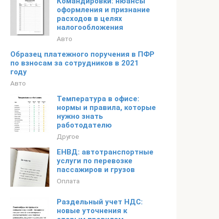
Командировки: нюансы
оформления и признание
расходов в целях
налогообложения
Авто
Образец платежного поручения в ПФР
по взносам за сотрудников в 2021
году
Авто
Температура в офисе:
нормы и правила, которые
нужно знать
работодателю
Другое
ЕНВД: автотранспортные
услуги по перевозке
пассажиров и грузов
Оплата
Раздельный учет НДС:
новые уточнения к