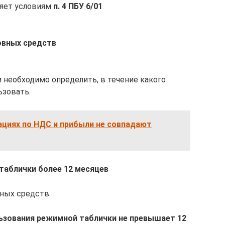
ряет условиям
п. 4 ПБУ 6/01
овных средств
 необходимо определить, в течение какого
ьзовать.
ациях по НДС и прибыли не совпадают
 таблички более 12 месяцев
вных средств.
ользования режимной таблички не превышает 12