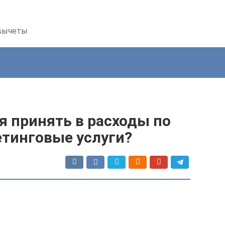
 вычеты
я принять в расходы по
етинговые услуги?