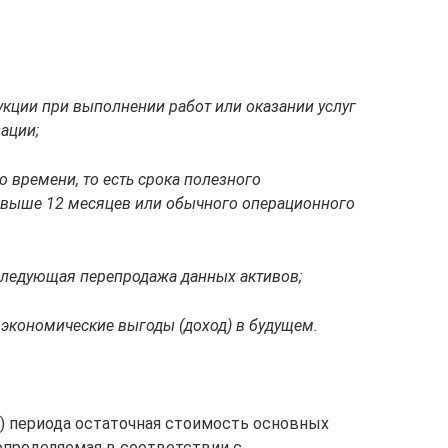
укции при выполнении работ или оказании услуг
ации;
о времени, то есть срока полезного
свыше 12 месяцев или обычного операционного
оследующая перепродажа данных активов;
 экономические выгоды (доход) в будущем.
о) периода остаточная стоимость основных
определяемая в соответствии с