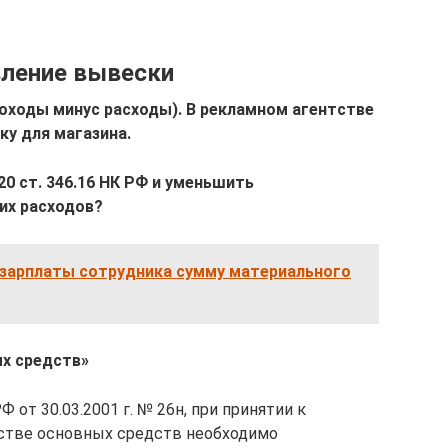
вление вывески
оходы минус расходы). В рекламном агентстве
ку для магазина.
20 ст. 346.16 НК РФ и уменьшить
их расходов?
 зарплаты сотрудника сумму материального
ых средств»
от 30.03.2001 г. № 26н, при принятии к
естве основных средств необходимо