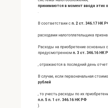
принимаются в момент ввода этих 
.
В соответствии с
п. 2 ст. 346.17 НК 
расходами налогоплательщика призна
Расходы на приобретение основных с
предусмотренном
п. 3 ст. 346.16 НК 
, отражаются в последний день отчетн
В случае, если первоначальная стои
рублей
, то учесть расходы по их приобрете
п.п. 5 п. 1 ст. 346.16 НК РФ
).