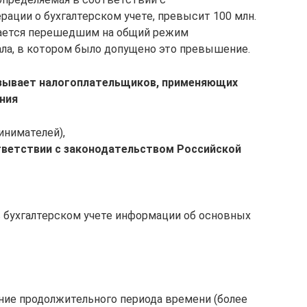
ации о бухгалтерском учете, превысит 100 млн.
итается перешедшим на общий режим
ала, в котором было допущено это превышение.
зывает налогоплательщиков, применяющих
ния
инимателей),
тветствии с законодательством Российской
в бухгалтерском учете информации об основных
ние продолжительного периода времени (более