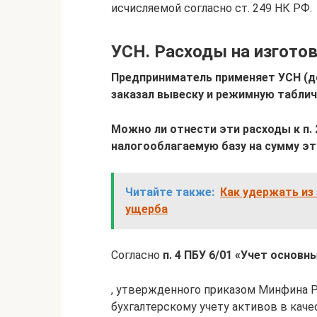
исчисляемой согласно ст. 249 НК РФ.
УСН. Расходы на изгото
Предприниматель применяет УСН (д
заказал вывеску и режимную таблич
Можно ли отнести эти расходы к п. 
налогооблагаемую базу на сумму эт
Читайте также:
Как удержать из
ущерба
Согласно
п. 4 ПБУ 6/01 «Учет основн
, утвержденного приказом Минфина РФ 
бухгалтерскому учету активов в кач