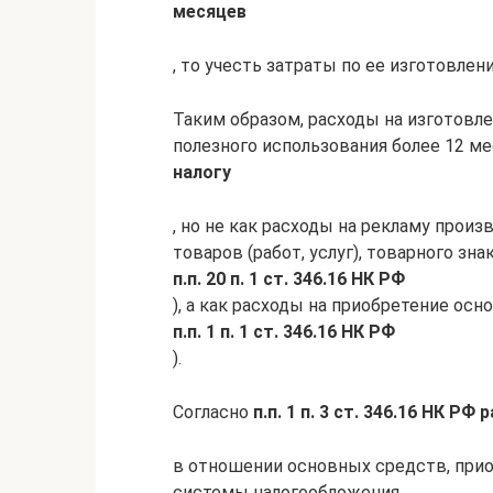
месяцев
, то учесть затраты по ее изготовле
Таким образом, расходы на изготовл
полезного использования более 12 м
налогу
, но не как расходы на рекламу прои
товаров (работ, услуг), товарного зна
п.п. 20 п. 1 ст. 346.16 НК РФ
), а как расходы на приобретение осн
п.п. 1 п. 1 ст. 346.16 НК РФ
).
Согласно
п.п. 1 п. 3 ст. 346.16 НК 
в отношении основных средств, при
системы налогообложения,