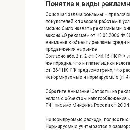
Понятие и виды реклам
Основная задача рекламы – привлеч
покупателей к товарам, работам и у
можно было назвать рекламными, они
закона «О рекламе» от 13.03.2006 № 
внимание к объекту рекламы среди н
продвижения на рынке.
Согласно абз. 2 п. 2 ст. 346.16 НК 
же порядке, что и плательщики налога 
ст. 264 НК РФ предусмотрено, что р
ненормируемые и нормируемые (п. 4 с
Обратите внимание! Затраты на рекл
налога с объектом налогообложения «д
РФ, письмо Минфина России от 20.04.
Ненормируемые расходы полностью у
Нормируемые учитывается в размере