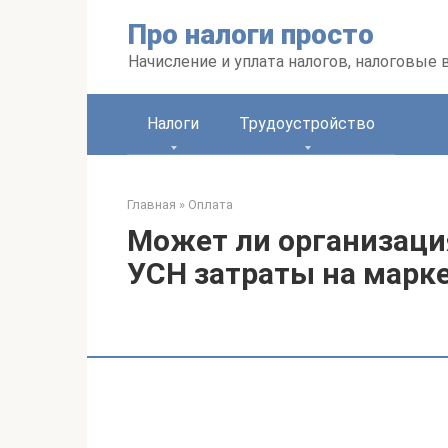
Перейти
Про налоги просто
к
контенту
Начисление и уплата налогов, налоговые
Налоги
Трудоустройство
Главная
»
Оплата
Может ли организаци
УСН затраты на марк