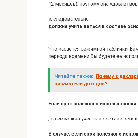
12 месяцев), поэтому она удовлетво
и, следовательно,
должна учитываться в составе осн
.
Что касается режимной таблички, Вам
периода времени Вы будете ее испол
Читайте также:
Почему в деклар
показатели доходов?
Если срок полезного использования
, то ее можно учесть в составе осно
В случае, если срок полезного исп