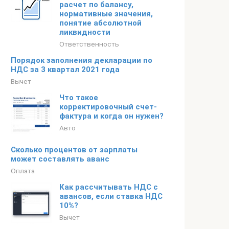
расчет по балансу,
нормативные значения,
понятие абсолютной
ликвидности
Ответственность
Порядок заполнения декларации по
НДС за 3 квартал 2021 года
Вычет
Что такое
корректировочный счет-
фактура и когда он нужен?
Авто
Cколько процентов от зарплаты
может составлять аванс
Оплата
Как рассчитывать НДС с
авансов, если ставка НДС
10%?
Вычет