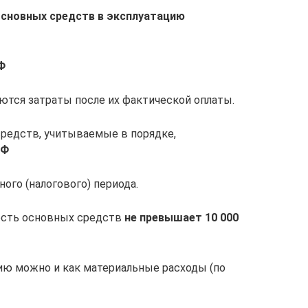
основных средств в эксплуатацию
РФ
ются затраты после их фактической оплаты.
редств, учитываемые в порядке,
РФ
ого (налогового) периода.
мость основных средств
не превышает 10 000
нию можно и как материальные расходы (по