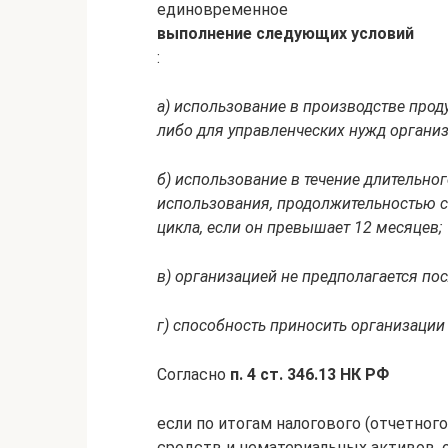
единовременное
выполнение следующих условий
:
а) использование в производстве прод
либо для управленческих нужд организ
б) использование в течение длительног
использования, продолжительностью 
цикла, если он превышает 12 месяцев;
в) организацией не предполагается п
г) способность приносить организации
Согласно
п. 4 ст. 346.13 НК РФ
если по итогам налогового (отчетног
средств и нематериальных активов, 