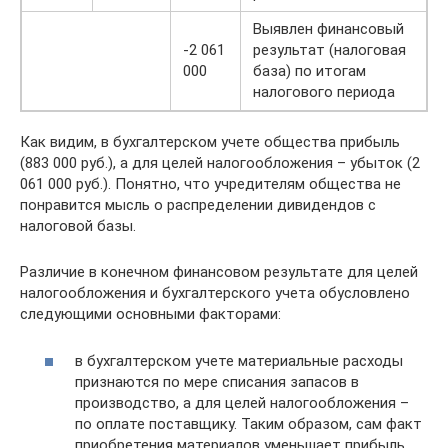
Выявлен финансовый
-2 061
результат (налоговая
000
база) по итогам
налогового периода
Как видим, в бухгалтерском учете общества прибыль
(883 000 руб.), а для целей налогообложения – убыток (2
061 000 руб.). Понятно, что учредителям ­общества не
понравится мысль о распределении дивидендов с
налоговой базы.
Различие в конечном финансовом результате для целей
налогообложения и бухгалтерского учета обусловлено
следующими основными факторами:
в бухгалтерском учете материальные расходы
признаются по мере списания запасов в
производство, а для целей налогообложения –
по оплате поставщику. Таким образом, сам факт
приобретения материалов уменьшает прибыль