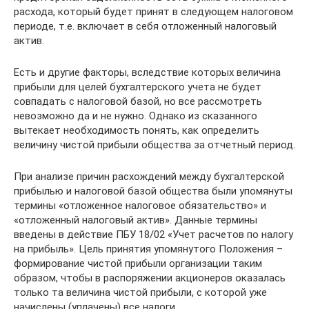
расхода, который будет принят в следующем налоговом
периоде, т.е. включает в себя отложенный налоговый
актив.
Есть и другие факторы, вследствие которых величина
прибыли для целей бухгалтерского учета не будет
совпадать с налоговой базой, но все рассмотреть
невозможно да и не нужно. Однако из сказанного
вытекает необходимость ­понять, как определить
величину чистой прибыли общества за отчетный период.
При анализе причин расхождений между бухгалтерской
прибылью и налоговой базой общества были упомянуты
термины «отложенное налоговое обязательство» и
«отложенный налоговый актив». Данные термины
введены в действие ПБУ 18/02 «Учет расчетов по налогу
на прибыль». Цель принятия упомянутого Положения –
формирование чистой прибыли организации таким
образом, чтобы в распоряжении акционеров оказалась
только та величина чистой прибыли, с которой уже
начислены (уплачены) все налоги.