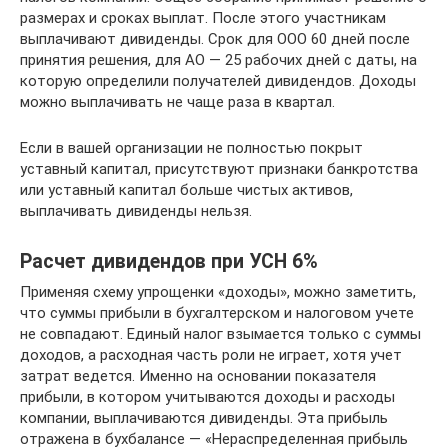
размерах и сроках выплат. После этого участникам
выплачивают дивиденды. Срок для ООО 60 дней после
принятия решения, для АО — 25 рабочих дней с даты, на
которую определили получателей дивидендов. Доходы
можно выплачивать не чаще раза в квартал.
Если в вашей организации не полностью покрыт
уставный капитал, присутствуют признаки банкротства
или уставный капитал больше чистых активов,
выплачивать дивиденды нельзя.
Расчет дивидендов при УСН 6%
Применяя схему упрощенки «доходы», можно заметить,
что суммы прибыли в бухгалтерском и налоговом учете
не совпадают. Единый налог взымается только с суммы
доходов, а расходная часть роли не играет, хотя учет
затрат ведется. Именно на основании показателя
прибыли, в котором учитываются доходы и расходы
компании, выплачиваются дивиденды. Эта прибыль
отражена в бухбалансе — «Нераспределенная прибыль