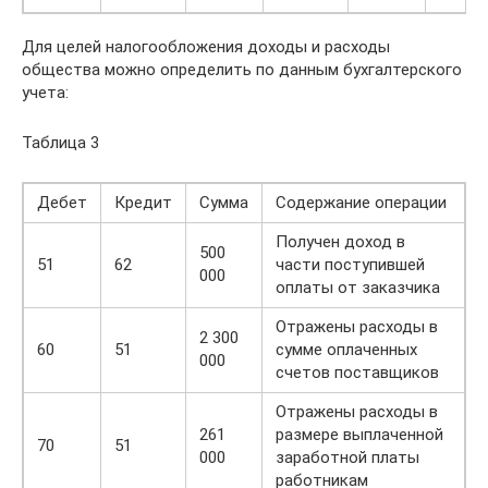
Для целей налогообложения доходы и расходы
общества можно определить по данным бухгалтерского
учета:
Таблица 3
Дебет
Кредит
Сумма
Содержание операции
Получен доход в
500
51
62
части поступившей
000
оплаты от заказчика
Отражены расходы в
2 300
60
51
сумме оплаченных
000
счетов поставщиков
Отражены расходы в
261
размере выплаченной
70
51
000
заработной платы
работникам