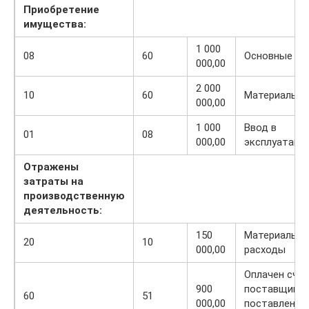
Приобретение
имущества:
1 000
08
60
Основные ср
000,00
2 000
10
60
Материалы
000,00
1 000
Ввод в
01
08
000,00
эксплуатаци
Отражены
затраты на
производственную
деятельность:
150
Материальн
20
10
000,00
расходы
Оплачен сче
900
поставщиков
60
51
000,00
поставленны