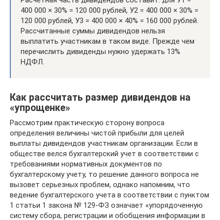
Расчетная часть дивидендов составит: для У1 =
400 000 × 30% = 120 000 рублей, У2 = 400 000 × 30% =
120 000 рублей, У3 = 400 000 × 40% = 160 000 рублей.
Рассчитанные суммы дивидендов нельзя
выплатить участникам в таком виде. Прежде чем
перечислить дивиденды нужно удержать 13%
НДФЛ.
Как рассчитать размер дивидендов на
«упрощенке»
Рассмотрим практическую сторону вопроса
определения величины чистой прибыли для целей
выплаты дивидендов участникам организации. Если в
обществе велся бухгалтерский учет в соответствии с
требованиями нормативных документов по
бухгалтерскому учету, то решение данного вопроса не
вызовет серьезных проблем, однако напомним, что
ведение бухгалтерского учета в соответствии с пунктом
1 статьи 1 закона № 129-ФЗ означает «упорядоченную
систему сбора, регистрации и обобщения информации в