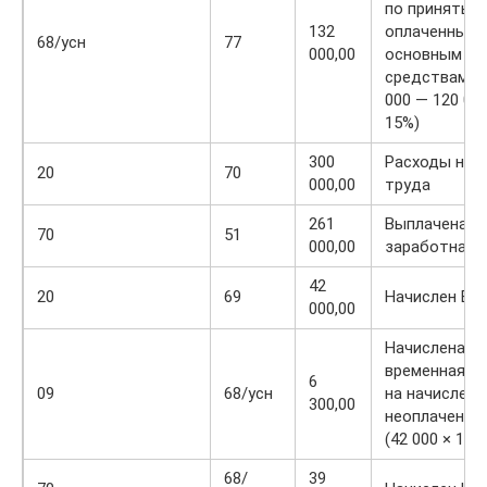
по принятым
132
оплаченным
68/усн
77
000,00
основным
средствам ((
000 — 120 000
15%)
300
Расходы на 
20
70
000,00
труда
261
Выплачена
70
51
000,00
заработная 
42
20
69
Начислен ЕС
000,00
Начислена
временная р
6
09
68/усн
на начисленн
300,00
неоплаченны
(42 000 × 15%
68/
39