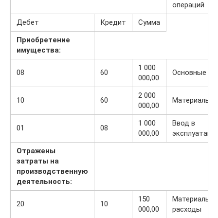
операций
Дебет
Кредит
Сумма
Приобретение
имущества:
1 000
08
60
Основные ср
000,00
2 000
10
60
Материалы
000,00
1 000
Ввод в
01
08
000,00
эксплуатаци
Отражены
затраты на
производственную
деятельность:
150
Материальн
20
10
000,00
расходы