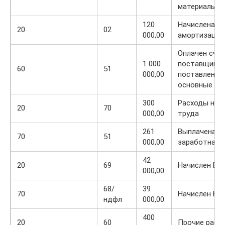
материалы
120
Начислена
20
02
000,00
амортизация
Оплачен сче
1 000
поставщиков
60
51
000,00
поставленны
основные ср
300
Расходы на 
20
70
000,00
труда
261
Выплачена
70
51
000,00
заработная 
42
20
69
Начислен ЕС
000,00
68/
39
70
Начислен Н
ндфл
000,00
400
20
60
Прочие расх