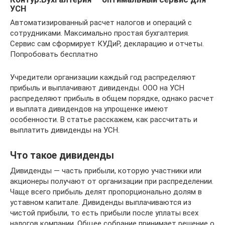
УСН
Автоматизированный расчет налогов и операций с
сотрудниками. Максимально простая бухгалтерия.
Сервис сам сформирует КУДиР, декларацию и отчеты.
Попробовать бесплатно
Учредители организации каждый год распределяют
прибыль и выплачивают дивиденды. ООО на УСН
распределяют прибыль в общем порядке, однако расчет
и выплата дивидендов на упрощенке имеют
особенности. В статье расскажем, как рассчитать и
выплатить дивиденды на УСН.
Что такое дивиденды
Дивиденды — часть прибыли, которую участники или
акционеры получают от организации при распределении.
Чаще всего прибыль делят пропорционально долям в
уставном капитале. Дивиденды выплачиваются из
чистой прибыли, то есть прибыли после уплаты всех
налогов компании. Общее собрание принимает решение о