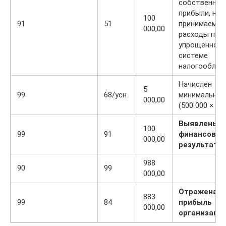
собственной
прибыли, не
100
91
51
принимаемые
000,00
расходы при
упрощенной
системе
налогооблож
Начислен
5
99
68/усн
минимальный
000,00
(500 000 × 1%
Выявлены
100
99
91
финансовы
000,00
результаты
988
90
99
000,00
Отражена ч
883
99
84
прибыль
000,00
организаци