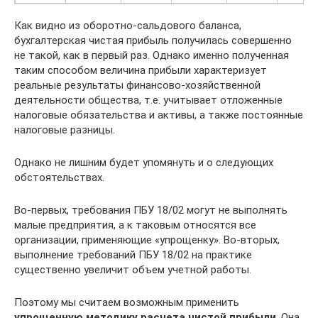
Как видно из оборотно-сальдового баланса,
бухгалтерская чистая прибыль получилась совершенно
не такой, как в первый раз. Однако именно полученная
таким способом величина прибыли характеризует
реальные результаты финансово-хозяйственной
деятельности общества, т.е. учитывает отложенные
налоговые обязательства и активы, а также постоянные
налоговые разницы.
Однако не лишним будет упомянуть и о следующих
обстоятельствах.
Во-первых, требования ПБУ 18/02 могут не выполнять
малые предприятия, а к таковым относятся все
организации, применяющие «упрощенку». Во-вторых,
выполнение требований ПБУ 18/02 на практике
существенно увеличит объем учетной работы.
Поэтому мы считаем возможным применить
упрощенную методику расчета чистой прибыли
. Она