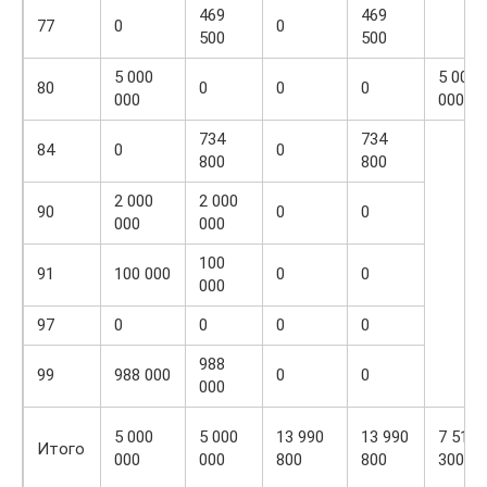
469
469
77
0
0
500
500
5 000
5 000
80
0
0
0
000
000
734
734
84
0
0
800
800
2 000
2 000
90
0
0
000
000
100
91
100 000
0
0
000
97
0
0
0
0
988
99
988 000
0
0
000
5 000
5 000
13 990
13 990
7 510
Итого
000
000
800
800
300