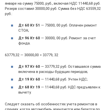
январе на сумму 75000, руб., включая НДС 11440,68 руб.
Резерв составил 30000,00 руб. Сумма без НДС 63559,32
руб.:
Дт 60 Кт 51
— 75000, 00 руб. Оплачен ремонт
СТОА;
Дт 96 Кт 60
— 30000, 00 руб. Ремонт за счет
фонда.
63779,32 — 30000,00 = 33779, 32
Дт 97 Кт 60
— 33779,32 руб. Оставшаяся сумма
включена в расходы будущих периодов;
Дт 19 Кт 60
— 11440,68 руб. Учтен НДС;
Дт 68 Кт 19
— 11440,68 руб. НДС предъявлен к
вычету.
Следует сказать об особенностях учета ремонтов в
случаях, когда автомобиль арендуется или берется по