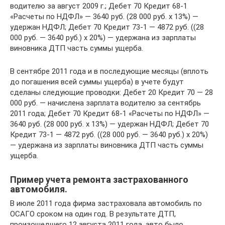
водителю за август 2009 г.; Дебет 70 Кредит 68-1
«Расчеты по НДФЛ» — 3640 руб. (28 000 руб. х 13%) —
удержан НДФЛ; Дебет 70 Кредит 73-1 — 4872 руб. ((28
000 руб. — 3640 руб.) х 20%) — удержана из зарплаты
виновника ДТП часть суммы ущерба.
В сентябре 2011 года и в последующие месяцы (вплоть
до погашения всей суммы ущерба) в учете будут
сделаны следующие проводки: Дебет 20 Кредит 70 — 28
000 руб. — начислена зарплата водителю за сентябрь
2011 года; Дебет 70 Кредит 68-1 «Расчеты по НДФЛ» —
3640 руб. (28 000 руб. х 13%) — удержан НДФЛ; Дебет 70
Кредит 73-1 — 4872 руб. ((28 000 руб. — 3640 руб.) х 20%)
— удержана из зарплаты виновника ДТП часть суммы
ущерба.
Пример учета ремонта застрахованного
автомобиля.
В июле 2011 года фирма застраховала автомобиль по
ОСАГО сроком на один год. В результате ДТП,
произошедшего 12 августа 2011 года, авто было