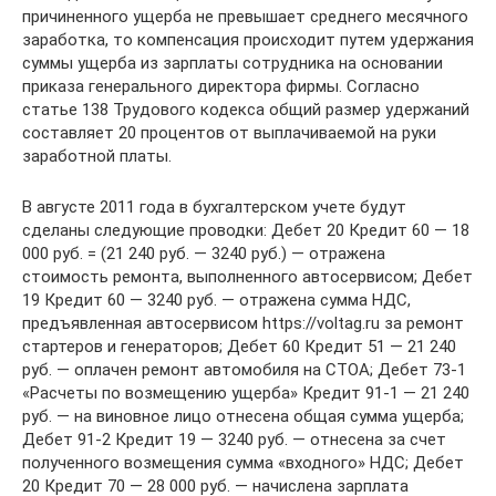
причиненного ущерба не превышает среднего месячного
заработка, то компенсация происходит путем удержания
суммы ущерба из зарплаты сотрудника на основании
приказа генерального директора фирмы. Согласно
статье 138 Трудового кодекса общий размер удержаний
составляет 20 процентов от выплачиваемой на руки
заработной платы.
В августе 2011 года в бухгалтерском учете будут
сделаны следующие проводки: Дебет 20 Кредит 60 — 18
000 руб. = (21 240 руб. — 3240 руб.) — отражена
стоимость ремонта, выполненного автосервисом; Дебет
19 Кредит 60 — 3240 руб. — отражена сумма НДС,
предъявленная автосервисом https://voltag.ru за ремонт
стартеров и генераторов; Дебет 60 Кредит 51 — 21 240
руб. — оплачен ремонт автомобиля на СТОА; Дебет 73-1
«Расчеты по возмещению ущерба» Кредит 91-1 — 21 240
руб. — на виновное лицо отнесена общая сумма ущерба;
Дебет 91-2 Кредит 19 — 3240 руб. — отнесена за счет
полученного возмещения сумма «входного» НДС; Дебет
20 Кредит 70 — 28 000 руб. — начислена зарплата