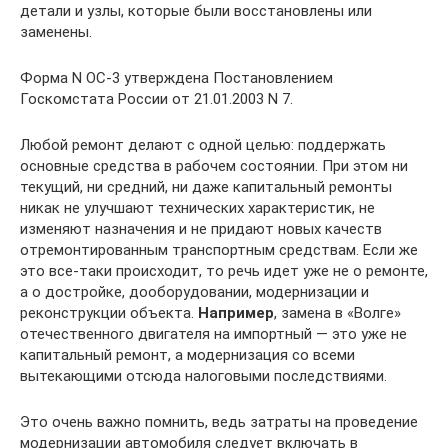
детали и узлы, которые были восстановлены или
заменены.
Форма N ОС-3 утверждена Постановлением
Госкомстата России от 21.01.2003 N 7.
Любой ремонт делают с одной целью: поддержать
основные средства в рабочем состоянии. При этом ни
текущий, ни средний, ни даже капитальный ремонты
никак не улучшают технических характеристик, не
изменяют назначения и не придают новых качеств
отремонтированным транспортным средствам. Если же
это все-таки происходит, то речь идет уже не о ремонте,
а о достройке, дооборудовании, модернизации и
реконструкции объекта.
Например
, замена в «Волге»
отечественного двигателя на импортный — это уже не
капитальный ремонт, а модернизация со всеми
вытекающими отсюда налоговыми последствиями.
Это очень важно помнить, ведь затраты на проведение
модернизации автомобиля следует включать в