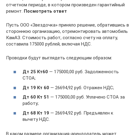
отчетном периоде, в котором произведен гарантийный
ремонт.
Посмотреть ответ
Пусть ООО «Звездочка» приняло решение, обратившись в
стороннюю организацию, отремонтировать автомобиль
КамАЗ. Стоимость работ, согласно счету на оплату,
составила 175000 рублей, включая НДС.
Проводки будут выглядеть следующим образом:
Дт 25 Кт60
— 175000,00 руб. Задолженность
СТОА;
Дт 19 Кт 60
— 26694,92 руб. Отражен НДС;
Дт 60 Кт 51
— 175000,00 руб. Уплачено СТОА за
работу;
Дт 68 Кт 19
— 26694,92 руб. Предъявлен к
вычету НДС.
В каком размере организация-арендодатель может