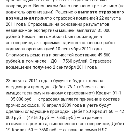
повреждено. Виновником было признано третье лицо (не
водитель организации). Решение о
выплате страхового
возмещения
принято страховой компанией 22 августа
2011 года. Страховщик на основании результатов
независимой экспертизы машины выплатил 35 000
рублей. Ремонт автомобиля был произведен в
автосервисе, акт приемки-сдачи выполненных работ
подписан организацией 10 сентября 2011 года.
Стоимость ремонта и запчастей составила 49 560
рублей, в том числе НДС — 7560 рублей. Страховое
возмещение получено 2 сентября 2011 года.
23 августа 2011 года в бухучете будет сделана
следующая проводка: Дебет 76-1 («Расчеты по
имущественному и личному страхованию») Кредит 91-1
— 35 000 руб. — страховая выплата признана в составе
прочих доходов. 10 апреля 2009 года в учете будут
сделаны следующие проводки: Дебет 20 Кредит 60 — 42
000 руб. = (49 560 руб. — 7560 руб.) — отражена
стоимость ремонта, выполненного автосервисом; Дебет
19 Кредит 60 — 7560 руб. — отражена сумма НДС,