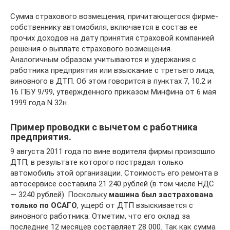
Сумма страхового возмещения, причитающегося фирме-
собственнику автомобиля, включается в состав ее
прочих доходов на дату принятия страховой компанией
решения о выплате страхового возмещения.
Аналогичным образом учитываются и удержания с
работника предприятия или взыскание с третьего лица,
виновного в ДТП. Об этом говорится в пунктах 7, 10.2 и
16 ПБУ 9/99, утвержденного приказом Минфина от 6 мая
1999 года N 32н.
Пример проводки с вычетом с работника
предприятия.
9 августа 2011 года по вине водителя фирмы произошло
ДТП, в результате которого пострадал только
автомобиль этой организации. Стоимость его ремонта в
автосервисе составила 21 240 рублей (в том числе НДС
— 3240 рублей). Поскольку
машина был застрахована
только по ОСАГО
, ущерб от ДТП взыскивается с
виновного работника. Отметим, что его оклад за
последние 12 месяцев составляет 28 000. Так как сумма