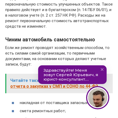
первоначальную стоимость улучшенных объектов. Такое
правило действует и в бухгалтерском (п. 14 ПБУ 06/01), и
в налоговом учете (п. 2 ст. 257 НК РФ). Расходы же на
ремонт первоначальную стоимость автотранспортных
средств не изменяют.
Чиним автомобиль самостоятельно
Если же ремонт проводят хозяйственным способом, то
есть силами самой организации, то первичными
документами, на основании которых делают учетные
записи, будут:
Читайте также:
Инструкция по составлению
отчета о закупках у СМП и СОНО по 44-ФЗ
накладная от поставщика запасных частей;
смета ремонтных работ;