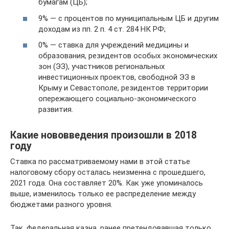
бумагам (ЦБ);
9% — с процентов по муниципальным ЦБ и другим
доходам из пп. 2 п. 4 ст. 284 НК РФ;
0% — ставка для учреждений медицины и
образования, резидентов особых экономических
зон (ЭЗ), участников региональных
инвестиционных проектов, свободной ЭЗ в
Крыму и Севастополе, резидентов территории
опережающего социально-экономического
развития.
Какие нововведения произошли в 2018
году
Ставка по рассматриваемому нами в этой статье
налоговому сбору осталась неизменна с прошедшего,
2021 года. Она составляет 20%. Как уже упоминалось
выше, изменилось только ее распределение между
бюджетами разного уровня.
Так, федеральная казна, ранее претендовавшая только