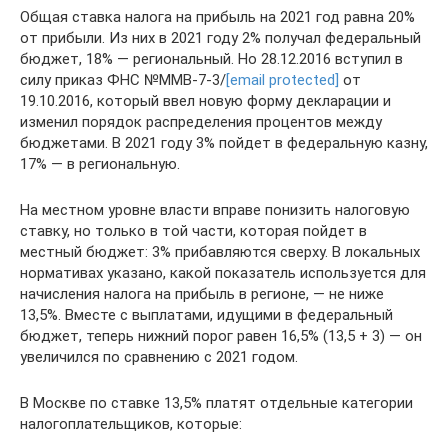
Общая ставка налога на прибыль на 2021 год равна 20%
от прибыли. Из них в 2021 году 2% получал федеральный
бюджет, 18% — региональный. Но 28.12.2016 вступил в
силу приказ ФНС №ММВ-7-3/
[email protected]
от
19.10.2016, который ввел новую форму декларации и
изменил порядок распределения процентов между
бюджетами. В 2021 году 3% пойдет в федеральную казну,
17% — в региональную.
На местном уровне власти вправе понизить налоговую
ставку, но только в той части, которая пойдет в
местный бюджет: 3% прибавляются сверху. В локальных
нормативах указано, какой показатель используется для
начисления налога на прибыль в регионе, — не ниже
13,5%. Вместе с выплатами, идущими в федеральный
бюджет, теперь нижний порог равен 16,5% (13,5 + 3) — он
увеличился по сравнению с 2021 годом.
В Москве по ставке 13,5% платят отдельные категории
налогоплательщиков, которые: