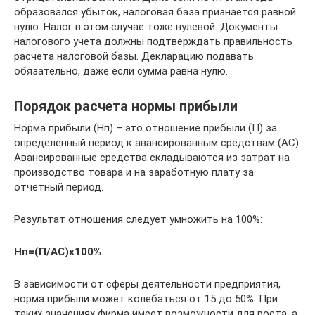
образовался убыток, налоговая база признается равной
нулю. Налог в этом случае тоже нулевой. Документы
налогового учета должны подтверждать правильность
расчета налоговой базы. Декларацию подавать
обязательно, даже если сумма равна нулю.
Порядок расчета нормы прибыли
Норма прибыли (Нп) – это отношение прибыли (П) за
определенный период к авансированным средствам (АС).
Авансированные средства складываются из затрат на
производство товара и на заработную плату за
отчетный период.
Результат отношения следует умножить на 100%:
Нп=(П/АС)х100%
В зависимости от сферы деятельности предприятия,
норма прибыли может колебаться от 15 до 50%. При
таких значениях фирма имеет возможности для роста, а