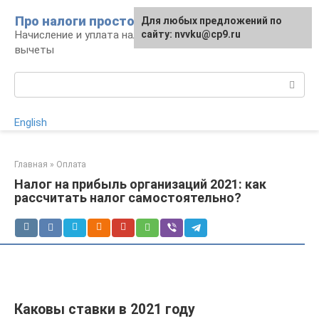
Перейти
Про налоги просто
Для любых предложений по
к
Начисление и уплата налогов, налоговые
сайту: nvvku@cp9.ru
контенту
вычеты
Поиск:
English
Главная
»
Оплата
Налог на прибыль организаций 2021: как
рассчитать налог самостоятельно?
Каковы ставки в 2021 году