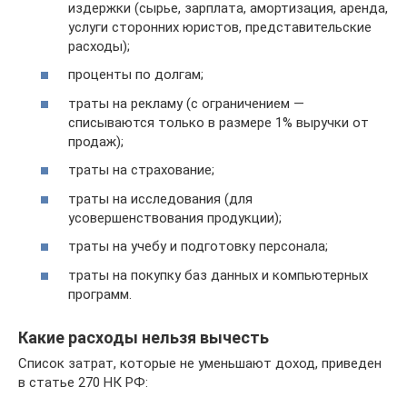
издержки (сырье, зарплата, амортизация, аренда,
услуги сторонних юристов, представительские
расходы);
проценты по долгам;
траты на рекламу (с ограничением —
списываются только в размере 1% выручки от
продаж);
траты на страхование;
траты на исследования (для
усовершенствования продукции);
траты на учебу и подготовку персонала;
траты на покупку баз данных и компьютерных
программ.
Какие расходы нельзя вычесть
Список затрат, которые не уменьшают доход, приведен
в статье 270 НК РФ: