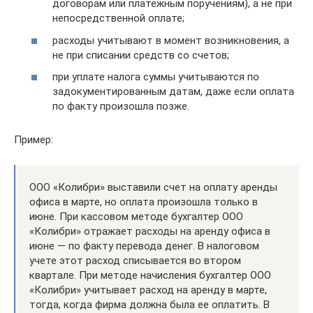
договорам или платежным поручениям), а не при
непосредственной оплате;
расходы учитывают в момент возникновения, а
не при списании средств со счетов;
при уплате налога суммы учитываются по
задокументированным датам, даже если оплата
по факту произошла позже.
Пример:
ООО «Колибри» выставили счет на оплату аренды
офиса в марте, но оплата произошла только в
июне. При кассовом методе бухгалтер ООО
«Колибри» отражает расходы на аренду офиса в
июне — по факту перевода денег. В налоговом
учете этот расход списывается во втором
квартале. При методе начисления бухгалтер ООО
«Колибри» учитывает расход на аренду в марте,
тогда, когда фирма должна была ее оплатить. В