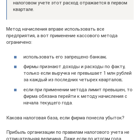
налоговом учете этот расход отражается в первом
квартале.
Метод начисления вправе использовать все
предприятия, а вот применение кассового метода
ограничено:
использовать его запрещено банкам;
фирмы признают доходы и расходы по факту,
только если выручка не превышает 1 млн рублей
за каждый из последних четырех кварталов;
если при применении метода лимит превышен, то
фирма обязана перейти к методу начисления с
начала текущего года.
Какова налоговая база, если фирма понесла убыток?
Прибыль организации по правилам налогового учета не
отрицательная величина. Даже если по итогам года