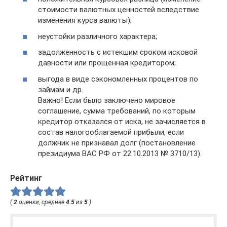
стоимости валютных ценностей вследствие
изменения курса валюты);
неустойки различного характера;
задолженность с истекшим сроком исковой
давности или прощенная кредитором;
выгода в виде сэкономленных процентов по
займам и др.
Важно! Если было заключено мировое
соглашение, сумма требований, по которым
кредитор отказался от иска, не зачисляется в
состав налогооблагаемой прибыли, если
должник не признавал долг (постановление
президиума ВАС РФ от 22.10.2013 № 3710/13).
Рейтинг
(
2
оценки, среднее
4.5
из
5
)