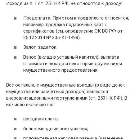
Исходя из п. 1 ст. 251 НК РФ, не относятся к доходу:
Предоплата. При этом к предоплате относится,
например, продажа подарочных карт /
сертификатов (см. определение СК ВС РФ от
25.12.2014 № 305-КГ-1498).
Залог, задаток.
Взнос (вклад в уставный капитал), выплата
стоимости вклада и некоторые другие виды
имущественного предоставления.
Все остальные имущественные выгоды (в виде денег,
имущества или расчетных доходов) являются
внереализационными поступлениями (ст. 250 НК РФ). В
их число включаются:
арендная плата;
безвозмездные поступления;
положительная курсовая разница (изменение