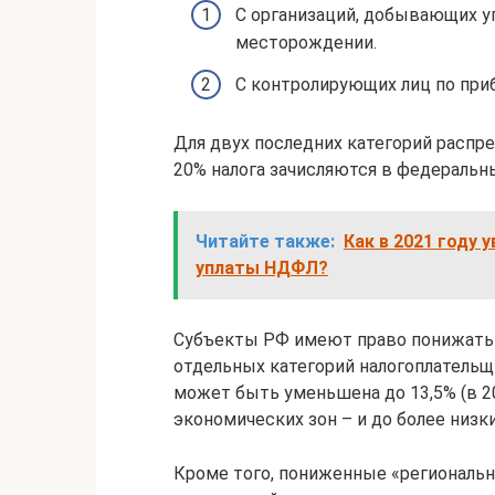
С организаций, добывающих у
месторождении.
С контролирующих лиц по при
Для двух последних категорий распр
20% налога зачисляются в федераль
Читайте также:
Как в 2021 году
уплаты НДФЛ?
Субъекты РФ имеют право понижать 
отдельных категорий налогоплательщ
может быть уменьшена до 13,5% (в 201
экономических зон – и до более низки
Кроме того, пониженные «региональн