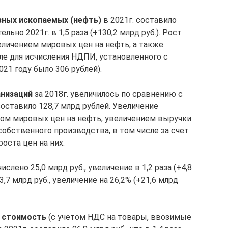
зных ископаемых (нефть)
в 2021г. составило
льно 2021г. в 1,5 раза (+130,2 млрд руб.). Рост
личением мировых цен на нефть, а также
ле для исчисления НДПИ, установленного с
2021 году было 306 рублей).
анизаций
за 2018г. увеличилось по сравнению с
 составило 128,7 млрд рублей. Увеличение
том мировых цен на нефть, увеличением выручки
 собственного производства, в том числе за счет
оста цен на них.
лено 25,0 млрд руб., увеличение в 1,2 раза (+4,8
,7 млрд руб., увеличение на 26,2% (+21,6 млрд
ю стоимость
(с учетом НДС на товары, ввозимые