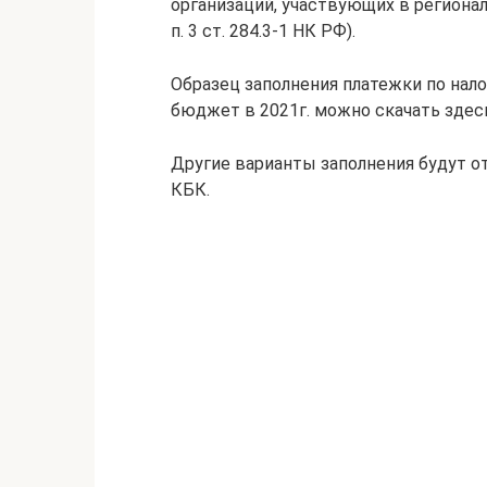
организаций, участвующих в регионал
п. 3 ст. 284.3-1 НК РФ).
Образец заполнения платежки по нал
бюджет в 2021г. можно скачать здес
Другие варианты заполнения будут о
КБК.