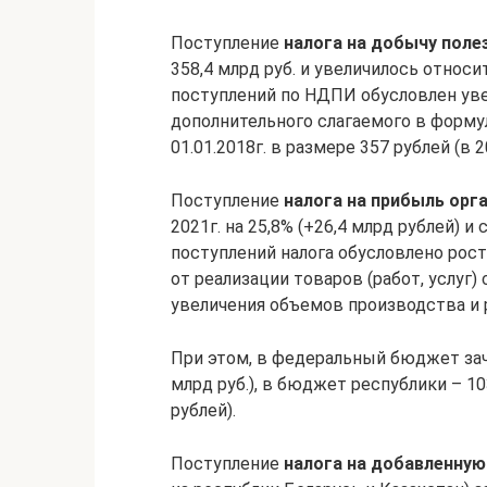
Поступление
налога на добычу поле
358,4 млрд руб. и увеличилось относите
поступлений по НДПИ обусловлен уве
дополнительного слагаемого в форму
01.01.2018г. в размере 357 рублей (в 
Поступление
налога на прибыль орг
2021г. на 25,8% (+26,4 млрд рублей) и
поступлений налога обусловлено рос
от реализации товаров (работ, услуг)
увеличения объемов производства и р
При этом, в федеральный бюджет зачис
млрд руб.), в бюджет республики – 103
рублей).
Поступление
налога на добавленну