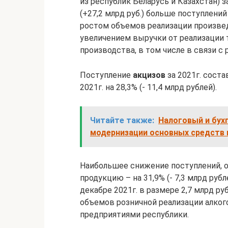
из республик Беларусь и Казахстан) за 
(+27,2 млрд руб.) больше поступлений
ростом объемов реализации произведе
увеличением выручки от реализации т
производства, в том числе в связи с 
Поступление
акцизов
за 2021г. соста
2021г. на 28,3% (- 11,4 млрд рублей).
Читайте также:
Налоговый и бух
модернизации основных средств 
Наибольшее снижение поступлений, о
продукцию – на 31,9% (- 7,3 млрд руб
декабре 2021г. в размере 2,7 млрд ру
объемов розничной реализации алког
предприятиями республики.