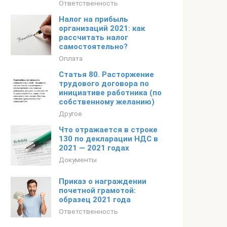
Ответственность
Налог на прибыль
организаций 2021: как
рассчитать налог
самостоятельно?
Оплата
Статья 80. Расторжение
трудового договора по
инициативе работника (по
собственному желанию)
Другое
Что отражается в строке
130 по декларации НДС в
2021 — 2021 годах
Документы
Приказ о награждении
почетной грамотой:
образец 2021 года
Ответственность