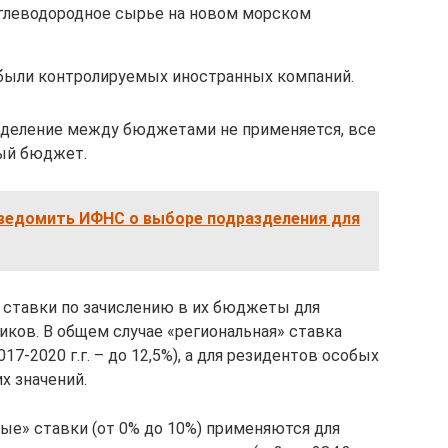
глеводородное сырье на новом морском
были контролируемых иностранных компаний.
еделение между бюджетами не применяется, все
ный бюджет.
 уведомить ИФНС о выборе подразделения для
ставки по зачислению в их бюджеты для
иков. В общем случае «региональная» ставка
7-2020 г.г. – до 12,5%), а для резидентов особых
х значений.
ые» ставки (от 0% до 10%) применяются для