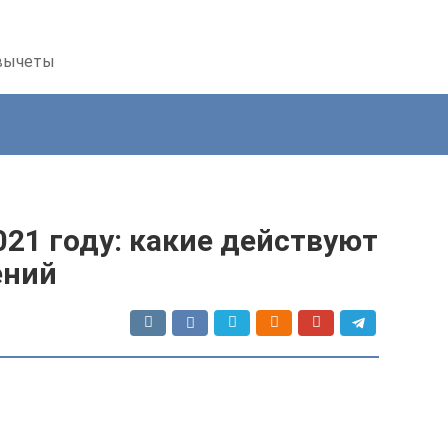
 вычеты
021 году: какие действуют
ений