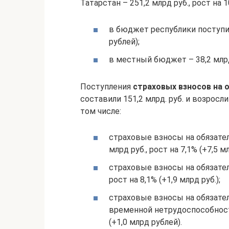
Татарстан – 251,2 млрд руб., рост на 1
в бюджет республики поступило
рублей);
в местный бюджет – 38,2 млрд р
Поступления
страховых взносов на 
составили 151,2 млрд. руб. и возросли 
том числе:
страховые взносы на обязате
млрд руб., рост на 7,1% (+7,5 мл
страховые взносы на обязател
рост на 8,1% (+1,9 млрд руб.);
страховые взносы на обязател
временной нетрудоспособности
(+1,0 млрд рублей).