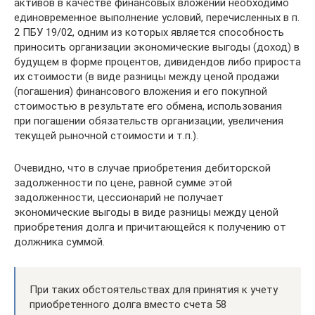
активов в качестве финансовых вложений необходимо
единовременное выполнение условий, перечисленных в п.
2 ПБУ 19/02, одним из которых является способность
приносить организации экономические выгоды (доход) в
будущем в форме процентов, дивидендов либо прироста
их стоимости (в виде разницы между ценой продажи
(погашения) финансового вложения и его покупной
стоимостью в результате его обмена, использования
при погашении обязательств организации, увеличения
текущей рыночной стоимости и т.п.).
Очевидно, что в случае приобретения дебиторской
задолженности по цене, равной сумме этой
задолженности, цессионарий не получает
экономические выгоды в виде разницы между ценой
приобретения долга и причитающейся к получению от
должника суммой.
При таких обстоятельствах для принятия к учету
приобретенного долга вместо счета 58