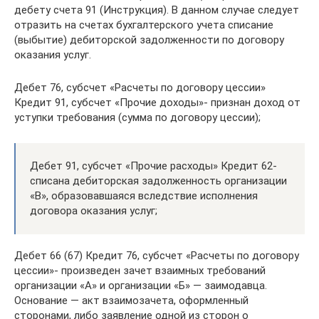
дебету счета 91 (Инструкция). В данном случае следует
отразить на счетах бухгалтерского учета списание
(выбытие) дебиторской задолженности по договору
оказания услуг.
Дебет 76, субсчет «Расчеты по договору цессии»
Кредит 91, субсчет «Прочие доходы»- признан доход от
уступки требования (сумма по договору цессии);
Дебет 91, субсчет «Прочие расходы» Кредит 62-
списана дебиторская задолженность организации
«В», образовавшаяся вследствие исполнения
договора оказания услуг;
Дебет 66 (67) Кредит 76, субсчет «Расчеты по договору
цессии»- произведен зачет взаимных требований
организации «А» и организации «Б» — заимодавца.
Основание — акт взаимозачета, оформленный
сторонами, либо заявление одной из сторон о