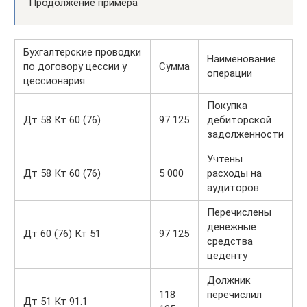
Продолжение примера
Бухгалтерские проводки
Наименование
по договору цессии у
Сумма
операции
цессионария
Покупка
Дт 58 Кт 60 (76)
97 125
дебиторской
задолженности
Учтены
Дт 58 Кт 60 (76)
5 000
расходы на
аудиторов
Перечислены
денежные
Дт 60 (76) Кт 51
97 125
средства
цеденту
Должник
118
перечислил
Дт 51 Кт 91.1