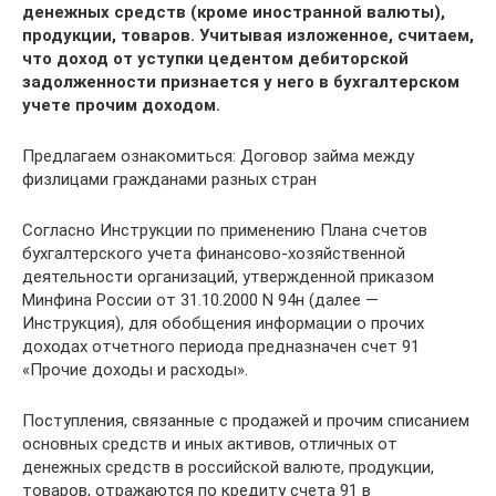
денежных средств (кроме иностранной валюты),
продукции, товаров. Учитывая изложенное, считаем,
что доход от уступки цедентом дебиторской
задолженности признается у него в бухгалтерском
учете прочим доходом.
Предлагаем ознакомиться: Договор займа между
физлицами гражданами разных стран
Согласно Инструкции по применению Плана счетов
бухгалтерского учета финансово-хозяйственной
деятельности организаций, утвержденной приказом
Минфина России от 31.10.2000 N 94н (далее —
Инструкция), для обобщения информации о прочих
доходах отчетного периода предназначен счет 91
«Прочие доходы и расходы».
Поступления, связанные с продажей и прочим списанием
основных средств и иных активов, отличных от
денежных средств в российской валюте, продукции,
товаров, отражаются по кредиту счета 91 в