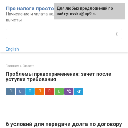
Перейти
Про налоги просто
Для любых предложений по
к
Начисление и уплата налогов, налоговые
сайту: nvvku@cp9.ru
контенту
вычеты
Поиск:
English
Главная
»
Оплата
Проблемы правоприменения: зачет после
уступки требования
6 условий для передачи долга по договору