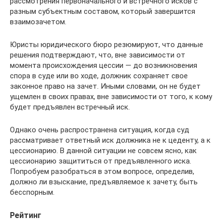
рассмотрения первоначального и встречного исков с
разным субъектным составом, который завершится
взаимозачетом.
Юристы юридического бюро резюмируют, что данные
решения подтверждают, что, вне зависимости от
момента происхождения цессии — до возникновения
спора в суде или во ходе, должник сохраняет свое
законное право на зачет. Иными словами, он не будет
ущемлен в своих правах, вне зависимости от того, к кому
будет предъявлен встречный иск.
Однако очень распространена ситуация, когда суд
рассматривает ответный иск должника не к цеденту, а к
цессионарию. В данной ситуации не совсем ясно, как
цессионарию защититься от предъявленного иска.
Попробуем разобраться в этом вопросе, определив,
должно ли взыскание, предъявляемое к зачету, быть
бесспорным.
Рейтинг