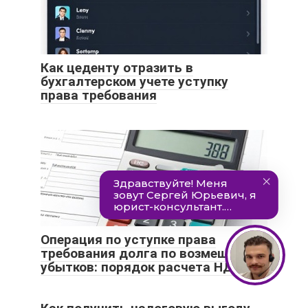
Как цеденту отразить в
бухгалтерском учете уступку
права требования
Операция по уступке права
требования долга по возмещению
убытков: порядок расчета НДС