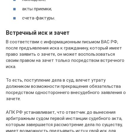
акты приемки;
счета-фактуры.
Встречный иск и зачет
В соответствии с информационным письмом ВАС РФ,
после предъявления иска к гражданину, который имеет
право заявить о зачете, он может воспользоваться
своим правом на зачет только посредством встречного
иска.
То есть, поступление дела в суд, влечет утрату
должником возможности прекращения обязательства
посредством одностороннего внесудебного заявления о
зачете.
АПК РФ устанавливает, что ответчик до вынесения
арбитражным судом первой инстанции судебного акта,
которым завершается рассмотрение дела по существу,
имеет возможность предъявить истцу свой иск для