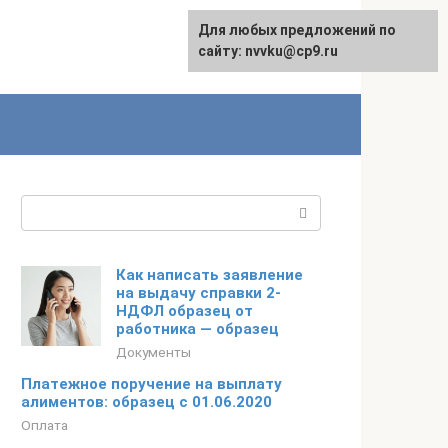
Для любых предложений по
English
сайту: nvvku@cp9.ru
Поиск:
Как написать заявление
на выдачу справки 2-
НДФЛ образец от
работника — образец
Документы
Платежное поручение на выплату
алиментов: образец с 01.06.2020
Оплата