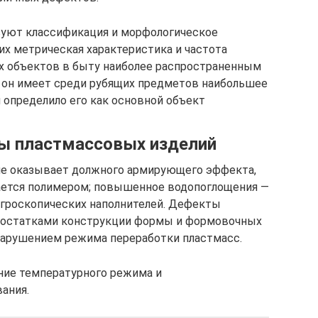
вуют классификация и морфологическое
их метрическая характеристика и частота
х объектов в быту наиболее распространенным
о, он имеет среди рубящих предметов наибольшее
 определило его как основной объект
ты пластмассовых изделий
не оказывает должного армирующего эффекта,
ается полимером; повышенное водопоглощения —
игроскопических наполнителей. Дефекты
достатками конструкции формы и формовочных
арушением режима переработки пластмасс.
ие температурного режима и
ания.