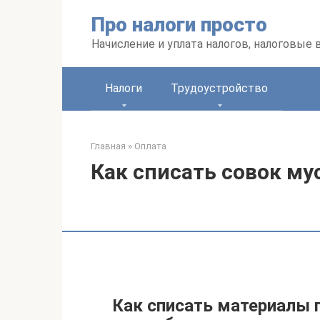
Перейти
Про налоги просто
к
контенту
Начисление и уплата налогов, налоговые
Налоги
Трудоустройство
Главная
»
Оплата
Как списать совок м
Как списать материалы 