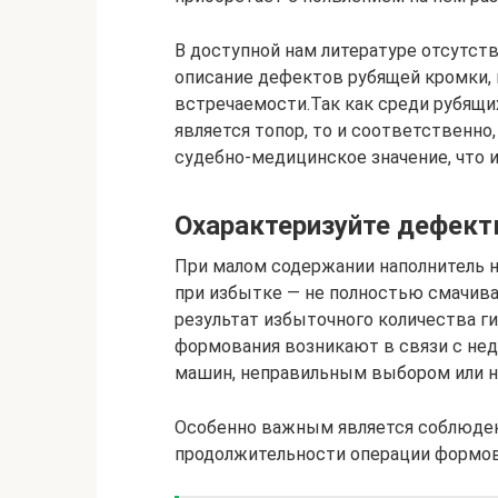
В доступной нам литературе отсутст
описание дефектов рубящей кромки, 
встречаемости.Так как среди рубящи
является топор, то и соответственн
судебно-медицинское значение, что и
Охарактеризуйте дефек
При малом содержании наполнитель 
при избытке — не полностью смачив
результат избыточного количества г
формования возникают в связи с не
машин, неправильным выбором или н
Особенно важным является соблюден
продолжительности операции формов