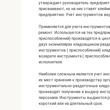
утверждает руководитель предприят
присваивают, но на них ставят клей
предприятию. Учет инструментов в
Применяется для учета инструментов 
ремонт. Используется на тех предпри
приспособлений) производятся в цен
двух экземплярах кладовщиком разда
инструментов ( приспособлений) кла
возврате инструмента ( приспособлен
исполнителя.
Наиболее сложным является учет инс
их мест хранения к производству ор
инструментально-раздаточные кладов
производят получение и выдачу инст
персонала. Инструменты выдаются ра
короткий или на длительный срок.