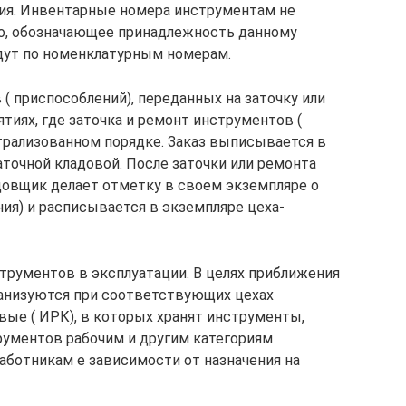
ия. Инвентарные номера инструментам не
мо, обозначающее принадлежность данному
едут по номенклатурным номерам.
( приспособлений), переданных на заточку или
ятиях, где заточка и ремонт инструментов (
трализованном порядке. Заказ выписывается в
точной кладовой. После заточки или ремонта
довщик делает отметку в своем экземпляре о
ия) и расписывается в экземпляре цеха-
трументов в эксплуатации. В целях приближения
ганизуются при соответствующих цехах
ые ( ИРК), в которых хранят инструменты,
рументов рабочим и другим категориям
ботникам е зависимости от назначения на