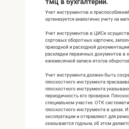
тмц в бухгалтерии.
Учет инструментов и приспособлений
организуется аналогично учету на м
Учет инструментов в ЦИСе осуществл
сортовых оборотных карточек, запо
приходной и расходной документации
раскладки первичных документов в к
ежемесячной записи итогов оборото
Учет инструмента должен быть соср
плоскостного инструмента присваива
плоскостного инструмента указывают
периодичность его проверки. Плоско
специальном участке. ОТК системати
плоскостного инструмента в цехах. 
эксплуатации и отправляют для рем
оказывается годным, об этом делает