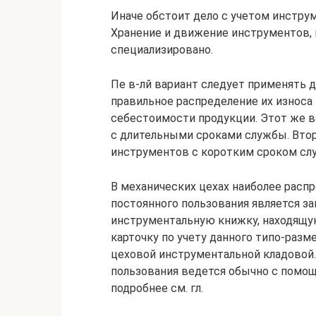
Иначе обстоит дело с учетом инструм
Хранение и движение инструментов, 
специализировано.
Пе в-лй вариант следует применять д
правильное распределение их износа
себестоимости продукции. Этот же в
с длительными сроками службы. Втор
инструментов с коротким сроком сл
В механических цехах наиболее расп
постоянного пользования является з
инструментальную книжку, находящуюс
карточку по учету данного типо-раз
цеховой инструментальной кладовой
пользования ведется обычно с помо
подробнее см. гл.