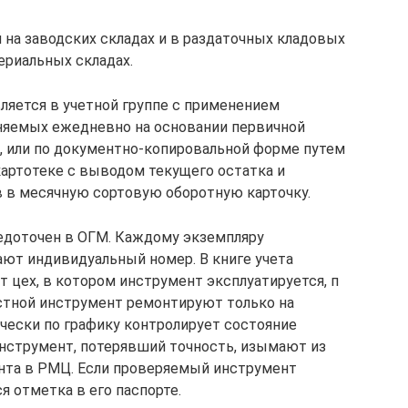
 на заводских складах и в раздаточных кладовых
атериальных складах.
яется в учетной группе с применением
лняемых ежедневно на основании первичной
, или по документно-копировальной форме путем
артотеке с выводом текущего остатка и
в в месячную сортовую оборотную карточку.
едоточен в ОГМ. Каждому экземпляру
ют индивидуальный номер. В книге учета
 цех, в котором инструмент эксплуатируется, п
стной инструмент ремонтируют только на
чески по графику контролирует состояние
Инструмент, потерявший точность, изымают из
онта в РМЦ. Если проверяемый инструмент
ся отметка в его паспорте.