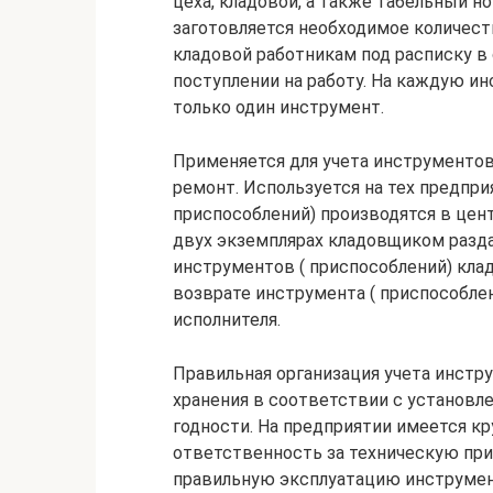
цеха, кладовой, а также табельный н
заготовляется необходимое количес
кладовой работникам под расписку в 
поступлении на работу. На каждую 
только один инструмент.
Применяется для учета инструментов 
ремонт. Используется на тех предпри
приспособлений) производятся в цен
двух экземплярах кладовщиком разда
инструментов ( приспособлений) кла
возврате инструмента ( приспособлен
исполнителя.
Правильная организация учета инстр
хранения в соответствии с установл
годности. На предприятии имеется кр
ответственность за техническую прие
правильную эксплуатацию инструмен