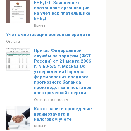
ЕНВД-1. Заявление о
постановке организации
на учёт как плательщика
ЕНВД
Вычет
Учет амортизации основных средств
Оплата
Приказ Федеральной
службы по тарифам (ФСТ
России) от 21 марта 2006
г. N 60-э/5 г. Москва Об
утверждении Порядка
формирования сводного
прогнозного баланса
производства и поставок
электрической энергии
Ответственность
Как отразить проведение
взаимозачета в
налоговом учете
Вычет