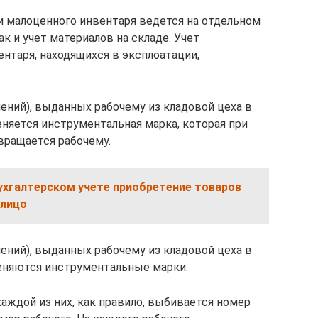
и малоценного инвентаря ведется на отдельном
ак и учет материалов на складе. Учет
нтаря, находящихся в эксплоатации,
ений), выданных рабочему из кладовой цеха в
няется инструментальная марка, которая при
звращается рабочему.
бухгалтерском учете приобретение товаров
 лицо
ений), выданных рабочему из кладовой цеха в
еняются инструментальные марки.
каждой из них, как правило, выбивается номер