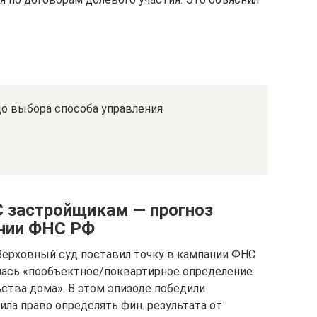
о выбора способа управления
 застройщикам — прогноз
нии ФНС РФ
 Верховный суд поставил точку в кампании ФНС
лась «пообъектное/поквартирное определение
ства дома». В этом эпизоде победили
ла право определять фин. результата от