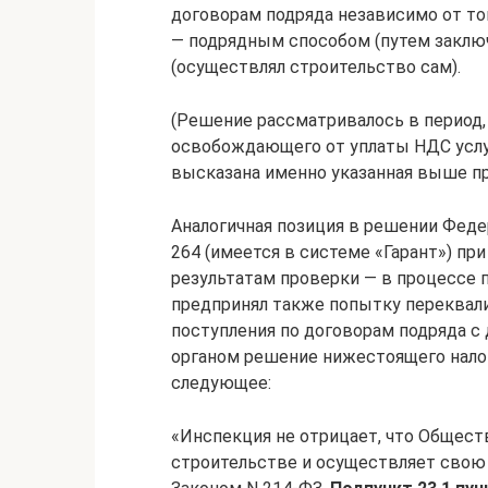
договорам подряда независимо от то
— подрядным способом (путем заклю
(осуществлял строительство сам).
(Решение рассматривалось в период, 
освобождающего от уплаты НДС услуг
высказана именно указанная выше пр
Аналогичная позиция в решении Федер
264 (имеется в системе «Гарант») п
результатам проверки — в процессе 
предпринял также попытку переквал
поступления по договорам подряда 
органом решение нижестоящего налог
следующее:
«Инспекция не отрицает, что Общест
строительстве и осуществляет свою