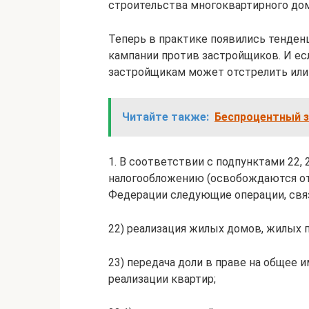
строительства многоквартирного до
Теперь в практике появились тенден
кампании против застройщиков. И ес
застройщикам может отстрелить или н
Читайте также:
Беспроцентный 
1. В соответствии с подпунктами 22, 
налогообложению (освобождаются от
Федерации следующие операции, св
22) реализация жилых домов, жилых п
23) передача доли в праве на общее
реализации квартир;