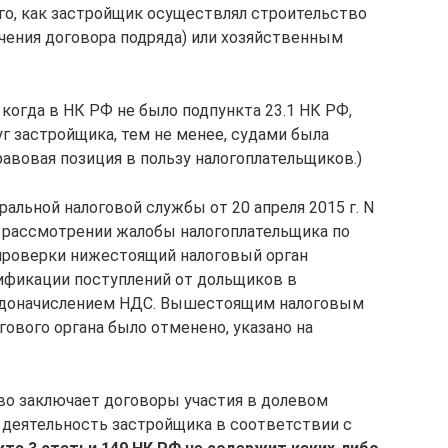
го, как застройщик осуществлял строительство
чения договора подряда) или хозяйственным
когда в НК РФ не было подпункта 23.1 НК РФ,
 застройщика, тем не менее, судами была
авовая позиция в пользу налогоплательщиков.)
альной налоговой службы от 20 апреля 2015 г. N
ри рассмотрении жалобы налогоплательщика по
проверки нижестоящий налоговый орган
ификации поступлений от дольщиков в
с доначислением НДС. Вышестоящим налоговым
ового органа было отменено, указано на
во заключает договоры участия в долевом
 деятельность застройщика в соответствии с