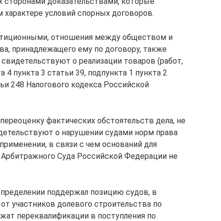
х сторонами доказательствами, которые
 характере условий спорных договоров.
стиционными, отношения между обществом и
ва, принадлежащего ему по договору, также
 свидетельствуют о реализации товаров (работ,
 4 пункта 3 статьи 39, подпункта 1 пункта 2
атьи 248 Налогового кодекса Российской
переоценку фактических обстоятельств дела, не
детельствуют о нарушении судами норм права
 применении, в связи с чем оснований для
 Арбитражного Суда Российской Федерации не
определении поддержал позицию судов, в
 от участников долевого строительства по
ежат переквалификации в поступления по