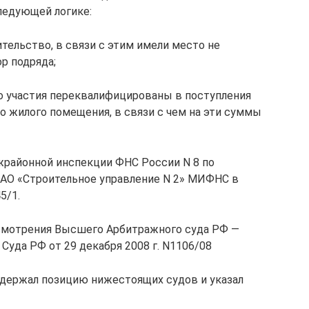
ледующей логике:
тельство, в связи с этим имели место не
р подряда;
о участия переквалифицированы в поступления
о жилого помещения, в связи с чем на эти суммы
жрайонной инспекции ФНС России N 8 по
АО «Строительное управление N 2» МИФНС в
5/1.
смотрения Высшего Арбитражного суда РФ —
уда РФ от 29 декабря 2008 г. N1106/08
ддержал позицию нижестоящих судов и указал