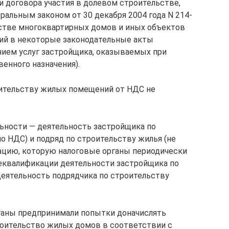
ии договора участия в долевом строительстве,
ральным законом от 30 декабря 2004 года N 214-
ьстве многоквартирных домов и иных объектов
ий в некоторые законодательные акты
нием услуг застройщика, оказываемых при
енного назначения).
оительству жилых помещений от НДС не
льности — деятельность застройщика по
о НДС) и подряд по строительству жилья (не
уацию, которую налоговые органы периодически
еквалификации деятельности застройщика по
деятельность подрядчика по строительству
рганы предпринимали попытки доначислять
оительство жилых домов в соответствии с