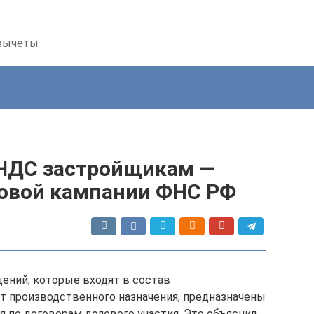
 вычеты
 НДС застройщикам —
овой кампании ФНС РФ
ений, которые входят в состав
т производственного назначения, предназначены
я по договорам долевого участия. Это объяснил