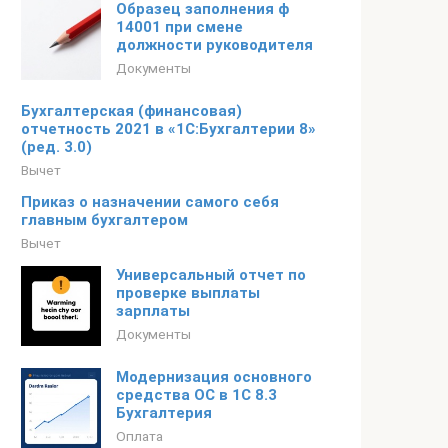
Образец заполнения ф
14001 при смене
должности руководителя
Документы
Бухгалтерская (финансовая)
отчетность 2021 в «1С:Бухгалтерии 8»
(ред. 3.0)
Вычет
Приказ о назначении самого себя
главным бухгалтером
Вычет
Универсальный отчет по
проверке выплаты
зарплаты
Документы
Модернизация основного
средства ОС в 1С 8.3
Бухгалтерия
Оплата