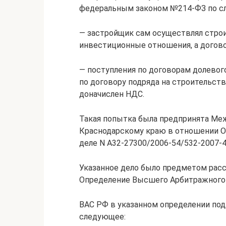
федеральным законом №214-ФЗ по с
— застройщик сам осуществлял строи
инвестиционные отношения, а догово
— поступления по договорам долевог
по договору подряда на строительств
доначислен НДС.
Такая попытка была предпринята Ме
Краснодарскому краю в отношении О
деле N А32-27300/2006-54/532-2007-4
Указанное дело было предметом рас
Определение Высшего Арбитражного С
ВАС РФ в указанном определении по
следующее: