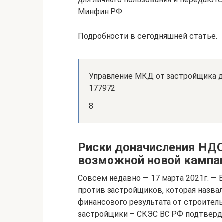
Минфин РФ.
Подробности в сегодняшней статье.
Управление МКД от застройщика д
177972
8
Риски доначисления НДС
возможной новой кампа
Совсем недавно — 17 марта 2021г. —
против застройщиков, которая назва
финансового результата от строитель
застройщики – СКЭС ВС РФ подтверди