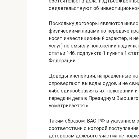
обстоятельств дела, подтвержденны
свидетельствуют об инвестиционном
Поскольку договоры являются инве
физическими лицами по передаче пра
носят инвестиционный характер, и не
услуг) по смыслу положений подпункта
статьи 146, подпункта 1 пункта 1 ст
Федерации.
Доводы инспекции, направленные на 
опровергают выводы судов и не сви
либо единообразия в их толковании и
передачи дела в Президиум Высшего
усматривается.»
Таким образом, ВАС РФ в указанном 
соответствии с которой поступления
договорам долевого участия не подл