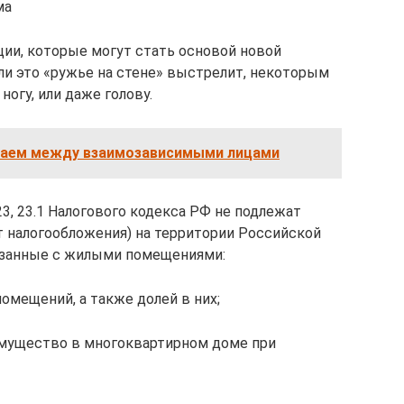
ма
ции, которые могут стать основой новой
ли это «ружье на стене» выстрелит, некоторым
огу, или даже голову.
заем между взаимозависимыми лицами
23, 23.1 Налогового кодекса РФ не подлежат
 налогообложения) на территории Российской
язанные с жилыми помещениями:
омещений, а также долей в них;
 имущество в многоквартирном доме при