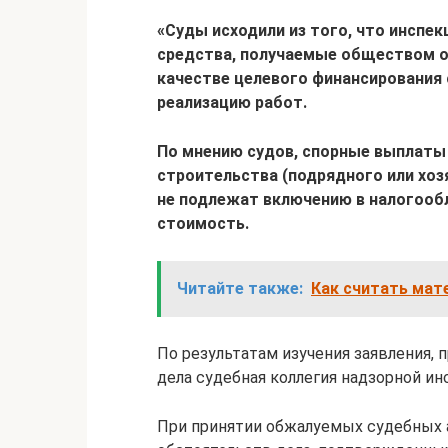
«Суды исходили из того, что инсп
средства, получаемые обществом о
качестве целевого финансирования 
реализацию работ.
По мнению судов, спорные выплаты
строительства (подрядного или хоз
не подлежат включению в налогообл
стоимость.
Читайте также:
Как считать мат
По результатам изучения заявления,
дела судебная коллегия надзорной и
При принятии обжалуемых судебных 