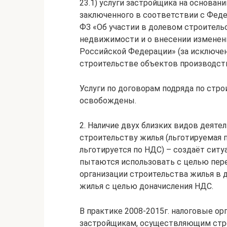
23.1) услуги застройщика на основан
заключенного в соответствии с Феде
ФЗ «Об участии в долевом строител
недвижимости и о внесении изменен
Российской Федерации» (за исключе
строительстве объектов производств
Услуги по договорам подряда по стр
освобождены.
2. Наличие двух близких видов деяте
строительству жилья (льготируемая п
льготируется по НДС) – создаёт сит
пытаются использовать с целью пер
организации строительства жилья в 
жилья с целью доначисления НДС.
В практике 2008-2015г. налоговые о
застройщикам, осуществляющим стр