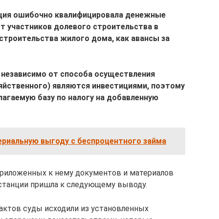
екция ошибочно квалифицировала денежные
т участников долевого строительства в
строительства жилого дома, как авансы за
 независимо от способа осуществления
яйственного) являются инвестициями, поэтому
агаемую базу по налогу на добавленную
ериальную выгоду с беспроцентного займа
 приложенных к нему документов и материалов
нстанции пришла к следующему выводу.
актов суды исходили из установленных