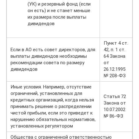
(УК) и резервный фонд (если
он есть) и не станет меньше
их размера после выплаты
дивидендов
Пункт 4 ст.
Если в АО есть совет директоров, для
42, п. 1 ст.
выплаты дивидендов необходимы
64 Закона
рекомендации совета по размеру
от
дивидендов
26.12.1995
№ 208-ФЗ
Иные условия. Например, отсутствие
ограничений, установленных для
Статья 72
кредитных организаций, когда нельзя
Закона от
принимать решение о распределении
10.07.2002
чистой прибыли, если это приведет к
№ 86-ФЗ
нарушению обязательных нормативов,
установленных регулятором
Общества с ограниченной ответственностью