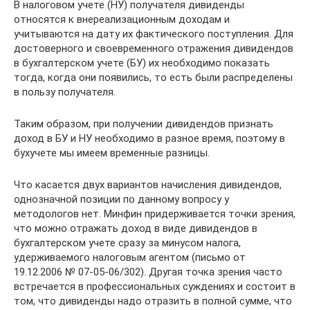
В налоговом учете (НУ) получателя дивиденды
относятся к внереализационным доходам и
учитываются на дату их фактического поступления. Для
достоверного и своевременного отражения дивидендов
в бухгалтерском учете (БУ) их необходимо показать
тогда, когда они появились, то есть были распределены
в пользу получателя.
Таким образом, при получении дивидендов признать
доход в БУ и НУ необходимо в разное время, поэтому в
бухучете мы имеем временные разницы.
Что касается двух вариантов начисления дивидендов,
однозначной позиции по данному вопросу у
методологов нет. Минфин придерживается точки зрения,
что можно отражать доход в виде дивидендов в
бухгалтерском учете сразу за минусом налога,
удерживаемого налоговым агентом (письмо от
19.12.2006 № 07-05-06/302). Другая точка зрения часто
встречается в профессиональных суждениях и состоит в
том, что дивиденды надо отразить в полной сумме, что