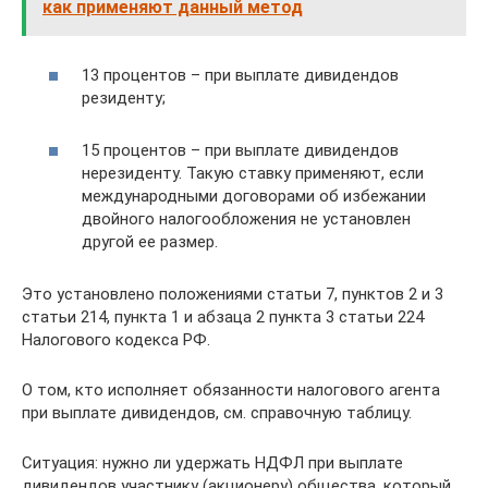
как применяют данный метод
13 процентов – при выплате дивидендов
резиденту;
15 процентов – при выплате дивидендов
нерезиденту. Такую ставку применяют, если
международными договорами об избежании
двойного налогообложения не установлен
другой ее размер.
Это установлено положениями статьи 7, пунктов 2 и 3
статьи 214, пункта 1 и абзаца 2 пункта 3 статьи 224
Налогового кодекса РФ.
О том, кто исполняет обязанности налогового агента
при выплате дивидендов, см. справочную таблицу.
Ситуация: нужно ли удержать НДФЛ при выплате
дивидендов участнику (акционеру) общества, который