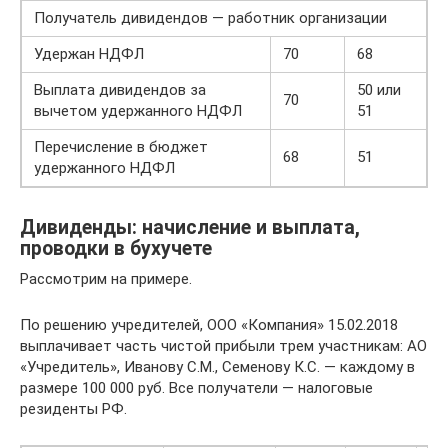
Получатель дивидендов — работник организации
Удержан НДФЛ
70
68
Выплата дивидендов за
50 или
70
вычетом удержанного НДФЛ
51
Перечисление в бюджет
68
51
удержанного НДФЛ
Дивиденды: начисление и выплата,
проводки в бухучете
Рассмотрим на примере.
По решению учредителей, ООО «Компания» 15.02.2018
выплачивает часть чистой прибыли трем участникам: АО
«Учредитель», Иванову С.М., Семенову К.С. — каждому в
размере 100 000 руб. Все получатели — налоговые
резиденты РФ.