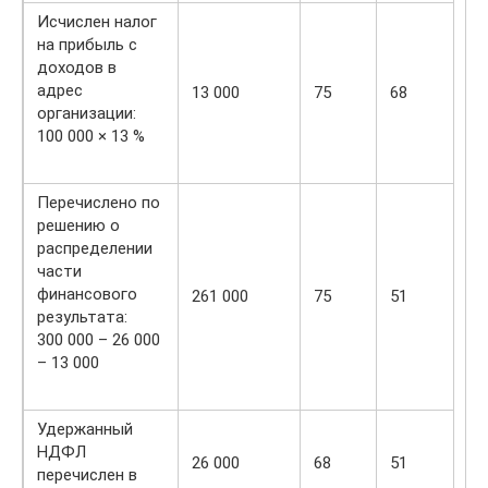
Исчислен налог
на прибыль с
доходов в
адрес
13 000
75
68
организации:
100 000 × 13 %
Перечислено по
решению о
распределении
части
финансового
261 000
75
51
результата:
300 000 – 26 000
– 13 000
Удержанный
НДФЛ
26 000
68
51
перечислен в