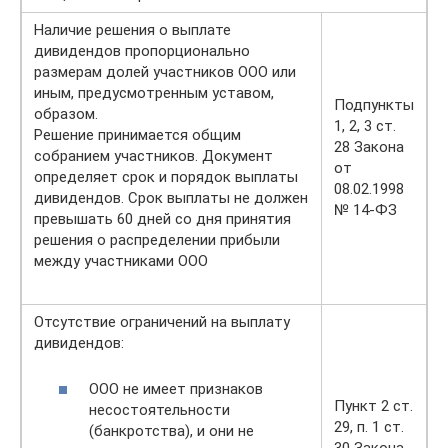
Наличие решения о выплате
дивидендов пропорционально
размерам долей участников ООО или
иным, предусмотренным уставом,
Подпункты
образом.
1, 2, 3 ст.
Решение принимается общим
28 Закона
собранием участников. Документ
от
определяет срок и порядок выплаты
08.02.1998
дивидендов. Срок выплаты не должен
№ 14-ФЗ
превышать 60 дней со дня принятия
решения о распределении прибыли
между участниками ООО
Отсутствие ограничений на выплату
дивидендов:
ООО не имеет признаков
Пункт 2 ст.
несостоятельности
29, п. 1 ст.
(банкротства), и они не
30 Закона