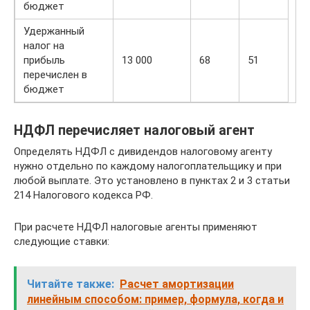
бюджет
Удержанный
налог на
прибыль
13 000
68
51
перечислен в
бюджет
НДФЛ перечисляет налоговый агент
Определять НДФЛ с дивидендов налоговому агенту
нужно отдельно по каждому налогоплательщику и при
любой выплате. Это установлено в пунктах 2 и 3 статьи
214 Налогового кодекса РФ.
При расчете НДФЛ налоговые агенты применяют
следующие ставки:
Читайте также:
Расчет амортизации
линейным способом: пример, формула, когда и