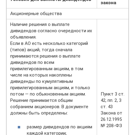
закона
Акционерные общества
Наличие решения о выплате
дивидендов согласно очередности их
объявления.
Если в АО есть несколько категорий
(типов) акций, тогда сначала
принимаются решения о выплате
дивидендов по всем
привилегированным акциям, в том
числе на которых накоплены
дивиденды по кумулятивным
привилегированным акциям, и только
потом — по обыкновенным акциям.
Пункт 3 ст.
Решение принимается общим
42, пп. 2, 3
собранием акционеров. В документе
ст. 43
должны быть определены:
Закона от
26.12.1995
№ 208-ФЗ
размер дивидендов по акциям
каждой категории;