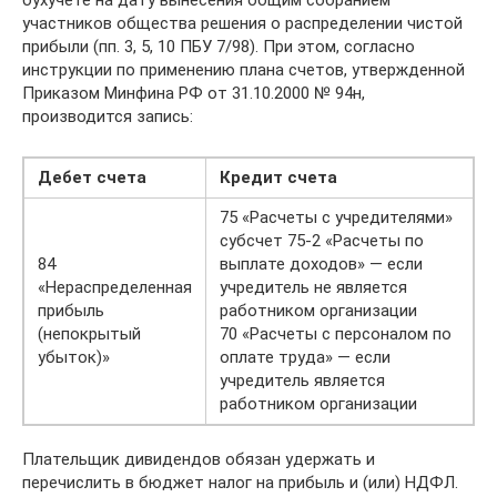
бухучете на дату вынесения общим собранием
участников общества решения о распределении чистой
прибыли (пп. 3, 5, 10 ПБУ 7/98). При этом, согласно
инструкции по применению плана счетов, утвержденной
Приказом Минфина РФ от 31.10.2000 № 94н,
производится запись:
Дебет счета
Кредит счета
75 «Расчеты с учредителями»
субсчет 75-2 «Расчеты по
84
выплате доходов» — если
«Нераспределенная
учредитель не является
прибыль
работником организации
(непокрытый
70 «Расчеты с персоналом по
убыток)»
оплате труда» — если
учредитель является
работником организации
Плательщик дивидендов обязан удержать и
перечислить в бюджет налог на прибыль и (или) НДФЛ.