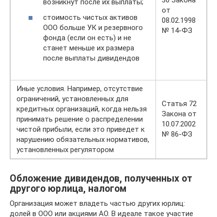
возникнут после их выплаты;
от
стоимость чистых активов
08.02.1998
ООО больше УК и резервного
№ 14-ФЗ
фонда (если он есть) и не
станет меньше их размера
после выплаты дивидендов
Иные условия. Например, отсутствие
ограничений, установленных для
Статья 72
кредитных организаций, когда нельзя
Закона от
принимать решение о распределении
10.07.2002
чистой прибыли, если это приведет к
№ 86-ФЗ
нарушению обязательных нормативов,
установленных регулятором
Обложение дивидендов, полученных от
другого юрлица, налогом
Организация может владеть частью других юрлиц:
долей в ООО или акциями АО. В идеале такое участие