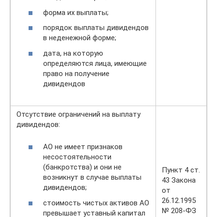
форма их выплаты;
порядок выплаты дивидендов
в неденежной форме;
дата, на которую
определяются лица, имеющие
право на получение
дивидендов
Отсутствие ограничений на выплату
дивидендов:
АО не имеет признаков
несостоятельности
(банкротства) и они не
Пункт 4 ст.
возникнут в случае выплаты
43 Закона
дивидендов;
от
26.12.1995
стоимость чистых активов АО
№ 208-ФЗ
превышает уставный капитал