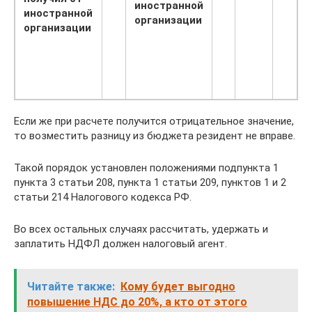
иностранной
иностранной
организации
организации
с
д
(
Если же при расчете получится отрицательное значение,
то возместить разницу из бюджета резидент не вправе.
Такой порядок установлен положениями подпункта 1
пункта 3 статьи 208, пункта 1 статьи 209, пунктов 1 и 2
статьи 214 Налогового кодекса РФ.
Во всех остальных случаях рассчитать, удержать и
заплатить НДФЛ должен налоговый агент.
Читайте также:
Кому будет выгодно
повышение НДС до 20%, а кто от этого