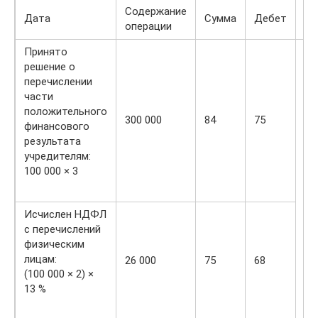
Содержание
Дата
Сумма
Дебет
Кр
операции
Принято
решение о
перечислении
части
положительного
300 000
84
75
финансового
результата
учредителям:
100 000 × 3
Исчислен НДФЛ
с перечислений
физическим
лицам:
26 000
75
68
(100 000 × 2) ×
13 %