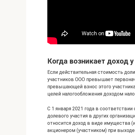
Когда возникает доход у
Если действительная стоимость доли
участников ООО превышает первонача
превышающей взнос этого участника 
целей налогообложения доходом нало
С 1 января 2021 года в соответствии
долевого участия в других организа
относится доход в виде имущества (
акционером (участником) при выходе