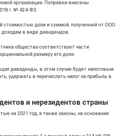
емой организации. Поправки внесены
18 г. № 424-ФЗ.
ой стоимостью доли и суммой, полученной от ООО
к доходам в виде дивидендов.
стника общества соответствует части
орциональной размеру его доли.
щая дивиденды, в этом случае будет налоговым
ть, удержать и перечислить налог на прибыль в
идентов и нерезидентов страны
ые на 2021 год, а также законы, на основании