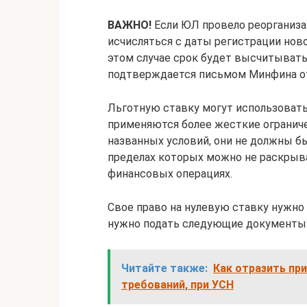
ВАЖНО!
Если ЮЛ провело реорганиза
исчисляться с даты регистрации ново
этом случае срок будет высчитывать
подтверждается письмом Минфина от 1
Льготную ставку могут использовать
применяются более жесткие огранич
названных условий, они не должны б
пределах которых можно не раскрыв
финансовых операциях.
Свое право на нулевую ставку нужно
нужно подать следующие документы
Читайте также:
Как отразить пр
требований, при УСН