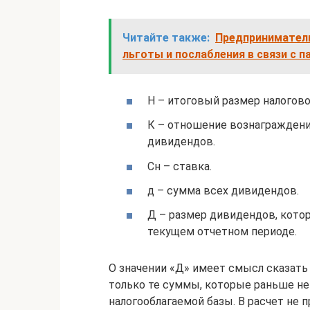
Читайте также:
Предприниматели
льготы и послабления в связи с 
Н – итоговый размер налогово
К – отношение вознаграждени
дивидендов.
Сн – ставка.
д – сумма всех дивидендов.
Д – размер дивидендов, кот
текущем отчетном периоде.
О значении «Д» имеет смысл сказать
только те суммы, которые раньше н
налогооблагаемой базы. В расчет не