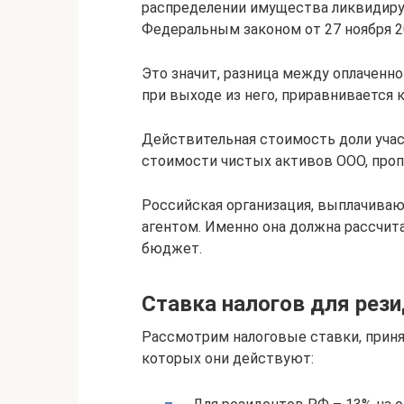
распределении имущества ликвидиру
Федеральным законом от 27 ноября 20
Это значит, разница между оплаченн
при выходе из него, приравнивается 
Действительная стоимость доли уча
стоимости чистых активов ООО, проп
Российская организация, выплачиваю
агентом. Именно она должна рассчита
бюджет.
Ставка налогов для рез
Рассмотрим налоговые ставки, принят
которых они действуют: