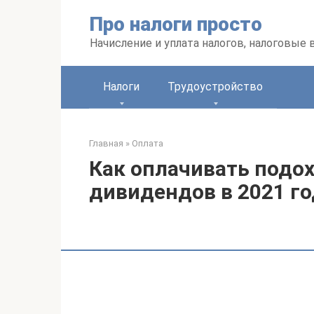
Перейти
Про налоги просто
к
контенту
Начисление и уплата налогов, налоговые
Налоги
Трудоустройство
Главная
»
Оплата
Как оплачивать подо
дивидендов в 2021 го