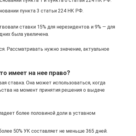
сновании пункта 1 и пункта 6 статьи 224 НК РФ.
новании пункта 3 статьи 224 НК РФ.
ствовали ставки 15% для нерезидентов и 9% — для
дних была увеличена.
ся. Рассматривать нужно значение, актуальное
кто имеет на нее право?
ая ставка. Она может использоваться, когда
ства на момент принятия решения о выдаче
ладеет более половиной доли в уставном
более 50% УК составляет не меньше 365 дней.