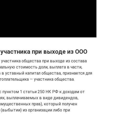
 участника при выходе из ООО
 участника общества при выходе из состава
льную стоимость доли, выплата в части,
в уставный капитал общества, признается для
гоплательщика — участника общества.
 с пунктом 1 статьи 250 НК РФ к доходам от
циях, выплачиваемых в виде дивидендов,
имущественных прав), который получен
 (выбытии) из организации либо при