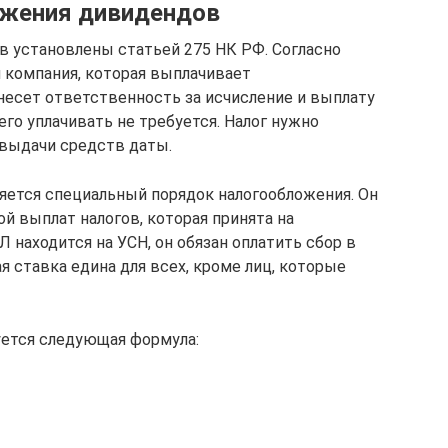
ожения дивидендов
 установлены статьей 275 НК РФ. Согласно
я компания, которая выплачивает
 несет ответственность за исчисление и выплату
го уплачивать не требуется. Налог нужно
 выдачи средств даты.
ется специальный порядок налогообложения. Он
й выплат налогов, которая принята на
Л находится на УСН, он обязан оплатить сбор в
я ставка едина для всех, кроме лиц, которые
уется следующая формула: