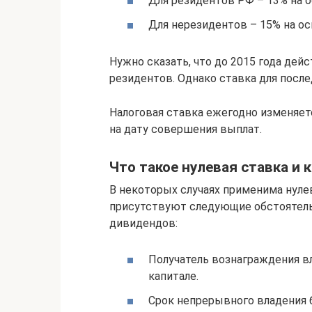
Для резидентов РФ – 13% на о
Для нерезидентов – 15% на ос
Нужно сказать, что до 2015 года дей
резидентов. Однако ставка для после
Налоговая ставка ежегодно изменяет
на дату совершения выплат.
Что такое нулевая ставка и 
В некоторых случаях применима нулев
присутствуют следующие обстоятель
дивидендов:
Получатель вознаграждения в
капитале.
Срок непрерывного владения 