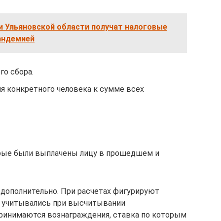
 Ульяновской области получат налоговые
пандемией
го сбора.
я конкретного человека к сумме всех
орые были выплачены лицу в прошедшем и
 дополнительно. При расчетах фигурируют
е учитывались при высчитывании
 принимаются вознаграждения, ставка по которым