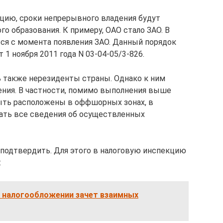
цию, сроки непрерывного владения будут
го образования. К примеру, ОАО стало ЗАО. В
ся с момента появления ЗАО. Данный порядок
 ноября 2011 года N 03-04-05/3-826.
 также нерезиденты страны. Однако к ним
ения. В частности, помимо выполнения выше
ыть расположены в оффшорных зонах, в
ать все сведения об осуществленных
 подтвердить. Для этого в налоговую инспекцию
:
и налогообложении зачет взаимных