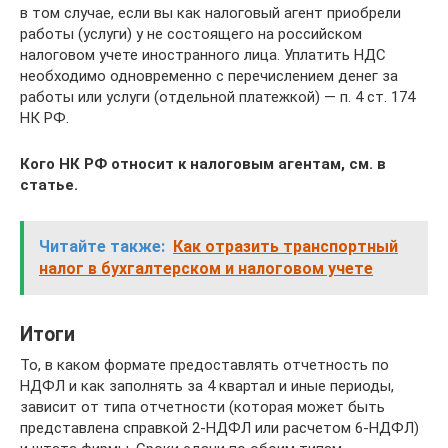
в том случае, если вы как налоговый агент приобрели
работы (услуги) у не состоящего на российском
налоговом учете иностранного лица. Уплатить НДС
необходимо одновременно с перечислением денег за
работы или услуги (отдельной платежкой) — п. 4 ст. 174
НК РФ.
Кого НК РФ относит к налоговым агентам, см. в
статье.
Читайте также:
Как отразить транспортный
налог в бухгалтерском и налоговом учете
Итоги
То, в каком формате предоставлять отчетность по
НДФЛ и как заполнять за 4 квартал и иные периоды,
зависит от типа отчетности (которая может быть
представлена справкой 2-НДФЛ или расчетом 6-НДФЛ)