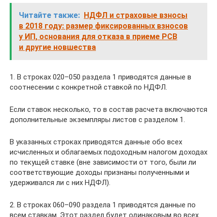
Читайте также:
НДФЛ и страховые взносы
в 2018 году: размер фиксированных взносов
у ИП, основания для отказа в приеме РСВ
и другие новшества
1. В строках 020–050 раздела 1 приводятся данные в
соотнесении с конкретной ставкой по НДФЛ.
Если ставок несколько, то в состав расчета включаются
дополнительные экземпляры листов с разделом 1.
В указанных строках приводятся данные обо всех
исчисленных и облагаемых подоходным налогом доходах
по текущей ставке (вне зависимости от того, были ли
соответствующие доходы признаны полученными и
удерживался ли с них НДФЛ).
2. В строках 060–090 раздела 1 приводятся данные по
всем ставкам. Этот раздел будет одинаковым во всех