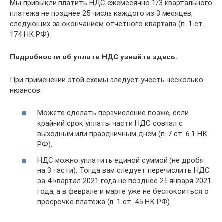
Мы привыкли платить НДС ежемесячно 1/3 квартального
платежа не позднее 25 числа каждого из 3 месяцев,
следующих за окончанием отчетного квартала (п. 1 ст.
174 НК РФ).
Подробности об уплате НДС узнайте здесь.
При применении этой схемы следует учесть несколько
нюансов:
Можете сделать перечисление позже, если
крайний срок уплаты части НДС совпал с
выходным или праздничным днем (п. 7 ст. 6.1 НК
РФ).
НДС можно уплатить единой суммой (не дробя
на 3 части). Тогда вам следует перечислить НДС
за 4 квартал 2021 года не позднее 25 января 2021
года, а в феврале и марте уже не беспокоиться о
просрочке платежа (п. 1 ст. 45 НК РФ).