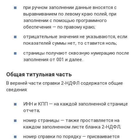
при ручном заполнении данные вносятся с
выравниванием по левому краю полей, при
заполнении с помощью программного
обеспечения — по правому краю;
отрицательные значения не указываются, если
показателей суммы нет, то ставится ноль;
страницы получают сквозную нумерацию после
заполнения от 001 и далее.
Общая титульная часть
В верхней части справки 2-НДФЛ содержатся общие
сведения:
ИНН и КПП — на каждой заполненной странице
отчета;
номер страницы — также проставляется на
каждом заполненном листе бланка 2-НДФЛ;
номер справки по порядку — присваивается