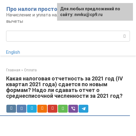
Перейти
Про налоги просто
Для любых предложений по
к
Начисление и уплата налогов, налоговые
сайту: nvvku@cp9.ru
контенту
вычеты
Поиск:
English
Главная
»
Оплата
Какая налоговая отчетность за 2021 год (IV
квартал 2021 года) сдается по новым
формам? Надо ли сдавать отчет о
среднесписочной численности за 2021 год?