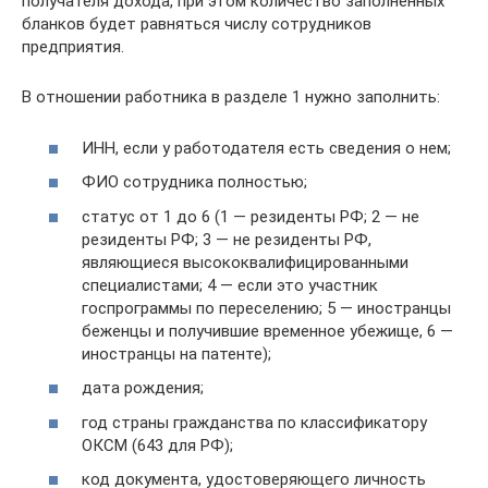
получателя дохода, при этом количество заполненных
бланков будет равняться числу сотрудников
предприятия.
В отношении работника в разделе 1 нужно заполнить:
ИНН, если у работодателя есть сведения о нем;
ФИО сотрудника полностью;
статус от 1 до 6 (1 — резиденты РФ; 2 — не
резиденты РФ; 3 — не резиденты РФ,
являющиеся высококвалифицированными
специалистами; 4 — если это участник
госпрограммы по переселению; 5 — иностранцы
беженцы и получившие временное убежище, 6 —
иностранцы на патенте);
дата рождения;
год страны гражданства по классификатору
ОКСМ (643 для РФ);
код документа, удостоверяющего личность