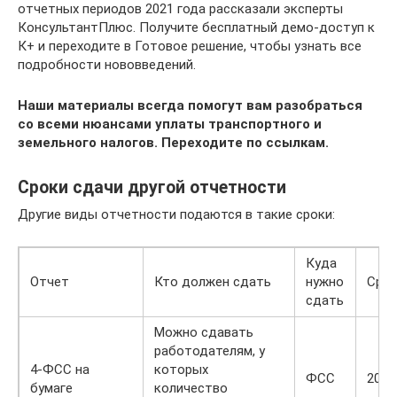
отчетных периодов 2021 года рассказали эксперты
КонсультантПлюс. Получите бесплатный демо-доступ к
К+ и переходите в Готовое решение, чтобы узнать все
подробности нововведений.
Наши материалы всегда помогут вам разобраться
со всеми нюансами уплаты транспортного и
земельного налогов. Переходите по ссылкам.
Сроки сдачи другой отчетности
Другие виды отчетности подаются в такие сроки:
Куда
Отчет
Кто должен сдать
нужно
Срок
сдать
Можно сдавать
работодателям, у
4-ФСС на
которых
ФСС
20.0
бумаге
количество