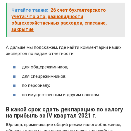
Читайте также:
26 счет бухгалтерского
учета: что это, разновидности
общехозяйственных расходов, списание,
закрытие
А дальше мы подскажем, где найти комментарии наших
экспертов по видам отчетности:
для общережимников;
для спецрежимников;
по персоналу;
по имущественным и другим налогам.
В какой срок сдать декларацию по налогу
на прибыль за IV квартал 2021 г.
Юрлица, применяющие общий режим налогообложения,
обязаны сдавать декларацию по налогу на прибыль.