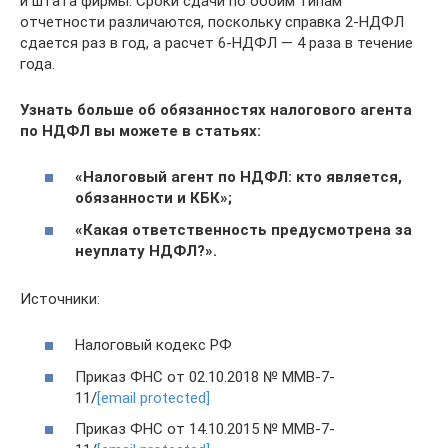
и штата фирмы. Сроки сдачи по обоим типам
отчетности различаются, поскольку справка 2-НДФЛ
сдается раз в год, а расчет 6-НДФЛ — 4 раза в течение
года.
Узнать больше об обязанностях налогового агента
по НДФЛ вы можете в статьях:
«Налоговый агент по НДФЛ: кто является,
обязанности и КБК»
;
«Какая ответственность предусмотрена за
неуплату НДФЛ?».
Источники:
Налоговый кодекс РФ
Приказ ФНС от 02.10.2018 № ММВ-7-
11/
[email protected]
Приказ ФНС от 14.10.2015 № ММВ-7-