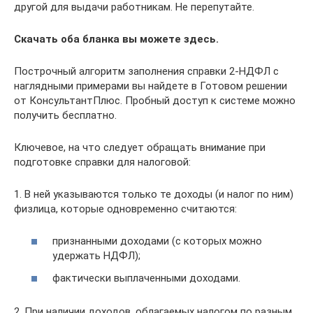
другой для выдачи работникам. Не перепутайте.
Скачать оба бланка вы можете здесь.
Построчный алгоритм заполнения справки 2-НДФЛ с
наглядными примерами вы найдете в Готовом решении
от КонсультантПлюс. Пробный доступ к системе можно
получить бесплатно.
Ключевое, на что следует обращать внимание при
подготовке справки для налоговой:
1. В ней указываются только те доходы (и налог по ним)
физлица, которые одновременно считаются:
признанными доходами (с которых можно
удержать НДФЛ);
фактически выплаченными доходами.
2. При наличии доходов, облагаемых налогом по разным