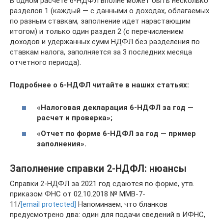
В одном расчете 6-НДФЛ вполне может быть несколько
разделов 1 (каждый — с данными о доходах, облагаемых
по разным ставкам, заполнение идет нарастающим
итогом) и только один раздел 2 (с перечислением
доходов и удержанных сумм НДФЛ без разделения по
ставкам налога, заполняется за 3 последних месяца
отчетного периода).
Подробнее о 6-НДФЛ читайте в наших статьях:
«Налоговая декларация 6-НДФЛ за год —
расчет и проверка»;
«Отчет по форме 6-НДФЛ за год — пример
заполнения».
Заполнение справки 2-НДФЛ: нюансы
Справки 2-НДФЛ за 2021 год сдаются по форме, утв.
приказом ФНС от 02.10.2018 № ММВ-7-
11/
[email protected]
Напоминаем, что бланков
предусмотрено два: один для подачи сведений в ИФНС,