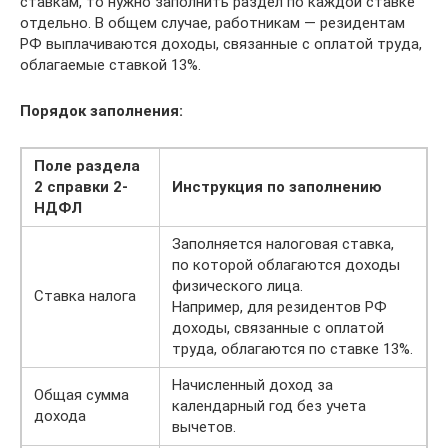
ставкам, то нужно заполнить раздел по каждой ставке
отдельно. В общем случае, работникам — резидентам
РФ выплачиваются доходы, связанные с оплатой труда,
облагаемые ставкой 13%.
Порядок заполнения:
Поле раздела
2 справки 2-
Инструкция по заполнению
НДФЛ
Заполняется налоговая ставка,
по которой облагаются доходы
физического лица.
Ставка налога
Например, для резидентов РФ
доходы, связанные с оплатой
труда, облагаются по ставке 13%.
Начисленный доход за
Общая сумма
календарный год без учета
дохода
вычетов.