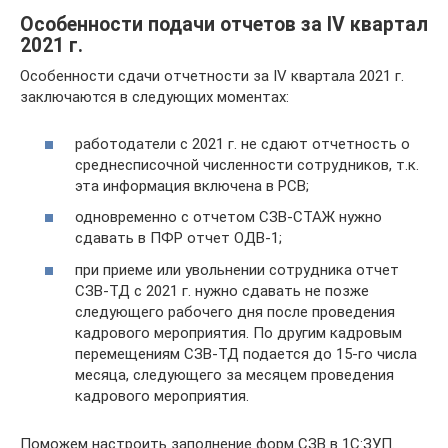
Особенности подачи отчетов за IV квартал
2021 г.
Особенности сдачи отчетности за IV квартала 2021 г.
заключаются в следующих моментах:
работодатели с 2021 г. не сдают отчетность о
среднесписочной численности сотрудников, т.к.
эта информация включена в РСВ;
одновременно с отчетом СЗВ-СТАЖ нужно
сдавать в ПФР отчет ОДВ-1;
при приеме или увольнении сотрудника отчет
СЗВ-ТД с 2021 г. нужно сдавать не позже
следующего рабочего дня после проведения
кадрового мероприятия. По другим кадровым
перемещениям СЗВ-ТД подается до 15-го числа
месяца, следующего за месяцем проведения
кадрового мероприятия.
Поможем настроить заполнение форм СЗВ в 1С:ЗУП.