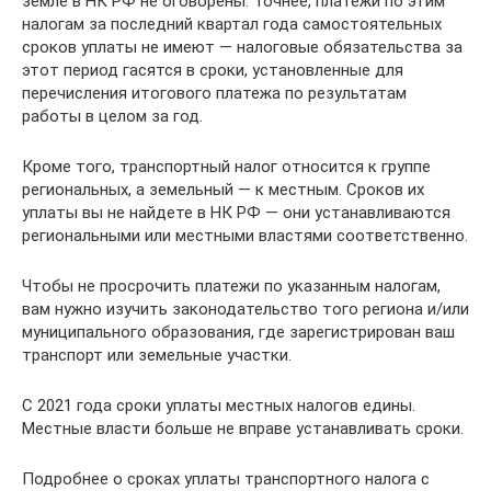
земле в НК РФ не оговорены. Точнее, платежи по этим
налогам за последний квартал года самостоятельных
сроков уплаты не имеют — налоговые обязательства за
этот период гасятся в сроки, установленные для
перечисления итогового платежа по результатам
работы в целом за год.
Кроме того, транспортный налог относится к группе
региональных, а земельный — к местным. Сроков их
уплаты вы не найдете в НК РФ — они устанавливаются
региональными или местными властями соответственно.
Чтобы не просрочить платежи по указанным налогам,
вам нужно изучить законодательство того региона и/или
муниципального образования, где зарегистрирован ваш
транспорт или земельные участки.
С 2021 года сроки уплаты местных налогов едины.
Местные власти больше не вправе устанавливать сроки.
Подробнее о сроках уплаты транспортного налога с