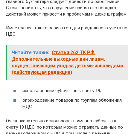
главного бухгалтера следует довести до работников.
Стоит понимать, что нарушение принятого порядка
действий может привести к проблемам и даже штрафам.
Имеется несколько вариантов для раздельного учета по
НДС:
Читайте также:
Статья 262 ТК РФ.
Дополнительные выходные дни лицам,
осуществляющим уход за детьми-инвалидами
(действующая редакция)
использование субсчетов к счету 19;
оприходование товаров по группам обложения
НДС.
Очень желательно использовать именно субсчета к
счету 19 НДС, по которым можно отражать данные по
разным операциям с НДС, в том числе с разными