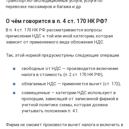
транспортно-экспедиционные услуги, услуги по
перевозке пассажиров и багажа и др.
О чём говорится в п. 4 ст. 170 НК РФ?
В п. 4 ст. 170 НК РФ рассматриваются вопросы
причисления НДС к той или иной категории, которая
зависит от применяемого вида обложения НДС.
Так, этой нормой предусмотрены следующие операции:
свободные от НДС — производится включение
налога в стоимость (п. 2 ст. 170 НК РФ);
облагаемые НДС — применяется вычет (ст. 172);
совмещенные — категории НДС используют в
пропорции, зависящей от записанной фирмой в
учетной политике схемы, которая должна
учитывать положения п. 4.1.
Фирма не сможет произвести вычет налога и включить в