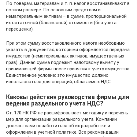
По товарам, материалам и т. п. налог восстанавливают в
полном размере. По основным средствам и
нематериальным активам – в сумме, пропорциональной
их остаточной (балансовой) стоимости (без учета
переоценки).
При этом сумму восстановленного налога необходимо
указать в документах, которыми оформляется передача
имущества (нематериальных активов, имущественных
прав). Данная сумма подлежит налоговому вычету у
принимающей фирмы после принятия к учету имущества.
Единственное условие: это имущество должно
использоваться для операций, облагаемых НДС.
Каковы действия руководства фирмы для
ведения раздельного учета НДС?
Ст. 170 НК РФ не расшифровывает методику и перечень
мер для организации раздельного учета. Компании
должны сами позаботиться об их разработке и
оформлении в учетной политике. Все рекомендации