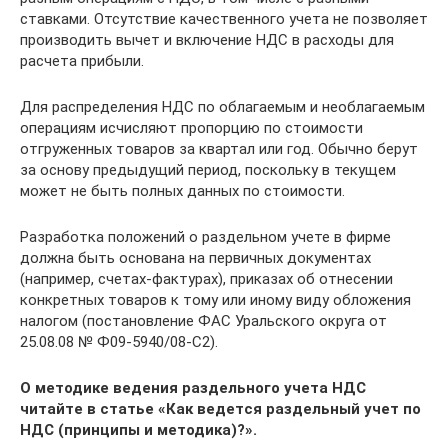
ставками. Отсутствие качественного учета не позволяет
производить вычет и включение НДС в расходы для
расчета прибыли.
Для распределения НДС по облагаемым и необлагаемым
операциям исчисляют пропорцию по стоимости
отгруженных товаров за квартал или год. Обычно берут
за основу предыдущий период, поскольку в текущем
может не быть полных данных по стоимости.
Разработка положений о раздельном учете в фирме
должна быть основана на первичных документах
(например, счетах-фактурах), приказах об отнесении
конкретных товаров к тому или иному виду обложения
налогом (постановление ФАС Уральского округа от
25.08.08 № Ф09-5940/08-С2).
О методике ведения раздельного учета НДС
читайте в статье
«Как ведется раздельный учет по
НДС (принципы и методика)?»
.