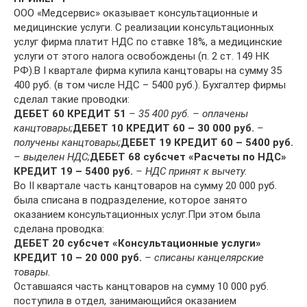
ООО «Медсервис» оказывает консультационные и
медицинские услуги. С реализации консультационных
услуг фирма платит НДС по ставке 18%, а медицинские
услуги от этого налога освобождены (п. 2 ст. 149 НК
РФ).В I квартале фирма купила канцтовары на сумму 35
400 руб. (в том числе НДС – 5400 руб.). Бухгалтер фирмы
сделал такие проводки:
ДЕБЕТ 60 КРЕДИТ 51
– 35 400 руб. – оплачены
канцтовары;
ДЕБЕТ 10 КРЕДИТ 60 – 30 000 руб.
–
получены канцтовары;
ДЕБЕТ 19 КРЕДИТ 60 – 5400 руб.
– выделен НДС;
ДЕБЕТ 68 субсчет «Расчеты по НДС»
КРЕДИТ 19 – 5400 руб.
– НДС принят к вычету.
Во II квартале часть канцтоваров на сумму 20 000 руб.
была списана в подразделение, которое занято
оказанием консультационных услуг.При этом была
сделана проводка:
ДЕБЕТ 20 субсчет «Консультационные услуги»
КРЕДИТ 10 – 20 000 руб.
– списаны канцелярские
товары.
Оставшаяся часть канцтоваров на сумму 10 000 руб.
поступила в отдел, занимающийся оказанием