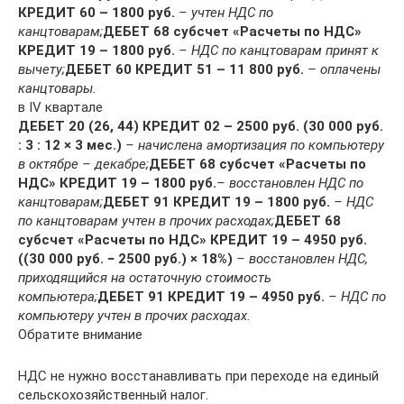
КРЕДИТ 60 – 1800 руб.
– учтен НДС по
канцтоварам;
ДЕБЕТ 68 субсчет «Расчеты по НДС»
КРЕДИТ 19 – 1800 руб.
– НДС по канцтоварам принят к
вычету;
ДЕБЕТ 60 КРЕДИТ 51 – 11 800 руб.
– оплачены
канцтовары.
в IV квартале
ДЕБЕТ 20 (26, 44) КРЕДИТ 02 – 2500 руб. (30 000 руб.
: 3 : 12 × 3 мес.)
– начислена амортизация по компьютеру
в октябре – декабре;
ДЕБЕТ 68 субсчет «Расчеты по
НДС» КРЕДИТ 19 – 1800 руб.
– восстановлен НДС по
канцтоварам;
ДЕБЕТ 91 КРЕДИТ 19 – 1800 руб.
– НДС
по канцтоварам учтен в прочих расходах;
ДЕБЕТ 68
субсчет «Расчеты по НДС» КРЕДИТ 19 – 4950 руб.
((30 000 руб. − 2500 руб.) × 18%)
– восстановлен НДС,
приходящийся на остаточную стоимость
компьютера;
ДЕБЕТ 91 КРЕДИТ 19 – 4950 руб.
– НДС по
компьютеру учтен в прочих расходах.
Обратите внимание
НДС не нужно восстанавливать при переходе на единый
сельскохозяйственный налог.