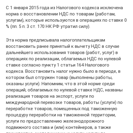
С 1 января 2015 года из Налогового кодекса исключена
норма о восстановлении НДС по товарам (работам,
услугам), которые используются в операциях по ставке 0
% (пп. 5 п. 3 ст. 170 НК РФ утратил силу).
Эта норма предписывала налогоплательщикам
восстановить ранее принятый к вычету НДС в случае
дальнейшего использования товаров (работ, услуг) в
операциях по реализации, облагаемых НДС по нулевой
ставке согласно пункту 1 статьи 164 Налогового
кодекса. Восстановить налог нужно было в периоде, в
котором был отгружен товар (выполнены работы,
оказаны услуги). Напомним, что в этой норме среди
операций, облагаемых по нулевой ставке НДС, названы
реализация товаров на экспорт, услуги по
международной перевозке товаров, работы (услуги) по
переработке товаров, помещенных под таможенную
процедуру переработки на таможенной территории,
услуги по предоставлению железнодорожного
подвижного состава и (или) контейнеров, а также