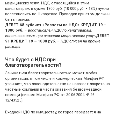
медицинских услуг. НДС, относящийся к этим
канцтоварам, в сумме 1800 руб. (10 000 руб. × 18%) нужно
восстановить во II квартале. Проводки при этом должны
быть такими:
ДЕБЕТ 68 субсчет «Расчеты по НДС» КРЕДИТ 19 –
1800 руб.
– восстановлен НДС по канцтоварам,
использованным при оказании медицинских услуг;
ДЕБЕТ
91 КРЕДИТ 19 – 1800 руб.
– НДС списан на прочие
расходы.
Что будет с НДС при
благотворительности?
Заниматься благотворительностью может любая
организация, в том числе и коммерческая. Минфин РФ
уточняет, что законодательство не налагает запрета на
частные компании в части оказания безвозмездной
помощи (письмо Минфина РФ от 30.06.2004 № 26-
12/43525).
Входной НДС по имуществу, которое передается на