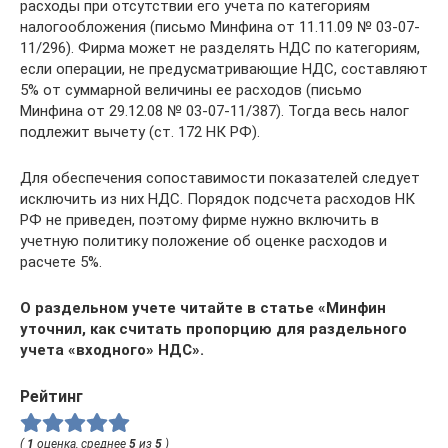
расходы при отсутствии его учета по категориям
налогообложения (письмо Минфина от 11.11.09 № 03-07-
11/296). Фирма может не разделять НДС по категориям,
если операции, не предусматривающие НДС, составляют
5% от суммарной величины ее расходов (письмо
Минфина от 29.12.08 № 03-07-11/387). Тогда весь налог
подлежит вычету (ст. 172 НК РФ).
Для обеспечения сопоставимости показателей следует
исключить из них НДС. Порядок подсчета расходов НК
РФ не приведен, поэтому фирме нужно включить в
учетную политику положение об оценке расходов и
расчете 5%.
О раздельном учете читайте в статье
«Минфин
уточнил, как считать пропорцию для раздельного
учета «входного» НДС»
.
Рейтинг
(
1
оценка, среднее
5
из
5
)