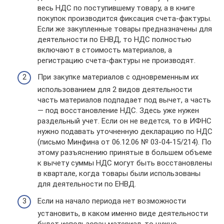
весь НДС по поступившему товару, а в книге
покупок производится фиксация счета-фактуры.
Если же закупленные товары предназначены для
деятельности по ЕНВД, то НДС полностью
включают в стоимость материалов, а
регистрацию счета-фактуры не производят.
При закупке материалов с одновременным их
использованием для 2 видов деятельности
часть материалов подпадает под вычет, а часть
— под восстановление НДС. Здесь уже нужен
раздельный учет. Если он не ведется, то в ИФНС
нужно подавать уточненную декларацию по НДС
(письмо Минфина от 06.12.06 № 03-04-15/214). По
этому разъяснению принятые в большем объеме
к вычету суммы НДС могут быть восстановлены
в квартале, когда товары были использованы
для деятельности по ЕНВД.
Если на начало периода нет возможности
установить, в каком именно виде деятельности
будет использован материал, то нужно