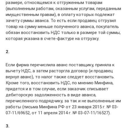
размере, относящемся к отгруженным товарам
(выполненным работам, оказанным услугам, переданным
имущественным правам), в оплату которых подлежат
зачету суммы аванса. То есть если продавец отгрузил
товар на сумму меньше полученного аванса, покупатель
обязан восстановить НДС только в размере той суммы,
которая указана в счете-фактуре на отгрузку.
2.
Если фирма перечислила аванс поставщику, приняла к
вычету НДС, а затем расторгла договор (и продавец
вернул аванс), то налог также следует восстановить.
Кроме того, восстановить НДС, по мнению Минфина,
придется и в том случае, если заказчик списывает
дебиторскую задолженность в виде аванса,
перечисленного подрядчику, за так и не выполненные им
работы (письма Минфина РФ от 23 января 2015 г. № 03-
07-11/69652, от 11 апреля 2014 г. № 03-07-11/16527).
3.