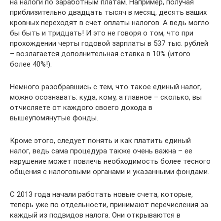
на налоги по заработным платам. Например, получая
приблизительно двадцать тысяч в месяц, десять ваших
кровных переходят в счет оплаты налогов. А ведь могло
бы быть и тридцать! И это не говоря о том, что при
прохождении черты годовой зарплаты в 537 тыс. рублей
– возлагается дополнительная ставка в 10% (итого
более 40%!).
Немного разобравшись с тем, что такое единый налог,
можно осознавать: куда, кому, а главное – сколько, вы
отчисляете от каждого своего дохода в
вышеупомянутые фонды.
Кроме этого, следует понять и как платить единый
налог, ведь сама процедура также очень важна – ее
нарушение может повлечь необходимость более тесного
общения с налоговыми органами и указанными фондами.
С 2013 года начали работать новые счета, которые,
теперь уже по отдельности, принимают перечисления за
каждый из подвидов налога. Они открываются в