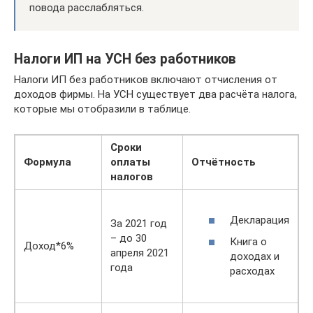
повода расслабляться.
Налоги ИП на УСН без работников
Налоги ИП без работников включают отчисления от
доходов фирмы. На УСН существует два расчёта налога,
которые мы отобразили в таблице.
Сроки
Формула
оплаты
Отчётность
налогов
Декларация
За 2021 год
– до 30
Книга о
Доход*6%
апреля 2021
доходах и
года
расходах