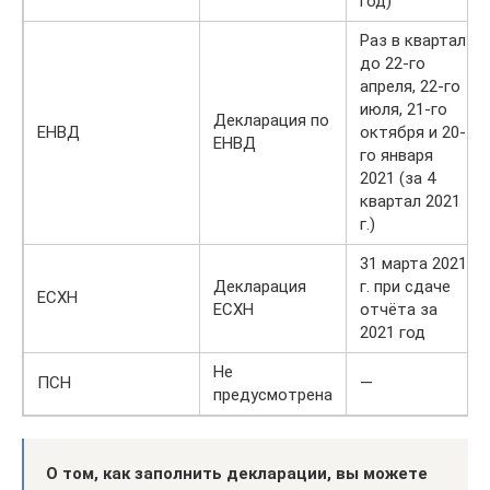
год)
Раз в квартал
до 22-го
апреля, 22-го
июля, 21-го
Декларация по
ЕНВД
октября и 20-
ЕНВД
го января
2021 (за 4
квартал 2021
г.)
31 марта 2021
Декларация
г. при сдаче
ЕСХН
ЕСХН
отчёта за
2021 год
Не
ПСН
—
предусмотрена
О том, как заполнить декларации, вы можете