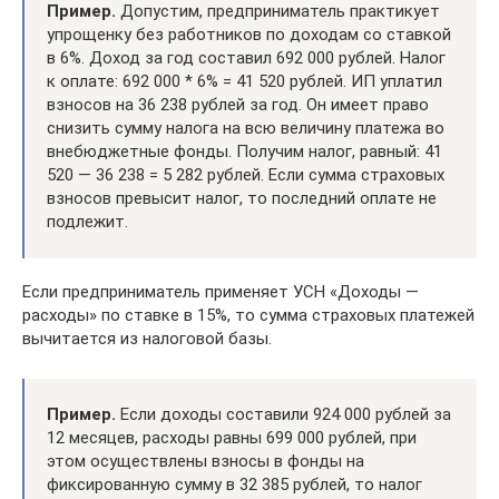
Пример.
Допустим, предприниматель практикует
упрощенку без работников по доходам со ставкой
в 6%. Доход за год составил 692 000 рублей. Налог
к оплате: 692 000 * 6% = 41 520 рублей. ИП уплатил
взносов на 36 238 рублей за год. Он имеет право
снизить сумму налога на всю величину платежа во
внебюджетные фонды. Получим налог, равный: 41
520 — 36 238 = 5 282 рублей. Если сумма страховых
взносов превысит налог, то последний оплате не
подлежит.
Если предприниматель применяет УСН «Доходы —
расходы» по ставке в 15%, то сумма страховых платежей
вычитается из налоговой базы.
Пример.
Если доходы составили 924 000 рублей за
12 месяцев, расходы равны 699 000 рублей, при
этом осуществлены взносы в фонды на
фиксированную сумму в 32 385 рублей, то налог