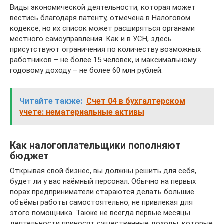
Виды экономической деятельности, которая может
вестись благодаря патенту, отмечена в Налоговом
кодексе, но их список может расширяться органами
местного самоуправления. Как и в УСН, здесь
присутствуют ограничения по количеству возможных
работников – не более 15 человек, и максимальному
годовому доходу – не более 60 млн рублей.
Читайте также:
Счет 04 в бухгалтерском
учете: нематериальные активы
Как налогоплательщики пополняют
бюджет
Открывая свой бизнес, вы должны решить для себя,
будет ли у вас наёмный персонал. Обычно на первых
порах предприниматели стараются делать большие
объёмы работы самостоятельно, не привлекая для
этого помощника. Также не всегда первые месяцы
деятельности приносят существенные доходы, которые