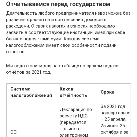
Отчитываемся перед государством
Деятельность любого предпринимателя невозможна без
различных расчётов и соотнесения доходов с
расходами. О своих налогах и взносах необходимо
заявить в соответствующие инстанции, имея при себе
бланк с подсчётами сумм. Каждая система
налогообложения имеет свои особенности подачи
отчётов.
Мы подготовили для вас таблицу по срокам подачи
отчётов за 2021 год.
Система
Какая
Сроки
налогообложения
отчётность
За 2021 год
Декларация по
поквартально
расчёту НДС
– 25 апреля,
(передаётся
25 июля, 25
только в
ОСН
октября и за
электронном