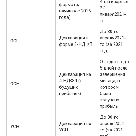
4-ый квартал
формате,
27
начиная с 2015
января2021-
года)
го
До 30-го
Декларация в
апреля2021-
ОСН
форме 3-НДФЛ
го (за 2021
год)
От одного до
5 дней после
Декларация на
завершения
4-НДФЛ (о
месяца, в
ОСН
будущих
котором
прибылях)
была
получена
прибыль
До 30-го
Декларация по
апреля2021-
УСН
УСН
го (за 2021