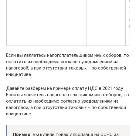
на
еж
ув
на
ию
15
Если вы являетесь налогоплательщиком иных сборов, то
оплатить их необходимо согласно уведомлениям из
налоговой, а при отсутствии таковых – по собственной
инициативе.
Давайте разберём на примере оплату НДС в 2021 году.
Если вы являетесь налогоплательщиком иных сборов, то
оплатить их необходимо согласно уведомлениям из
налоговой, а при отсутствии таковых – по собственной
инициативе.
Пример.
Вы купили товар у продавца на ОСНО за