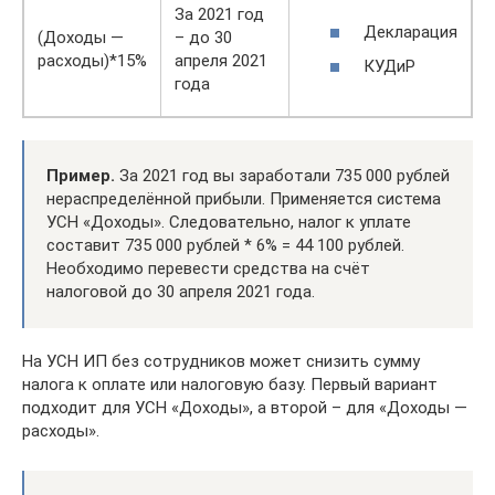
За 2021 год
Декларация
(Доходы —
– до 30
расходы)*15%
апреля 2021
КУДиР
года
Пример.
За 2021 год вы заработали 735 000 рублей
нераспределённой прибыли. Применяется система
УСН «Доходы». Следовательно, налог к уплате
составит 735 000 рублей * 6% = 44 100 рублей.
Необходимо перевести средства на счёт
налоговой до 30 апреля 2021 года.
На УСН ИП без сотрудников может снизить сумму
налога к оплате или налоговую базу. Первый вариант
подходит для УСН «Доходы», а второй – для «Доходы —
расходы».