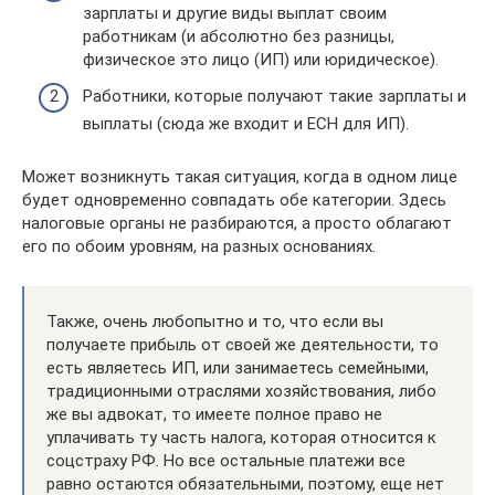
зарплаты и другие виды выплат своим
работникам (и абсолютно без разницы,
физическое это лицо (ИП) или юридическое).
Работники, которые получают такие зарплаты и
выплаты (сюда же входит и ЕСН для ИП).
Может возникнуть такая ситуация, когда в одном лице
будет одновременно совпадать обе категории. Здесь
налоговые органы не разбираются, а просто облагают
его по обоим уровням, на разных основаниях.
Также, очень любопытно и то, что если вы
получаете прибыль от своей же деятельности, то
есть являетесь ИП, или занимаетесь семейными,
традиционными отраслями хозяйствования, либо
же вы адвокат, то имеете полное право не
уплачивать ту часть налога, которая относится к
соцстраху РФ. Но все остальные платежи все
равно остаются обязательными, поэтому, еще нет