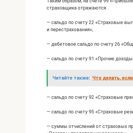
Таким образом, на счете 99 «Прибыли 
страховщика отражаются:
— сальдо по счету 22 «Страховые вы
и перестрахования»;
— дебетовое сальдо по счету 26 «Об
— сальдо по счету 91 «Прочие доходы
Читайте также:
Что делать, есл
— сальдо по счету 92 «Страховые пре
— сальдо по счету 95 «Страховые рез
— суммы отчислений от страховых пр