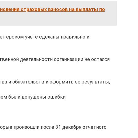
исления страховых взносов на выплаты по
галтерском учете сделаны правильно и
ственной деятельности организации не остался
а и обязательств и оформить ее результаты;
 нем были допущены ошибки;
торые произошли после 31 декабря отчетного