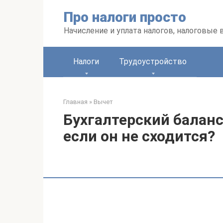
Перейти
Про налоги просто
к
контенту
Начисление и уплата налогов, налоговые
Налоги
Трудоустройство
Главная
»
Вычет
Бухгалтерский баланс 
если он не сходится?