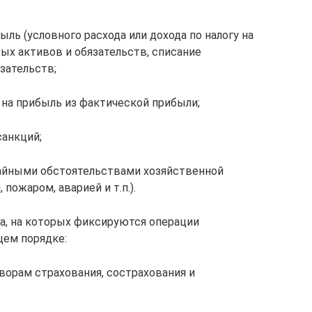
ыль (условного расхода или дохода по налогу на
ых активов и обязательств, списание
зательств;
 на прибыль из фактической прибыли;
анкций;
чайными обстоятельствами хозяйственной
пожаром, аварией и т.п.).
та, на которых фиксируются операции
щем порядке:
ворам страхования, сострахования и