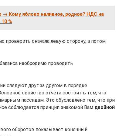
 → Кому яблоко наливное, родное? НДС на
 10 %
имо проверить сначала левую сторону, а потом
у баланса необходимо проводить
ии следуют друг за другом в порядке
Основное свойство отчета состоит в том, что
марным пассивам. Это обусловлено тем, что при
ансе соблюдается принцип знакомой Вам
двойной
ового оборотов показывает конечный