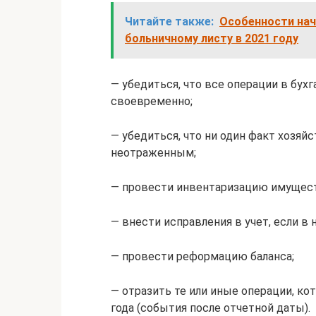
Читайте также:
Особенности нач
больничному листу в 2021 году
— убедиться, что все операции в бух
своевременно;
— убедиться, что ни один факт хозяй
неотраженным;
— провести инвентаризацию имуществ
— внести исправления в учет, если в
— провести реформацию баланса;
— отразить те или иные операции, ко
года (события после отчетной даты).