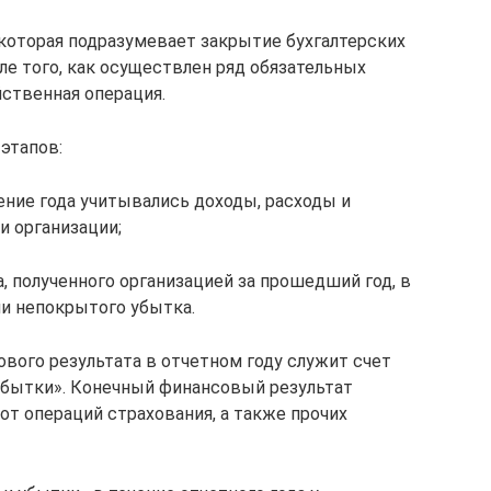
 которая подразумевает закрытие бухгалтерских
сле того, как осуществлен ряд обязательных
йственная операция.
этапов:
чение года учитывались доходы, расходы и
 организации;
, полученного организацией за прошедший год, в
и непокрытого убытка.
вого результата в отчетном году служит счет
 убытки». Конечный финансовый результат
 от операций страхования, а также прочих