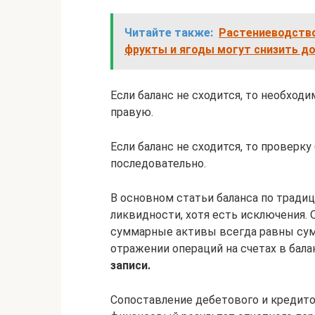
Читайте также:
Растениеводство
фрукты и ягоды могут снизить до
Если баланс не сходится, то необход
правую.
Если баланс не сходится, то проверк
последовательно.
В основном статьи баланса по традиц
ликвидности, хотя есть исключения. 
суммарные активы всегда равны сум
отражении операций на счетах в бал
записи.
Сопоставление дебетового и кредит