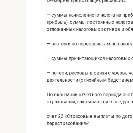
«Резервы предстоящих расходов»;
— суммы начисленного налога на приб
прибыль), суммы постоянных налогов
отложенных налоговых активов и обя
— платежи по перерасчетам по налогу
— суммы причитающихся налоговых с
— потери, расходы в связи с чрезвы
деятельности (стихийным бедствием, 
По окончании отчетного периода сче
страхования, закрываются в следую
счет 22 «Страховые выплаты по дого
перестрахования»: