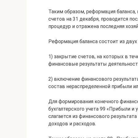
Таким образом, реформация баланса,
счетов на 31 декабря, проводится по
процедур и отражена последняя хозя
Реформация баланса состоит из двух 
1) закрытие счетов, на которых в те
финансовые результаты деятельности
2) включение финансового результата
состав нераспределенной прибыли ил
Для формирования конечного финансо
бухгалтерского учета 99 «Прибыли и
слагается из финансового результата
доходов и расходов.