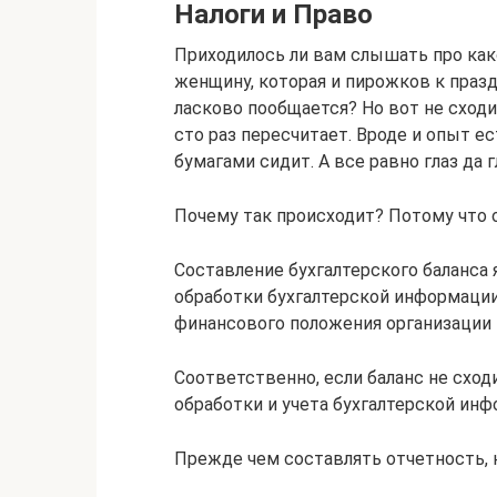
Налоги и Право
Приходилось ли вам слышать про как
женщину, которая и пирожков к праз
ласково пообщается? Но вот не сходитс
сто раз пересчитает. Вроде и опыт ес
бумагами сидит. А все равно глаз да г
Почему так происходит? Потому что од
Составление бухгалтерского баланса
обработки бухгалтерской информаци
финансового положения организации 
Соответственно, если баланс не схо
обработки и учета бухгалтерской инф
Прежде чем составлять отчетность, 