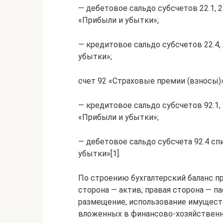
— дебетовое сальдо субсчетов 22.1, 22
«Прибыли и убытки»;
— кредитовое сальдо субсчетов 22.4,
убытки»;
счет 92 «Страховые премии (взносы)»
— кредитовое сальдо субсчетов 92.1, 
«Прибыли и убытки»;
— дебетовое сальдо субсчета 92.4 сп
убытки»[1].
По строению бухгалтерский баланс п
сторона — актив, правая сторона — п
размещение, использование имуществ
вложенных в финансово-хозяйственн