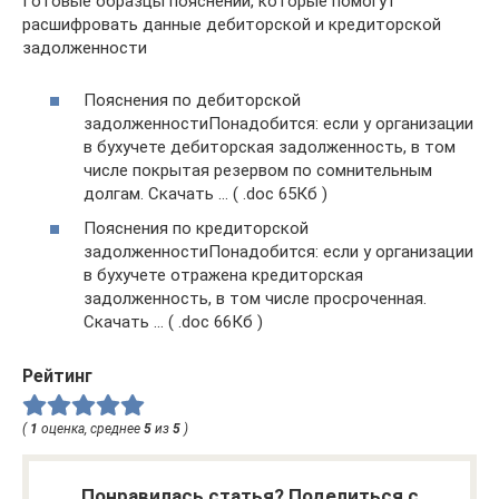
Готовые образцы пояснений, которые помогут
расшифровать данные дебиторской и кредиторской
задолженности
Пояснения по дебиторской
задолженностиПонадобится: если у организации
в бухучете дебиторская задолженность, в том
числе покрытая резервом по сомнительным
долгам. Скачать … ( .doc 65Кб )
Пояснения по кредиторской
задолженностиПонадобится: если у организации
в бухучете отражена кредиторская
задолженность, в том числе просроченная.
Скачать … ( .doc 66Кб )
Рейтинг
(
1
оценка, среднее
5
из
5
)
Понравилась статья? Поделиться с