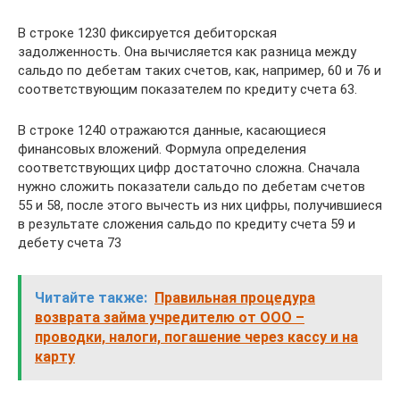
В строке 1230 фиксируется дебиторская
задолженность. Она вычисляется как разница между
сальдо по дебетам таких счетов, как, например, 60 и 76 и
соответствующим показателем по кредиту счета 63.
В строке 1240 отражаются данные, касающиеся
финансовых вложений. Формула определения
соответствующих цифр достаточно сложна. Сначала
нужно сложить показатели сальдо по дебетам счетов
55 и 58, после этого вычесть из них цифры, получившиеся
в результате сложения сальдо по кредиту счета 59 и
дебету счета 73
Читайте также:
Правильная процедура
возврата займа учредителю от ООО –
проводки, налоги, погашение через кассу и на
карту