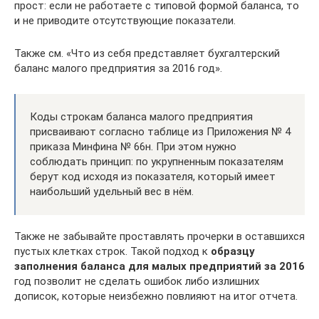
прост: если не работаете с типовой формой баланса, то
и не приводите отсутствующие показатели.
Также см. «Что из себя представляет бухгалтерский
баланс малого предприятия за 2016 год».
Коды строкам баланса малого предприятия
присваивают согласно таблице из Приложения № 4
приказа Минфина № 66н. При этом нужно
соблюдать принцип: по укрупненным показателям
берут код исходя из показателя, который имеет
наибольший удельный вес в нём.
Также не забывайте проставлять прочерки в оставшихся
пустых клетках строк. Такой подход к
образцу
заполнения баланса для малых предприятий за 2016
год позволит не сделать ошибок либо излишних
дописок, которые неизбежно повлияют на итог отчета.