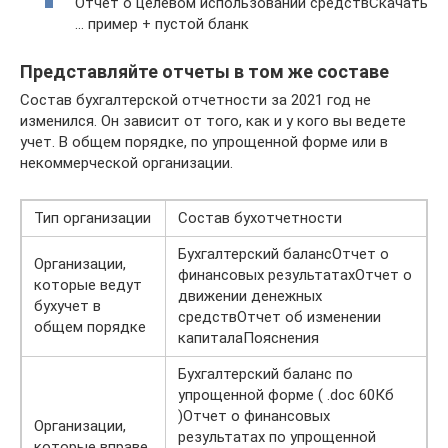
Отчет о целевом использовании средствСкачать
… пример + пустой бланк
Представляйте отчеты в том же составе
Состав бухгалтерской отчетности за 2021 год не
изменился. Он зависит от того, как и у кого вы ведете
учет. В общем порядке, по упрощенной форме или в
некоммерческой организации.
Тип организации
Состав бухотчетности
Бухгалтерский балансОтчет о
Организации,
финансовых результатахОтчет о
которые ведут
движении денежных
бухучет в
средствОтчет об изменении
общем порядке
капиталаПояснения
Бухгалтерский баланс по
упрощенной форме ( .doc 60Кб
)Отчет о финансовых
Организации,
результатах по упрощенной
которые вправе