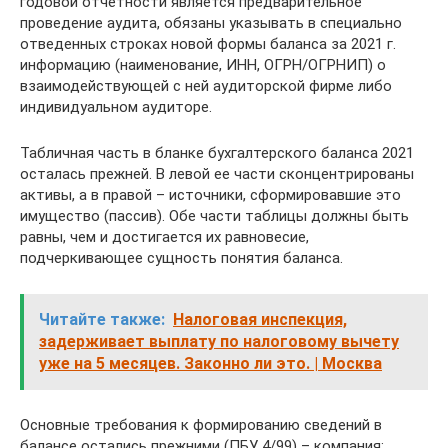
годовой отчетности является предварительное
проведение аудита, обязаны указывать в специально
отведенных строках новой формы баланса за 2021 г.
информацию (наименование, ИНН, ОГРН/ОГРНИП) о
взаимодействующей с ней аудиторской фирме либо
индивидуальном аудиторе.
Табличная часть в бланке бухгалтерского баланса 2021
осталась прежней. В левой ее части сконцентрированы
активы, а в правой – источники, сформировавшие это
имущество (пассив). Обе части таблицы должны быть
равны, чем и достигается их равновесие,
подчеркивающее сущность понятия баланса.
Читайте также:
Налоговая инспекция,
задерживает выплату по налоговому вычету
уже на 5 месяцев. Законно ли это. | Москва
Основные требования к формированию сведений в
балансе остались прежними (ПБУ 4/99) – компания: