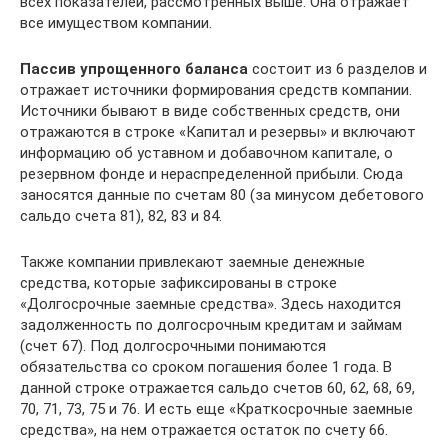
всех показателей, рассмотренных выше. Она отражает
все имуществом компании.
Пассив упрощенного баланса
состоит из 6 разделов и
отражает источники формирования средств компании.
Источники бывают в виде собственных средств, они
отражаются в строке «Капитал и резервы» и включают
информацию об уставном и добавочном капитале, о
резервном фонде и нераспределенной прибыли. Сюда
заносятся данные по счетам 80 (за минусом дебетового
сальдо счета 81), 82, 83 и 84.
Также компании привлекают заемные денежные
средства, которые зафиксированы в строке
«Долгосрочные заемные средства». Здесь находится
задолженность по долгосрочным кредитам и займам
(счет 67). Под долгосрочными понимаются
обязательства со сроком погашения более 1 года. В
данной строке отражается сальдо счетов 60, 62, 68, 69,
70, 71, 73, 75 и 76. И есть еще «Краткосрочные заемные
средства», на нем отражается остаток по счету 66.