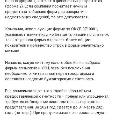
баланс (форма 1) и отчет о финансовых результатах
(форма 2). Если компания посчитает нужным
предоставить больше форм для раскрытия
недостающих сведений, то это допускается.
Компании, использующие форму по ОКУД 0710001,
указывают данные крупно без детализации по статьям,
так как данная форма отражает более общие
показатели и количество строк в форме значительно
меньше.
Неважно, какую систему налогообложения выбрала
фирма, возможно и УСН, всем без исключения
необходимо отчитываться перед госорганами и
составлять годовую бухгалтерскую отчетность.
Вне зависимости от того какой выбран объем
предоставляемой отчетности – полная или упрощенная,
требуется соблюдение законодательных сроков ее
представления. За 2021 год сдается до 31 марта 2021
года (четверг). При пропуске законного срока следуют