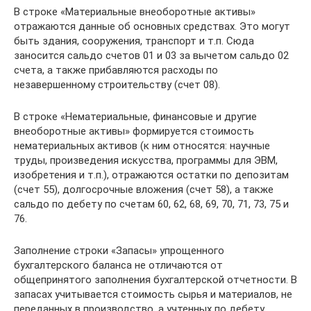
В строке «Материальные внеоборотные активы»
отражаются данные об основных средствах. Это могут
быть здания, сооружения, транспорт и т.п. Сюда
заносится сальдо счетов 01 и 03 за вычетом сальдо 02
счета, а также прибавляются расходы по
незавершенному строительству (счет 08).
В строке «Нематериальные, финансовые и другие
внеоборотные активы» формируется стоимость
нематериальных активов (к ним относятся: научные
труды, произведения искусства, программы для ЭВМ,
изобретения и т.п.), отражаются остатки по депозитам
(счет 55), долгосрочные вложения (счет 58), а также
сальдо по дебету по счетам 60, 62, 68, 69, 70, 71, 73, 75 и
76.
Заполнение строки «Запасы» упрощенного
бухгалтерского баланса не отличаются от
общепринятого заполнения бухгалтерской отчетности. В
запасах учитывается стоимость сырья и материалов, не
переданных в производство, а учтенных по дебету