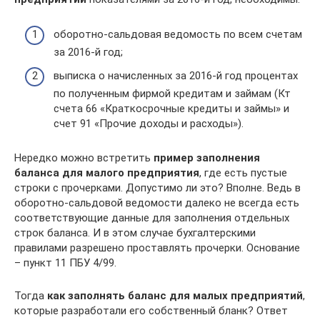
оборотно-сальдовая ведомость по всем счетам
за 2016-й год;
выписка о начисленных за 2016-й год процентах
по полученным фирмой кредитам и займам (Кт
счета 66 «Краткосрочные кредиты и займы» и
счет 91 «Прочие доходы и расходы»).
Нередко можно встретить
пример заполнения
баланса для малого предприятия
, где есть пустые
строки с прочерками. Допустимо ли это? Вполне. Ведь в
оборотно-сальдовой ведомости далеко не всегда есть
соответствующие данные для заполнения отдельных
строк баланса. И в этом случае бухгалтерскими
правилами разрешено проставлять прочерки. Основание
– пункт 11 ПБУ 4/99.
Тогда
как заполнять баланс для малых предприятий
,
которые разработали его собственный бланк? Ответ