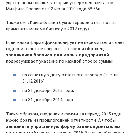
упрощенном бланке, который утвержден приказом
Минфина России от 02 июля 2010 года № 66н.
Также см. «Какие бланки бухгалтерской отчетности
применять малому бизнесу в 2017 году».
Если малая фирма функционирует не первый год и сдает
годовой отчет не впервые, то любой
образец
заполнения баланса для малых предприятий
подразумевает указание по каждой строке суммы:
на отчетную дату отчетного периода (т. е. на
31.12.2016);
на 31 декабря 2015 года;
на 31 декабря 2014 года.
Таким образом, сведения и суммы за период 2015 года
нужно брать из прошлогодней отчетности. А чтобы
заполнить упрощенную форму баланса для малых
предприятий
показателями за 2016-й год, необходимы: