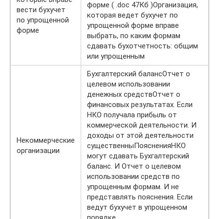
форме ( .doc 47Кб )Организация,
вести бухучет
которая ведет бухучет по
по упрощенной
упрощенной форме вправе
форме
выбрать, по каким формам
сдавать бухотчетность: общим
или упрощенным
Бухгалтерский балансОтчет о
целевом использовании
денежных средствОтчет о
финансовых результатах. Если
НКО получала прибыль от
коммерческой деятельности. И
доходы от этой деятельности
Некоммерческие
существенныПоясненияНКО
организации
могут сдавать Бухгалтерский
баланс. И Отчет о целевом
использовании средств по
упрощенным формам. И не
представлять пояснения. Если
ведут бухучет в упрощенном
порядке