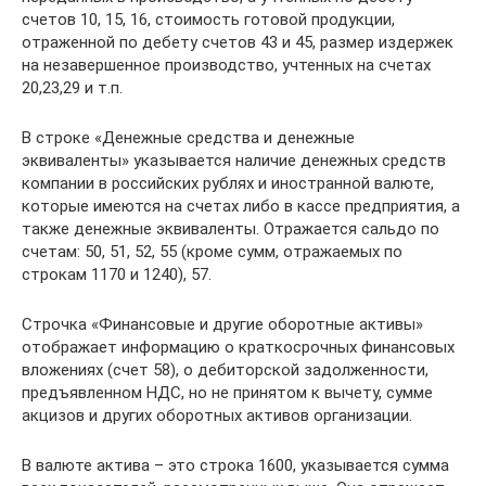
счетов 10, 15, 16, стоимость готовой продукции,
отраженной по дебету счетов 43 и 45, размер издержек
на незавершенное производство, учтенных на счетах
20,23,29 и т.п.
В строке «Денежные средства и денежные
эквиваленты» указывается наличие денежных средств
компании в российских рублях и иностранной валюте,
которые имеются на счетах либо в кассе предприятия, а
также денежные эквиваленты. Отражается сальдо по
счетам: 50, 51, 52, 55 (кроме сумм, отражаемых по
строкам 1170 и 1240), 57.
Строчка «Финансовые и другие оборотные активы»
отображает информацию о краткосрочных финансовых
вложениях (счет 58), о дебиторской задолженности,
предъявленном НДС, но не принятом к вычету, сумме
акцизов и других оборотных активов организации.
В валюте актива – это строка 1600, указывается сумма