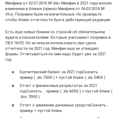
Минфина от 02.07.2010 № 66н. Минфин в 2021 году вносил
изменения в бланки (приказ Минфина от 06.03.2018 №
41н). Поправки были незначительные. Но проверьте,
чтобы бланк отчетности был в действующей редакции.
Есть еще новые бланки со строкой об обязательном
аудите и показателями. Которые учитывают поправки в
ПБУ 18/02. Но их нельзя использовать при сдаче
отчетности за 2021 год. Минфин еще не утвердил
формы. Отчитываться по ним надо будет уже за 2021
год.
Бухгалтерский баланс за 2021 годСкачать …
пример ( .xls 75Кб ) + пустой бланк ( .xls 54Кб )
Отчет о финансовых результатах за 2021
годСкачать … пример ( .xls 60Кб ) + пустой бланк (
.doc 70Кб )
Отчет о движении денежных средствСкачать …
пример + пустой бланк