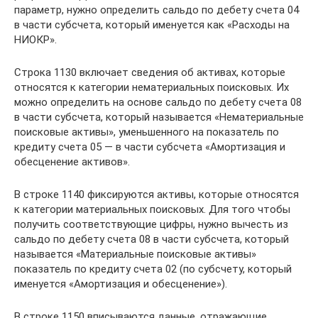
параметр, нужно определить сальдо по дебету счета 04
в части субсчета, который именуется как «Расходы на
НИОКР».
Строка 1130 включает сведения об активах, которые
относятся к категории нематериальных поисковых. Их
можно определить на основе сальдо по дебету счета 08
в части субсчета, который называется «Нематериальные
поисковые активы», уменьшенного на показатель по
кредиту счета 05 — в части субсчета «Амортизация и
обесценение активов».
В строке 1140 фиксируются активы, которые относятся
к категории материальных поисковых. Для того чтобы
получить соответствующие цифры, нужно вычесть из
сальдо по дебету счета 08 в части субсчета, который
называется «Материальные поисковые активы»
показатель по кредиту счета 02 (по субсчету, который
именуется «Амортизация и обесценение»).
В строке 1150 вписываются данные, отражающие