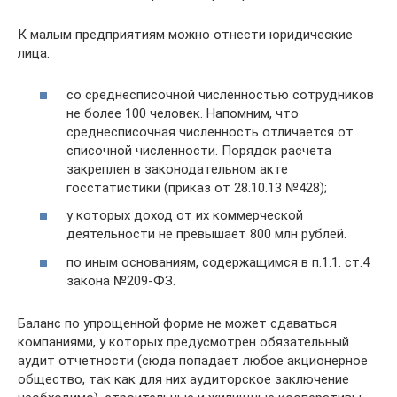
К малым предприятиям можно отнести юридические
лица:
со среднесписочной численностью сотрудников
не более 100 человек. Напомним, что
среднесписочная численность отличается от
списочной численности. Порядок расчета
закреплен в законодательном акте
госстатистики (приказ от 28.10.13 №428);
у которых доход от их коммерческой
деятельности не превышает 800 млн рублей.
по иным основаниям, содержащимся в п.1.1. ст.4
закона №209-ФЗ.
Баланс по упрощенной форме не может сдаваться
компаниями, у которых предусмотрен обязательный
аудит отчетности (сюда попадает любое акционерное
общество, так как для них аудиторское заключение