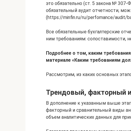
это обязательно (ст. 5 закона № 307
обязательный аудит отчетности, мож
(https://minfin.ru/ru/perfomance/audit/ba
Все обязательные бухгалтерские от
ним требованиям: сопоставимости, н
Подробнее о том, каким требования
материале
«Каким требованиям дол
Рассмотрим, из каких основных этапо
Трендовый, факторный и
В дополнение к указанным выше этап
факторный и сравнительный виды ана
объем аналитических данных для пр