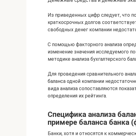
Денежные средства и денежные эк
Из приведенных цифр следует, что п
краткосрочных долгов соответствуе
свободных денег компании недостато
С помощью факторного анализа опре
изменение значения исследуемого по
методике анализа бухгалтерского бал
Для проведения сравнительного анал
баланса одной компании недостаточно
вида анализа сопоставляются показа
определения их рейтинга.
Специфика анализа бала
примере баланса банка 
Банки, хотя и относятся к коммерче