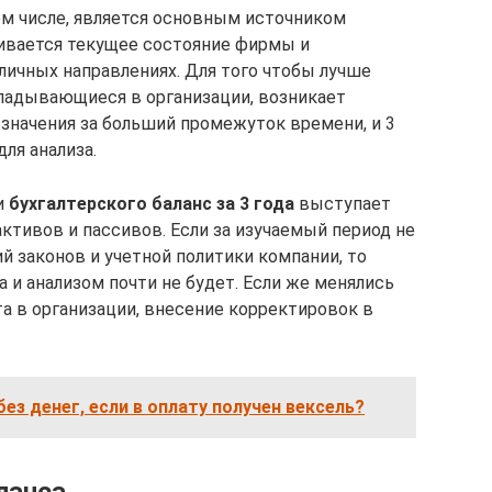
ом числе, является основным источником
ивается текущее состояние фирмы и
личных направлениях. Для того чтобы лучше
ладывающиеся в организации, возникает
значения за больший промежуток времени, и 3
ля анализа.
и
бухгалтерского баланс за 3 года
выступает
ктивов и пассивов. Если за изучаемый период не
 законов и учетной политики компании, то
 и анализом почти не будет. Если же менялись
а в организации, внесение корректировок в
без денег, если в оплату получен вексель?
ланса