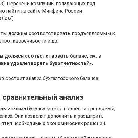
-ФЗ). Перечень компаний, попадающих под
но найти на сайте Минфина России
sics/).
четы должны соответствовать предъявляемым к
епротиворечивости и др.
м должен соответствовать баланс, см. в
жна удовлетворять бухотчетность?»
.
в состоит анализ бухгалтерского баланса.
 сравнительный анализ
ам анализа баланса можно провести трендовый,
лиза. Они позволят дополнить и расширить
инятия необходимых экономических решений.