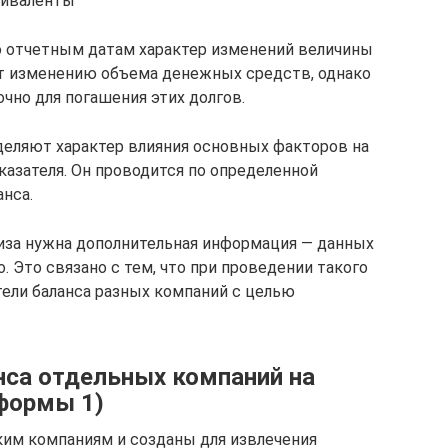
виваленты
о отчетным датам характер изменений величины
т изменению объема денежных средств, однако
чно для погашения этих долгов.
деляют характер влияния основных факторов на
казателя. Он проводится по определенной
анса.
иза нужна дополнительная информация — данных
. Это связано с тем, что при проведении такого
тели баланса разных компаний с целью
нса отдельных компаний на
(формы 1)
ским компаниям и созданы для извлечения