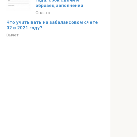
года: срок сдачи и
образец заполнения
Оплата
Что учитывать на забалансовом счете
02 в 2021 году?
Вычет