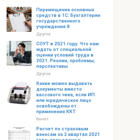
Перемещение основных
средств в 1С: Бухгалтерии
государственного
учреждения 8
Другое
СОУТ в 2021 году. Что нам
ждать от специальной
оценки условий труда в
2021. Реалии, проблемы,
перспективы
Другое
Какие можно выдавать
документы вместо
кассового чека, если ИП
или юридическое лицо
освобождены от
применения ККТ
Вычет
Расчет по страховым
взносам за 2 квартал 2021