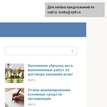
Для любых предложений по
English
сайту: nvvku@cp9.ru
Поиск:
Заполняем образец акта
выполненных работ по
договору оказания услуг
Авто
Этапы анализирования
основных средств
организации
Авто