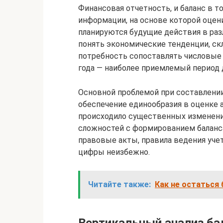
Финансовая отчетность, и баланс в т
информации, на основе которой оцен
планируются будущие действия в раз
понять экономические тенденции, ск
потребность сопоставлять числовые 
года — наиболее приемлемый период д
Основной проблемой при составлени
обеспечение единообразия в оценке а
происходило существенных изменений
сложностей с формированием баланса
правовые акты, правила ведения учет
цифры неизбежно.
Читайте также:
Как не остаться 
Вертикальный анализ ба