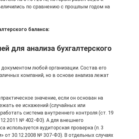
величились по сравнению с прошлым годом на
алтерского баланса:
ей для анализа бухгалтерского
 документом любой организации. Состав его
зличных компаний, но в основе анализа лежат
 практическое значение, если он основан на
ежать ее искажений (случайных или
работать система внутреннего контроля (ст. 19
.12.2011 № 402-ФЗ). А для внешнего
а используется аудиторская проверка (п. 3
» от 30.12.2008 № 307-ФЗ). В отдельных случаях