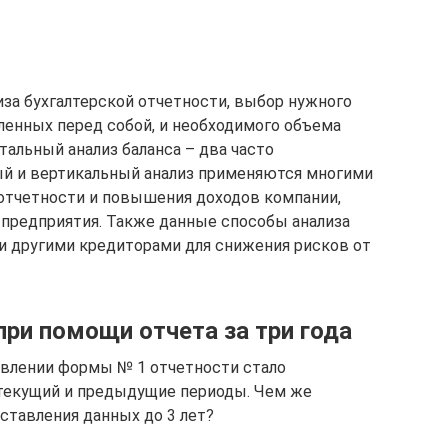
за бухгалтерской отчетности, выбор нужного
вленных перед собой, и необходимого объема
альный анализ баланса – два часто
ый и вертикальный анализ применяются многими
отчетности и повышения доходов компании,
предприятия. Также данные способы анализа
и другими кредиторами для снижения рисков от
ри помощи отчета за три года
влении формы № 1 отчетности стало
 текущий и предыдущие периоды. Чем же
ставления данных до 3 лет?