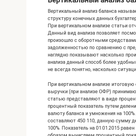
Вертикальный анализ баланса называ
структуру конечных данных бухгалтер
При вертикальном анализе статьи отч
Данный вид анализа позволяет посмот
произошло с оборотными средствами
задолженностью по сравнению с пре
наглядно показывают насколько прои
анализа данный способ более удобный
не всегда понятно, насколько ситуац
При вертикальном анализе итоговую с
выручки (при анализе ОФР) принимаю
статью представляют в виде процент
процентный показатель путем делени
валюту баланса и умножения на 100%.
составляют 450 110, данную сумму д
100%. Показатель на 01.01.2015 равен 
образом вычисляем процентный показа