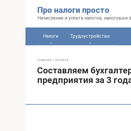
Перейти
Про налоги просто
к
контенту
Начисление и уплата налогов, налоговые
Налоги
Трудоустройство
Главная
»
Оплата
Составляем бухгалте
предприятия за 3 год