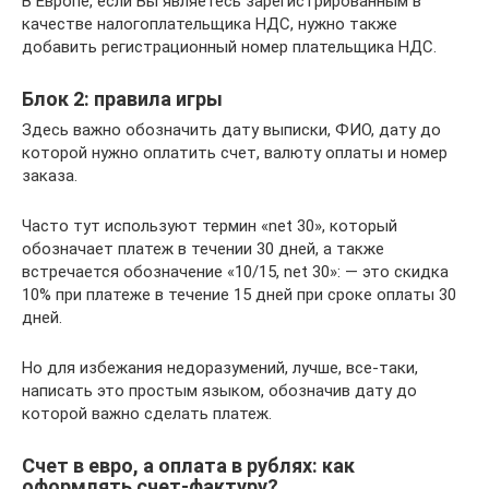
В Европе, если Вы являетесь зарегистрированным в
качестве налогоплательщика НДС, нужно также
добавить регистрационный номер плательщика НДС.
Блок 2: правила игры
Здесь важно обозначить дату выписки, ФИО, дату до
которой нужно оплатить счет, валюту оплаты и номер
заказа.
Часто тут используют термин «net 30», который
обозначает платеж в течении 30 дней, а также
встречается обозначение «10/15, net 30»: — это скидка
10% при платеже в течение 15 дней при сроке оплаты 30
дней.
Но для избежания недоразумений, лучше, все-таки,
написать это простым языком, обозначив дату до
которой важно сделать платеж.
Счет в евро, а оплата в рублях: как
оформлять счет-фактуру?