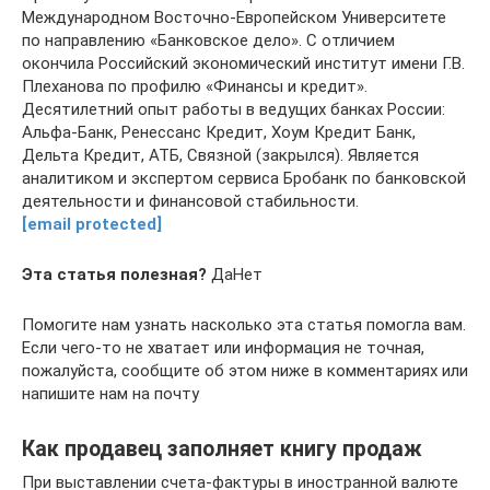
Международном Восточно-Европейском Университете
по направлению «Банковское дело». С отличием
окончила Российский экономический институт имени Г.В.
Плеханова по профилю «Финансы и кредит».
Десятилетний опыт работы в ведущих банках России:
Альфа-Банк, Ренессанс Кредит, Хоум Кредит Банк,
Дельта Кредит, АТБ, Связной (закрылся). Является
аналитиком и экспертом сервиса Бробанк по банковской
деятельности и финансовой стабильности.
[email protected]
Эта статья полезная?
ДаНет
Помогите нам узнать насколько эта статья помогла вам.
Если чего-то не хватает или информация не точная,
пожалуйста, сообщите об этом ниже в комментариях или
напишите нам на почту
Как продавец заполняет книгу продаж
При выставлении счета-фактуры в иностранной валюте