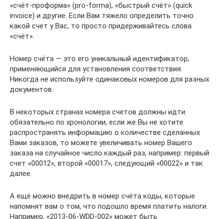
«счёт-проформа» (pro-forma), «быстрый счёт» (quick
invoice) и другие. Если Вам тяжело определить точно
какой счет у Вас, то просто придерживайтесь слова
«счёт».
Номер счёта — это его уникальный идентификатор,
применяющийся для установления соответствия.
Никогда не используйте одинаковых номеров для разных
документов.
В некоторых странах номера счетов должны идти
обязательно по хронологии, если же Вы не хотите
распространять информацию о количестве сделанных
Вами заказов, то можете увеличивать номер Вашего
заказа на случайное число каждый раз, например: первый
счет «00012», второй «00017», следующий «00022» и так
далее.
А ещё можно внедрить в номер счёта коды, которые
напомнят вам о том, что подошло время платить налоги.
Например, «2013-06-WDD-002» может быть