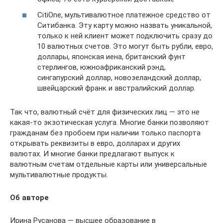
CitiOne, мультивалютное платежное средство от
Ситибанка. Эту карту можно назвать уникальной,
только к ней клиент может подключить сразу до
10 валютных счетов. Это могут быть рубли, евро,
доллары, японская иена, британский фунт
стерлингов, южноафриканский рэнд,
сингапурский доллар, новозеландский доллар,
швейцарский франк и австралийский доллар.
Так что, валютный счёт для физических лиц — это не
какая-то экзотическая услуга. Многие банки позволяют
гражданам без пробоем при наличии только паспорта
открывать реквизиты в евро, долларах и других
валютах. И многие банки предлагают выпуск к
валютным счетам отдельные карты или универсальные
мультивалютные продукты.
Об авторе
Ирина Русанова — высшее образование в