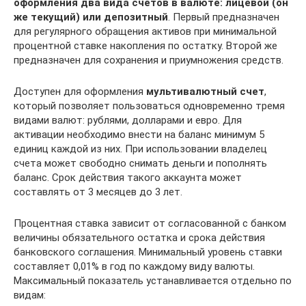
оформления два вида счетов в валюте: лицевой (он
же текущий) или депозитный
. Первый предназначен
для регулярного обращения активов при минимальной
процентной ставке накопления по остатку. Второй же
предназначен для сохранения и приумножения средств.
Доступен для оформления
мультивалютный счет
,
который позволяет пользоваться одновременно тремя
видами валют: рублями, долларами и евро. Для
активации необходимо внести на баланс минимум 5
единиц каждой из них. При использовании владелец
счета может свободно снимать деньги и пополнять
баланс. Срок действия такого аккаунта может
составлять от 3 месяцев до 3 лет.
Процентная ставка зависит от согласованной с банком
величины обязательного остатка и срока действия
банковского соглашения. Минимальный уровень ставки
составляет 0,01% в год по каждому виду валюты.
Максимальный показатель устанавливается отдельно по
видам: