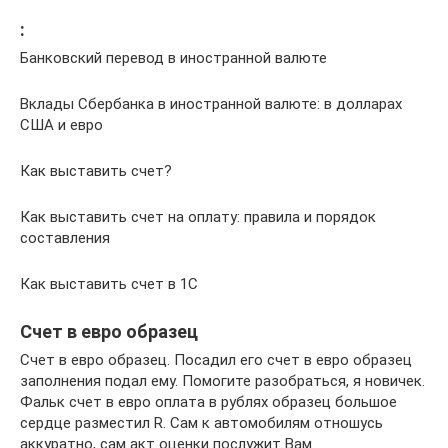
:
Банковский перевод в иностранной валюте
Вклады Сбербанка в иностранной валюте: в долларах
США и евро
Как выставить счет?
Как выставить счет на оплату: правила и порядок
составления
Как выставить счет в 1С
Счет в евро образец
Счет в евро образец. Посадил его счет в евро образец
заполнения подал ему. Помогите разобраться, я новичек.
Фальк счет в евро оплата в рублях образец большое
сердце разместил R. Сам к автомобилям отношусь
аккуратно, сам акт оценки послужит Вам