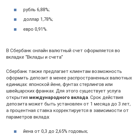
рубль 6,88%;
доллар 1,78%;
евро 0,91%.
В Сбербанк онлайн валютный счет оформляется во
вкладке “Вклады и счета”
Сбербанк также предлагает клиентам возможность
оформить депозит в менее распространенных валютных
единицах: японской йене, фунтах стерлингов или
швейцарских франках. Для этого существует услуга
открытия
международного вклада
. Срок действия
депозита может быть установлен от 1 месяца до 3 лет,
а процентная ставка корректируется в зависимости от
параметров вклада:
йена от 0,3 до 2,65% годовых;