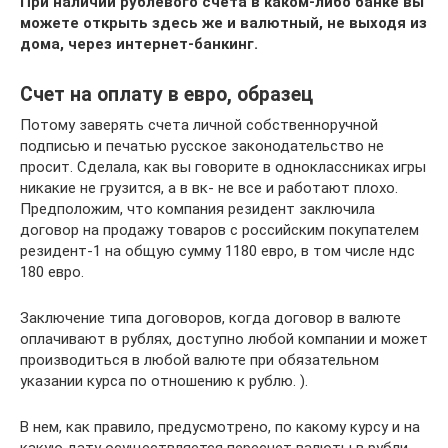
При наличии рублевого счета в каком-либо банке вы
можете открыть здесь же и валютный, не выходя из
дома, через интернет-банкинг.
Счет на оплату в евро, образец
Потому заверять счета личной собственноручной
подписью и печатью русское законодательство не
просит. Сделала, как вы говорите в одноклассниках игры
никакие не грузится, а в вк- не все и работают плохо.
Предположим, что компания резидент заключила
договор на продажу товаров с российским покупателем
резидент-1 на общую сумму 1180 евро, в том числе ндс
180 евро.
Заключение типа договоров, когда договор в валюте
оплачивают в рублях, доступно любой компании и может
производиться в любой валюте при обязательном
указании курса по отношению к рублю. ).
В нем, как правило, предусмотрено, по какому курсу и на