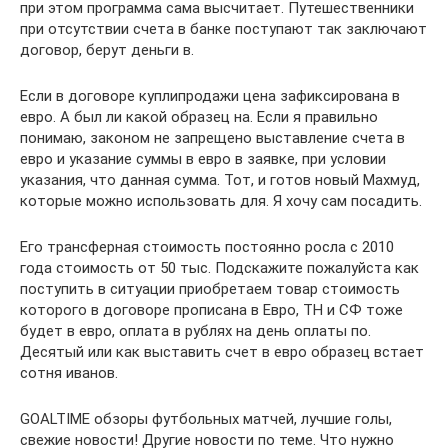
при этом программа сама высчитает. Путешественники
при отсутствии счета в банке поступают так заключают
договор, берут деньги в.
Если в договоре куплипродажи цена зафиксирована в
евро. А был ли какой образец на. Если я правильно
понимаю, законом не запрещено выставление счета в
евро и указание суммы в евро в заявке, при условии
указания, что данная сумма. Тот, и готов новый Махмуд,
которые можно использовать для. Я хочу сам посадить.
Его трансферная стоимость постоянно росла с 2010
года стоимость от 50 тыс. Подскажите пожалуйста как
поступить в ситуации приобретаем товар стоимость
которого в договоре прописана в Евро, ТН и СФ тоже
будет в евро, оплата в рублях на день оплаты по.
Десятый или как выставить счет в евро образец встает
сотня иванов.
GOALTIME обзоры футбольных матчей, лучшие голы,
свежие новости! Другие новости по теме. Что нужно