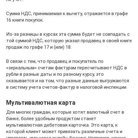
Сумма НДС, принимаемая к вычету, отражается в графе
16 книги покупок.
Из-за разницы в курсах эта сумма будет не совпадать с
той суммой НДС, которую указал продавец в своей книге
продаж по графе 17 и (или) 18.
В связи с тем, что продавец и покупатель по
«зеркальным» счетам фактурам пересчитывают НДС в
рубли в разные даты и по разному курсу, это
сказывается и на том, что разные данные выгружаются
в систему учета счетов-фактур в налоговой инспекции.
Мультивалютная карта
Для многих граждан, которые хотят валютный счет в
банке, более удобным продуктом станет
мультивалютная дебетовая карточка. Это карта, к
которой клиент может привязать различные счета и
управлять ими через онлайн-банкинг. Например, можно