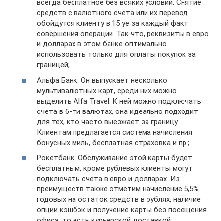
всегда бесплатное без всяких условий. Снятие
средств с валютного счета или их перевод
обойдутся клиенту в 15 уе за каждый факт
совершения операции. Так что, реквизиты в евро
и долларах в этом банке оптимально
использовать только для оплаты покупок за
границей;
Альфа Банк. Он выпускает несколько
мультивалютных карт, среди них можно
выделить Alfa Travel. К ней можно подключать
счета в 6-ти валютах, она идеально подходит
для тех, кто часто выезжает за границу.
Клиентам предлагается система начисления
бонусных миль, бесплатная страховка и пр.;
Рокетбанк. Обслуживание этой карты будет
бесплатным, кроме рублевых клиенты могут
подключать счета в евро и долларах. Из
преимуществ также отметим начисление 5,5%
годовых на остаток средств в рублях, наличие
опции кэшбэк и получение карты без посещения
офиса, то есть курьерской доставкой;