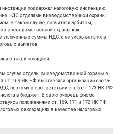
й инстанции поддержал налоговую инспекцию,
чение НДС отделами вневедомственной охраны
ем. В таком случае, посчитали арбитры,
елов вневедомственной охраны как
 уплаченные суммы НДС, а не указывать их в
логовых вычетов.
лся с такой позицией.
ном случае отделы вневедомственной охраны в
п. 3 ст. 169 НК РФ выставляли организации счета-
С, поэтому в соответствии с п. 5 ст. 173 НК РФ
налога в бюджет. В свою очередь фирма
ствуясь положениями ст. 169, 171 и 172 НК РФ,
логовых декларациях в качестве налоговых