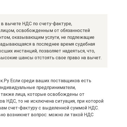
 в вычете НДС по счету-фактуре,
лицом, освобожденным от обязанностей
нтом, оказывающим услуги, не подлежащие
ладывающаяся в последнее время судебная
ысших инстанций, позволяет надеяться, что,
высокие шансы отстоять свое право на вычет.
рк.Ру Если среди ваших поставщиков есть
индивидуальные предприниматели,
 также лица, которые освобождены от
в НДС, то не исключена ситуация, при которой
вам счет-фактуру с выделенной суммой НДС.
льно возникнет вопрос: можно ли такой НДС