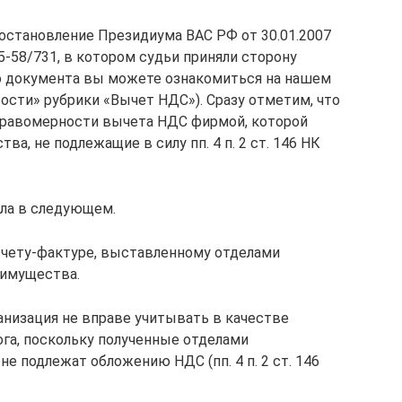
постановление Президиума ВАС РФ от 30.01.2007
-58/731, в котором судьи приняли сторону
го документа вы можете ознакомиться на нашем
Новости» рубрики «Вычет НДС»). Сразу отметим, что
 правомерности вычета НДС фирмой, которой
ва, не подлежащие в силу пп. 4 п. 2 ст. 146 НК
яла в следующем.
счету-фактуре, выставленному отделами
 имущества.
анизация не вправе учитывать в качестве
га, поскольку полученные отделами
 подлежат обложению НДС (пп. 4 п. 2 ст. 146