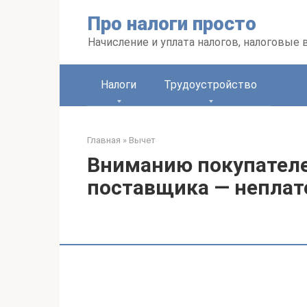
Перейти
Про налоги просто
к
контенту
Начисление и уплата налогов, налоговые
Налоги
Трудоустройство
Главная
»
Вычет
Вниманию покупателе
поставщика — непла