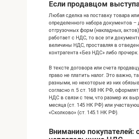
Если продавцом выступ
Любая сделка на поставку товара ил
определенного набора документов – д
отгрузочных форм (накладных, актов)
работает с НДС, то все эти докумен
величины НДС, проставляя в отведен
контрагента «Без НДС» либо прочерк.
В тексте договора или счета продавц
право не платить налог. Это важно, 
разными, но некоторые из них обязы
согласно п. 5 ст. 168 НК РФ, оформл
НДС в связи с тем, что размер их выр
месяца (ст. 145 НК РФ) или участву
«Сколково» (ст. 145.1 НК РФ).
Вниманию покупателей: 