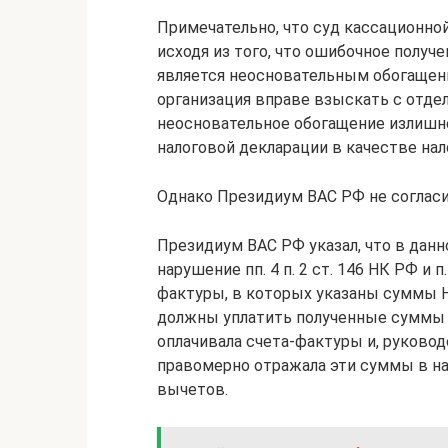
Примечательно, что суд кассационно
исходя из того, что ошибочное полу
является неосновательным обогащени
организация вправе взыскать с отд
неосновательное обогащение излишне
налоговой декларации в качестве на
Однако Президиум ВАС РФ не согласи
Президиум ВАС РФ указал, что в дан
нарушение пп. 4 п. 2 ст. 146 НК РФ и 
фактуры, в которых указаны суммы НД
должны уплатить полученные суммы 
оплачивала счета-фактуры и, руковод
правомерно отражала эти суммы в на
вычетов.