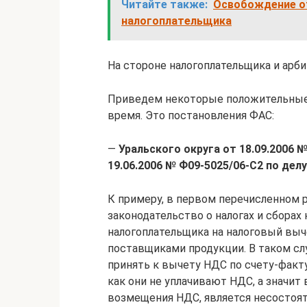
Читайте также:
Освобождение от
налогоплательщика
На стороне налогоплательщика и арб
Приведем некоторые положительные
время. Это постановления ФАС:
—
Уральского округа от 18.09.2006 №
19.06.2006 № Ф09-5025/06-С2 по дел
К примеру, в первом перечисленном р
законодательство о налогах и сборах
налогоплательщика на налоговый вы
поставщиками продукции. В таком сл
принять к вычету НДС по счету-факт
как они не уплачивают НДС, а значи
возмещения НДС, является несостоя