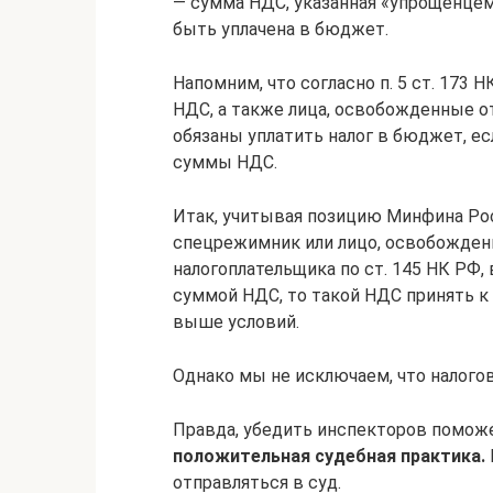
— сумма НДС, указанная «упрощенцем
быть уплачена в бюджет.
Напомним, что согласно п. 5 ст. 173
НДС, а также лица, освобожденные о
обязаны уплатить налог в бюджет, е
суммы НДС.
Итак, учитывая позицию Минфина Ро
спецрежимник или лицо, освобожденн
налогоплательщика по ст. 145 НК РФ,
суммой НДС, то такой НДС принять к
выше условий.
Однако мы не исключаем, что налого
Правда, убедить инспекторов помо
положительная судебная практика.
отправляться в суд.