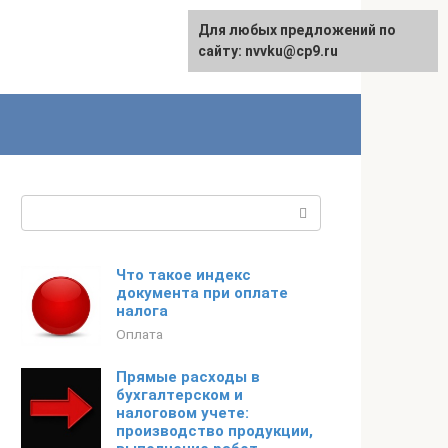
Для любых предложений по
English
сайту: nvvku@cp9.ru
Поиск:
Что такое индекс
документа при оплате
налога
Оплата
Прямые расходы в
бухгалтерском и
налоговом учете:
производство продукции,