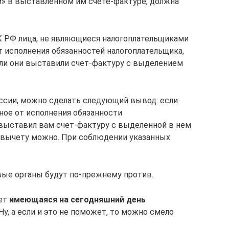
» в выставленном им счете-фактуре, должна
 НК РФ лица, не являющиеся налогоплательщиками
т исполнения обязанностей налогоплательщика,
сли они выставили счет-фактуру с выделением
ссии, можно сделать следующий вывод: если
ое от исполнения обязанности
 выставил вам счет-фактуру с выделенной в нем
 вычету можно. При соблюдении указанных
вые органы будут по-прежнему против.
жет
имеющаяся на сегодняшний день
Ну, а если и это не поможет, то можно смело