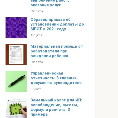
выполнение работ,
оказание услуг
Оплата
Образец приказа об
установлении доплаты до
МРОТ в 2021 году
Другое
Материальная помощь от
работодателя при
рождении ребенка
Оплата
Управленческая
отчетность: 3 главных
документа руководителя
Вычет
Земельный налог для ИП:
освобождение, льготы,
формула расчета. 3
примера