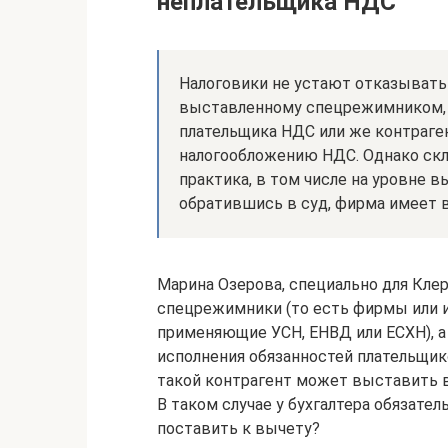
неплательщика НДС
Налоговики не устают отказывать
выставленному спецрежимником, 
плательщика НДС или же контраге
налогообложению НДС. Однако ск
практика, в том числе на уровне в
обратившись в суд, фирма имеет 
Марина Озерова, специально для Кле
спецрежимники (то есть фирмы или 
применяющие УСН, ЕНВД или ЕСХН), а
исполнения обязанностей плательщико
такой контрагент может выставить 
В таком случае у бухгалтера обязате
поставить к вычету?