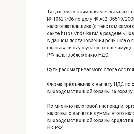
Так, особого внимания заслуживает 
№ 10627/06 по делу № А32-35519/2005
налогоплательщика (с текстом само
сайте https://nds-ks.ru/ в разделе «
в данном постановлении речь шла о
оказывались услуги по охране имущест
РФ налогообложению НДС.
Суть рассматриваемого спора состо
Фирма предъявила к вычету НДС по 
вневедомственной охраны за охрану
По мнению налоговой инспекции, орг
налоговых вычетов суммы этого нало
вневедомственной охраны средства не
НК РФ).