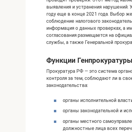
выявления и устранения нарушений. 
году еще в конце 2021 года. Выбор ж
соблюдение налогового законодательс
информация о данных проверках, а и
согласования размещается на офици
службы, а также Генеральной прокур
Функции Генпрокуратуры
Прокуратура РФ — это система орган
контроля за тем, соблюдают ли в с
законодательства:
органы исполнительной власти
органы законодательной и исп
органы местного самоуправлен
должностные лица всех переч