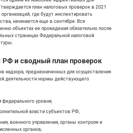
Утверждается план налоговых проверок в 2021
е организаций, где будут инспектировать
тва, начинается еще в сентябре. Вся
менно объектах ее проведения обязательно после
альных страницах Федеральной налоговой
атуры.
 РФ и сводный план проверок
ов надзора, предназначенных для осуществления
воей деятельности нормы действующего
 федерального уровня;
олнительной власти субъектов РФ;
ия, военного управления, органы контроля и
исленных органов;