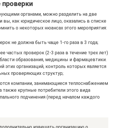
 проверки
рующими органами, можно разделить на две
и вы, как юридическое лицо, оказались в списке
омнить о некоторых нюансах этого мероприятия:
рок не должна быть чаще 1-го раза в 3 года;
е частых проверок (2-3 раза в течение трех лет)
области образования, медицины и фармацевтики.
ий этих организаций, контроль которых является
ьных проверяющих структур;
аются компании, занимающиеся теплоснабжением
а также крупные потребители этого вида
пального подчинения (перед началом каждого
дополнительно извещать организацию о