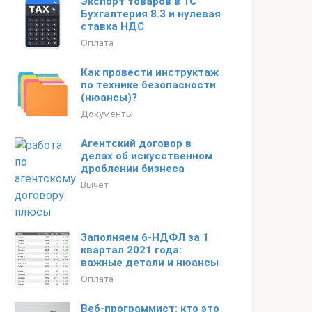
Экспорт товаров в 1С
Бухгалтерия 8.3 и нулевая
ставка НДС
Оплата
Как провести инструктаж
по технике безопасности
(нюансы)?
Документы
Агентский договор в
делах об искусственном
дроблении бизнеса
Вычет
Заполняем 6-НДФЛ за 1
квартал 2021 года:
важные детали и нюансы
Оплата
Веб-программист: кто это