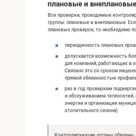
плановые и внеплановые
Все проверки, проводимые контроли
группы: плановые и внеплановые. Есл
плановых проверок, то необходимо п
периодичность плановых прове
допускается возможность боле
для компаний, работающих в 
Связано это со сроком лиценз
прямой обязанностью профил
раз в год проверкам подверг
и обслуживанием теплосетей, 
энергии и организации муници
отопительного сезона).
Контролирующие органы обязаны 