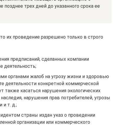
е позднее трех дней до указанного срока ее
 то их проведение разрешено только в строго
ения предписаний, сделанных компании
е деятельность;
ми органами жалоб на угрозу жизни и здоровью
те деятельности конкретной коммерческой
ут также касаться нарушения экологических
 наследия, нарушения прав потребителей, угрозы
и т. д.;
зидентом страны издан указ о проведении
ленной организации или коммерческого