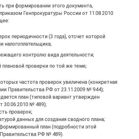
ь при формировании этого документа,
риказом Генпрокуратуры России от 11.08.2010
щее:
рок периодичности (3 года), отсчет которой
ии налогоплательщика;
лежащего контролю вида деятельности;
плановой проверки по той же теме;
которых частота проверок увеличена (конкретная
ии Правительства РФ от 23.11.2009 № 944);
здается план (типовой вариант утвержден
 30.06.2010 № 489);
сть проверок;
турой данных для создания сводного плана;
формированный план (подробности этой
Правительства РФ № 489).