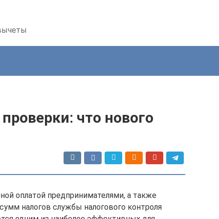
 вычеты
проверки: что нового
лной оплатой предпринимателями, а также
сумм налогов службы налогового контроля
ется одним из наиболее эффективных для