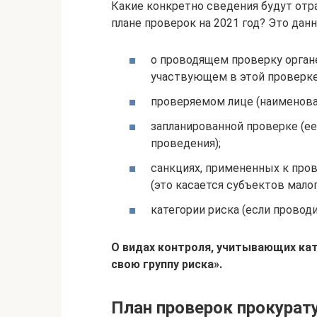
Какие конкретно сведения будут от
плане проверок на 2021 год? Это дан
о проводящем проверку органе
участвующем в этой проверке
проверяемом лице (наименовани
запланированной проверке (ее
проведения);
санкциях, примененных к про
(это касается субъектов мало
категории риска (если провод
О видах контроля, учитывающих кат
свою группу риска».
План проверок прокурату