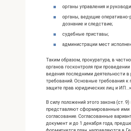
органы управления и руководи
органы, ведущие оперативно
дознание и следствие;
судебные приставы;
администрации мест исполнен
Таким образом, прокуратура, в част
органов госконтроля при проведении
ведения последними деятельности в
требований. Основные требования к 
защите прав юридических лиц и ИП…» 
В силу положений этого закона (ст. 
представляют сформированные ими п
согласование. Согласованные вариан
документ и до 1 декабря года, пред
формируется план, направляются в Г