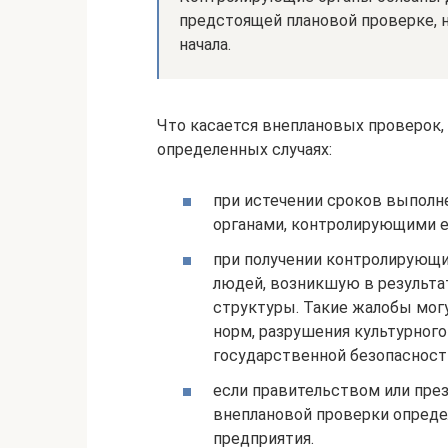
предстоящей плановой проверке, н
начала.
Что касается внеплановых проверок,
определенных случаях:
при истечении сроков выполн
органами, контролирующими е
при получении контролирующи
людей, возникшую в результа
структуры. Такие жалобы мог
норм, разрушения культурного
государственной безопасности 
если правительством или пре
внеплановой проверки опреде
предприятия.