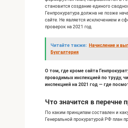
становится создание единого сводно
Генпрокуратура должна не позже нача
сайте. Не является исключением и с
проверок на 2021 год.
Читайте также:
Начисление и вып
Бухгалтерия
О том, где кроме сайта Генпрокура
проводимых инспекцией по труду, ч
инспекцией на 2021 год — где посмо
Что значится в перечне 
По каким принципам составлен и ка
Генеральной прокуратурой РФ план пр