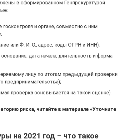
ражены в сформированном Генпрокуратурой
ные:
 госконтроля и органе, совместно с ним
;
е или Ф. И. О., адрес, коды ОГРН и ИНН);
 основание, дата начала, длительность и форма
веряемому лицу по итогам предыдущей проверки
го предпринимательства);
имая проверка основывается на такой оценке).
егорию риска, читайте в материале «Уточните
ры на 2021 год – что такое