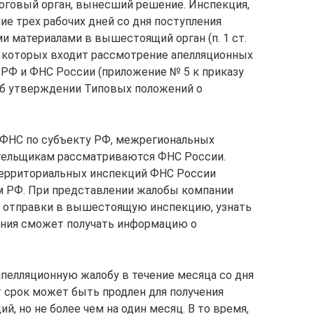
логовый орган, вынесший решение. Инспекция,
ие трех рабочих дней со дня поступления
и материалами в вышестоящий орган (п. 1 ст.
ия которых входит рассмотрение апелляционных
РФ и ФНС России (приложение № 5 к приказу
Об утверждении Типовых положений о
ФНС по субъекту РФ, межрегиональных
тельщикам рассматриваются ФНС России.
ерриториальных инспекций ФНС России
 РФ. При представлении жалобы компании
е отправки в вышестоящую инспекцию, узнать
ания сможет получать информацию о
пелляционную жалобу в течение месяца со дня
тот срок может быть продлен для получения
, но не более чем на один месяц. В то время,