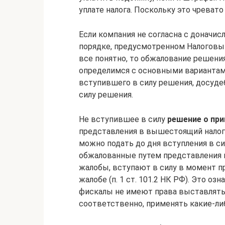
уплате налога. Поскольку это чрева
Если компания не согласна с доначи
порядке, предусмотренном Налоговы
все понятно, то обжалование решен
определимся с основными вариантам
вступившего в силу решения, досуде
силу решения.
Не вступившее в силу
решение о при
представления в вышестоящий налог
можно подать до дня вступления в сил
обжалованные путем представления 
жалобы, вступают в силу в момент 
жалобе (п. 1 ст. 101.2 НК РФ). Это о
фискалы не имеют права выставлять т
соответственно, применять какие-ли