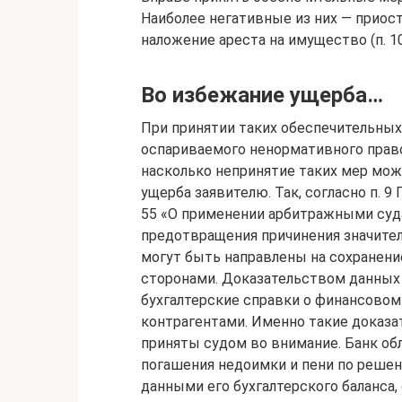
Наиболее негативные из них — приост
наложение ареста на имущество (п. 10
Во избежание ущерба…
При принятии таких обеспечительных
оспариваемого ненормативного право
насколько непринятие таких мер мож
ущерба заявителю. Так, согласно п. 
55 «О применении арбитражными суд
предотвращения причинения значите
могут быть направлены на сохранен
сторонами. Доказательством данных 
бухгалтерские справки о финансовом
контрагентами. Именно такие доказа
приняты судом во внимание. Банк об
погашения недоимки и пени по решен
данными его бухгалтерского баланса,