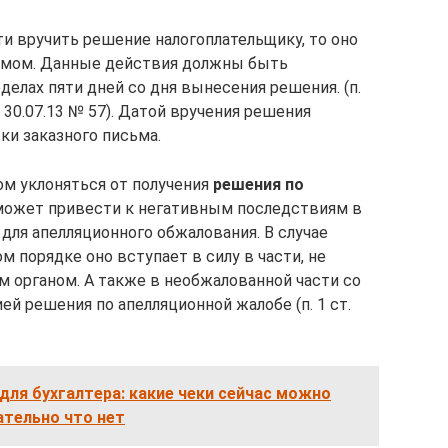
и вручить решение налогоплательщику, то оно
сьмом. Данные действия должны быть
елах пяти дней со дня вынесения решения. (п.
30.07.13 № 57). Датой вручения решения
ки заказного письма.
ом уклоняться от получения
решения по
 может привести к негативным последствиям в
 для апелляционного обжалования. В случае
 порядке оно вступает в силу в части, не
органом. А также в необжалованной части со
й решения по апелляционной жалобе (п. 1 ст.
для бухгалтера: какие чеки сейчас можно
зательно что нет