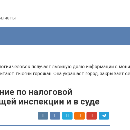
 вычеты
логий человек получает львиную долю информации с мони
 читают тысячи горожан. Она украшает город, закрывает 
ние по налоговой
щей инспекции и в суде