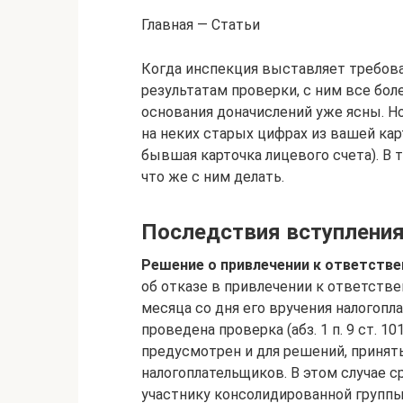
Главная — Статьи
Когда инспекция выставляет требован
результатам проверки, с ним все бол
основания доначислений уже ясны. Н
на неких старых цифрах из вашей ка
бывшая карточка лицевого счета). В 
что же с ним делать.
Последствия вступления
Решение о привлечении к ответств
об отказе в привлечении к ответстве
месяца со дня его вручения налогопл
проведена проверка (абз. 1 п. 9 ст. 1
предусмотрен и для решений, приня
налогоплательщиков. В этом случае 
участнику консолидированной группы