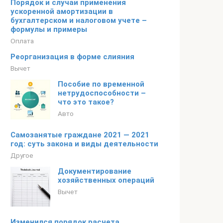
Порядок и случаи применения
ускоренной амортизации в
бухгалтерском и налоговом учете –
формулы и примеры
Оплата
Реорганизация в форме слияния
Вычет
Пособие по временной
нетрудоспособности –
что это такое?
Авто
Самозанятые граждане 2021 — 2021
год: суть закона и виды деятельности
Другое
Документирование
хозяйственных операций
Вычет
Изменился порядок расчета