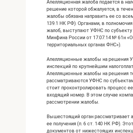
Апелляционная жалоба подается в на
решение которой обжалуется, в течен
жалобы обязана направить ее со всем
139.1 НК РФ). Органами, в полномоч
жалоб, выступают УФНС по субъекту 
Минфина России от 17.07.14 № 61н «
территориальных органах ФНС»).
Апелляционные жалобы на решения У
инспекций по крупнейшим налогопла
Апелляционные жалобы на решения т
рассматриваются УФНС по субъектам
стоит проконтролировать процесс е
входящий номер. В этом случае комп
рассмотрении жалобы.
Вышестоящий орган рассматривает а
ее получения (п. 6 ст. 140 НК РФ). Э
документов от нижестоящих инспекций