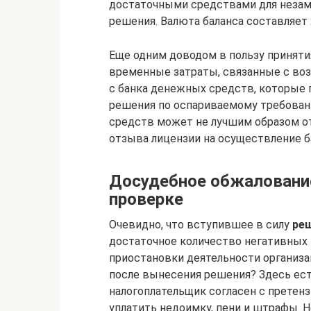
достаточными средствами для незам
решения. Валюта баланса составляет 
Еще одним доводом в пользу принят
временные затраты, связанные с во
с банка денежных средств, которые 
решения по оспариваемому требовани
средств может не лучшим образом от
отзыва лицензии на осуществление б
Досудебное обжалование
проверке
Очевидно, что вступившее в силу
реш
достаточное количество негативных
приостановки деятельности организац
после вынесения решения? Здесь ест
налогоплательщик согласен с претен
уплатить недоимку, пени и штрафы. 