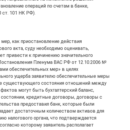
ановление операций по счетам в банке,
 ст. 101 НК РФ).
 мер, как приостановление действия
вого акта, суду необходимо оценивать,
ет привести к причинению значительного
9 Постановления Пленума ВАС РФ от 12.10.2006 №
ами обеспечительных мер» в целях
льного ущерба заявителю обеспечительные меры
ие существующего состояния отношений между
фактов могут быть бухгалтерский баланс,
 состоянии, кредитные договоры, договоры с
тельства предоставил банк, которые были
ладает достаточным количеством активов для
ию налогового органа, что подтверждается
 согласно которому заявитель располагает