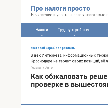
Перейти
Про налоги просто
к
контенту
Начисление и уплата налогов, налоговые
Налоги
Трудоустройство
световой короб для рекламы
В век Интернета, информационных техно
Краснодаре не теряет своих позиций, её
Главная
»
Авто
Как обжаловать реше
проверке в вышестоя