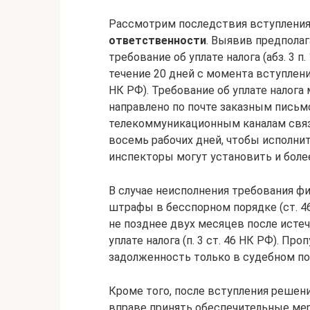
Рассмотрим последствия вступления
ответственности
. Выявив предпола
требование об уплате налога (абз. 3 п
течение 20 дней с момента вступлени
НК РФ). Требование об уплате налога
направлено по почте заказным письм
телекоммуникационным каналам связи 
восемь рабочих дней, чтобы исполни
инспекторы могут установить и более д
В случае неисполнения требования ф
штрафы в бесспорном порядке (ст. 4
не позднее двух месяцев после истеч
уплате налога (п. 3 ст. 46 НК РФ). П
задолженность только в судебном поря
Кроме того, после вступления решени
вправе принять обеспечительные мер