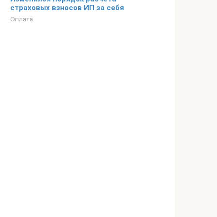
страховых взносов ИП за себя
Оплата