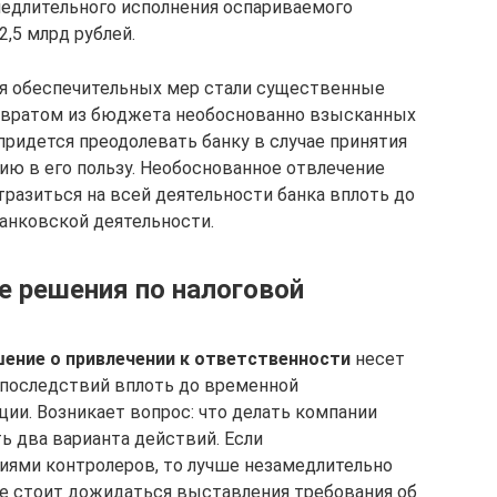
едлительного исполнения оспариваемого
2,5 млрд рублей.
ия обеспечительных мер стали существенные
звратом из бюджета необоснованно взысканных
придется преодолевать банку в случае принятия
ю в его пользу. Необоснованное отвлечение
разиться на всей деятельности банка вплоть до
анковской деятельности.
 решения по налоговой
ение о привлечении к ответственности
несет
 последствий вплоть до временной
ии. Возникает вопрос: что делать компании
ь два варианта действий. Если
зиями контролеров, то лучше незамедлительно
Не стоит дожидаться выставления требования об