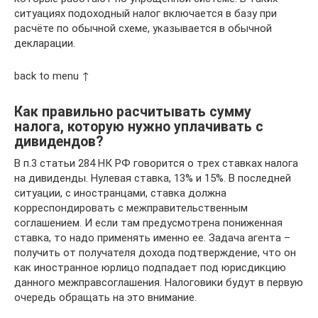
ситуациях подоходный налог включается в базу при
расчёте по обычной схеме, указывается в обычной
декларации.
back to menu ↑
Как правильно расчитывать сумму
налога, которую нужно уплачивать с
дивидендов?
В п.3 статьи 284 НК РФ говорится о трех ставках налога
на дивиденды. Нулевая ставка, 13% и 15%. В последней
ситуации, с иностранцами, ставка должна
корреспондировать с межправительственным
соглашением. И если там предусмотрена пониженная
ставка, то надо применять именно ее. Задача агента –
получить от получателя дохода подтверждение, что он
как иностранное юрлицо подпадает под юрисдикцию
данного межправсоглашения. Налоговики будут в первую
очередь обращать на это внимание.