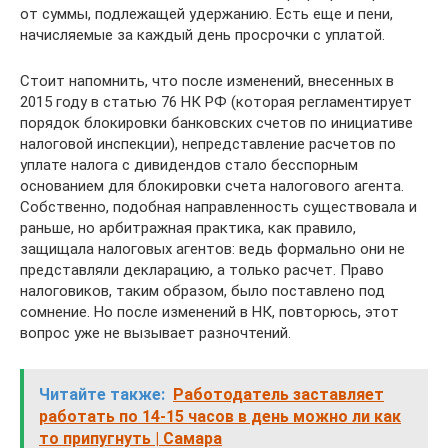
от суммы, подлежащей удержанию. Есть еще и пени,
начисляемые за каждый день просрочки с уплатой.
Стоит напомнить, что после изменений, внесенных в
2015 году в статью 76 НК РФ (которая регламентирует
порядок блокировки банковских счетов по инициативе
налоговой инспекции), непредставление расчетов по
уплате налога с дивидендов стало бесспорным
основанием для блокировки счета налогового агента.
Собственно, подобная направленность существовала и
раньше, но арбитражная практика, как правило,
защищала налоговых агентов: ведь формально они не
представляли декларацию, а только расчет. Право
налоговиков, таким образом, было поставлено под
сомнение. Но после изменений в НК, повторюсь, этот
вопрос уже не вызывает разночтений.
Читайте также:
Работодатель заставляет
работать по 14-15 часов в день можно ли как
то припугнуть | Самара