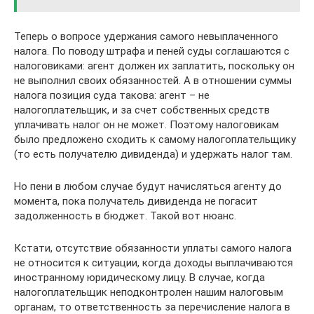
Теперь о вопросе удержания самого невыплаченного
налога. По поводу штрафа и пеней суды соглашаются с
налоговиками: агент должен их заплатить, поскольку он
не выполнил своих обязанностей. А в отношении суммы
налога позиция суда такова: агент – не
налогоплательщик, и за счет собственных средств
уплачивать налог он не может. Поэтому налоговикам
было предложено сходить к самому налогоплательщику
(то есть получателю дивиденда) и удержать налог там.
Но пени в любом случае будут начисляться агенту до
момента, пока получатель дивиденда не погасит
задолженность в бюджет. Такой вот нюанс.
Кстати, отсутствие обязанности уплаты самого налога
не относится к ситуации, когда доходы выплачиваются
иностранному юридическому лицу. В случае, когда
налогоплательщик неподконтролен нашим налоговым
органам, то ответственность за перечисление налога в