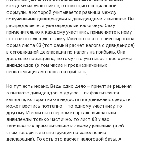
каждому из участников, с помощью специальной
формулы, в которой учитывается разница между
полученными дивидендами и дивидендами к выплате. Вы
распределяете, и уже определив налоговую базу
применительно к каждому участнику, применяете к нему
соответствующую ставку. Именно на это ориентирована
форма листа 03 (тот самый расчет налога с дивидендов)
в сегодняшней декларации по налогу на прибыль. Она
довольно насыщенна, потому что учитывает все суммы
дивидендов (в том числе и предназначенных
неплательщикам налога на прибыль).
Но тут есть нюанс. Ведь одно дело – принятие решения
о выплате дивидендов, а другое – их фактическая
выплата, которая из-за недостатка денежных средств
может вестись поэтапно – то одному участнику, то
другому. И если вы в первом квартале выплатили
дивиденды только частично, то лист 03 у вас
заполняется применительно к самому решению (и об
этом говорится в инструкции по заполнению
декларации). То есть это расчет налоговой базы. А