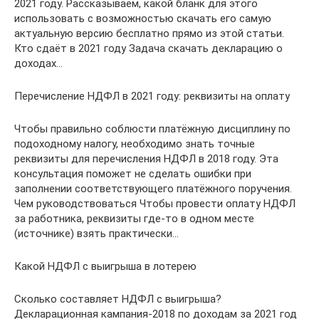
2021 году. Рассказываем, какой бланк для этого
использовать с возможностью скачать его самую
актуальную версию бесплатно прямо из этой статьи.
Кто сдаёт в 2021 году Задача скачать декларацию о
доходах…
Перечисление НДФЛ в 2021 году: реквизиты на оплату
Чтобы правильно соблюсти платёжную дисциплину по
подоходному налогу, необходимо знать точные
реквизиты для перечисления НДФЛ в 2018 году. Эта
консультация поможет не сделать ошибки при
заполнении соответствующего платёжного поручения.
Чем руководствоваться Чтобы провести оплату НДФЛ
за работника, реквизиты где-то в одном месте
(источнике) взять практически…
Какой НДФЛ с выигрыша в лотерею
Сколько составляет НДФЛ с выигрыша?
Декларационная кампания-2018 по доходам за 2021 год