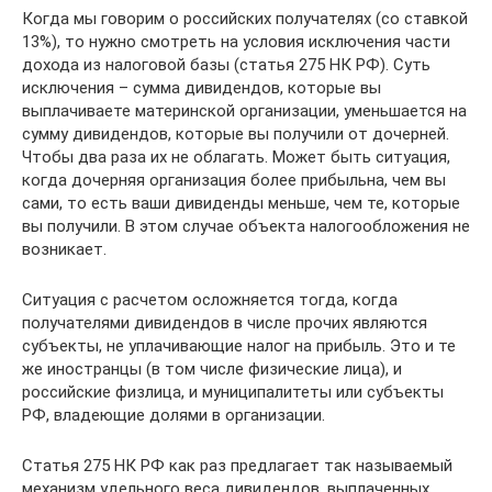
Когда мы говорим о российских получателях (со ставкой
13%), то нужно смотреть на условия исключения части
дохода из налоговой базы (статья 275 НК РФ). Суть
исключения – сумма дивидендов, которые вы
выплачиваете материнской организации, уменьшается на
сумму дивидендов, которые вы получили от дочерней.
Чтобы два раза их не облагать. Может быть ситуация,
когда дочерняя организация более прибыльна, чем вы
сами, то есть ваши дивиденды меньше, чем те, которые
вы получили. В этом случае объекта налогообложения не
возникает.
Ситуация с расчетом осложняется тогда, когда
получателями дивидендов в числе прочих являются
субъекты, не уплачивающие налог на прибыль. Это и те
же иностранцы (в том числе физические лица), и
российские физлица, и муниципалитеты или субъекты
РФ, владеющие долями в организации.
Статья 275 НК РФ как раз предлагает так называемый
механизм удельного веса дивидендов, выплаченных