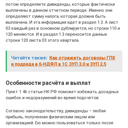
потом определяете дивиденды, которые фактически
выплачены в данном отчетном периоде. Именно они
определяют сумму налога, которая должна быть
выплачена. И эта информация идет в раздел 1.3. А лист
03 каждый раз в основном дублируется, но строки 110 и
120 меняются. И в раздел 1.3 переносится данные
строки 120 листа 03 этого квартала.
Читайте также:
Как отражать договоры ГПХ
и подряда в 6-НДФЛ в 1С ЗУП 3.0 и ЗУП 2.5
Особенности расчёта и выплат
Пункт 1 46 статьи НК РФ поможет избежать досадных
ошибок и недоразумений во время подсчётов.
Согласно законодательству, дивиденды – любая
прибыль, полученная физическим лицом или
организацией. Ею можно пользоваться только после