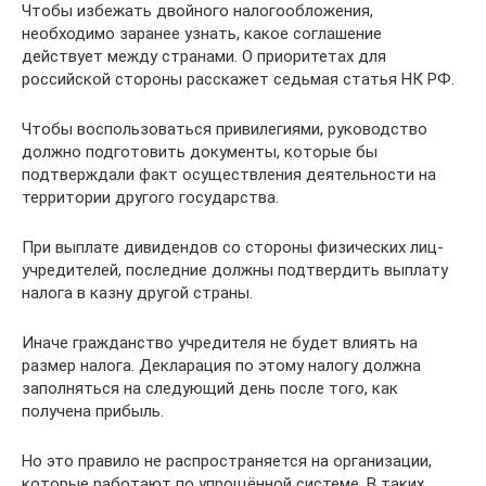
Чтобы избежать двойного налогообложения,
необходимо заранее узнать, какое соглашение
действует между странами. О приоритетах для
российской стороны расскажет седьмая статья НК РФ.
Чтобы воспользоваться привилегиями, руководство
должно подготовить документы, которые бы
подтверждали факт осуществления деятельности на
территории другого государства.
При выплате дивидендов со стороны физических лиц-
учредителей, последние должны подтвердить выплату
налога в казну другой страны.
Иначе гражданство учредителя не будет влиять на
размер налога. Декларация по этому налогу должна
заполняться на следующий день после того, как
получена прибыль.
Но это правило не распространяется на организации,
которые работают по упрощённой системе. В таких