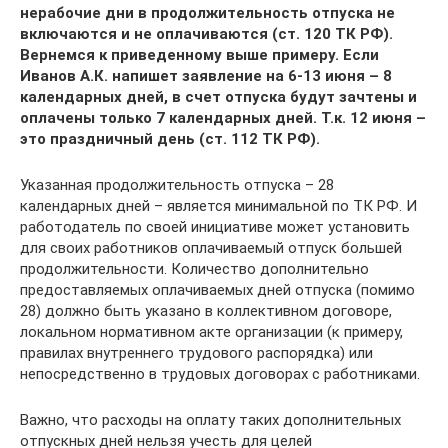
нерабочие дни в продолжительность отпуска не
включаются и не оплачиваются (ст. 120 ТК РФ).
Вернемся к приведенному выше примеру. Если
Иванов А.К. напишет заявление на 6-13 июня – 8
календарных дней, в счет отпуска будут зачтены и
оплачены только 7 календарных дней. Т.к. 12 июня –
это праздничный день (ст. 112 ТК РФ).
Указанная продолжительность отпуска – 28
календарных дней – является минимальной по ТК РФ. И
работодатель по своей инициативе может установить
для своих работников оплачиваемый отпуск большей
продолжительности. Количество дополнительно
предоставляемых оплачиваемых дней отпуска (помимо
28) должно быть указано в коллективном договоре,
локальном нормативном акте организации (к примеру,
правилах внутреннего трудового распорядка) или
непосредственно в трудовых договорах с работниками.
Важно, что расходы на оплату таких дополнительных
отпускных дней нельзя учесть для целей