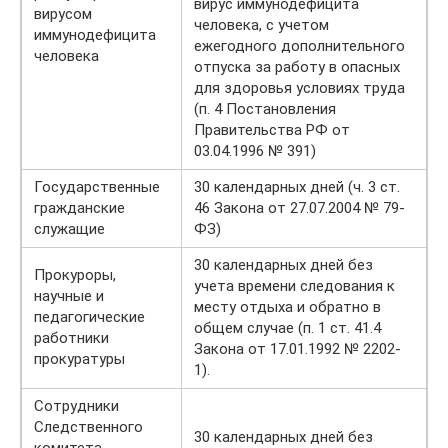
вирус иммунодефицита
вирусом
человека, с учетом
иммунодефицита
ежегодного дополнительного
человека
отпуска за работу в опасных
для здоровья условиях труда
(п. 4 Постановления
Правительства РФ от
03.04.1996 № 391)
Государственные
30 календарных дней (ч. 3 ст.
гражданские
46 Закона от 27.07.2004 № 79-
служащие
ФЗ)
30 календарных дней без
Прокуроры,
учета времени следования к
научные и
месту отдыха и обратно в
педагогические
общем случае (п. 1 ст. 41.4
работники
Закона от 17.01.1992 № 2202-
прокуратуры
1).
Сотрудники
Следственного
30 календарных дней без