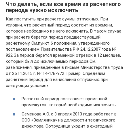
Что делать, если все время из расчетного
периода нужно исключить
Как поступить при расчете суммы отпускных. При
условии, что расчетный период состоит из времени,
которое необходимо из него исключить. В таком случае
при расчете берется период предшествующий
расчетному. См.пункт 6 положения, утвержденного
постановлением Правительства РФ 24.12.2007 года №
922 За период берется временной отрезок в 12 месяцев,
который был до исключаемых периодов.См.
разъяснения, приведенные в письме Министерства труда
от 25.11.2015 г. № 14-1/В-972 Пример: Определим
расчетный период для начисления отпускных, при
следующих условиях:
Расчетный период составляет временной
промежуток, который необходимо исключить.
Семенова А.О. с 3 апреля 2013 года работает в
ООО «Земляника» на должности технического
директора. Сотрудница уходит в ежегодный