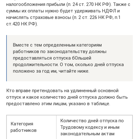
налогообложения прибыли (п. 24 ст. 270 НК РФ). Также с
суммы их оплаты нужно будет удерживать НДФЛ и
начислять страховые взносы (п. 2 ст. 226 НК РФ, п.1
ст.420 НК РФ).
Вместе с тем определенным категориям
работников по законодательству должны
предоставляться отпуска бОльшей
продолжительности. О том, сколько дней отпуска
положено за год им, читайте ниже.
Кто вправе претендовать на удлиненный основной
отпуск и какое количество дней отпуска должно быть
предоставлено этим лицам, указано в таблице.
Количество дней отпуска по
Категория
Трудовому кодексу и иным
работников
законодательным актам