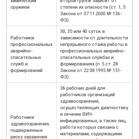
химическим
второй группе зависит от
оружием
степени их опасности (ст. 1, 5
Закона от 07.11.2000 № 136-
ФЗ)
30, 35 или 40 суток в
Работники
зависимости от длительности
профессиональных
непрерывного стажа работы в
аварийно-
профессиональных аварийно-
спасательных
спасательных службах и
служб и
формированиях (п. 5 ст. 28
формирований
Закона от 22.08.1995 № 151-
ФЗ)
36 рабочих дней для
работников организаций
здравоохранения,
осуществляющих диагностику
и лечение ВИЧ-
Работники
инфицированных, а также лиц,
здравоохранения,
работа которых связана с
подверженные
материалами, содержащими
риску заражения