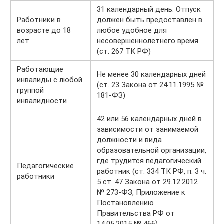
31 календарный день. Отпуск
Работники в
должен быть предоставлен в
возрасте до 18
любое удобное для
лет
несовершеннолетнего время
(ст. 267 ТК РФ)
Работающие
Не менее 30 календарных дней
инвалиды с любой
(ст. 23 Закона от 24.11.1995 №
группой
181-ФЗ)
инвалидности
42 или 56 календарных дней в
зависимости от занимаемой
должности и вида
образовательной организации,
где трудится педагогический
Педагогические
работник (ст. 334 ТК РФ, п. 3 ч.
работники
5 ст. 47 Закона от 29.12.2012
№ 273-ФЗ, Приложение к
Постановлению
Правительства РФ от