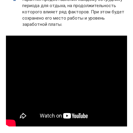
периода для отдыха, на продолжительность
которого влияет ряд факторов. При этом будет
сохранено его место работы и уровень
заработной платы.