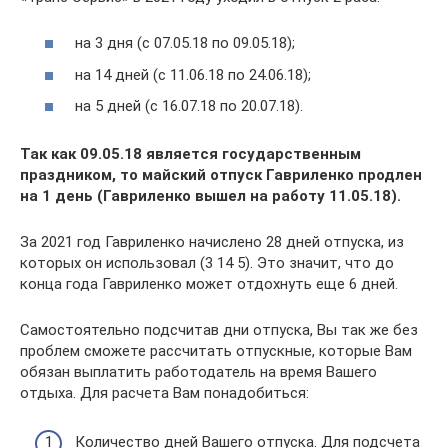
на 3 дня (с 07.05.18 по 09.05.18);
на 14 дней (с 11.06.18 по 24.06.18);
на 5 дней (с 16.07.18 по 20.07.18).
Так как 09.05.18 является государственным
праздником, то майский отпуск Гавриленко продлен
на 1 день (Гавриленко вышел на работу 11.05.18).
За 2021 год Гавриленко начислено 28 дней отпуска, из
которых он использовал (3 14 5). Это значит, что до
конца года Гавриленко может отдохнуть еще 6 дней.
Самостоятельно подсчитав дни отпуска, Вы так же без
проблем сможете рассчитать отпускные, которые Вам
обязан выплатить работодатель на время Вашего
отдыха. Для расчета Вам понадобиться:
Количество дней Вашего отпуска. Для подсчета