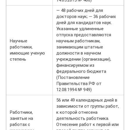
14.05.2015 № 466)
— 48 рабочих дней для
докторов наук; — 36 рабочих
дней для кандидатов наук.
Указанные удлиненные
отпуска предоставляются
Научные
научным работникам,
работники,
занимающим штатные
имеющие ученую
должности в научном
степень
учреждении (организации),
финансируемом из
федерального бюджета
(Постановление
Правительства РФ от
12.08.1994 № 949)
56 или 49 календарных дней в
зависимости от группы работ,
Работники,
к которой отнесена
занятые на
деятельность работника.
работах с
Отнесение работ к первой или