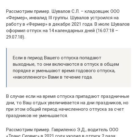
Рассмотрим пример. Шувалов С.Л. – кладовщик ООО
«Фермер», инвалид ІІІ группы. Шувалов устроился на
работу в «Фермер» в декабре 2021 года. В июле Шувалов
оформил отпуск на 14 календарных дней (16.07.18 –
29.07.18).
Если в период Вашего отпуска попадают
выходные, то они включаются в отпуск в общем
порядке и уменьшают время годового отпуска,
«накопленного» Вами в течение года.
В случае если на время отпуска припадают праздничные
дни, то Ваш отдых увеличивается на дни праздников, но
при этом общий период начисленного отпуска за счет
праздников не уменьшается.
Рассмотрим пример. Гавриленко Э.Д., водитель ООО
«Транс Сервис» в 2021 году уходил в отпуск 2 раза: