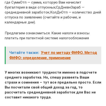
где СуммОтп — сумма, которую Вам начислит
бухгалтерия в виде отпускных;СрДневнЗараб —
среднедневной заработок;КолДнОтп — количество дней
отпуска по заявлению (считайте и рабочие, и
календарные дни).
Предлагаем ознакомиться: Какие налоги и взносы
платить при патентной системе налогообложения
Читайте также:
Учет по методу ФИФО. Метод
ФИФО: определение, применение
У многих возникают трудности именно в подсчете
среднего заработка. Но, спешу развеять Ваши
страхи и сомнения – тут все предельно просто. Если
Вы посчитали свой общий доход за год, то
рассчитать среднедневной заработок для Вас не
составит никакого труда.