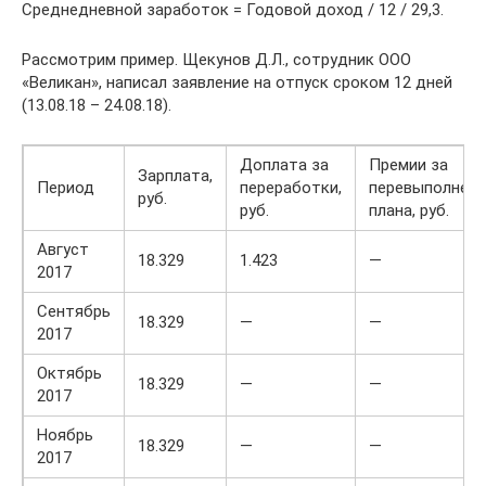
Среднедневной заработок = Годовой доход / 12 / 29,3.
Рассмотрим пример. Щекунов Д.Л., сотрудник ООО
«Великан», написал заявление на отпуск сроком 12 дней
(13.08.18 – 24.08.18).
Доплата за
Премии за
Зарплата,
Период
переработки,
перевыполнени
руб.
руб.
плана, руб.
Август
18.329
1.423
—
2017
Сентябрь
18.329
—
—
2017
Октябрь
18.329
—
—
2017
Ноябрь
18.329
—
—
2017