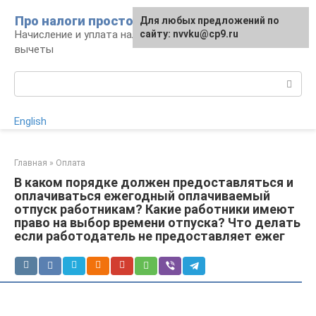
Перейти
Про налоги просто
Для любых предложений по
к
Начисление и уплата налогов, налоговые
сайту: nvvku@cp9.ru
контенту
вычеты
Поиск:
English
Главная
»
Оплата
В каком порядке должен предоставляться и
оплачиваться ежегодный оплачиваемый
отпуск работникам? Какие работники имеют
право на выбор времени отпуска? Что делать
если работодатель не предоставляет ежег