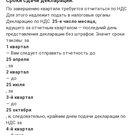
Сроки сдачи декларации.
По завершению квартала требуется отчитаться по НДС.
Для этого надлежит подать в налоговые органы
Декларацию по НДС.
25-е число месяца,
идущего за отчетным кварталом — последний день
представления декларации без штрафов. Значит сроки
таковы: за
1 квартал
— Вам следует отправить отчетность до
25 апреля
, за
2 квартал
— до
25 июля
, за
3-й квартал
— до
25 октября
, и, следовательно, крайним днем подачи декларации по
НДС за
4-й квартал