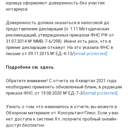
юрлица оформляют доверенность без участия
нотариуса.
Доверенность должна оказаться в налоговой до
представления декларации (п. 1.11 Методических
рекомендаций, утвержденных приказом ФНС РФ от
31.07.2014 № ММВ-7-6/398). Иначе есть риск, что в
приеме декларации откажут. На это указала ФНС в
письме от 09.11.2015 № ЕД-4-15/
[email protected]
Подробнее см. здесь.
Обратите внимание! С отчета за 4 квартал 2021 года
необходимо применять обновленный бланк, в редакции
приказа ФНС от 19.08.2020 № ЕД-7-3/
[email protected]
Узнать о том, что изменилось в отчете, вы можете в
Обзорном материале от КонсультантПлюс. Если у вас
нет доступа к системе К+, получите пробный онлайн-
доступ бесплатно.