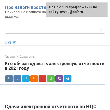
Перейти
Про налоги просто
Для любых предложений по
к
Начисление и уплата налогов, налоговые
сайту: nvvku@cp9.ru
контенту
вычеты
Поиск:
English
Главная
»
Документы
Кто обязан сдавать электронную отчетность
в 2021 году
Сдача электронной отчетности по НДС: