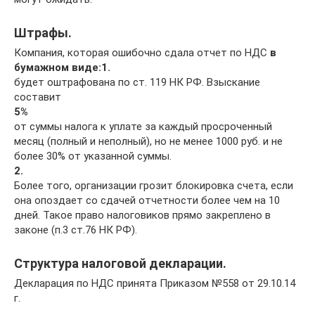
Штрафы.
Компания, которая ошибочно сдала отчет по НДС
в
бумажном виде:
1.
будет оштрафована по ст. 119 НК РФ. Взыскание
составит
5%
от суммы налога к уплате за каждый просроченный
месяц (полный и неполный), но не менее 1000 руб. и не
более 30% от указанной суммы.
2.
Более того, организации грозит блокировка счета, если
она опоздает со сдачей отчетности более чем на 10
дней. Такое право налоговиков прямо закреплено в
законе (п.3 ст.76 НК РФ).
Структура налоговой декларации.
Декларация по НДС принята Приказом №558 от 29.10.14
г.