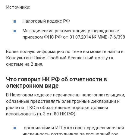
Источники:
Налоговый кодекс РФ
Методические рекомендации, утвержденные
приказом ФНС РФ от 31.07.2014 № ММВ-7-6/398
Более полную информацию по теме вы можете найти в
КонсультантПлюс. Пробный бесплатный доступ к
системе на 2 дня.
Что говорит НК РФ об отчетности в
электронном виде
В Налоговом кодексе перечислены налогоплательщики,
обязанные представлять электронные декларации и
расчеты. ТКС в обязательном порядке должны
использовать (п. 3 ст. 80 НК РФ):
организации и ИП, у которых среднесписочная
численность сотрудников за прошедший год