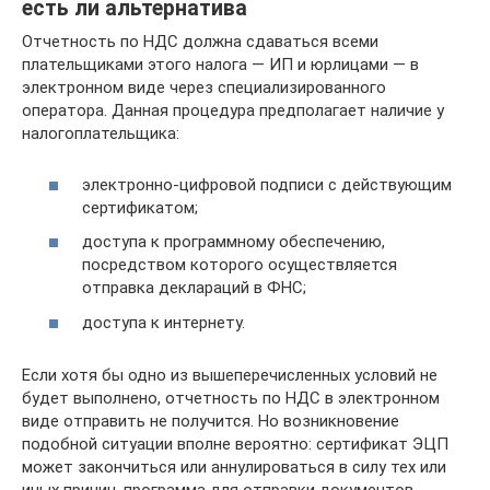
есть ли альтернатива
Отчетность по НДС должна сдаваться всеми
плательщиками этого налога — ИП и юрлицами — в
электронном виде через специализированного
оператора. Данная процедура предполагает наличие у
налогоплательщика:
электронно-цифровой подписи с действующим
сертификатом;
доступа к программному обеспечению,
посредством которого осуществляется
отправка деклараций в ФНС;
доступа к интернету.
Если хотя бы одно из вышеперечисленных условий не
будет выполнено, отчетность по НДС в электронном
виде отправить не получится. Но возникновение
подобной ситуации вполне вероятно: сертификат ЭЦП
может закончиться или аннулироваться в силу тех или
иных причин, программа для отправки документов