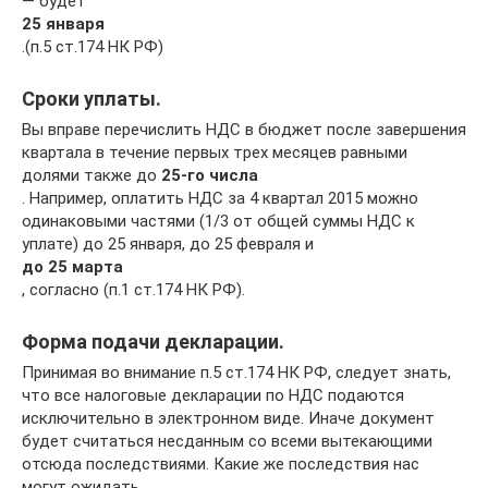
— будет
25 января
.(п.5 ст.174 НК РФ)
Сроки уплаты.
Вы вправе перечислить НДС в бюджет после завершения
квартала в течение первых трех месяцев равными
долями также до
25-го числа
. Например, оплатить НДС за 4 квартал 2015 можно
одинаковыми частями (1/3 от общей суммы НДС к
уплате) до 25 января, до 25 февраля и
до 25 марта
, согласно (п.1 ст.174 НК РФ).
Форма подачи декларации.
Принимая во внимание п.5 ст.174 НК РФ, следует знать,
что все налоговые декларации по НДС подаются
исключительно в электронном виде. Иначе документ
будет считаться несданным со всеми вытекающими
отсюда последствиями. Какие же последствия нас
могут ожидать.