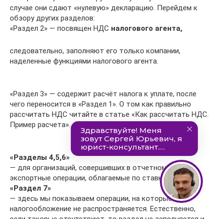
случае они сдают «нулевую» декларацию. Перейдем к
обзору других разделов:
«Раздел 2» — посвящен НДС
налогового агента,
следовательно, заполняют его только компании,
наделенные функциями налогового агента.
«Раздел 3» — содержит расчёт налога к уплате, после
чего переносится в «Раздел 1». О том как правильно
рассчитать НДС читайте в статье «Как рассчитать НДС.
Пример расчета».
«Разделы 4,5,6»
— для организаций, совершивших в отчетном периоде
экспортные операции, облагаемые по ставке 0%.
«Раздел 7»
— здесь мы показываем операции, на которые
налогообложение не распространяется. Естественно,
если таковые отсутствуют, то раздел не заполняется и