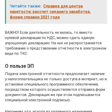
Читайте также:
Справка для центра
занятости: рассчет среднего заработка,
форма справки 2021 года
ВАЖНО! Если деятельность не велась, то вместо
нулевой декларации по НДС, можно сдать единую
упрощенную декларацию. На нее не распространяется
требование о представлении отчетности в электронном
виде по ТКС.
О пользе ЭП
Подача электронной отчетности предполагает наличие
у налогоплательщика не только доступа в интернет, но и
установки специального программного обеспечения,
посредством которого осуществляется отправка форм
документов. Декларация же при этом подписывается
специальной электронной подписью.
Напомним, что, исходя из различного назначения,