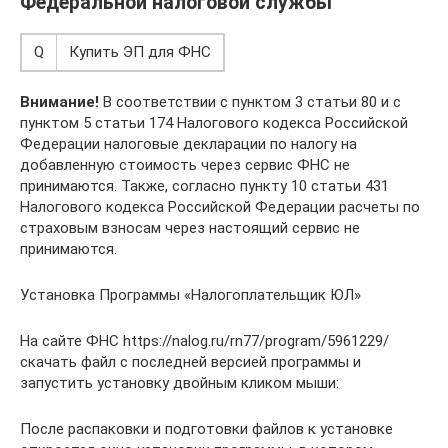
Федеральной налоговой службы
Q
Купить ЭП для ФНС
Внимание!
В соответствии с пунктом 3 статьи 80 и с
пунктом 5 статьи 174 Налогового кодекса Российской
Федерации налоговые декларации по налогу на
добавленную стоимость через сервис ФНС не
принимаются. Также, согласно пункту 10 статьи 431
Налогового кодекса Российской Федерации расчеты по
страховым взносам через настоящий сервис не
принимаются.
Установка Программы «Налогоплательщик ЮЛ»
На сайте ФНС https://nalog.ru/rn77/program/5961229/
скачать файл с последней версией программы и
запустить установку двойным кликом мыши:
После распаковки и подготовки файлов к установке