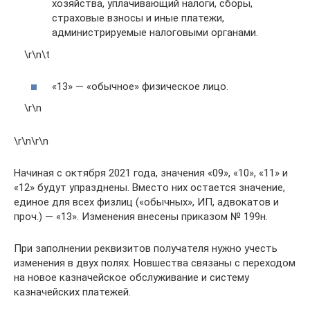
хозяйства, уплачивающий налоги, сборы,
страховые взносы и иные платежи,
администрируемые налоговыми органами.
\r\n\t
«13» — «обычное» физическое лицо.
\r\n
\r\n\r\n
Начиная с октября 2021 года, значения «09», «10», «11» и
«12» будут упразднены. Вместо них остается значение,
единое для всех физлиц («обычных», ИП, адвокатов и
проч.) — «13». Изменения внесены приказом № 199н.
При заполнении реквизитов получателя нужно учесть
изменения в двух полях. Новшества связаны с переходом
на новое казначейское обслуживание и систему
казначейских платежей.