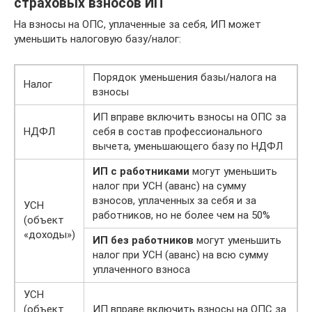
страховых взносов ИП
На взносы на ОПС, уплаченные за себя, ИП может
уменьшить налоговую базу/налог:
Порядок уменьшения базы/налога на
Налог
взносы
ИП вправе включить взносы на ОПС за
НДФЛ
себя в состав профессионального
вычета, уменьшающего базу по НДФЛ
ИП с работниками
могут уменьшить
налог при УСН (аванс) на сумму
взносов, уплаченных за себя и за
УСН
работников, но не более чем на 50%
(объект
«доходы»)
ИП без работников
могут уменьшить
налог при УСН (аванс) на всю сумму
уплаченного взноса
УСН
(объект
ИП вправе включить взносы на ОПС за