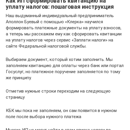
Как ИП сформировать квитанцию на
уплату налогов: пошаговая инструкция
Наш выдуманный индивидуальный предприниматель
Аполлон Буевый с помощью «Клерка» научился
формировать платежные документы на уплату взносов,
а теперь мы расскажем ему как сфорировать квитанции
на уплату налогов через сервис «Заплати налоги» на
сайте Федеральной налоговой службы.
Выбираем документ, который хотим заполнить. Мы
заполняем квитанцию для оплаты через банк или портал
Госуслуг, но платежное поручение заполняется по тому
же принципу.
Отметив нужные строки переходим на следующую
страницу
КБК мы пока не заполняем, он сам появится в нужном
поле после выбора нужного платежа
Многие ИП не могут найти в этом списке налоги по