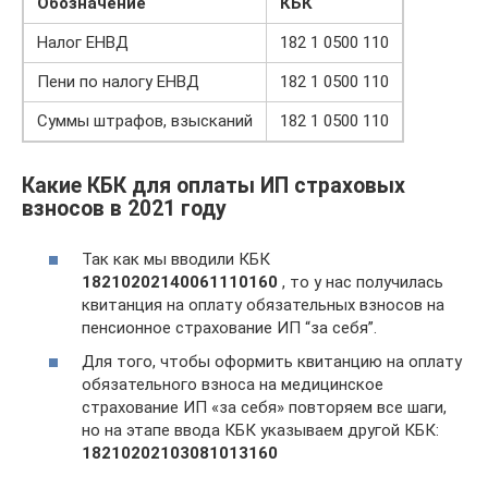
Обозначение
КБК
Налог ЕНВД
182 1 0500 110
Пени по налогу ЕНВД
182 1 0500 110
Суммы штрафов, взысканий
182 1 0500 110
Какие КБК для оплаты ИП страховых
взносов в 2021 году
Так как мы вводили КБК
18210202140061110160
, то у нас получилась
квитанция на оплату обязательных взносов на
пенсионное страхование ИП “за себя”.
Для того, чтобы оформить квитанцию на оплату
обязательного взноса на медицинское
страхование ИП «за себя» повторяем все шаги,
но на этапе ввода КБК указываем другой КБК:
18210202103081013160