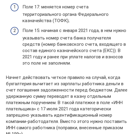
Поле 17: меняется номер счета
территориального органа Федерального
казначейства (ТОФК);
Поле 15: начиная с января 2021 года, в нем нужно
указывать номер счета банка получателя
средств (номер банковского счета, входящего в
состав единого казначейского счета (ЕКС)). В
2021 году и ранее при уплате налогов и взносов
это поле не заполняли.
Начнет действовать четкое правило на случай, когда
бухгалтерия вычитает из зарплаты работника деньги в
счет погашения задолженности перед бюджетом. Далее
удержанную сумму переводят в казну отдельным
платежным поручением. В такой платежке в поле «ИНН
плательщика» с 17 июля 2021 года категорически
запрещено указывать идентификационный номер
компании-работодателя. Вместо этого нужно поставить
ИНН самого работника (поправки, внесенные приказом