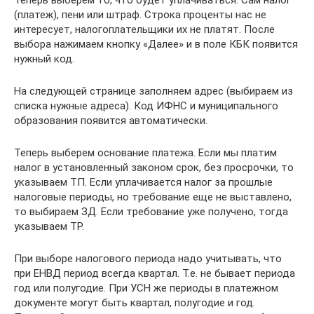
(платеж), пени или штраф. Строка проценты нас не
интересует, налогоплательщики их не платят. После
выбора нажимаем кнопку «Далее» и в поле КБК появится
нужный код.
На следующей странице заполняем адрес (выбираем из
списка нужные адреса). Код ИФНС и муниципального
образования появится автоматически.
Теперь выберем основание платежа. Если мы платим
налог в установленный законом срок, без просрочки, то
указываем ТП. Если уплачивается налог за прошлые
налоговые периоды, но требование еще не выставлено,
то выбираем ЗД. Если требование уже получено, тогда
указываем ТР.
При выборе налогового периода надо учитывать, что
при ЕНВД период всегда квартал. Т.е. не бывает периода
год или полугодие. При УСН же периоды в платежном
документе могут быть квартал, полугодие и год.