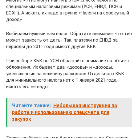
специальным налоговым режимам (УСН, ЕНВД, ПСН и
ЕСХН). А искать их надо в группе «Налоги на совокупный
доход».
Выбираем нужный нам налог. Обратите внимание, что тип
может зависеть от даты. Так, платежи по ЕНВД за
периоды до 2011 года имеют другие КБК.
При выборе КБК по УСН обращайте внимание на объект
обложения. Их бывает два: «доходы» и «доходы,
уменьшенные на величину расходов». Отдельного КБК
для минимального налога нет с 1 января 2021 года,
искать его не надо.
Читайте также:
Небольшая инструкция по
работе и использованию спецсчета для
закупок
Теперь выберем то, что будет уплачиваться. Сам налог