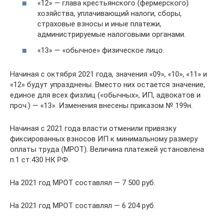
«12» — глава крестьянского (фермерского)
хозяйства, уплачивающий налоги, сборы,
страховые взносы и иные платежи,
администрируемые налоговыми органами.
«13» — «обычное» физическое лицо.
Начиная с октября 2021 года, значения «09», «10», «11» и
«12» будут упразднены. Вместо них остается значение,
единое для всех физлиц («обычных», ИП, адвокатов и
проч.) — «13». Изменения внесены приказом № 199н.
Начиная с 2021 года власти отменили привязку
фиксированных взносов ИП к минимальному размеру
оплаты труда (МРОТ). Величина платежей установлена
п.1 ст.430 НК РФ.
На 2021 год МРОТ составлял — 7 500 руб.
На 2021 год МРОТ составлял — 6 204 руб.