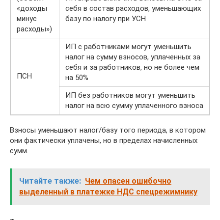
«доходы
себя в состав расходов, уменьшающих
минус
базу по налогу при УСН
расходы»)
ИП с работниками могут уменьшить
налог на сумму взносов, уплаченных за
себя и за работников, но не более чем
ПСН
на 50%
ИП без работников могут уменьшить
налог на всю сумму уплаченного взноса
Взносы уменьшают налог/базу того периода, в котором
они фактически уплачены, но в пределах начисленных
сумм.
Читайте также:
Чем опасен ошибочно
выделенный в платежке НДС спецрежимнику