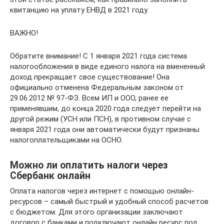
квитанцию на уплату ЕНВД в 2021 году.
ВАЖНО!
Обратите внимание! С 1 января 2021 года система
налогообложения в виде единого налога на вмененный
доход прекращает свое существование! Она
официально отменена Федеральным законом от
29.06.2012 № 97-ФЗ. Всем ИП и ООО, ранее ее
применявшим, до конца 2020 года следует перейти на
другой режим (УСН или ПСН), в противном случае с
января 2021 года они автоматически будут признаны
налогоплательщиками на ОСНО.
Можно ли оплатить налоги через
Сбербанк онлайн
Оплата налогов через интернет с помощью онлайн-
ресурсов – самый быстрый и удобный способ расчетов
с бюджетом. Для этого организации заключают
договор с банками и подключают онлайн ресурс под