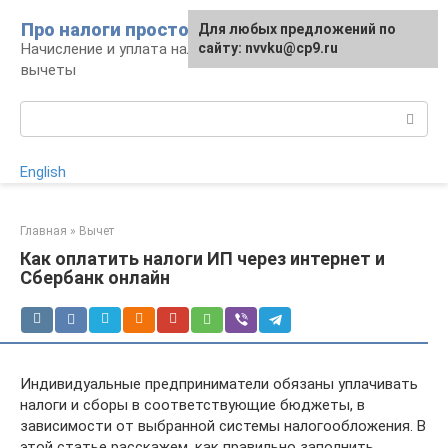
Перейти
Про налоги просто
Для любых предложений по
к
Начисление и уплата налогов, налоговые
сайту: nvvku@cp9.ru
контенту
вычеты
Поиск:
English
Главная
»
Вычет
Как оплатить налоги ИП через интернет и
Сбербанк онлайн
Индивидуальные предприниматели обязаны уплачивать
налоги и сборы в соответствующие бюджеты, в
зависимости от выбранной системы налогообложения. В
этой статье расскажем, как правильно заполнить