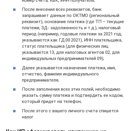
номер счета, КБК, ИНН получателя;
После внесения всех реквизитов, банк
запрашивает данные по ОКТМО (региональный
реквизит), основание платежа (где ТП – текущие
платежи, ЗД- задолженность и т.д.), налоговый
период (например, годовые платежи за 2021 год,
указываются как ГД.00.2021), ИНН плательщика,
статус плательщика (для физических лиц
указывается 13, для налоговых агентов 02, для
индивидуальных предпринимателей 09);
Далее указывается назначение платежа, имя,
отчество, фамилия индивидуального
предпринимателя;
После заполнения всех этих полей, необходимо
указать сумму платежа и подтвердить ее кодом,
который придет на телефон;
После этого с вашего личного счета спишется
налог