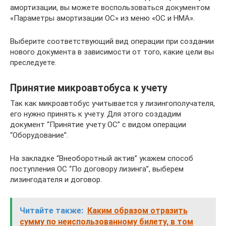
амортизации, вы можете воспользоваться документом
«Параметры амортизации ОС» из меню «ОС и НМА».
Выберите соответствующий вид операции при создании
нового документа в зависимости от того, какие цели вы
преследуете.
Принятие микроавтобуса к учету
Так как микроавтобус учитывается у лизингополучателя,
его нужно принять к учету. Для этого создадим
документ “Принятие учету ОС” с видом операции
“Оборудование”.
На закладке “Внеоборотный актив” укажем способ
поступления ОС “По договору лизинга”, выберем
лизингодателя и договор.
Читайте также:
Каким образом отразить
сумму по неиспользованному билету, в том