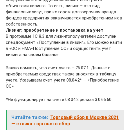
объектами лизинга. То есть, лизинг – это вид
финансовых услуг, при котором долгосрочная аренда
фондов предприятия заканчивается приобретением их в
собственность.
Лизинг: приобретение и постановка на учет
В программе 1С 8.3 для лизингополучателей доступен
спецдокумент «Поступление в лизинг». Его можно найти
в «ОС и НМА-Поступление ОС» и осуществить учет
лизинга на своем балансе.
Важно помнить, что счет учета – 76.07.1. Данные о
приобретаемых средствах также вносятся в таблицу
учета. Указываем счет учета 08.04.2* — «Приобретение
ОС»
*Не функционирует на счете 08.04.2 релиза 3.0.66.60
Читайте также:
Торговый сбор в Москве 2021
— ставка торгового сбор