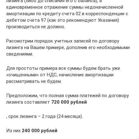
лизинга (либо до списания его с баланса), а
единовременное отражение суммы недоначисленной
амортизации по кредиту счета 02 в корреспонденции с
дебетом счета 97 (как это рекомендуют Указания)
производиться не должно.
Рассмотрим порядок учетных записей по договору
лизинга на Вашем примере, дополнив его необходимыми
сведениями.
Для простоты примера все суммы будем брать уже
«очищенными» от НДС, начисление амортизации
рассматривать не будем.
Предположим, что полная сумма платежей по договору
лизинга составляет
720 000 рублей
, срок лизинга – 2 года (24 месяца).
Из них
240 000 рублей