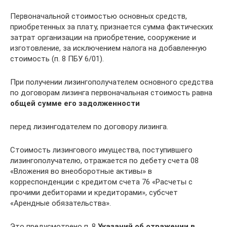
Первоначальной стоимостью основных средств,
приобретенных за плату, признается сумма фактических
затрат организации на приобретение, сооружение и
изготовление, за исключением налога на добавленную
стоимость (п. 8 ПБУ 6/01).
При получении лизингополучателем основного средства
по договорам лизинга первоначальная стоимость равна
общей сумме его задолженности
перед лизингодателем по договору лизинга.
Стоимость лизингового имущества, поступившего
лизингополучателю, отражается по дебету счета 08
«Вложения во внеоборотные активы» в
корреспонденции с кредитом счета 76 «Расчеты с
прочими дебиторами и кредиторами», субсчет
«Арендные обязательства».
Это предусмотрено п. 8
Указаний об отражении в