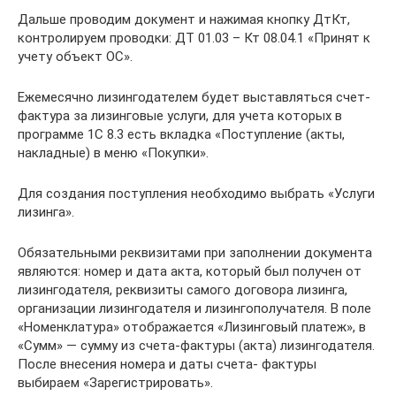
Дальше проводим документ и нажимая кнопку ДтКт,
контролируем проводки: ДТ 01.03 – Кт 08.04.1 «Принят к
учету объект ОС».
Ежемесячно лизингодателем будет выставляться счет-
фактура за лизинговые услуги, для учета которых в
программе 1С 8.3 есть вкладка «Поступление (акты,
накладные) в меню «Покупки».
Для создания поступления необходимо выбрать «Услуги
лизинга».
Обязательными реквизитами при заполнении документа
являются: номер и дата акта, который был получен от
лизингодателя, реквизиты самого договора лизинга,
организации лизингодателя и лизингополучателя. В поле
«Номенклатура» отображается «Лизинговый платеж», в
«Сумм» — сумму из счета-фактуры (акта) лизингодателя.
После внесения номера и даты счета- фактуры
выбираем «Зарегистрировать».