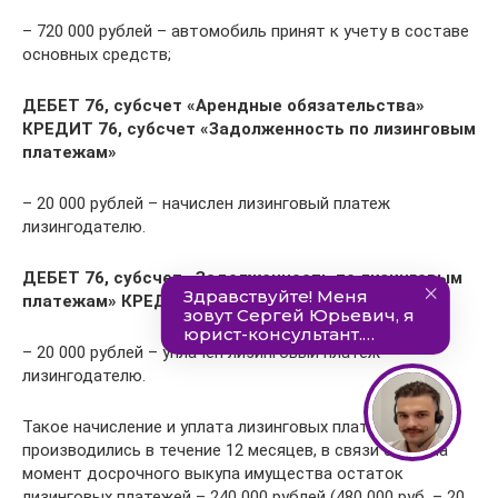
– 720 000 рублей – автомобиль принят к учету в составе
основных средств;
ДЕБЕТ 76, субсчет «Арендные обязательства»
КРЕДИТ 76, субсчет «Задолженность по лизинговым
платежам»
– 20 000 рублей – начислен лизинговый платеж
лизингодателю.
ДЕБЕТ 76, субсчет «Задолженность по лизинговым
платежам» КРЕДИТ 51
– 20 000 рублей – уплачен лизинговый платеж
лизингодателю.
Такое начисление и уплата лизинговых платежей
производились в течение 12 месяцев, в связи с чем на
момент досрочного выкупа имущества остаток
лизинговых платежей – 240 000 рублей (480 000 руб. – 20