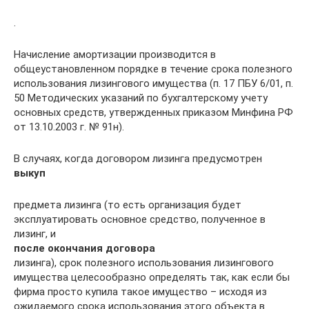
.
Начисление амортизации производится в
общеустановленном порядке в течение срока полезного
использования лизингового имущества (п. 17 ПБУ 6/01, п.
50 Методических указаний по бухгалтерскому учету
основных средств, утвержденных приказом Минфина РФ
от 13.10.2003 г. № 91н).
В случаях, когда договором лизинга предусмотрен
выкуп
предмета лизинга (то есть организация будет
эксплуатировать основное средство, полученное в
лизинг, и
после окончания договора
лизинга), срок полезного использования лизингового
имущества целесообразно определять так, как если бы
фирма просто купила такое имущество – исходя из
ожидаемого срока использования этого объекта в