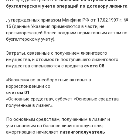
бухгалтерском учете операций по договору лизинга
, утвержденных приказом Минфина РФ от 17.02.1997 г. №
15 (данные Указания применяются в части, не
противоречащей более поздним нормативным актам по
бухгалтерскому учету).
Затраты, связанные с получением лизингового
имущества, и стоимость поступившего лизингового
имущества списываются с кредита
счета 08
«Вложения во внеоборотные активы» в
корреспонденции со
счетом 01
«Основные средства», субсчет «Основные средства,
полученные в лизинг».
По основным средствам, полученным в лизинг и
учитываемым на балансе лизингополучателя,
амортизацию начисляет
лизингополучатель