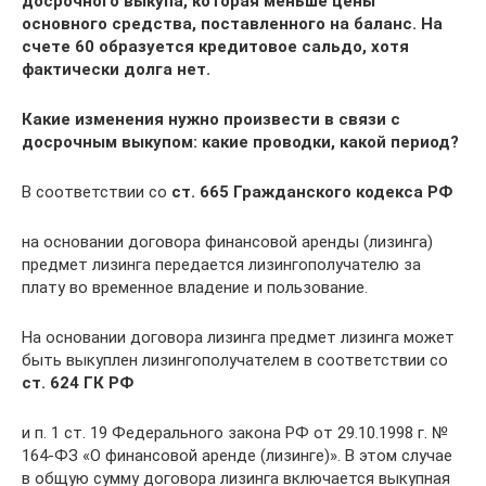
досрочного выкупа, которая меньше цены
основного средства, поставленного на баланс. На
счете 60 образуется кредитовое сальдо, хотя
фактически долга нет.
Какие изменения нужно произвести в связи с
досрочным выкупом: какие проводки, какой период?
В соответствии со
ст. 665 Гражданского кодекса РФ
на основании договора финансовой аренды (лизинга)
предмет лизинга передается лизингополучателю за
плату во временное владение и пользование.
На основании договора лизинга предмет лизинга может
быть выкуплен лизингополучателем в соответствии со
ст. 624 ГК РФ
и п. 1 ст. 19 Федерального закона РФ от 29.10.1998 г. №
164-ФЗ «О финансовой аренде (лизинге)». В этом случае
в общую сумму договора лизинга включается выкупная