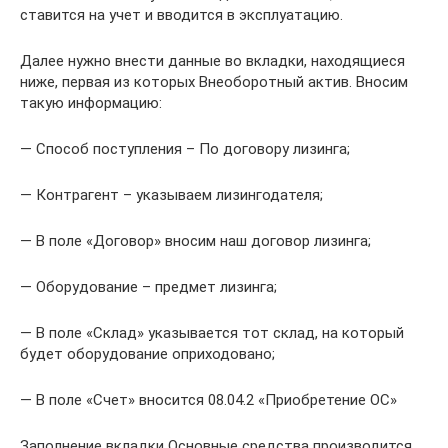
ставится на учет и вводится в эксплуатацию.
Далее нужно внести данные во вкладки, находящиеся
ниже, первая из которых Внеоборотный актив. Вносим
такую информацию:
— Способ поступления – По договору лизинга;
— Контрагент – указываем лизингодателя;
— В поле «Договор» вносим наш договор лизинга;
— Оборудование – предмет лизинга;
— В поле «Склад» указывается тот склад, на который
будет оборудование оприходовано;
— В поле «Счет» вносится 08.04.2 «Приобретение ОС»
Заполнение вкладки Основные средства производится