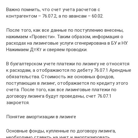
Важно помнить, что счет учета расчетов с
контрагентом – 76.07.2, а по авансам – 60.02.
После того, как все данные по поступлению внесены,
нажимаем «Провести». Таким образом, информация о
расходах на лизинговые услуги сгенерирована в БУ и НУ.
Нажимаем ДтКт и сверяем проводки.
В бухгалтерском учете платежи по лизингу не относятся
к расходам, а отображаются по дебету 76.07.1 Арендные
обязательства. Стоимость же основных фондов,
поступающих в лизинг, отображается по кредиту этого
счета. После того, как все лизинговые платежи по
договору лизинга будут проведены, счет 76.07.1
закроется.
Понятие амортизации в лизинге
Основные фонды, купленные по договору лизинга,
необходимо ставить на учет и амортизировать,