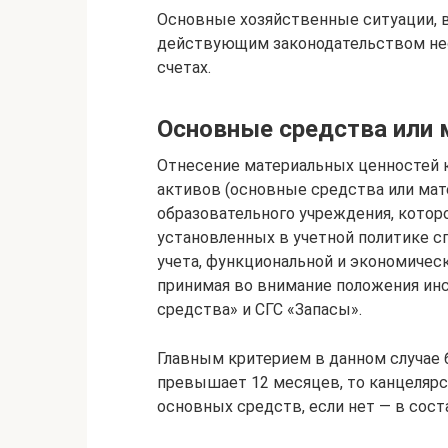
Основные хозяйственные ситуации, 
действующим законодательством нео
счетах.
Основные средства или
Отнесение материальных ценностей 
активов (основные средства или ма
образовательного учреждения, котор
установленных в учетной политике с
учета, функциональной и экономичес
принимая во внимание положения инс
средства» и СГС «Запасы».
Главным критерием в данном случае б
превышает 12 месяцев, то канцеляр
основных средств, если нет — в сост