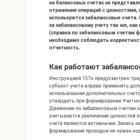
на балансовых счетах не представл
отражения операций с ценностями,
используются забалансовые счета. 
за забалансовому учету так же, как
(справка по забалансовым счетам ф.0
необходимо соблюдать корректност
отчетность.
Как работают забалансо
Инструкцией 157н предусмотрен трид
субъект учета вправе применять доп
использования дополнительных счето
утвердить при формировании Учетной
Движение по забалансовым счетам о
учитывается увеличение ценностей по
счета являются активными. Запись на
формирования проводки не нужен ко