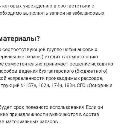
в которых учреждению в соответствии с
бходимо выполнять записи на забалансовых
 материалы?
к соответствующей группе нефинансовых
териальные запасы) входит в компетенцию
ое самостоятельно принимает решение исходя из
пособов ведения бухгалтерского (бюджетного)
кой направленности производимых расходов,
трукций №157н, 162н, 174н, 183н, СГС «Основные
удет срок полезного использования. Если он
ские принадлежности включаются в состав
ав материальных запасов.