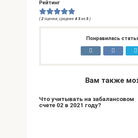
Рейтинг
(
2
оценки, среднее
4.5
из
5
)
Понравилась стать
Вам также мо
Что учитывать на забалансовом
счете 02 в 2021 году?