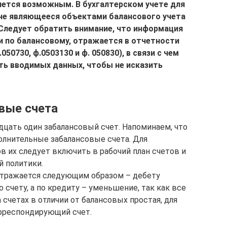
яется возможным. В бухгалтерском учете для
 не являющееся объектами балансового учета
Следует обратить внимание, что информация
 и по балансовому, отражается в отчетности
50730, ф.0503130 и ф. 050830), в связи с чем
ь вводимых данных, чтобы не исказить
вые счета
цать один забалансовый счет. Напоминаем, что
олнительные забалансовые счета. Для
в их следует включить в рабочий план счетов и
 политики.
тражается следующим образом – дебету
 счету, а по кредиту – уменьшение, так как все
 счетах в отличии от балансовых простая, для
рреспондирующий счет.