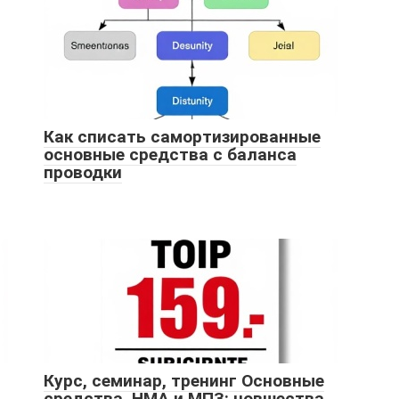
Как списать самортизированные
основные средства с баланса
проводки
Курс, семинар, тренинг Основные
средства, НМА и МПЗ: новшества