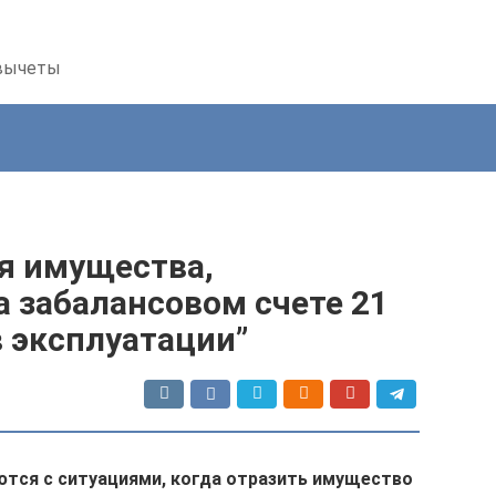
 вычеты
я имущества,
 забалансовом счете 21
 эксплуатации”
ются с ситуациями, когда отразить имущество