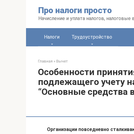
Перейти
Про налоги просто
к
контенту
Начисление и уплата налогов, налоговые
Налоги
Трудоустройство
Главная
»
Вычет
Особенности приняти
подлежащего учету на
“Основные средства в
Организации повседневно сталкива