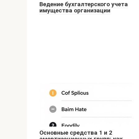
Ведение бухгалтерского учета
имущества организации
Основные средства 1 и 2
амортизационных групп: как