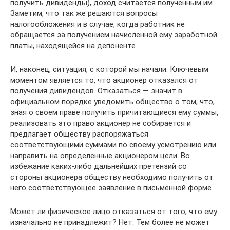
получить дивиденды), доход считается полученным им.
Заметим, что так же решаются вопросы
налогообложения и в случае, когда работник не
обращается за получением начисленной ему заработной
платы, находящейся на депоненте.
И, наконец, ситуация, с которой мы начали. Ключевым
моментом является то, что акционер отказался от
получения дивидендов. Отказаться — значит в
официальном порядке уведомить общество о том, что,
зная о своем праве получить причитающиеся ему суммы,
реализовать это право акционер не собирается и
предлагает обществу распоряжаться
соответствующими суммами по своему усмотрению или
направить на определенные акционером цели. Во
избежание каких-либо дальнейших претензий со
стороны акционера обществу необходимо получить от
него соответствующее заявление в письменной форме.
Может ли физическое лицо отказаться от того, что ему
изначально не принадлежит? Нет. Тем более не может