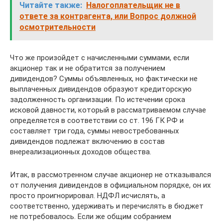
Читайте также:
Налогоплательщик не в
ответе за контрагента, или Вопрос должной
осмотрительности
Что же произойдет с начисленными суммами, если
акционер так и не обратится за получением
дивидендов? Суммы объявленных, но фактически не
выплаченных дивидендов образуют кредиторскую
задолженность организации. По истечении срока
исковой давности, который в рассматриваемом случае
определяется в соответствии со ст. 196 ГК РФ и
составляет три года, суммы невостребованных
дивидендов подлежат включению в состав
внереализационных доходов общества.
Итак, в рассмотренном случае акционер не отказывался
от получения дивидендов в официальном порядке, он их
просто проигнорировал. НДФЛ исчислять, а
соответственно, удерживать и перечислять в бюджет
не потребовалось. Если же общим собранием