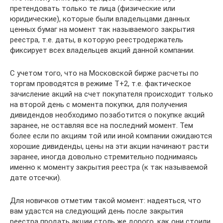
претендовать только те лица (физические или
юридические), которые были владельцами данных
ценных бумаг на момент так называемого закрытия
реестра, т.е. даты, в которую реестродержатель
фиксирует всех владельцев акций данной компании.
С учетом того, что на Московской бирже расчеты по
торгам проводятся в режиме Т+2, т.е. фактическое
зачисление акций на счет покупателя происходит только
на второй день с момента покупки, для получения
дивидендов необходимо позаботится о покупке акций
заранее, не оставляя все на последний момент. Тем
более если по акциям той или иной компании ожидаются
хорошие дивиденды, цены на эти акции начинают расти
заранее, иногда довольно стремительно поднимаясь
именно к моменту закрытия реестра (к так называемой
дате отсечки).
Для новичков отметим такой момент: надеяться, что
вам удастся на следующий день после закрытия
реестра продать акции столь же дорого, как они стоили