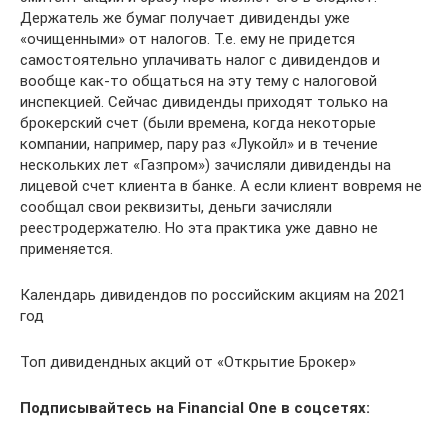
Держатель же бумаг получает дивиденды уже
«очищенными» от налогов. Т.е. ему не придется
самостоятельно уплачивать налог с дивидендов и
вообще как-то общаться на эту тему с налоговой
инспекцией. Сейчас дивиденды приходят только на
брокерский счет (были времена, когда некоторые
компании, например, пару раз «Лукойл» и в течение
нескольких лет «Газпром») зачисляли дивиденды на
лицевой счет клиента в банке. А если клиент вовремя не
сообщал свои реквизиты, деньги зачисляли
реестродержателю. Но эта практика уже давно не
применяется.
Календарь дивидендов по российским акциям на 2021
год
Топ дивидендных акций от «Открытие Брокер»
Подписывайтесь на Financial One в соцсетях: