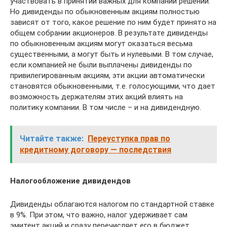
участвовать в принятии важных для компании решений.
Но дивиденды по обыкновенным акциям полностью
зависят от того, какое решение по ним будет принято на
общем собрании акционеров. В результате дивиденды
по обыкновенным акциям могут оказаться весьма
существенными, а могут быть и нулевыми. В том случае,
если компанией не были выплачены дивиденды по
привилегированным акциям, эти акции автоматически
становятся обыкновенными, т.е. голосующими, что дает
возможность держателям этих акций влиять на
политику компании. В том числе – и на дивидендную.
Читайте также:
Переуступка прав по
кредитному договору — последствия
Налогообложение дивидендов
Дивиденды облагаются налогом по стандартной ставке
в 9%. При этом, что важно, налог удерживает сам
эмитент акций и сразу перечисляет его в бюджет.