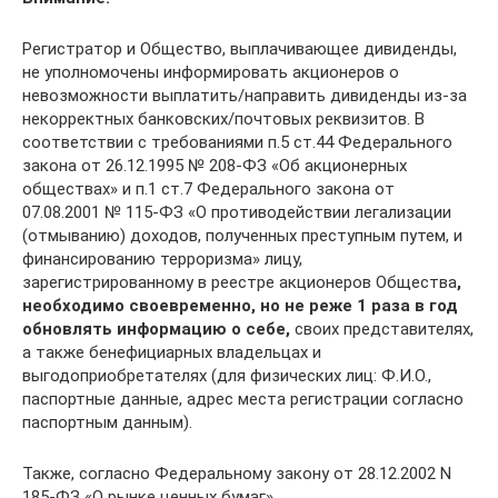
Регистратор и Общество, выплачивающее дивиденды,
не уполномочены информировать акционеров о
невозможности выплатить/направить дивиденды из-за
некорректных банковских/почтовых реквизитов. В
соответствии с требованиями п.5 ст.44 Федерального
закона от 26.12.1995 № 208-ФЗ «Об акционерных
обществах» и п.1 ст.7 Федерального закона от
07.08.2001 № 115-ФЗ «О противодействии легализации
(отмыванию) доходов, полученных преступным путем, и
финансированию терроризма» лицу,
зарегистрированному в реестре акционеров Общества
,
необходимо своевременно, но не реже 1 раза в год
обновлять информацию о себе,
своих представителях,
а также бенефициарных владельцах и
выгодоприобретателях (для физических лиц: Ф.И.О.,
паспортные данные, адрес места регистрации согласно
паспортным данным).
Также, согласно Федеральному закону от 28.12.2002 N
185-ФЗ «О рынке ценных бумаг»