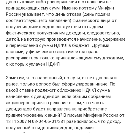
давать какие-либо распоряжения в отношении не
принадлежащих ему сумм. Именно поэтому Минфин
России указывает, что день отказа (день подачи
соответствующего заявления) физического лица от
получения дивидендов следует считать днем
фактического получения им дохода и, следовательно,
датой, на которую производится начисление, удержание
и перечисления суммы НДФЛ в бюджет. Другими
словами, у физического лица имеется право
распоряжаться только принадлежащими ему доходами,
с которых уплачен НДФЛ.
Заметим, что аналогичный, по сути, ответ давался и
ранее, только вопрос был сформулирован иначе. По
какой ставке подлежит обложению НДФЛ сумма
начисленных дивидендов, если общим собранием
акционеров принято решение о том, что часть
дивидендов будет направлена на приобретение
привилегированных акций? В письме Минфина России от
13.11.2007 N 03-04-06-01/381 разъяснялось, что доход,
полученный в виде дивидендов, подлежит