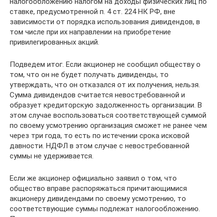
налогообложению налогом на доходы физических лиц по
ставке, предусмотренной п. 4 ст. 224 НК РФ, вне
зависимости от порядка использования дивидендов, в
том числе при их направлении на приобретение
привилегированных акций.
Подведем итог. Если акционер не сообщил обществу о
том, что он не будет получать дивиденды, то
утверждать, что он отказался от их получения, нельзя.
Сумма дивидендов считается невостребованной и
образует кредиторскую задолженность организации. В
этом случае воспользоваться соответствующей суммой
по своему усмотрению организация сможет не ранее чем
через три года, то есть по истечении срока исковой
давности. НДФЛ в этом случае с невостребованной
суммы не удерживается.
Если же акционер официально заявил о том, что
общество вправе распоряжаться причитающимися
акционеру дивидендами по своему усмотрению, то
соответствующие суммы подлежат налогообложению.