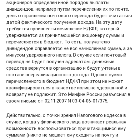
акционеров определен иной порядок выплаты
дивидендов, например путем перечисления их по почте,
день отправления почтового перевода будет считаться
датой фактического получения дохода. На эту дату
требуется произвести исчисление НДФЛ, который
удерживается из причитающейся акционеру суммы и
перечисляется в бюджет. То есть, получателю
дивидендов оправляется не вся начисленная сумма, а за
минусом удержанного налога. В случае если почтовый
перевод не будет получен адресатом, денежные
средства вернутся в организацию и будут учтены в
составе внереализационного дохода. Однако сумма
перечисленного в бюджет НДФЛ при этом не может
квалифицироваться в качестве излишне удержанной и
возврату не подлежит. Это Минфин России разъяснил в
своем письме от 02.11.2007 N 03-04-06-01/375.
Действительно, с точки зрения Налогового кодекса в
случае, когда у физического лица возникает реальная
возможность воспользоваться причитающимися ему
суммами (никто не мешает ему сходить на почту и