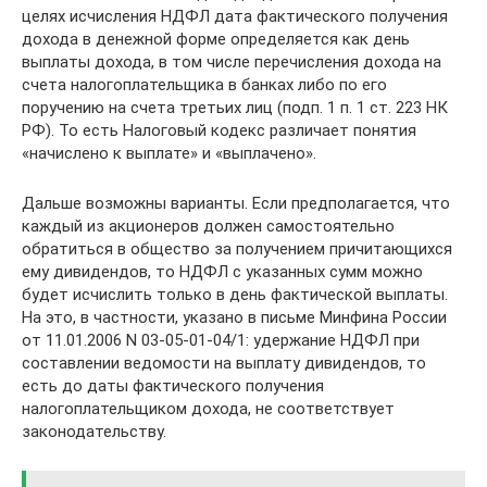
целях исчисления НДФЛ дата фактического получения
дохода в денежной форме определяется как день
выплаты дохода, в том числе перечисления дохода на
счета налогоплательщика в банках либо по его
поручению на счета третьих лиц (подп. 1 п. 1 ст. 223 НК
РФ). То есть Налоговый кодекс различает понятия
«начислено к выплате» и «выплачено».
Дальше возможны варианты. Если предполагается, что
каждый из акционеров должен самостоятельно
обратиться в общество за получением причитающихся
ему дивидендов, то НДФЛ с указанных сумм можно
будет исчислить только в день фактической выплаты.
На это, в частности, указано в письме Минфина России
от 11.01.2006 N 03-05-01-04/1: удержание НДФЛ при
составлении ведомости на выплату дивидендов, то
есть до даты фактического получения
налогоплательщиком дохода, не соответствует
законодательству.