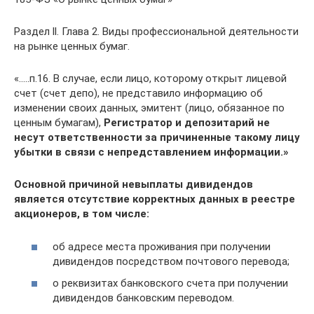
Раздел ll. Глава 2. Виды профессиональной деятельности
на рынке ценных бумаг.
«…..п.16. В случае, если лицо, которому открыт лицевой
счет (счет депо), не представило информацию об
изменении своих данных, эмитент (лицо, обязанное по
ценным бумагам),
Регистратор и депозитарий не
несут ответственности за причиненные такому лицу
убытки в связи с непредставлением информации.»
Основной причиной невыплаты дивидендов
является отсутствие корректных данных в реестре
акционеров, в том числе:
об адресе места проживания при получении
дивидендов посредством почтового перевода;
о реквизитах банковского счета при получении
дивидендов банковским переводом.