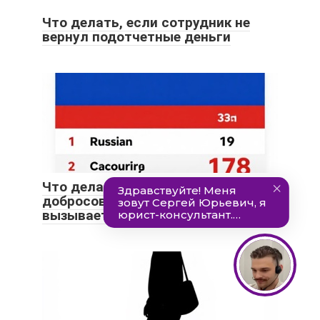
Что делать, если сотрудник не
вернул подотчетные деньги
Что делать, если
добросовестность контрагента
вызывает сомнение?