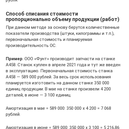
Способ списания стоимости
пропорционально объему продукции (работ)
При данном методе за основу берутся количественные
показатели производства (штуки, килограммы и т.п.),
первоначальная стоимость и планируемая
производительность ОС.
Пример
. ООО «Фунт» производит запчасти на станке
А458. Станок куплен в апреле 2021 года и тут же введен
в эксплуатацию. Первоначальная стоимость станка
А458 — 589 000 рублей. За весь срок использования
планируется изготовить на данном станке 350 000
единиц продукции. В мае на станке произвели 4 200
деталей, в июне — 3 100 единиц.
Амортизация в мае = 589 000: 350 000 х 4 200 = 7 068
рублей.
Амортизация в июне = 589 000: 350 000 х 3 100 = 5 216,86