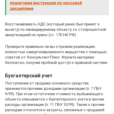
пошаговая инструкция по кассовой
дисциплине
Восстанавливать НДС (который ранее был принят к
вычету) по ликвидируемому объекту со стопроцентной
амортизацией не нужно (ст. 170 НК РФ).
Проверьте правильно ли вы отразили реализацию
полностью самортизированного имущества с помощью
советов от КонсультантПлюс. Изучите материал
бесплатно, получив пробный доступ к правовой системе.
Бухгалтерский учет
Поступления от продажи основного средства
признаются прочими доходами организации (п. 7 ПБУ
9/99). При этом остаточная стоимость выбывающего
объекта списывается с бухгалтерского учета в прочие
расходы организации (п. 11 ПБУ 10/99). Также к прочим
расходам относятся и затраты, связанные с продажей