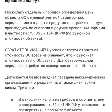
юрлицами см. тут.
Поскольку отдельный порядок определения цены
объекта ОС с нулевой учетной стоимостью,
передаваемого в дар, не предусмотрен, расчет следует
производить по аналогии с другими правовыми нормами,
в частности ст. 105.3 и 154 НК РФ (по рыночной
стоимости объекта).
ОБРАТИТЕ ВНИМАНИЕ! Нулевая остаточная учетная
стоимость ОС вовсе не означает, что и рыночная
стоимость этого ОС равна 0. Для безвозмездной
передачи потребуется экспертная оценка объекта.
Допускается безвозмездная передача некоммерческим
организациям и учреждениям, а также физическим
лицам. При этом:
В отношении налога на прибыль в соответствии
с содержанием ст. 39 и 41 НК РФ у передающего
предприятия не возникает объекта