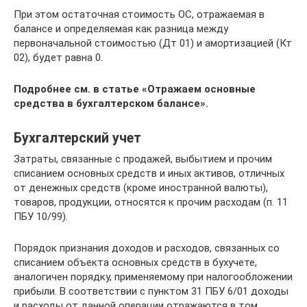
При этом остаточная стоимость ОС, отражаемая в
балансе и определяемая как разница между
первоначальной стоимостью (Дт 01) и амортизацией (Кт
02), будет равна 0.
Подробнее см. в статье
«Отражаем основные
средства в бухгалтерском балансе»
.
Бухгалтерский учет
Затраты, связанные с продажей, выбытием и прочим
списанием основных средств и иных активов, отличных
от денежных средств (кроме иностранной валюты),
товаров, продукции, относятся к прочим расходам (п. 11
ПБУ 10/99).
Порядок признания доходов и расходов, связанных со
списанием объекта основных средств в бухучете,
аналогичен порядку, применяемому при налогообложении
прибыли. В соответствии с пунктом 31 ПБУ 6/01 доходы
и расходы от данной операции отражаются в том