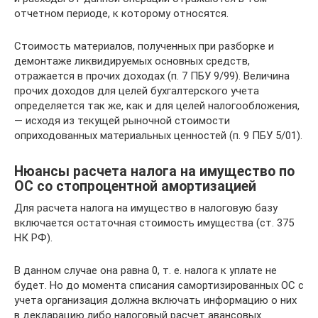
отчетном периоде, к которому относятся.
Стоимость материалов, полученных при разборке и
демонтаже ликвидируемых основных средств,
отражается в прочих доходах (п. 7 ПБУ 9/99). Величина
прочих доходов для целей бухгалтерского учета
определяется так же, как и для целей налогообложения,
— исходя из текущей рыночной стоимости
оприходованных материальных ценностей (п. 9 ПБУ 5/01).
Нюансы расчета налога на имущество по
ОС со стопроцентной амортизацией
Для расчета налога на имущество в налоговую базу
включается остаточная стоимость имущества (ст. 375
НК РФ).
В данном случае она равна 0, т. е. налога к уплате не
будет. Но до момента списания самортизированных ОС с
учета организация должна включать информацию о них
в декларацию либо налоговый расчет авансовых