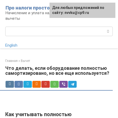
Перейти
Про налоги просто
Для любых предложений по
к
Начисление и уплата налогов, налоговые
сайту: nvvku@cp9.ru
контенту
вычеты
Поиск:
English
Главная
»
Вычет
Что делать, если оборудование полностью
самортизировано, но все еще используется?
Как учитывать полностью