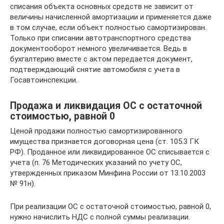
списания объекта основных средств не зависит от
величины начисленной амортизации и применяется даже
в том случае, если объект полностью самортизирован.
Только при списании автотранспортного средства
документооборот немного увеличивается. Ведь в
бухгалтерию вместе с актом передается документ,
подтверждающий снятие автомобиля с учета в
Госавтоинспекции.
Продажа и ликвидация ОС с остаточной
стоимостью, равной 0
Ценой продажи полностью самортизированного
имущества признается договорная цена (ст. 105.3 ГК
РФ). Проданное или ликвидированное ОС списывается с
учета (п. 76 Методических указаний по учету ОС,
утвержденных приказом Минфина России от 13.10.2003
№ 91н).
При реализации ОС с остаточной стоимостью, равной 0,
нужно начислить НДС с полной суммы реализации.