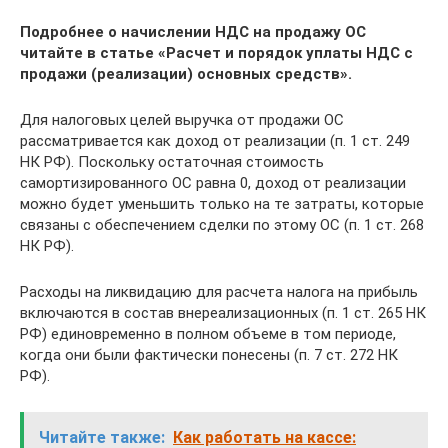
Подробнее о начислении НДС на продажу ОС
читайте в статье «Расчет и порядок уплаты НДС с
продажи (реализации) основных средств».
Для налоговых целей выручка от продажи ОС
рассматривается как доход от реализации (п. 1 ст. 249
НК РФ). Поскольку остаточная стоимость
самортизированного ОС равна 0, доход от реализации
можно будет уменьшить только на те затраты, которые
связаны с обеспечением сделки по этому ОС (п. 1 ст. 268
НК РФ).
Расходы на ликвидацию для расчета налога на прибыль
включаются в состав внереализационных (п. 1 ст. 265 НК
РФ) единовременно в полном объеме в том периоде,
когда они были фактически понесены (п. 7 ст. 272 НК
РФ).
Читайте также:
Как работать на кассе: