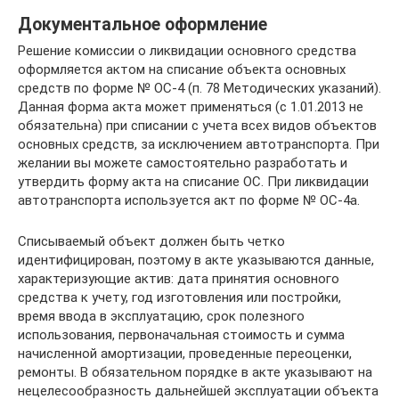
Документальное оформление
Решение комиссии о ликвидации основного средства
оформляется актом на списание объекта основных
средств по форме № ОС-4 (п. 78 Методических указаний).
Данная форма акта может применяться (с 1.01.2013 не
обязательна) при списании с учета всех видов объектов
основных средств, за исключением автотранспорта. При
желании вы можете самостоятельно разработать и
утвердить форму акта на списание ОС. При ликвидации
автотранспорта используется акт по форме № ОС-4а.
Списываемый объект должен быть четко
идентифицирован, поэтому в акте указываются данные,
характеризующие актив: дата принятия основного
средства к учету, год изготовления или постройки,
время ввода в эксплуатацию, срок полезного
использования, первоначальная стоимость и сумма
начисленной амортизации, проведенные переоценки,
ремонты. В обязательном порядке в акте указывают на
нецелесообразность дальнейшей эксплуатации объекта