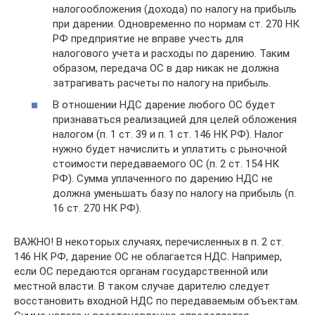
налогообложения (дохода) по налогу на прибыль
при дарении. Одновременно по нормам ст. 270 НК
РФ предприятие не вправе учесть для
налогового учета и расходы по дарению. Таким
образом, передача ОС в дар никак не должна
затрагивать расчеты по налогу на прибыль.
В отношении НДС дарение любого ОС будет
признаваться реализацией для целей обложения
налогом (п. 1 ст. 39 и п. 1 ст. 146 НК РФ). Налог
нужно будет начислить и уплатить с рыночной
стоимости передаваемого ОС (п. 2 ст. 154 НК
РФ). Сумма уплаченного по дарению НДС не
должна уменьшать базу по налогу на прибыль (п.
16 ст. 270 НК РФ).
ВАЖНО! В некоторых случаях, перечисленных в п. 2 ст.
146 НК РФ, дарение ОС не облагается НДС. Например,
если ОС передаются органам государственной или
местной власти. В таком случае дарителю следует
восстановить входной НДС по передаваемым объектам.