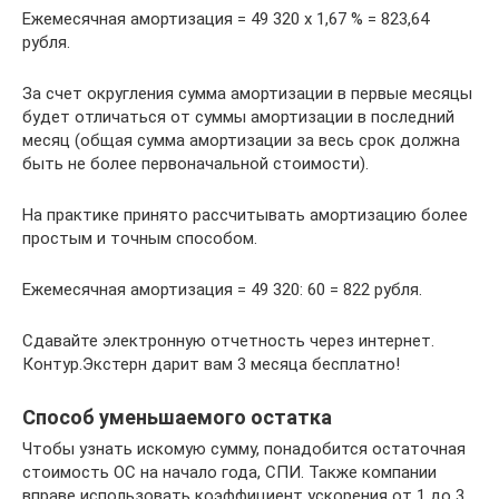
Ежемесячная амортизация = 49 320 х 1,67 % = 823,64
рубля.
За счет округления сумма амортизации в первые месяцы
будет отличаться от суммы амортизации в последний
месяц (общая сумма амортизации за весь срок должна
быть не более первоначальной стоимости).
На практике принято рассчитывать амортизацию более
простым и точным способом.
Ежемесячная амортизация = 49 320: 60 = 822 рубля.
Сдавайте электронную отчетность через интернет.
Контур.Экстерн дарит вам 3 месяца бесплатно!
Способ уменьшаемого остатка
Чтобы узнать искомую сумму, понадобится остаточная
стоимость ОС на начало года, СПИ. Также компании
вправе использовать коэффициент ускорения от 1 до 3.