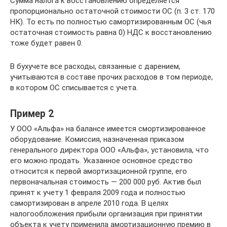
Сумма налога к восстановлению определяется
пропорционально остаточной стоимости ОС (п. 3 ст. 170
НК). То есть по полностью самортизированным ОС (чья
остаточная стоимость равна 0) НДС к восстановлению
тоже будет равен 0.
В бухучете все расходы, связанные с дарением,
учитываются в составе прочих расходов в том периоде,
в котором ОС списывается с учета.
Пример 2
У ООО «Альфа» на балансе имеется смортизированное
оборудование. Комиссия, назначенная приказом
генерального директора ООО «Альфа», установила, что
его можно продать. Указанное основное средство
относится к первой амортизационной группе, его
первоначальная стоимость — 200 000 руб. Актив был
принят к учету 1 февраля 2009 года и полностью
самортизирован в апреле 2010 года. В целях
налогообложения прибыли организация при принятии
объекта к учету применила амортизационную премию в