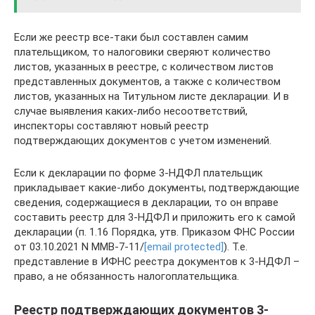
Если же реестр все-таки был составлен самим
плательщиком, то налоговики сверяют количество
листов, указанных в реестре, с количеством листов
представленных документов, а также с количеством
листов, указанных на Титульном листе декларации. И в
случае выявления каких-либо несоответствий,
инспекторы составляют новый реестр
подтверждающих документов с учетом изменений.
Если к декларации по форме 3-НДФЛ плательщик
прикладывает какие-либо документы, подтверждающие
сведения, содержащиеся в декларации, то он вправе
составить реестр для 3-НДФЛ и приложить его к самой
декларации (п. 1.16 Порядка, утв. Приказом ФНС России
от 03.10.2021 N ММВ-7-11/
[email protected]
). Т.е.
представление в ИФНС реестра документов к 3-НДФЛ –
право, а не обязанность налогоплательщика.
Реестр подтверждающих документов 3-