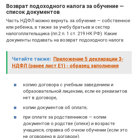
Возврат подоходного налога за обучение —
список документов
Часть НДФЛ можно вернуть за обучение — собственное
или ребенка, а также за учебу братьев и сестер
налогоплательщика (пп.2 п. 1 ст. 219 НК РФ). Какие
документы подавать на возврат подоходного налога:
Читайте также:
Приложение 5 декларации 3-
НДФЛ (ранее лист Е1) - образец заполнения
копию договора с учебным заведением и
образовательной лицензии, если ее реквизитов
нет в договоре,
копии документов об оплате;
при оплате за родственников — копии
документов о родстве (опеке) и возрасте
учащихся, справка об очном обучении (если это
не оговорено в договоре).