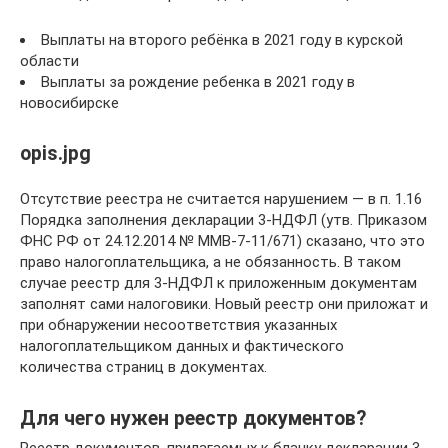
Выплаты на второго ребёнка в 2021 году в курской
области
Выплаты за рождение ребенка в 2021 году в
новосибирске
opis.jpg
Отсутствие реестра не считается нарушением — в п. 1.16
Порядка заполнения декларации 3-НДФЛ (утв. Приказом
ФНС РФ от 24.12.2014 № ММВ-7-11/671) сказано, что это
право налогоплательщика, а не обязанность. В таком
случае реестр для 3-НДФЛ к приложенным документам
заполнят сами налоговики. Новый реестр они приложат и
при обнаружении несоответствия указанных
налогоплательщиком данных и фактического
количества страниц в документах.
Для чего нужен реестр документов?