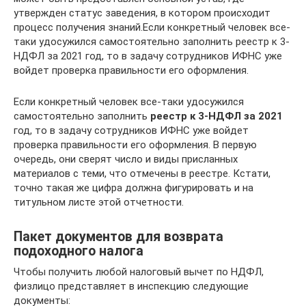
утвержден статус заведения, в котором происходит
процесс получения знаний.Если конкретный человек все-
таки удосужился самостоятельно заполнить реестр к 3-
НДФЛ за 2021 год, то в задачу сотрудников ИФНС уже
войдет проверка правильности его оформления.
Если конкретный человек все-таки удосужился
самостоятельно заполнить
реестр к 3-НДФЛ за 2021
год, то в задачу сотрудников ИФНС уже войдет
проверка правильности его оформления. В первую
очередь, они сверят число и виды присланных
материалов с теми, что отмечены в реестре. Кстати,
точно такая же цифра должна фигурировать и на
титульном листе этой отчетности.
Пакет документов для возврата
подоходного налога
Чтобы получить любой налоговый вычет по НДФЛ,
физлицо представляет в инспекцию следующие
документы: