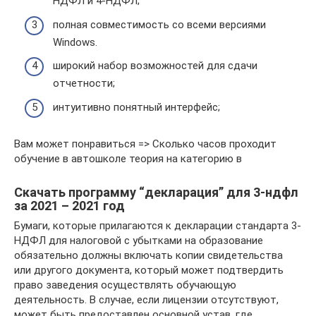
НДФЛ и 4-НДФЛ;
полная совместимость со всеми версиями
Windows.
широкий набор возможностей для сдачи
отчетности;
интуитивно понятный интерфейс;
Вам может понравиться => Сколько часов проходит
обучение в автошколе теория на категорию в
Скачать программу “декларация” для 3-ндфл
за 2021 – 2021 год
Бумаги, которые прилагаются к декларации стандарта 3-
НДФЛ для налоговой с убытками на образование
обязательно должны включать копии свидетельства
или другого документа, который может подтвердить
право заведения осуществлять обучающую
деятельность. В случае, если лицензии отсутствуют,
может быть предоставлен основной устав, где