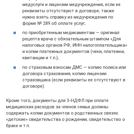
медуслуги и лицензии медучреждения, если ее
реквизиты отсутствуют в договоре; также
нужно взять справку из медучреждения по
форме № 289 об оплате услуг;
по приобретенным медикаментам — оригинал
рецепта врача с обязательным штампом «Для
налоговых органов РФ, ИНН налогоплательщика»
и копии платежных документов (чеки, платежки,
квитанции и т.п.);
по страховым взносам ДМС — копию полиса или
договора страхования, копию лицензии
страховщика (если реквизиты ее отсутствуют в
договоре).
Кроме того, документы для 3-НДФЛ при оплате
медицинских расходов за членов семьи должны
содержать копии документов о родственных связях:
«детские» свидетельства о рождении, свидетельство о
браке и т.п.