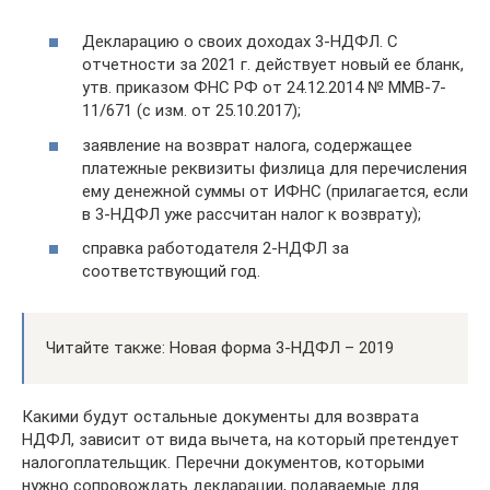
Декларацию о своих доходах 3-НДФЛ. С
отчетности за 2021 г. действует новый ее бланк,
утв. приказом ФНС РФ от 24.12.2014 № ММВ-7-
11/671 (с изм. от 25.10.2017);
заявление на возврат налога, содержащее
платежные реквизиты физлица для перечисления
ему денежной суммы от ИФНС (прилагается, если
в 3-НДФЛ уже рассчитан налог к возврату);
справка работодателя 2-НДФЛ за
соответствующий год.
Читайте также: Новая форма 3-НДФЛ – 2019
Какими будут остальные документы для возврата
НДФЛ, зависит от вида вычета, на который претендует
налогоплательщик. Перечни документов, которыми
нужно сопровождать декларации, подаваемые для