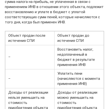
сумма налога на прибыль, не уплаченная в связи с
применением ИНВ в отношении этого объекта, подлежит
восстановлению и уплате в бюджет с уплатой
соответствующих сумм пеней, которые начисляются с
того дня, когда был применен ИНВ.
Объект продан после
Объект продан до
истечения СПИ
истечения СПИ
Восстановить налог,
недоплаченный в
–
бюджет в результате
применения ИНВ
Уплатить пени
–
(начисляются с момента
применения ИНВ)
Доходы от реализации
Доходы от реализации
нельзя уменьшить на
можно уменьшить на
стоимость
стоимость
приобретения объекта
приобретения объекта