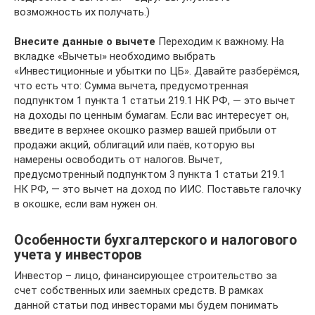
возможность их получать.)
Внесите данные о вычете
Переходим к важному. На
вкладке «Вычеты» необходимо выбрать
«Инвестиционные и убытки по ЦБ». Давайте разберёмся,
что есть что: Сумма вычета, предусмотренная
подпунктом 1 пункта 1 статьи 219.1 НК РФ, — это вычет
на доходы по ценным бумагам. Если вас интересует он,
введите в верхнее окошко размер вашей прибыли от
продажи акций, облигаций или паёв, которую вы
намерены освободить от налогов. Вычет,
предусмотренный подпунктом 3 пункта 1 статьи 219.1
НК РФ, — это вычет на доход по ИИС. Поставьте галочку
в окошке, если вам нужен он.
Особенности бухгалтерского и налогового
учета у инвесторов
Инвестор – лицо, финансирующее строительство за
счет собственных или заемных средств. В рамках
данной статьи под инвесторами мы будем понимать