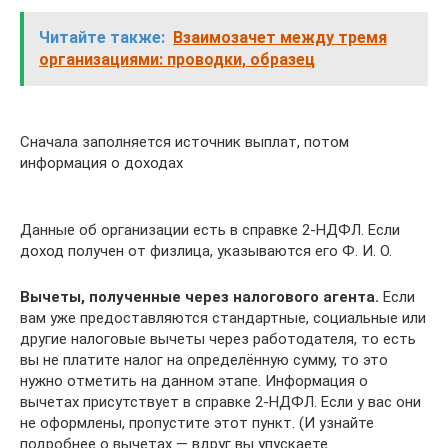
Читайте также:
Взаимозачет между тремя
организациями: проводки, образец
Сначала заполняется источник выплат, потом
информация о доходах
Данные об организации есть в справке 2-НДФЛ. Если
доход получен от физлица, указываются его Ф. И. О.
Вычеты, полученные через налогового агента.
Если
вам уже предоставляются стандартные, социальные или
другие налоговые вычеты через работодателя, то есть
вы не платите налог на определённую сумму, то это
нужно отметить на данном этапе. Информация о
вычетах присутствует в справке 2‑НДФЛ. Если у вас они
не оформлены, пропустите этот пункт. (И узнайте
подробнее о вычетах — вдруг вы упускаете