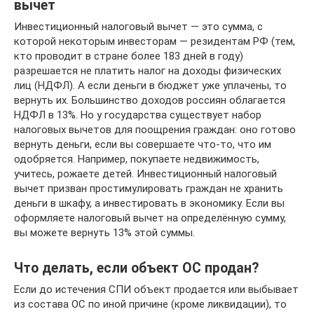
вычет
Инвестиционный налоговый вычет — это сумма, с
которой некоторым инвесторам — резидентам РФ (тем,
кто проводит в стране более 183 дней в году)
разрешается не платить налог на доходы физических
лиц (НДФЛ). А если деньги в бюджет уже уплачены, то
вернуть их. Большинство доходов россиян облагается
НДФЛ в 13%. Но у государства существует набор
налоговых вычетов для поощрения граждан: оно готово
вернуть деньги, если вы совершаете что‑то, что им
одобряется. Например, покупаете недвижимость,
учитесь, рожаете детей. Инвестиционный налоговый
вычет призван простимулировать граждан не хранить
деньги в шкафу, а инвестировать в экономику. Если вы
оформляете налоговый вычет на определённую сумму,
вы можете вернуть 13% этой суммы.
Что делать, если объект ОС продан?
Если до истечения СПИ объект продается или выбывает
из состава ОС по иной причине (кроме ликвидации), то