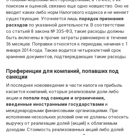
поиском и оценкой, связано еще одно новшество. Оно не
вводит каких-либо норм Налогового кодекса и не меняет
существующие. Уточняется лишь
порядок признания
расходов
по указанной деятельности. В соответствии
со статьей 8 закона № 335-ФЗ, такие расходы должны
быть включены в прочие затраты равномерно в течение
36 месяцев. Поправки относятся к периодам, начиная с 1
января 2014 года. Также водится четырехлетний срок
хранения документов, подтверждающих такие расходы.
Преференции для компаний, попавших под
санкции
И последнее нововведение в части налога на прибыль
касается компаний, которые реализовали доли либо
акции и
попали под санкции и ограничения,
введенные иностранными государствами
и
международными финансовыми организациями. При
исполнении нескольких условий они не должны относить
выручку от реализации долей (акций) к облагаемым
доходам. Стоимость реализованных акций либо долей