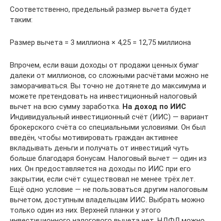
Соответственно, предельный размер вычета будет
таким:
Размер вычета = 3 миллиона × 4,25 = 12,75 миллиона
Впрочем, если ваши доходы от продажи ценных бумаг
далеки от миллионов, со сложными расчётами можно не
заморачиваться. Вы точно не дотянете до максимума и
можете претендовать на инвестиционный налоговый
вычет на всю сумму заработка.
На доход по ИИС
Индивидуальный инвестиционный счёт (ИИС) — вариант
брокерского счёта со специальными условиями. Он был
введён, чтобы мотивировать граждан активнее
вкладывать деньги и получать от инвестиций чуть
больше благодаря бонусам. Налоговый вычет — один из
них. Он предоставляется на доходы по ИИС при его
закрытии, если счёт существовал не менее трёх лет.
Ещё одно условие — не пользоваться другим налоговым
вычетом, доступным владельцам ИИС. Выбрать можно
только один из них. Верхней планки у этого
инвестиционного налогового вычета нет, НДФЛ можно