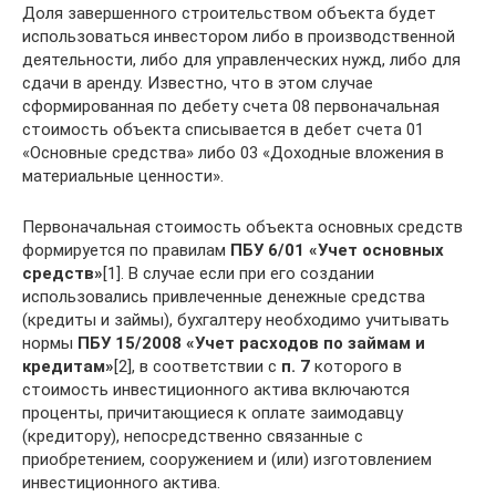
Доля завершенного строительством объекта будет
использоваться инвестором либо в производственной
деятельности, либо для управленческих нужд, либо для
сдачи в аренду. Известно, что в этом случае
сформированная по дебету счета 08 первоначальная
стоимость объекта списывается в дебет счета 01
«Основные средства» либо 03 «Доходные вложения в
материальные ценности».
Первоначальная стоимость объекта основных средств
формируется по правилам
ПБУ 6/01 «Учет основных
средств»
[1]. В случае если при его создании
использовались привлеченные денежные средства
(кредиты и займы), бухгалтеру необходимо учитывать
нормы
ПБУ 15/2008 «Учет расходов по займам и
кредитам»
[2], в соответствии с
п. 7
которого в
стоимость инвестиционного актива включаются
проценты, причитающиеся к оплате заимодавцу
(кредитору), непосредственно связанные с
приобретением, сооружением и (или) изготовлением
инвестиционного актива.