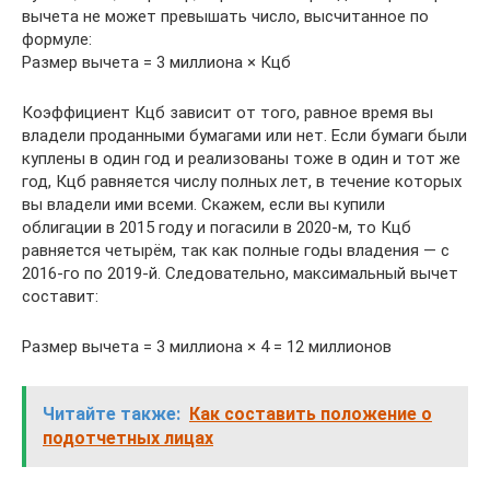
вычета не может превышать число, высчитанное по
формуле:
Размер вычета = 3 миллиона × Кцб
Коэффициент Кцб зависит от того, равное время вы
владели проданными бумагами или нет. Если бумаги были
куплены в один год и реализованы тоже в один и тот же
год, Кцб равняется числу полных лет, в течение которых
вы владели ими всеми. Скажем, если вы купили
облигации в 2015 году и погасили в 2020‑м, то Кцб
равняется четырём, так как полные годы владения — с
2016‑го по 2019‑й. Следовательно, максимальный вычет
составит:
Размер вычета = 3 миллиона × 4 = 12 миллионов
Читайте также:
Как составить положение о
подотчетных лицах