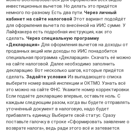
инвестиционных вычетов. Но делать это придётся
немного по‑разному. Есть два пути.
Через личный
кабинет на сайте налоговой
Этот вариант подойдёт
для оформления вычета по внесённой на ИИС сумме. У
Лайфхакера есть подробная инструкция, как это
сделать.
Через специальную программу
«Декларация»
Для оформления вычетов на доходы от
проданных акций или доходы по ИИС понадобится
специальная программа «Декларация». Скачать её можно
на сайте налоговой. Далее необходимо заполнить
декларацию. Вот несколько шагов, которые придётся
сделать.
Задайте условия
Из выпадающего списка
выберите номер вашей инспекции и ОКТМО. Узнать всё
это можно на сайте ФНС. Укажите номер корректировки.
Если подаёте декларацию впервые, оставьте ноль. С
каждым следующим разом, когда вы будете отправлять
уточнённый документ в налоговую, надо будет
прибавлять единицу. Выберите свой статус. Сразу
поставьте галочку в строке «Сформировать заявление о
возврате налога», ведь ради этого всё и затевается.