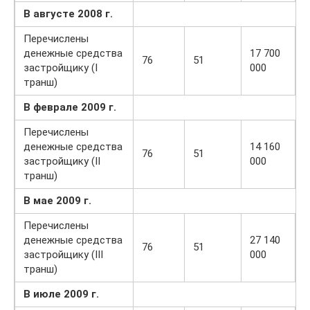
В августе
200
8
г.
Перечислены
денежные средства
17 700
76
51
застройщику (I
000
транш)
В феврале
200
9
г.
Перечислены
денежные средства
14 160
76
51
застройщику (II
000
транш)
В м
а
е
200
9
г.
Перечислены
денежные средства
27 140
76
51
застройщику (III
000
транш)
В и
юл
е
20
09
г.