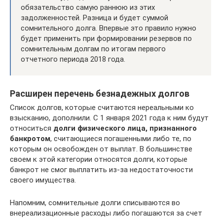
обязательство самую раннюю из этих
задолженностей. Разница и будет суммой
сомнительного долга. Впервые это правило нужно
будет применить при формировании резервов по
сомнительным долгам по итогам первого
отчетного периода 2018 года.
Расширен перечень безнадежных долгов
Список долгов, которые считаются нереальными ко
взысканию, дополнили. С 1 января 2021 года к ним будут
относиться
долги физического лица, признанного
банкротом
, считающиеся погашенными либо те, по
которым он освобожден от выплат. В большинстве
своем к этой категории относятся долги, которые
банкрот не смог выплатить из-за недостаточности
своего имущества.
Напомним, сомнительные долги списываются во
внереализационные расходы либо погашаются за счет