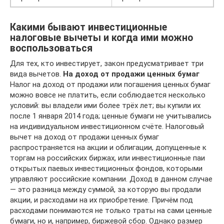
Какими бывают инвестиционные
налоговые вычеты и когда ими можно
воспользоваться
Для тех, кто инвестирует, закон предусматривает три
вида вычетов.
На доход от продажи ценных бумаг
Налог на доход от продажи или погашения ценных бумаг
можно вовсе не платить, если соблюдается несколько
условий: вы владели ими более трёх лет; вы купили их
после 1 января 2014 года; ценные бумаги не учитывались
на индивидуальном инвестиционном счёте. Налоговый
вычет на доход от продажи ценных бумаг
распространяется на акции и облигации, допущенные к
торгам на российских биржах, или инвестиционные паи
открытых паевых инвестиционных фондов, которыми
управляют российские компании. Доход в данном случае
— это разница между суммой, за которую вы продали
акции, и расходами на их приобретение. Причём под
расходами понимаются не только траты на сами ценные
бумаги, но и, например, биржевой сбор. Однако размер