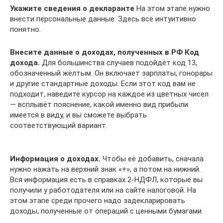
Укажите сведения о декларанте
На этом этапе нужно
внести персональные данные. Здесь всё интуитивно
понятно.
Внесите данные о доходах, полученных в РФ Код
дохода.
Для большинства случаев подойдёт код 13,
обозначенный жёлтым. Он включает зарплаты, гонорары
и другие стандартные доходы. Если этот код вам не
подходит, наведите курсор на каждое из цветных чисел
— всплывёт пояснение, какой именно вид прибыли
имеется в виду, и вы сможете выбрать
соответствующий вариант.
Информация о доходах.
Чтобы её добавить, сначала
нужно нажать на верхний знак «+», а потом на нижний.
Вся информация есть в справках 2‑НДФЛ, которые вы
получили у работодателя или на сайте налоговой. На
этом этапе среди прочего надо задекларировать
доходы, полученные от операций с ценными бумагами.