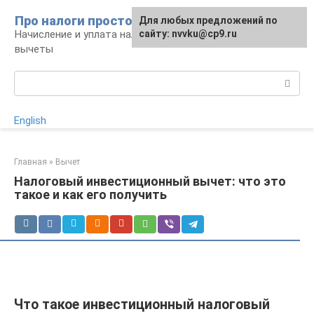
Перейти
Про налоги просто
Для любых предложений по
к
Начисление и уплата налогов, налоговые
сайту: nvvku@cp9.ru
контенту
вычеты
Поиск:
English
Главная
»
Вычет
Налоговый инвестиционный вычет: что это
такое и как его получить
Что такое инвестиционный налоговый