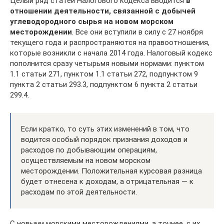
Целый ряд статей Налогового кодекса вводится
в
отношении деятельности, связанной с добычей
углеводородного сырья на новом морском
месторождении
. Все они вступили в силу с 27 ноября
текущего года и распространяются на правоотношения,
которые возникли с начала 2014 года. Налоговый кодекс
пополнится сразу четырьмя новыми нормами: пунктом
1.1 статьи 271, пунктом 1.1 статьи 272, подпунктом 9
пункта 2 статьи 293.3, подпунктом 6 пункта 2 статьи
299.4.
Если кратко, то суть этих изменений в том, что
водится особый порядок признания доходов и
расходов по добывающим операциям,
осуществляемым на новом морском
месторождении. Положительная курсовая разница
будет отнесена к доходам, а отрицательная — к
расходам по этой деятельности.
С новыми морскими месторождениями, а точнее, с их