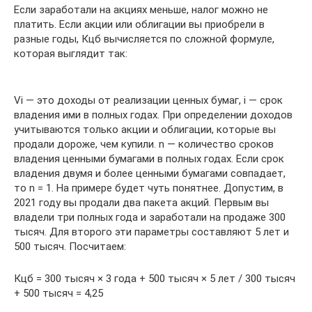
Если заработали на акциях меньше, налог можно не
платить. Если акции или облигации вы приобрели в
разные годы, Кцб вычисляется по сложной формуле,
которая выглядит так:
Vi — это доходы от реализации ценных бумаг, i — срок
владения ими в полных годах. При определении доходов
учитываются только акции и облигации, которые вы
продали дороже, чем купили. n — количество сроков
владения ценными бумагами в полных годах. Если срок
владения двумя и более ценными бумагами совпадает,
то n = 1. На примере будет чуть понятнее. Допустим, в
2021 году вы продали два пакета акций. Первым вы
владели три полных года и заработали на продаже 300
тысяч. Для второго эти параметры составляют 5 лет и
500 тысяч. Посчитаем:
Кцб = 300 тысяч × 3 года + 500 тысяч × 5 лет / 300 тысяч
+ 500 тысяч = 4,25