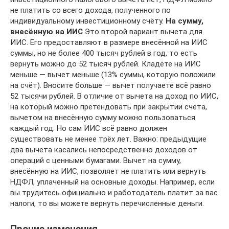
не платить со всего дохода, полученного по
индивидуальному инвестиционному счёту.
На сумму,
внесённую на ИИС
Это второй вариант вычета для
ИИС. Его предоставляют в размере внесённой на ИИС
суммы, но не более 400 тысяч рублей в год, то есть
вернуть можно до 52 тысяч рублей. Кладёте на ИИС
меньше — вычет меньше (13% суммы, которую положили
на счёт). Вносите больше — вычет получаете всё равно
52 тысячи рублей. В отличие от вычета на доход по ИИС,
на который можно претендовать при закрытии счёта,
вычетом на внесённую сумму можно пользоваться
каждый год. Но сам ИИС всё равно должен
существовать не менее трёх лет. Важно: предыдущие
два вычета касались непосредственно доходов от
операций с ценными бумагами. Вычет на сумму,
внесённую на ИИС, позволяет не платить или вернуть
НДФЛ, уплаченный на основные доходы. Например, если
вы трудитесь официально и работодатель платит за вас
налоги, то вы можете вернуть перечисленные деньги.