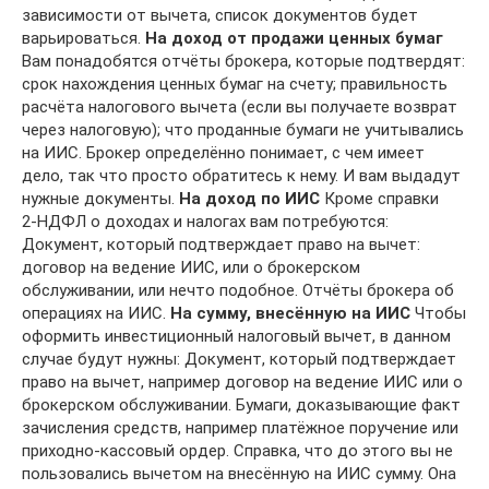
зависимости от вычета, список документов будет
варьироваться.
На доход от продажи ценных бумаг
Вам понадобятся отчёты брокера, которые подтвердят:
срок нахождения ценных бумаг на счету; правильность
расчёта налогового вычета (если вы получаете возврат
через налоговую); что проданные бумаги не учитывались
на ИИС. Брокер определённо понимает, с чем имеет
дело, так что просто обратитесь к нему. И вам выдадут
нужные документы.
На доход по ИИС
Кроме справки
2‑НДФЛ о доходах и налогах вам потребуются:
Документ, который подтверждает право на вычет:
договор на ведение ИИС, или о брокерском
обслуживании, или нечто подобное. Отчёты брокера об
операциях на ИИС.
На сумму, внесённую на ИИС
Чтобы
оформить инвестиционный налоговый вычет, в данном
случае будут нужны: Документ, который подтверждает
право на вычет, например договор на ведение ИИС или о
брокерском обслуживании. Бумаги, доказывающие факт
зачисления средств, например платёжное поручение или
приходно‑кассовый ордер. Справка, что до этого вы не
пользовались вычетом на внесённую на ИИС сумму. Она