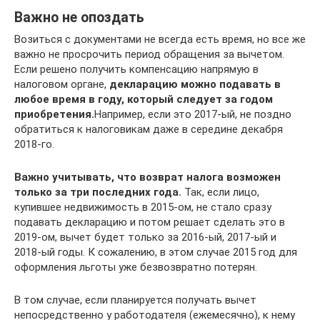
Важно не опоздать
Возиться с документами не всегда есть время, но все же
важно не просрочить период обращения за вычетом.
Если решено получить компенсацию напрямую в
налоговом органе,
декларацию можно подавать в
любое время в году, который следует за годом
приобретения.
Например, если это 2017-ый, не поздно
обратиться к налоговикам даже в середине декабря
2018-го.
Важно учитывать, что возврат налога возможен
только за три последних года.
Так, если лицо,
купившее недвижимость в 2015-ом, не стало сразу
подавать декларацию и потом решает сделать это в
2019-ом, вычет будет только за 2016-ый, 2017-ый и
2018-ый годы. К сожалению, в этом случае 2015 год для
оформления льготы уже безвозвратно потерян.
В том случае, если планируется получать вычет
непосредственно у работодателя (ежемесячно), к нему