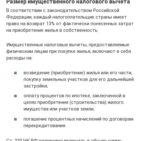
Размер имущественного налогового вычета
В соответствии с законодательством Российской
Федерации, каждый налогоплательщик страны имеет
право на возврат 13% от фактически понесенных затрат
на приобретение жилья в собственность.
Имущественные налоговые вычеты, предоставляемые
физическим лицам при покупке жилья, включают в себя
расходы на:
возведение (приобретение) жилья или его части,
покупку земельных участков для его дальнейшей
застройки;
оплату процентов по ипотеке, заключенной в
целях приобретения (строительства) жилого
имущества или участков земли;
погашение процентных начислений по договорам
перекредитования.
Ст. 220 НК РФ разрешено включать в общую сумму