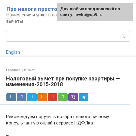
Перейти
Про налоги просто
Для любых предложений по
к
Начисление и уплата налогов, налоговые
сайту: nvvku@cp9.ru
контенту
вычеты
Поиск:
English
Главная
»
Вычет
Налоговый вычет при покупке квартиры —
изменения-2015-2018
Рекомендуем поручить возврат налога личному
консультанту в онлайн сервисе НДФЛка