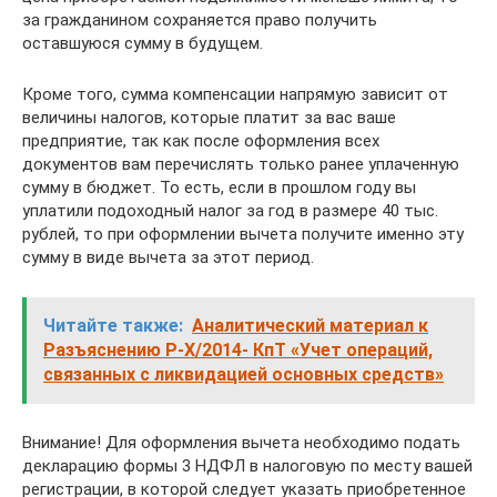
за гражданином сохраняется право получить
оставшуюся сумму в будущем.
Кроме того, сумма компенсации напрямую зависит от
величины налогов, которые платит за вас ваше
предприятие, так как после оформления всех
документов вам перечислять только ранее уплаченную
сумму в бюджет. То есть, если в прошлом году вы
уплатили подоходный налог за год в размере 40 тыс.
рублей, то при оформлении вычета получите именно эту
сумму в виде вычета за этот период.
Читайте также:
Аналитический материал к
Разъяснению Р-Х/2014- КпТ «Учет операций,
связанных с ликвидацией основных средств»
Внимание! Для оформления вычета необходимо подать
декларацию формы 3 НДФЛ в налоговую по месту вашей
регистрации, в которой следует указать приобретенное