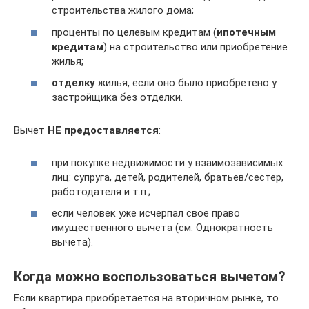
строительства жилого дома;
проценты по целевым кредитам (
ипотечным
кредитам
) на строительство или приобретение
жилья;
отделку
жилья, если оно было приобретено у
застройщика без отделки.
Вычет
НЕ предоставляется
:
при покупке недвижимости у взаимозависимых
лиц: супруга, детей, родителей, братьев/сестер,
работодателя и т.п.;
если человек уже исчерпал свое право
имущественного вычета (см. Однократность
вычета).
Когда можно воспользоваться вычетом?
Если квартира приобретается на вторичном рынке, то