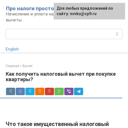
Перейти
Про налоги просто
Для любых предложений по
к
Начисление и уплата налогов, налоговые
сайту: nvvku@cp9.ru
контенту
вычеты
Поиск:
English
Главная
»
Вычет
Как получить налоговый вычет при покупке
квартиры?
Что такое имущественный налоговый