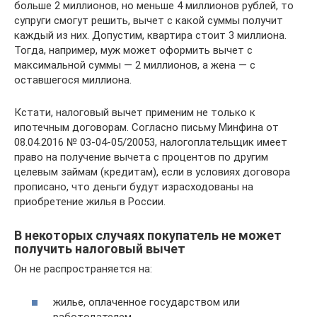
больше 2 миллионов, но меньше 4 миллионов рублей, то
супруги смогут решить, вычет с какой суммы получит
каждый из них. Допустим, квартира стоит 3 миллиона.
Тогда, например, муж может оформить вычет с
максимальной суммы — 2 миллионов, а жена — с
оставшегося миллиона.
Кстати, налоговый вычет применим не только к
ипотечным договорам. Согласно письму Минфина от
08.04.2016 № 03-04-05/20053, налогоплательщик имеет
право на получение вычета с процентов по другим
целевым займам (кредитам), если в условиях договора
прописано, что деньги будут израсходованы на
приобретение жилья в России.
В некоторых случаях покупатель не может
получить налоговый вычет
Он не распространяется на:
жилье, оплаченное государством или
работодателем