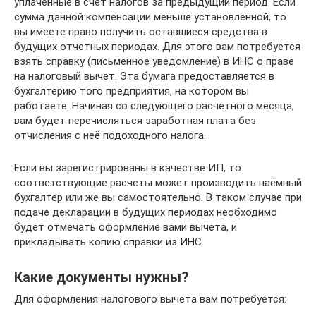
уплаченные в счет налогов за предыдущий период. Если
сумма данной компенсации меньше установленной, то
вы имеете право получить оставшиеся средства в
будущих отчетных периодах. Для этого вам потребуется
взять справку (письменное уведомление) в ИНС о праве
на налоговый вычет. Эта бумага предоставляется в
бухгалтерию того предприятия, на котором вы
работаете. Начиная со следующего расчетного месяца,
вам будет перечисляться заработная плата без
отчисления с неё подоходного налога.
Если вы зарегистрированы в качестве ИП, то
соответствующие расчеты может производить наёмный
бухгалтер или же вы самостоятельно. В таком случае при
подаче декларации в будущих периодах необходимо
будет отмечать оформление вами вычета, и
прикладывать копию справки из ИНС.
Какие документы нужны?
Для оформления налогового вычета вам потребуется: