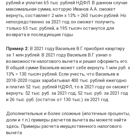
рублей и уплатил 65 тыс. рублей НДФЛ. В данном случае
максимальная сумма, которую Иванов А.А. сможет
вернуть, составляет 2 млн х 13% = 260 тысяч рублей. Но
непосредственно за 2021 год он сможет получить
только 65 тыс. рублей, а 195 тысяч останутся для
возврата в последующие годы.
Пример 2:
В 2021 году Васильев В.Г. приобрел квартиру
за 1 млн рублей. В 2021 году Васильев В.Г. узнал о
возможности налогового вычета и решил оформить его.
В общей сумме Васильев может себе вернуть 1 млн руб. х
13% = 130 тысяч рублей. Если учесть, что Васильев в
2018-2020 годах зарабатывал 400 тыс. рублей ежегодно
и платил 52 тыс. рублей НДФЛ, то в 2021 году он сможет
вернуть: 52 тыс. руб. за 2021 год, 52 тыс. руб. за 2021 год
и 26 тыс. руб. (остаток от 130 тыс.) за 2021 год.
Дополнительные и более сложные (ипотечные проценты,
доли и т.п.) примеры расчетов вычета вы можете найти
здесь: Примеры расчета имущественного налогового
вычета.