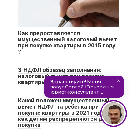
Как предоставляется
имущественный налоговый вычет
при покупке квартиры в 2015 году
?
3-НДФЛ образец заполнения:
налоговый вычет при покупке
квартиры 2021
Какой положен имущественный
вычет НДФЛ на ребенка при
покупке квартиры в 2021 году и
как детям распределяются доли с
покупки