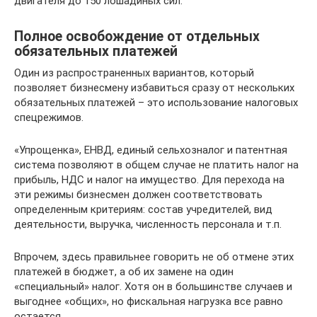
двигателя до 150 лошадиных сил.
Полное освобождение от отдельных
обязательных платежей
Один из распространенных вариантов, который
позволяет бизнесмену избавиться сразу от нескольких
обязательных платежей – это использование налоговых
спецрежимов.
«Упрощенка», ЕНВД, единый сельхозналог и патентная
система позволяют в общем случае не платить налог на
прибыль, НДС и налог на имущество. Для перехода на
эти режимы бизнесмен должен соответствовать
определенным критериям: состав учредителей, вид
деятельности, выручка, численность персонала и т.п.
Впрочем, здесь правильнее говорить не об отмене этих
платежей в бюджет, а об их замене на один
«специальный» налог. Хотя он в большинстве случаев и
выгоднее «общих», но фискальная нагрузка все равно
остается.