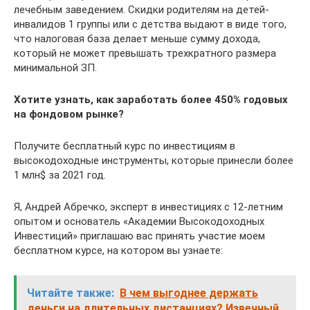
лечебным заведением. Скидки родителям на детей-
инвалидов 1 группы или с детства выдают в виде того,
что налоговая база делает меньше сумму дохода,
который не может превышать трехкратного размера
минимальной ЗП.
Хотите узнать, как заработать более 450% годовых
на фондовом рынке?
Получите бесплатный курс по инвестициям в
высокодоходные инструменты, которые принесли более
1 млн$ за 2021 год.
Я, Андрей Абречко, эксперт в инвестициях с 12-летним
опытом и основатель «Академии Высокодоходных
Инвестиций» приглашаю вас принять участие моем
бесплатном курсе, на котором вы узнаете:
Читайте также:
В чем выгоднее держать
деньги на длительных дистанциях? Извечный