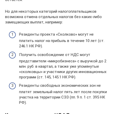
Но для некоторых категорий налогоплательщиков
возможна отмена отдельных налогов без каких-либо
замещающих выплат, например:
Резиденты проекта «Сколково» могут не
платить налог на прибыль в течение 10 лет (ст.
246.1 НК РФ).
Получить освобождение от НДС могут
представители «микробизнеса» с выручкой до 2
млн. руб. в квартал, а также уже упомянутые
«сколковцы» и участники других инновационных
программ (ст. 145, 145.1 НК РФ).
Резиденты свободных экономических зон не
платят земельный налог пять лет после покупки
участка на территории СЭЗ (пп. 9 п. 1 ст. 395 НК
РФ).