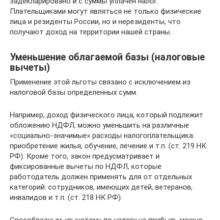
задекларировано и с суммы уплачен налог.
Плательщиками могут являться не только физические
лица и резиденты России, но и нерезиденты, что
получают доход на территории нашей страны.
Уменьшение облагаемой базы (налоговые
вычеты)
Применение этой льготы связано с исключением из
налоговой базы определенных сумм.
Например, доход физического лица, который подлежит
обложению НДФЛ, можно уменьшить на различные
«социально-значимые» расходы налогоплательщика:
приобретение жилья, обучение, лечение и т.п. (ст. 219 НК
РФ). Кроме того, закон предусматривает и
фиксированные вычеты по НДФЛ, которые
работодатель должен применять для от отдельных
категорий: сотрудников, имеющих детей, ветеранов,
инвалидов и т.п. (ст. 218 НК РФ).