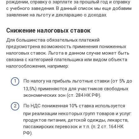
рождении, справку о зарплате за прошлый год и справку
с учебного заведения. В данный список мы еще добавим
заявление на льготу и декларацию о доходах.
Снижение налоговых ставок
Для большинства обязательных платежей
предусмотрена возможность применения пониженных
налоговых ставок. Льгота в данном случае может быть
связана с категорией плательщика или видом объекта
налогообложения, например:
По налогу на прибыль льготные ставки (от 5% до
13,5%) применяются для участников свободных
экономических зон (ст. 284 НК РФ).
По НДС пониженная 10% ставка используется
при реализации некоторых групп товаров и услуг:
продуктов питания, детской одежды, лекарств,
пассажирских перевозок и т.п. (п. 2 ст. 164 НК
РФ).