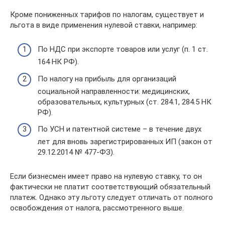
Кроме пониженных тарифов по налогам, существует и
льгота в виде применения нулевой ставки, например:
По НДС при экспорте товаров или услуг (п. 1 ст.
164 НК РФ).
По налогу на прибыль для организаций
социальной направленности: медицинских,
образовательных, культурных (ст. 284.1, 284.5 НК
РФ).
По УСН и патентной системе – в течение двух
лет для вновь зарегистрированных ИП (закон от
29.12.2014 № 477-ФЗ).
Если бизнесмен имеет право на нулевую ставку, то он
фактически не платит соответствующий обязательный
платеж. Однако эту льготу следует отличать от полного
освобождения от налога, рассмотренного выше.