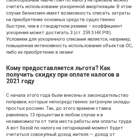
Своеобразным «вычетом» по налогу на прибыль можно
считать использование ускоренной амортизации. В этом
случае бизнесмен имеет возможность списать затраты
на приобретение основных средств существенно
быстрее, чем в стандартном режиме – коэффициент
ускорения может достигать 3 (ст. 259.3 НК РФ).
Условием для ускоренного списания является, например,
повышенная интенсивность использования объектов ОС,
либо их приобретение в лизинг.
Кому предоставляется льгота? Как
получить скидку при оплате налогов в
2021 году
С начала этого года были внесены в законодательство
поправки, которые непосредственно затронули оклады
простых россиян. Так, до этого времени ставка
равнялась 13 процентам в любом случае и в
независимости от типа места работы или оплаты труда.
А вот базой по налогу на сегодняшний момент будет
считаться совокупный доход жителя — доход от