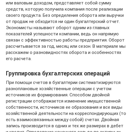
или валовым доходом, представляет собой сумму
средств, которую получила компания после реализации
своего продукта. Без определения оборота или выручки
от продаж не обходится ни один бухгалтерский отчет.
Экономисты называют оборот одним из главных
показателей успешности компании, ведь он напрямую
связан с эффективностью работы предприятия. Оборот
рассчитывается за год, месяц или сезон. В материале мы
расскажем о разновидностях оборота и особенностях
его расчета.
Группировка бухгалтерских операций
При помощи счетов в бухгалтерии систематизируются
разноплановые хозяйственные операции с учетом
источников их формирования. Способом двойной
регистрации отображается изменение имущественной
собственности, источников ее образования и все виды
хозяйственной деятельности на корреспондирующих (то
есть взаимосвязанных между собой) счетах. Двойная
запись производится в одних и тех же размерах в дебет
и кредит. Определение конечного сальдо по активным