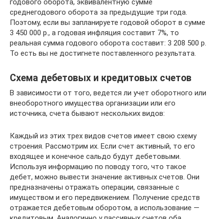
годового оборота, эквивалентную сумме
среднегодового оборота за предыдущие три года.
Поэтому, если вы запланируете годовой оборот в сумме
3 450 000 р., а годовая инфляция составит 7%, то
реальная сумма годового оборота составит: 3 208 500 р.
То есть вы не достигнете поставленного результата.
Схема дебетовых и кредитовых счетов
В зависимости от того, ведется ли учет оборотного или
внеоборотного имущества организации или его
источника, счета бывают нескольких видов:
Каждый из этих трех видов счетов имеет свою схему
строения. Рассмотрим их. Если счет активный, то его
входящее и конечное сальдо будут дебетовыми.
Используя информацию по поводу того, что такое
дебет, можно вывести значение активных счетов. Они
предназначены отражать операции, связанные с
имуществом и его передвижением. Получение средств
отражается дебетовым оборотом, а использование —
кредитовым. Аналогично у пассивных счетов оба