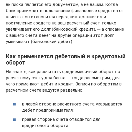
выписка является его документом, а не вашим. Когда
банк принимает в пользование финансовые средства от
клиента, он становится перед ним должником и
поступление средств на ваш расчетный счет только
увеличивает его долг (банковский кредит), ─ а списание
с вашего счета денег на другие операции этот долг
уменьшают (банковский дебет).
Как применяется дебетовый и кредитовый
оборот
Не знаете, как рассчитать среднемесячный оборот по
расчетному счету для банка ─ тогда рассмотрим, для
чего применяют дебит и кредит. Записи по оборотам в
расчетном счете ведутся раздельно:
в левой стороне расчетного счета указывается
дебет предпринимателя;
правая сторона счета отводится для
кредитового оборота.