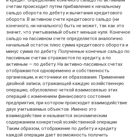
счетам происходит путем прибавления к начальному
сальдо оборота по дебету и вычитания кредитового
оборота. В активном счете кредитового сальдо (ни
конечного, ни начального) быть не может, так как это
значит, что учитываемый объект меньше нуля. Конечное
сальдо на пассивном счете определяется аналогично:
начальный остаток плюс сумма кредитового оборота и
минус сумма по дебету. Полученные конечные сальдо по
пассивным счетам отражаются по кредиту, а по
активным — по дебету. На активно-пассивных счетах
отображаются одновременно и собственность
организации, и источники ее образования. Применение
двойной записи, отражающей каждую хозяйственную
операцию, обусловлено четкой взаимосвязью этих
операций с изменением финансового состояния
предприятия, при котором происходит взаимодействие
двух учитываемых объектов. Именно это
взаимодействие и называется экономическим
содержанием конкретной хозяйственной операции.
Таким образом, отображение по дебету и кредиту
каждой операции дает возможность получить