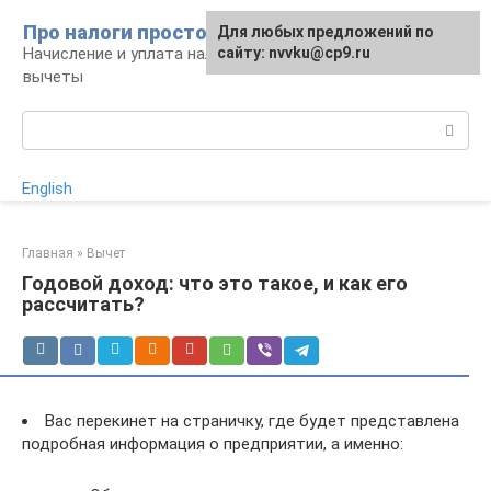
Перейти
Про налоги просто
Для любых предложений по
к
Начисление и уплата налогов, налоговые
сайту: nvvku@cp9.ru
контенту
вычеты
Поиск:
English
Главная
»
Вычет
Годовой доход: что это такое, и как его
рассчитать?
Вас перекинет на страничку, где будет представлена
подробная информация о предприятии, а именно: