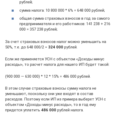
рублей;
сумма налога: 10 800 000 * 6% = 648 000 рублей;
общая сумма страховых взносов в год за самого
предпринимателя и его работников: 141 238 + 216
000 = 357 238 рублей;
За счет страховых взносов налог можно уменьшить на
50%, т.е. до 648 000/2 =
324 000
рублей.
Если же применяется УСН с объектом «Доходы минус
расходы», то расчет налога для нашего ИП будет такой:
(900 000 — 630 000) * 12 * 15% = 486 000 рублей.
В этом случае страховые взносы сумму налога не
уменьшают, поскольку они уже входят в состав
расходов. Поэтому если ИП из примера выберет УСН с
объектом «Доходы минус расходы», то в год ему
придется уплатить
486 000
рублей налога.