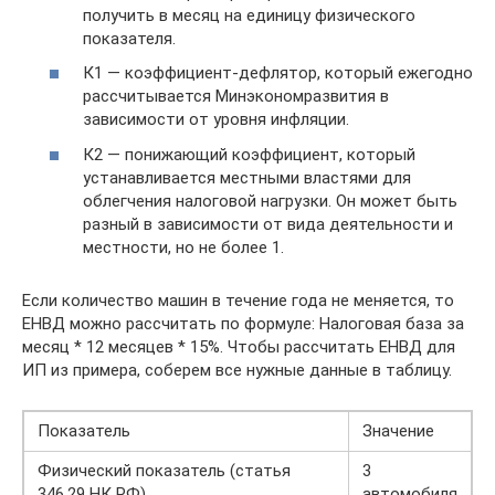
получить в месяц на единицу физического
показателя.
К1 — коэффициент-дефлятор, который ежегодно
рассчитывается Минэкономразвития в
зависимости от уровня инфляции.
К2 — понижающий коэффициент, который
устанавливается местными властями для
облегчения налоговой нагрузки. Он может быть
разный в зависимости от вида деятельности и
местности, но не более 1.
Если количество машин в течение года не меняется, то
ЕНВД можно рассчитать по формуле: Налоговая база за
месяц * 12 месяцев * 15%. Чтобы рассчитать ЕНВД для
ИП из примера, соберем все нужные данные в таблицу.
Показатель
Значение
Физический показатель (статья
3
346.29 НК РФ)
автомобиля