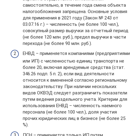
самостоятельно, в течение года смена объекта
налогообложения запрещена. Основные условия
для применения в 2021 году (Закон № 243 от
03.07.16 г.) – численность (не более 100 чел.),
совокупный размер выручки за отчетный период
(не более 120 млн. руб.), предел выручки в части
перехода (не более 90 млн. руб.).
ЕНВД – применяется компаниями (предприятиями
или ИП) с численностью единиц транспорта не
более 20, включая арендуемые средства (стат.
346.26 подп. 5 п. 2), если вид деятельности
относится к вмененной согласно региональному
законодательству. При наличии нескольких
видов ОКВЭД следует разграничить показатели
путем ведения раздельного учета. Критерии для
использования ЕНВД – численность наемного
персонала (не более 100 чел.), доля участия
прочих юридических лиц в бизнесе (не более 25
%).
ПСН – применяется только ИП путем