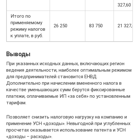
327,60
Итого по
применяемому
26 250
83 750
21 327,60
режиму налогов
к уплате, в руб.
Выводы
При указанных исходных данных, включающих регион
ведения деятельности, наиболее оптимальным режимом
для предпринимателей становится ЕНВД.
Дополнительно при начислении вмененного налога в
качестве уменьшающих сумм берутся фиксированные
платежи, оплачиваемые ИП «за себя» по установленным
тарифам.
Позволяет снизить налоговую нагрузку на компанию и
применение УСН «доходы». Невыгодной при углубленных
просчетах оказывается использование патента и УСН
«доходы – расходы».