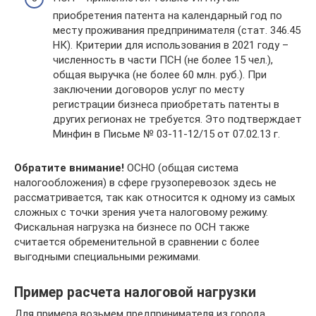
приобретения патента на календарный год по
месту проживания предпринимателя (стат. 346.45
НК). Критерии для использования в 2021 году –
численность в части ПСН (не более 15 чел.),
общая выручка (не более 60 млн. руб.). При
заключении договоров услуг по месту
регистрации бизнеса приобретать патенты в
других регионах не требуется. Это подтверждает
Минфин в Письме № 03-11-12/15 от 07.02.13 г.
Обратите внимание!
ОСНО (общая система
налогообложения) в сфере грузоперевозок здесь не
рассматривается, так как относится к одному из самых
сложных с точки зрения учета налоговому режиму.
Фискальная нагрузка на бизнесе по ОСН также
считается обременительной в сравнении с более
выгодными специальными режимами.
Пример расчета налоговой нагрузки
Для примера возьмем предпринимателя из города