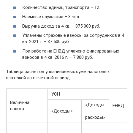
Количество единиц транспорта – 12.
Наемные служащие – 3 чел.
Выручка доход за 4 кв. – 875 000 руб.
Уплачены страховые взносы за сотрудников в 4
кв. 2021 г. – 37 500 руб.
При работе на ЕНВД уплачено фиксированных
взносов в 4 кв. 2016 г. – 7 800 руб.
Таблица расчетов уплачиваемых сумм налоговых
платежей за отчетный период:
УСН
Величина
«Доходы
ЕНВД
налога
«Доходы»
–
расходы»