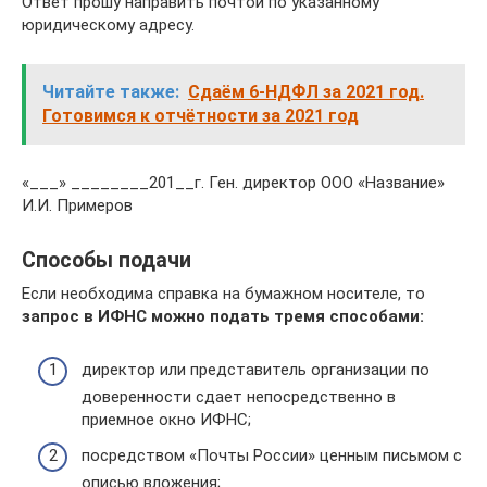
Ответ прошу направить почтой по указанному
юридическому адресу.
Читайте также:
Сдаём 6-НДФЛ за 2021 год.
Готовимся к отчётности за 2021 год
«___» ________201__г. Ген. директор ООО «Название»
И.И. Примеров
Способы подачи
Если необходима справка на бумажном носителе, то
запрос в ИФНС можно подать тремя способами:
директор или представитель организации по
доверенности сдает непосредственно в
приемное окно ИФНС;
посредством «Почты России» ценным письмом с
описью вложения;