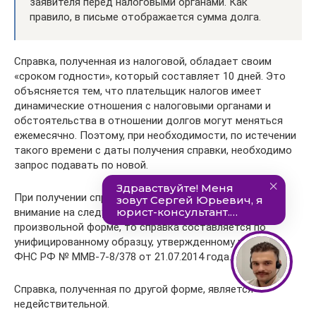
заявителя перед налоговыми органами. Как
правило, в письме отображается сумма долга.
Справка, полученная из налоговой, обладает своим
«сроком годности», который составляет 10 дней. Это
объясняется тем, что плательщик налогов имеет
динамические отношения с налоговыми органами и
обстоятельства в отношении долгов могут меняться
ежемесячно. Поэтому, при необходимости, по истечении
такого времени с даты получения справки, необходимо
запрос подавать по новой.
При получении справки от налоговой, надо обратить
внимание на следующее: – Если запрос подается в
произвольной форме, то справка составляется по
унифицированному образцу, утвержденному приказом
ФНС РФ № ММВ-7-8/378 от 21.07.2014 года.
Справка, полученная по другой форме, является
недействительной.