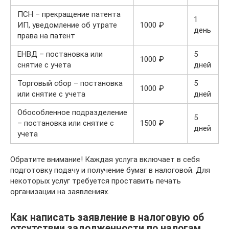
ПСН – прекращение патента
1
ИП, уведомление об утрате
1000 ₽
день
права на патент
ЕНВД – постановка или
5
1000 ₽
снятие с учета
дней
Торговый сбор – постановка
5
1000 ₽
или снятие с учета
дней
Обособленное подразделение
5
– постановка или снятие с
1500 ₽
дней
учета
Обратите внимание! Каждая услуга включает в себя
подготовку подачу и получение бумаг в налоговой. Для
некоторых услуг требуется проставить печать
организации на заявлениях.
Как написать заявление в налоговую об
отсутствии задолженности по налогам