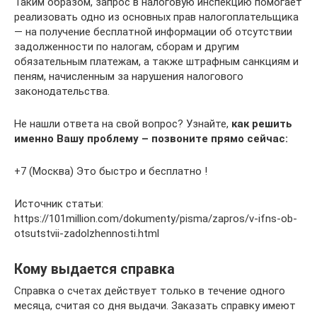
Таким образом, запрос в налоговую инспекцию помогает
реализовать одно из основных прав налогоплательщика
— на получение бесплатной информации об отсутствии
задолженности по налогам, сборам и другим
обязательным платежам, а также штрафным санкциям и
пеням, начисленным за нарушения налогового
законодательства.
Не нашли ответа на свой вопрос? Узнайте,
как решить
именно Вашу проблему – позвоните прямо сейчас:
+7 (Москва) Это быстро и бесплатно !
Источник статьи:
https://101million.com/dokumenty/pisma/zapros/v-ifns-ob-
otsutstvii-zadolzhennosti.html
Кому выдается справка
Справка о счетах действует только в течение одного
месяца, считая со дня выдачи. Заказать справку имеют