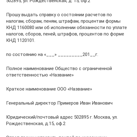
502895, ул. Рождественская, д. 15, оф.2
Прошу выдать справку о состоянии расчетов по
налогам, сборам, пеням, штрафам, процентам формы
КНД 1160080 или об исполнении обязанности по уплате
налогов, сборов, пеней, штрафов, процентов по форме
КНД 1120101.
по состоянию на «___» _________201__г.
Полное наименование Общество с ограниченной
ответственностью «Название»
Краткое наименование ООО «Название»
Генеральный директор Примеров Иван Иванович
Юридический/почтовый адрес 502895 г. Москва, ул.
Рождественская, д.15, оф.2