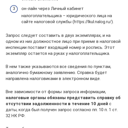
он-лайн через Личный кабинет
налогоплательщика – юридического лица на
сайте налоговой службы (https://lkul.nalog.ru/).
Запрос следует составить в двух экземплярах, и на
одном из них должностное лицо при приеме в налоговой
инспекции поставит входящий номер и роспись. Этот
экземпляр остается на руках у налогоплательщика.
В нем также указываются все сведения по пунктам,
аналогично бумажному заявлению. Справка будет
направлена налоговиками в электронном виде.
Вне зависимости от формы запроса информации,
налоговые органы обязаны представить справку об
отсутствии задолженности в течение 10 дней
с
даты, когда был получен запрос согласно пп. 10 п. 1 ст.
32 НК РФ.