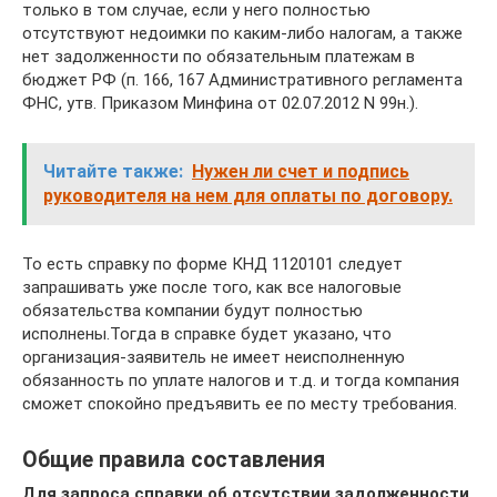
только в том случае, если у него полностью
отсутствуют недоимки по каким-либо налогам, а также
нет задолженности по обязательным платежам в
бюджет РФ (п. 166, 167 Административного регламента
ФНС, утв. Приказом Минфина от 02.07.2012 N 99н.).
Читайте также:
Нужен ли счет и подпись
руководителя на нем для оплаты по договору.
То есть справку по форме КНД 1120101 следует
запрашивать уже после того, как все налоговые
обязательства компании будут полностью
исполнены.Тогда в справке будет указано, что
организация-заявитель не имеет неисполненную
обязанность по уплате налогов и т.д. и тогда компания
сможет спокойно предъявить ее по месту требования.
Общие правила составления
Для запроса справки об отсутствии задолженности