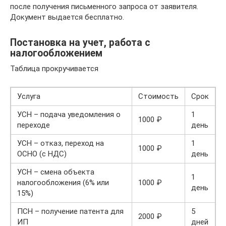
после получения письменного запроса от заявителя.
Документ выдается бесплатно.
Постановка на учет, работа с
налогообложением
Таблица прокручивается
Услуга
Стоимость
Срок
УСН – подача уведомления о
1
1000 ₽
переходе
день
УСН – отказ, переход на
1
1000 ₽
ОСНО (с НДС)
день
УСН – смена объекта
1
налогообложения (6% или
1000 ₽
день
15%)
ПСН – получение патента для
5
2000 ₽
ИП
дней