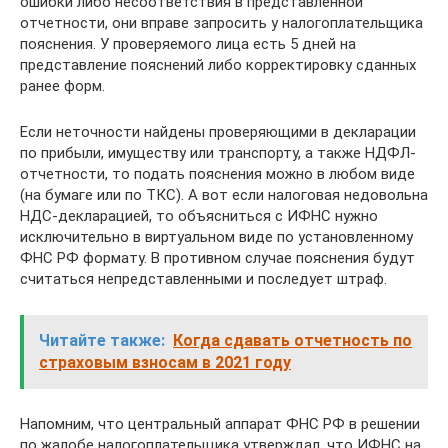
ошибки либо несоответствия в представленной
отчетности, они вправе запросить у налогоплательщика
пояснения. У проверяемого лица есть 5 дней на
представление пояснений либо корректировку сданных
ранее форм.
Если неточности найдены проверяющими в декларации
по прибыли, имуществу или транспорту, а также НДФЛ-
отчетности, то подать пояснения можно в любом виде
(на бумаге или по ТКС). А вот если налоговая недовольна
НДС-декларацией, то объясниться с ИФНС нужно
исключительно в виртуальном виде по установленному
ФНС РФ формату. В противном случае пояснения будут
считаться непредставленными и последует штраф.
Читайте также:
Когда сдавать отчетность по
страховым взносам в 2021 году
Напомним, что центральный аппарат ФНС РФ в решении
по жалобе налогоплательщика утверждал, что ИФНС на