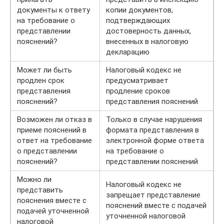
документы к ответу
копии документов,
на требование о
подтверждающих
представлении
достоверность данных,
пояснений?
внесенных в налоговую
декларацию
Может ли быть
Налоговый кодекс не
продлен срок
предусматривает
представления
продление сроков
пояснений?
представления пояснений
Возможен ли отказ в
Только в случае нарушения
приеме пояснений в
формата представления в
ответ на требование
электронной форме ответа
о представлении
на требование о
пояснений?
представлении пояснений
Можно ли
Налоговый кодекс не
представить
запрещает представление
пояснения вместе с
пояснений вместе с подачей
подачей уточненной
уточненной налоговой
налоговой