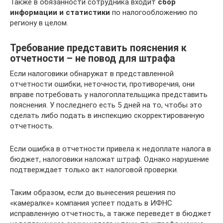
Также в обязанности сотрудника входит
сбор
информации и статистики
по налогообложению по
региону в целом.
Требование представить пояснения к
отчетности – не повод для штрафа
Если налоговики обнаружат в представленной
отчетности ошибки, неточности, противоречия, они
вправе потребовать у налогоплательщика представить
пояснения. У последнего есть 5 дней на то, чтобы это
сделать либо подать в инспекцию скорректированную
отчетность.
Если ошибка в отчетности привела к недоплате налога в
бюджет, налоговики наложат штраф. Однако нарушение
подтверждает только акт налоговой проверки.
Таким образом, если до вынесения решения по
«камералке» компания успеет подать в ИФНС
исправленную отчетность, а также переведет в бюджет