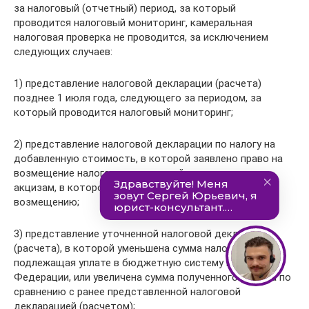
за налоговый (отчетный) период, за который
проводится налоговый мониторинг, камеральная
налоговая проверка не проводится, за исключением
следующих случаев:
1) представление налоговой декларации (расчета)
позднее 1 июля года, следующего за периодом, за
который проводится налоговый мониторинг;
2) представление налоговой декларации по налогу на
добавленную стоимость, в которой заявлено право на
возмещение налога, или налоговой декларации по
акцизам, в которой заявлена сумма акциза к
возмещению;
3) представление уточненной налоговой декларации
(расчета), в которой уменьшена сумма налога,
подлежащая уплате в бюджетную систему Российской
Федерации, или увеличена сумма полученного убытка по
сравнению с ранее представленной налоговой
декларацией (расчетом);