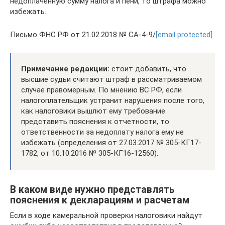
недоплаченную сумму налога и пени, то штрафа можно
избежать.
Письмо ФНС РФ от 21.02.2018 № СА-4-9/
[email protected]
Примечание редакции:
стоит добавить, что
высшие судьи считают штраф в рассматриваемом
случае правомерным. По мнению ВС РФ, если
налогоплательщик устранит нарушения после того,
как налоговики вышлют ему требование
представить пояснения к отчетности, то
ответственности за недоплату налога ему не
избежать (определения от 27.03.2017 № 305-КГ17-
1782, от 10.10.2016 № 305-КГ16-12560).
В каком виде нужно представлять
пояснения к декларациям и расчетам
Если в ходе камеральной проверки налоговики найдут