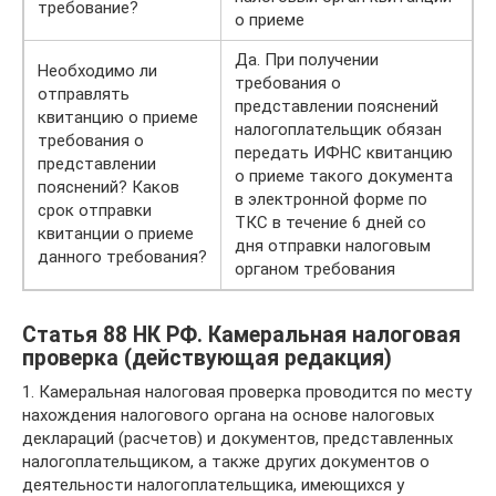
требование?
о приеме
Да. При получении
Необходимо ли
требования о
отправлять
представлении пояснений
квитанцию о приеме
налогоплательщик обязан
требования о
передать ИФНС квитанцию
представлении
о приеме такого документа
пояснений? Каков
в электронной форме по
срок отправки
ТКС в течение 6 дней со
квитанции о приеме
дня отправки налоговым
данного требования?
органом требования
Статья 88 НК РФ. Камеральная налоговая
проверка (действующая редакция)
1. Камеральная налоговая проверка проводится по месту
нахождения налогового органа на основе налоговых
деклараций (расчетов) и документов, представленных
налогоплательщиком, а также других документов о
деятельности налогоплательщика, имеющихся у