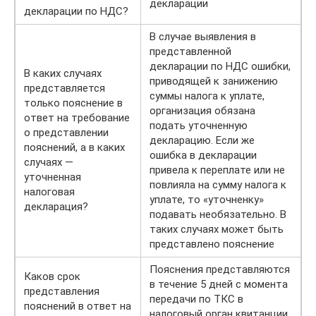
декларации
декларации по НДС?
В случае выявления в
представленной
декларации по НДС ошибки,
В каких случаях
приводящей к занижению
представляется
суммы налога к уплате,
только пояснение в
организация обязана
ответ на требование
подать уточненную
о представлении
декларацию. Если же
пояснений, а в каких
ошибка в декларации
случаях —
привела к переплате или не
уточненная
повлияла на сумму налога к
налоговая
уплате, то «уточненку»
декларация?
подавать необязательно. В
таких случаях может быть
представлено пояснение
Пояснения представляются
Каков срок
в течение 5 дней с момента
представления
передачи по ТКС в
пояснений в ответ на
налоговый орган квитанции