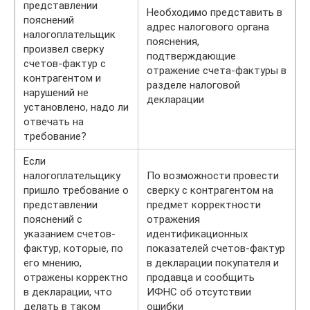
представлении
Необходимо представить в
пояснений
адрес налогового органа
налогоплательщик
пояснения,
произвел сверку
подтверждающие
счетов-фактур с
отражение счета-фактуры в
контрагентом и
разделе налоговой
нарушений не
декларации
установлено, надо ли
отвечать на
требование?
Если
налогоплательщику
По возможности провести
пришло требование о
сверку с контрагентом на
представлении
предмет корректности
пояснений с
отражения
указанием счетов-
идентификационных
фактур, которые, по
показателей счетов-фактур
его мнению,
в декларации покупателя и
отражены корректно
продавца и сообщить
в декларации, что
ИФНС об отсутствии
делать в таком
ошибки