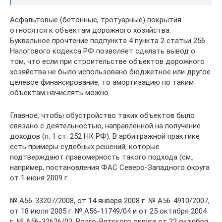
Асфальтовые (бетонные, тротуарные) покрытия
относятся к объектам дорожного хозяйства.
Буквальное прочтение подпункта 4 пункта 2 статьи 256
Налогового кодекса РФ позволяет сделать вывод о
том, что если при строительстве объектов дорожного
хозяйства не было использовано бюджетное или другое
целевое финансирование, то амортизацию по таким
объектам начислять можно.
Главное, чтобы обустройство таких объектов было
связано с деятельностью, направленной на получение
доходов (п. 1 ст. 252 НК РФ). В арбитражной практике
есть примеры судебных решений, которые
подтверждают правомерность такого подхода (см.,
например, постановления ФАС Северо-Западного округа
от 1 июня 2009 г.
№ А56-33207/2008, от 14 января 2008 г. № А56-4910/2007,
от 18 июля 2005 г. № А56-11749/04 и от 25 октября 2004
г. № А56-32626/03, Волго-Вятского округа от 22 октября