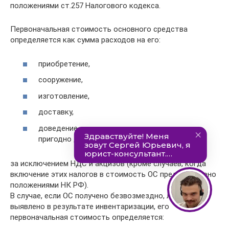
положениями ст.257 Налогового кодекса.
Первоначальная стоимость основного средства
определяется как сумма расходов на его:
приобретение,
сооружение,
изготовление,
доставку,
доведение до состояния, в котором оно
пригодно для использования,
за исключением НДС и акцизов (кроме случаев, когда
включение этих налогов в стоимость ОС предусмотрено
положениями НК РФ).
В случае, если ОС получено безвозмездно, либо
выявлено в результате инвентаризации, его
первоначальная стоимость определяется: