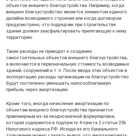
объектов внешнего благоустройства. Например, когда
внешнее благоустройство является элементом единого
дизайна возводимого строения или когда договором
предусмотрено, что подрядчик при строительстве
здания должен заасфальтировать прилегающую к нему
территорию.
Такие расходы не приводят к созданию
самостоятельных объектов внешнего благоустройства,
а включаются в первоначальную стоимость возводимых
зданий, сооружений и т. п. После ввода этих объектов в
эксплуатацию расходы организации на благоустройство
будут постепенно уменьшать налогооблагаемую
прибыль через амортизацию.
Кроме того, иногда начисление амортизации по
объектам внешнего благоустройства признается
правомерным из-за неоднозначной формулировки,
которая содержится в подпункте 4 пункта 2 статьи 256
Налогового кодекса РФ. Исходя из его буквального
толкования можно сделать вывод, что амортизировать