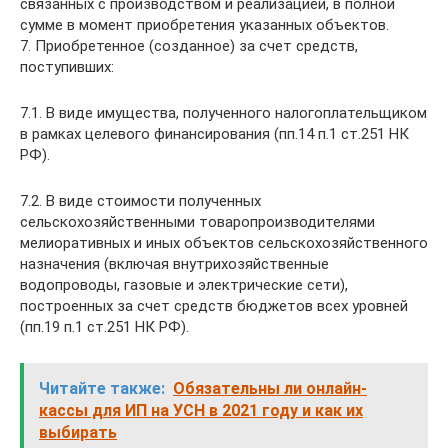
связанных с производством и реализацией, в полной
сумме в момент приобретения указанных объектов.
7. Приобретенное (созданное) за счет средств,
поступивших:
7.1. В виде имущества, полученного налогоплательщиком
в рамках целевого финансирования (пп.14 п.1 ст.251 НК
РФ).
7.2. В виде стоимости полученных
сельскохозяйственными товаропроизводителями
мелиоративных и иных объектов сельскохозяйственного
назначения (включая внутрихозяйственные
водопроводы, газовые и электрические сети),
построенных за счет средств бюджетов всех уровней
(пп.19 п.1 ст.251 НК РФ).
Читайте также:
Обязательны ли онлайн-
кассы для ИП на УСН в 2021 году и как их
выбирать