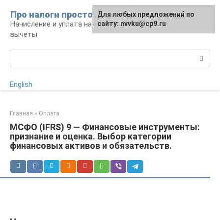
Перейти
Про налоги просто
Для любых предложений по
к
Начисление и уплата налогов, налоговые
сайту: nvvku@cp9.ru
контенту
вычеты
Поиск:
English
Главная
»
Оплата
МСФО (IFRS) 9 — Финансовые инструменты:
признание и оценка. Выбор категории
финансовых активов и обязательств.