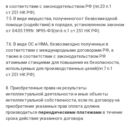
в соответствии с законодательством РФ (пп.23 п.1
ст.251 НК РФ).
7.5. В виде имущества, полученногоот безвозмездной
помощи (содействия) в порядке, установленном законом
от 04.05.1999г. №95-ФЗ(пп.6 п.1 ст.251 НК РФ).
7.6. В виде ОС и НМА, безвозмездно полученных в
соответствии с международными договорами РФ, а
также в соответствии с законодательством РФ
атомными станциями для повышения их безопасности,
используемых для производственных целей(пп.7 п.1
ст.251 НК РФ).
8. Приобретенные права на результаты
интеллектуальной деятельности и иные объекты
интеллектуальной собственности, если по договору на
приобретение указанных прав оплата должна
производиться
периодическими платежами
в течение
срока действия указанного договора.