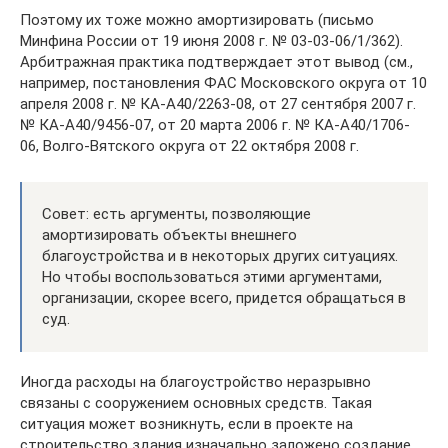
Поэтому их тоже можно амортизировать (письмо
Минфина России от 19 июня 2008 г. № 03-03-06/1/362).
Арбитражная практика подтверждает этот вывод (см.,
например, постановления ФАС Московского округа от 10
апреля 2008 г. № КА-А40/2263-08, от 27 сентября 2007 г.
№ КА-А40/9456-07, от 20 марта 2006 г. № КА-А40/1706-
06, Волго-Вятского округа от 22 октября 2008 г.
Совет: есть аргументы, позволяющие
амортизировать объекты внешнего
благоустройства и в некоторых других ситуациях.
Но чтобы воспользоваться этими аргументами,
организации, скорее всего, придется обращаться в
суд.
Иногда расходы на благоустройство неразрывно
связаны с сооружением основных средств. Такая
ситуация может возникнуть, если в проекте на
строительство здания изначально заложено создание