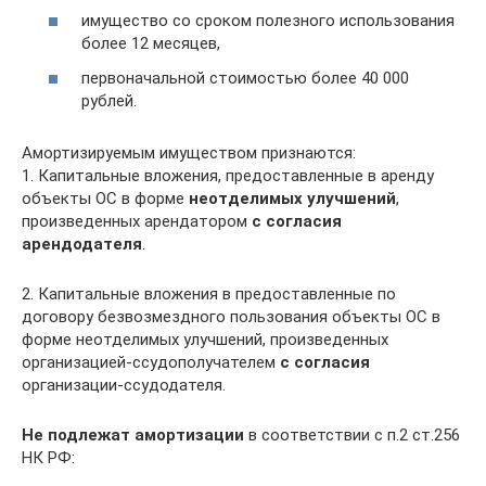
имущество со сроком полезного использования
более 12 месяцев,
первоначальной стоимостью более 40 000
рублей.
Амортизируемым имуществом признаются:
1. Капитальные вложения, предоставленные в аренду
объекты ОС в форме
неотделимых улучшений
,
произведенных арендатором
с согласия
арендодателя
.
2. Капитальные вложения в предоставленные по
договору безвозмездного пользования объекты ОС в
форме неотделимых улучшений, произведенных
организацией-ссудополучателем
с согласия
организации-ссудодателя.
Не подлежат амортизации
в соответствии с п.2 ст.256
НК РФ: