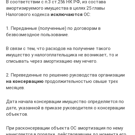
В соответствии с п.3 ст.256 НК РФ, из состава
амортизируемого имущества в целях 25 главы
Налогового кодекса
исключаются
ОС:
1. Переданные (полученные) по договорам в
безвозмездное пользование.
В связи с тем, что расходов на получение такого
имущество у налогоплательщика не возникает, то и
списывать через амортизацию ему нечего.
2. Переведенные по решению руководства организации
на консервацию
продолжительностью свыше трех
месяцев.
Дата начала консервации имущество определяется по
дате, указанной в приказе руководителя о консервации
объектов.
При расконсервации объекта ОС амортизация по нему
начисляется в порядке, действовавшем до момента его