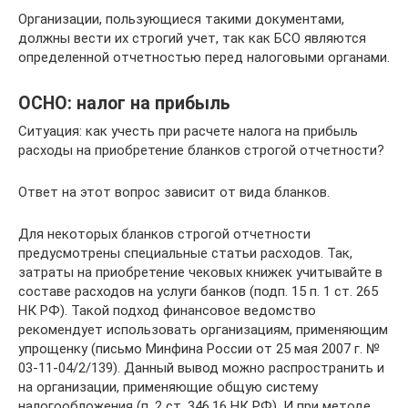
Организации, пользующиеся такими документами,
должны вести их строгий учет, так как БСО являются
определенной отчетностью перед налоговыми органами.
ОСНО: налог на прибыль
Ситуация: как учесть при расчете налога на прибыль
расходы на приобретение бланков строгой отчетности?
Ответ на этот вопрос зависит от вида бланков.
Для некоторых бланков строгой отчетности
предусмотрены специальные статьи расходов. Так,
затраты на приобретение чековых книжек учитывайте в
составе расходов на услуги банков (подп. 15 п. 1 ст. 265
НК РФ). Такой подход финансовое ведомство
рекомендует использовать организациям, применяющим
упрощенку (письмо Минфина России от 25 мая 2007 г. №
03-11-04/2/139). Данный вывод можно распространить и
на организации, применяющие общую систему
налогообложения (п. 2 ст. 346.16 НК РФ). И при методе