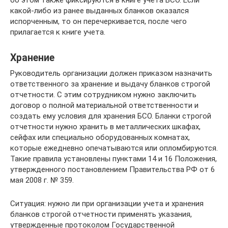
об этом также фиксируются в книге учета БСО. Если
какой-либо из ранее выданных бланков оказался
испорченным, то он перечеркивается, после чего
прилагается к книге учета.
Хранение
Руководитель организации должен приказом назначить
ответственного за хранение и выдачу бланков строгой
отчетности. C этим сотрудником нужно заключить
договор о полной материальной ответственности и
создать ему условия для хранения БСО. Бланки строгой
отчетности нужно хранить в металлических шкафах,
сейфах или специально оборудованных комнатах,
которые ежедневно опечатываются или опломбируются.
Такие правила установлены пунктами 14 и 16 Положения,
утвержденного постановлением Правительства РФ от 6
мая 2008 г. № 359.
Ситуация: нужно ли при организации учета и хранения
бланков строгой отчетности применять указания,
утвержденные протоколом Государственной