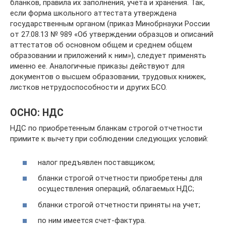
бланков, правила их заполнения, учета и хранения. Так,
если форма школьного аттестата утверждена
государственным органом (приказ Минобрнауки России
от 27.08.13 № 989 «Об утверждении образцов и описаний
аттестатов об основном общем и среднем общем
образовании и приложений к ним»), следует применять
именно ее. Аналогичные приказы действуют для
документов о высшем образовании, трудовых книжек,
листков нетрудоспособности и других БСО.
ОСНО: НДС
НДС по приобретенным бланкам строгой отчетности
примите к вычету при соблюдении следующих условий:
налог предъявлен поставщиком;
бланки строгой отчетности приобретены для
осуществления операций, облагаемых НДС;
бланки строгой отчетности приняты на учет;
по ним имеется счет-фактура.