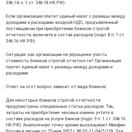
346.14, п. 1 ст. 346.18 НК РФ).
Если организация платит единый налог с разницы между
доходами и расходами, входной НДС, предъявленный
поставщиком при приобретении бланков строгой
отчетности, включите в состав расходов (подп. 8 п. 1 ст.
346.16 НК РФ).
Ситуация: как организации на упрощенке учесть
стоимость бланков строгой отчетности? Организация
платит единый налог с разницы между доходами и
расходами.
Ответ на этот вопрос зависит от вида бланков.
Для некоторых бланков строгой отчетности
предусмотрены специальные статьи расходов. Так,
затраты на приобретение чековых книжек учтите в
составе расходов на услуги банков (подп. 9 п. 1 ст. 346.16
НК РФ). Аналогичную точку зрения высказывает Минфин
России в письме от 25 мая 2007 г. № 03-11-04/2/139. Эти