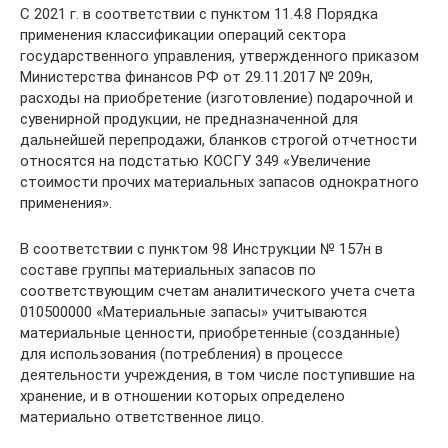
С 2021 г. в соответствии с пунктом 11.4.8 Порядка
применения классификации операций сектора
государственного управления, утвержденного приказом
Министерства финансов РФ от 29.11.2017 № 209н,
расходы на приобретение (изготовление) подарочной и
сувенирной продукции, не предназначенной для
дальнейшей перепродажи, бланков строгой отчетности
относятся на подстатью КОСГУ 349 «Увеличение
стоимости прочих материальных запасов однократного
применения».
В соответствии с пунктом 98 Инструкции № 157н в
составе группы материальных запасов по
соответствующим счетам аналитического учета счета
010500000 «Материальные запасы» учитываются
материальные ценности, приобретенные (созданные)
для использования (потребления) в процессе
деятельности учреждения, в том числе поступившие на
хранение, и в отношении которых определено
материально ответственное лицо.