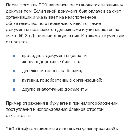
После того как БСО заполнен, он становится первичным
документом. Если такой документ был оплачен за счет
организации и указывает на неисполненное
обязательство по отношению к ней, то такие
документы называются денежными и учитываются на
счете 50-3 «Денежные документы». К таким документам
относятся:
проездные документы (авиа- и
железнодорожные билеты);
денежные талоны на бензин;
путевки, приобретенные организацией;
другие аналогичные документы.
Пример отражения в бухучете и при налогообложении
поступления и использования бланков строгой
отчетности
ЗАО «Альфа» занимается оказанием услуг прачечной и