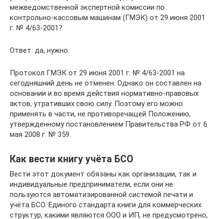
межведомственной экспертной комиссии по
контрольно-кассовым машинам (ГМЭК) от 29 июня 2001
г. № 4/63-2001?
Ответ: да, нужно.
Протокол ГМЭК от 29 июня 2001 г. № 4/63-2001 на
сегодняшний день не отменен. Однако он составлен на
основании и во время действия нормативно-правовых
актов, утративших свою силу. Поэтому его можно
применять в части, не противоречащей Положению,
утвержденному постановлением Правительства РФ от 6
мая 2008 г. № 359.
Как вести книгу учёта БСО
Вести этот документ обязаны как организации, так и
индивидуальные предприниматели, если они не
пользуются автоматизированной системой печати и
учёта БСО. Единого стандарта книги для коммерческих
структур, какими являются ООО и ИП, не предусмотрено,