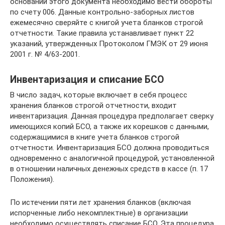
основании этого документа необходимо вести обороты
по счету 006. Данные контрольно-заборных листов
ежемесячно сверяйте с книгой учета бланков строгой
отчетности. Такие правила устанавливает пункт 22
указаний, утвержденных Протоколом ГМЭК от 29 июня
2001 г. № 4/63-2001.
Инвентаризация и списание БСО
В число задач, которые включает в себя процесс
хранения бланков строгой отчетности, входит
инвентаризация. Данная процедура предполагает сверку
имеющихся копий БСО, а также их корешков с данными,
содержащимися в книге учета бланков строгой
отчетности. Инвентаризация БСО должна проводиться
одновременно с аналогичной процедурой, установленной
в отношении наличных денежных средств в кассе (п. 17
Положения).
По истечении пяти лет хранения бланков (включая
испорченные либо некомплектные) в организации
необходимо осуществлять списание БСО. Эта процедура