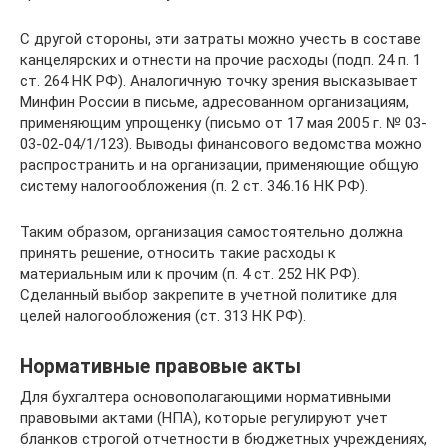
С другой стороны, эти затраты можно учесть в составе
канцелярских и отнести на прочие расходы (подп. 24 п. 1
ст. 264 НК РФ). Аналогичную точку зрения высказывает
Минфин России в письме, адресованном организациям,
применяющим упрощенку (письмо от 17 мая 2005 г. № 03-
03-02-04/1/123). Выводы финансового ведомства можно
распространить и на организации, применяющие общую
систему налогообложения (п. 2 ст. 346.16 НК РФ).
Таким образом, организация самостоятельно должна
принять решение, относить такие расходы к
материальным или к прочим (п. 4 ст. 252 НК РФ).
Сделанный выбор закрепите в учетной политике для
целей налогообложения (ст. 313 НК РФ).
Нормативные правовые акты
Для бухгалтера основополагающими нормативными
правовыми актами (НПА), которые регулируют учет
бланков строгой отчетности в бюджетных учреждениях,