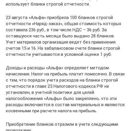
использует бланки строгой отчетности.
23 августа «Альфа» приобрела 100 бланков строгой
отчетности «Наряд-заказ», общая стоимость которых
составила 236 руб., в том числе НДС – 36 руб. За
оставшуюся часть месяца было выдано 28 бланков.
Учет материалов организация ведет без применения
счетов 15 и 16. На забалансовом счете бланки строгой
отчетности учитываются в условной оценке 1 руб.
Доходы и расходы «Альфа» определяет методом
начисления. Налог на прибыль платит помесячно. В связи
с тем, что порядок учета расходов на бланки строгой
отчетности в главе 25 Налогового кодекса РФ не
установлен, в учетной политике для целей
налогообложения «Альфы» было закреплено, что эти
расходы включаются в состав материальных и являются
косвенными при расчете налога на прибыль.
Приобретение бланков отразили в учете следующими
проводками: