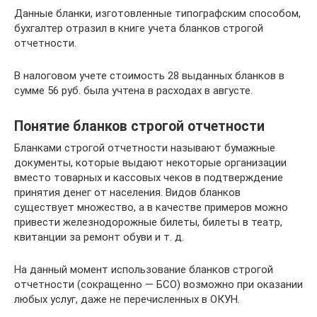
Данные бланки, изготовленные типографским способом,
бухгалтер отразил в книге учета бланков строгой
отчетности.
В налоговом учете стоимость 28 выданных бланков в
сумме 56 руб. была учтена в расходах в августе.
Понятие бланков строгой отчетности
Бланками строгой отчетности называют бумажные
документы, которые выдают некоторые организации
вместо товарных и кассовых чеков в подтверждение
принятия денег от населения. Видов бланков
существует множество, а в качестве примеров можно
привести железнодорожные билеты, билеты в театр,
квитанции за ремонт обуви и т. д.
На данный момент использование бланков строгой
отчетности (сокращенно — БСО) возможно при оказании
любых услуг, даже не перечисленных в ОКУН.