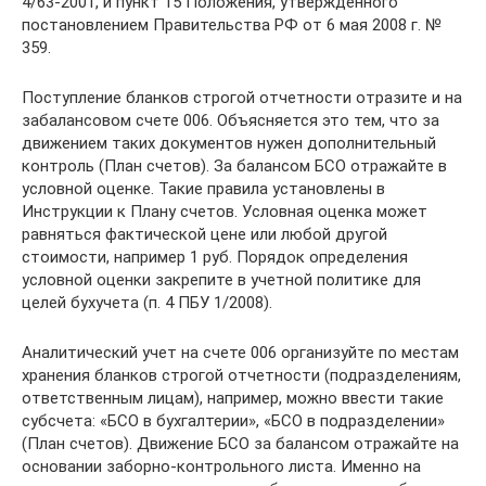
4/63-2001, и пункт 15 Положения, утвержденного
постановлением Правительства РФ от 6 мая 2008 г. №
359.
Поступление бланков строгой отчетности отразите и на
забалансовом счете 006. Объясняется это тем, что за
движением таких документов нужен дополнительный
контроль (План счетов). За балансом БСО отражайте в
условной оценке. Такие правила установлены в
Инструкции к Плану счетов. Условная оценка может
равняться фактической цене или любой другой
стоимости, например 1 руб. Порядок определения
условной оценки закрепите в учетной политике для
целей бухучета (п. 4 ПБУ 1/2008).
Аналитический учет на счете 006 организуйте по местам
хранения бланков строгой отчетности (подразделениям,
ответственным лицам), например, можно ввести такие
субсчета: «БСО в бухгалтерии», «БСО в подразделении»
(План счетов). Движение БСО за балансом отражайте на
основании заборно-контрольного листа. Именно на