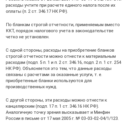
расходы учтите при расчете единого налога после их
оплаты (п. 2 ст. 346.17 НК РФ).
По бланкам строгой отчетности, применяемым вместо
ККТ, порядок налогового учета в законодательстве
четко не установлен.
С одной стороны, расходы на приобретение бланков
строгой отчетности можно отнести к материальным
расходам (подп. 5 п. 1 и п. 2 ст. 346.16, подп. 2 п. 1 ст. 254
НК РФ). Объясняется это тем, что данные расходы
связаны с расчетами за оказанные услуги, т. е.
приобретенные бланки используются для
производственных нужд.
С другой стороны, эти расходы можно отнести к
канцелярским (подп. 17 п. 1 ст. 346.16 НК РФ).
Аналогичную точку зрения высказывает и Минфин
России в письме от 17 мая 2005 г. № 03-03-02-04/1/123.