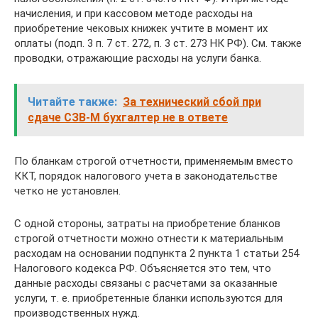
начисления, и при кассовом методе расходы на
приобретение чековых книжек учтите в момент их
оплаты (подп. 3 п. 7 ст. 272, п. 3 ст. 273 НК РФ). См. также
проводки, отражающие расходы на услуги банка.
Читайте также:
За технический сбой при
сдаче СЗВ-М бухгалтер не в ответе
По бланкам строгой отчетности, применяемым вместо
ККТ, порядок налогового учета в законодательстве
четко не установлен.
С одной стороны, затраты на приобретение бланков
строгой отчетности можно отнести к материальным
расходам на основании подпункта 2 пункта 1 статьи 254
Налогового кодекса РФ. Объясняется это тем, что
данные расходы связаны с расчетами за оказанные
услуги, т. е. приобретенные бланки используются для
производственных нужд.