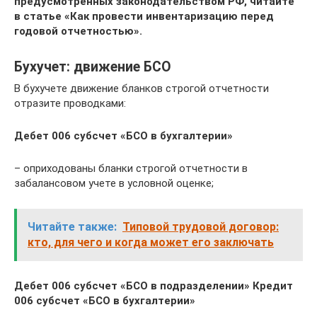
предусмотренных законодательством РФ, читайте
в статье «Как провести инвентаризацию перед
годовой отчетностью».
Бухучет: движение БСО
В бухучете движение бланков строгой отчетности
отразите проводками:
Дебет 006 субсчет «БСО в бухгалтерии»
– оприходованы бланки строгой отчетности в
забалансовом учете в условной оценке;
Читайте также:
Типовой трудовой договор:
кто, для чего и когда может его заключать
Дебет 006 субсчет «БСО в подразделении» Кредит
006 субсчет «БСО в бухгалтерии»