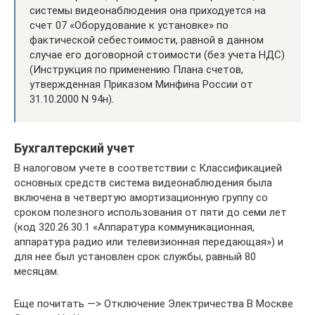
системы видеонаблюдения она приходуется на
счет 07 «Оборудование к установке» по
фактической себестоимости, равной в данном
случае его договорной стоимости (без учета НДС)
(Инструкция по применению Плана счетов,
утвержденная Приказом Минфина России от
31.10.2000 N 94н).
Бухгалтерский учет
В налоговом учете в соответствии с Классификацией
основных средств система видеонаблюдения была
включена в четвертую амортизационную группу со
сроком полезного использования от пяти до семи лет
(код 320.26.30.1 «Аппаратура коммуникационная,
аппаратура радио или телевизионная передающая») и
для нее был установлен срок службы, равный 80
месяцам.
Еще почитать —> Отключение Электричества В Москве