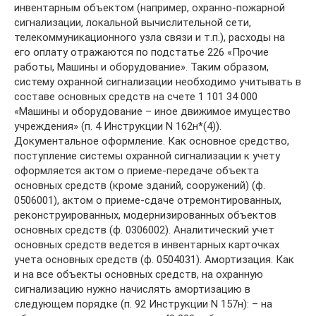
инвентарным объектом (например, охранно-пожарной
сигнализации, локальной вычислительной сети,
телекоммуникационного узла связи и т.п.), расходы на
его оплату отражаются по подстатье 226 «Прочие
работы, Машины и оборудование». Таким образом,
систему охранной сигнализации необходимо учитывать в
составе основных средств на счете 1 101 34 000
«Машины и оборудование – иное движимое имущество
учреждения» (п. 4 Инструкции N 162н*(4)).
Документальное оформление. Как основное средство,
поступление системы охранной сигнализации к учету
оформляется актом о приеме-передаче объекта
основных средств (кроме зданий, сооружений) (ф.
0506001), актом о приеме-сдаче отремонтированных,
реконструированных, модернизированных объектов
основных средств (ф. 0306002). Аналитический учет
основных средств ведется в инвентарных карточках
учета основных средств (ф. 0504031). Амортизация. Как
и на все объекты основных средств, на охранную
сигнализацию нужно начислять амортизацию в
следующем порядке (п. 92 Инструкции N 157н): – на