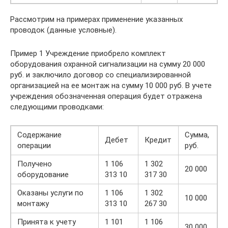
Рассмотрим на примерах применение указанных
проводок (данные условные).
Пример 1 Учреждение приобрело комплект
оборудования охранной сигнализации на сумму 20 000
руб. и заключило договор со специализированной
организацией на ее монтаж на сумму 10 000 руб. В учете
учреждения обозначенная операция будет отражена
следующими проводками:
Содержание
Сумма,
Дебет
Кредит
операции
руб.
Получено
1 106
1 302
20 000
оборудование
313 10
317 30
Оказаны услуги по
1 106
1 302
10 000
монтажу
313 10
267 30
Принята к учету
1 101
1 106
30 000