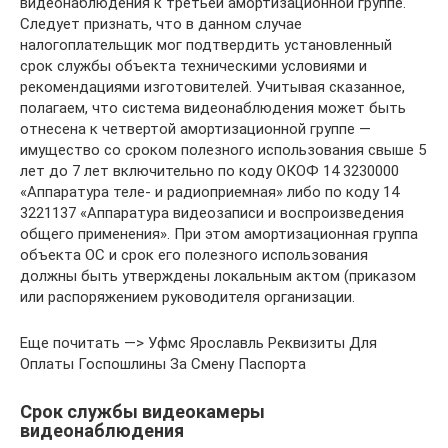
видеонаблюдения к третьей амортизационной группе.
Следует признать, что в данном случае
налогоплательщик мог подтвердить установленный
срок службы объекта техническими условиями и
рекомендациями изготовителей. Учитывая сказанное,
полагаем, что система видеонаблюдения может быть
отнесена к четвертой амортизационной группе —
имущество со сроком полезного использования свыше 5
лет до 7 лет включительно по коду ОКОФ 14 3230000
«Аппаратура теле- и радиоприемная» либо по коду 14
3221137 «Аппаратура видеозаписи и воспроизведения
общего применения». При этом амортизационная группа
объекта ОС и срок его полезного использования
должны быть утверждены локальным актом (приказом
или распоряжением руководителя организации.
Еще почитать —> Уфмс Ярославль Реквизиты Для
Оплаты Госпошлины За Смену Паспорта
Срок службы видеокамеры
видеонаблюдения