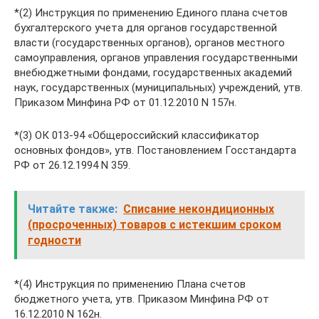
*(2) Инструкция по применению Единого плана счетов
бухгалтерского учета для органов государственной
власти (государственных органов), органов местного
самоуправления, органов управления государственными
внебюджетными фондами, государственных академий
наук, государственных (муниципальных) учреждений, утв.
Приказом Минфина РФ от 01.12.2010 N 157н.
*(3) ОК 013-94 «Общероссийский классификатор
основных фондов», утв. Постановлением Госстандарта
РФ от 26.12.1994 N 359.
Читайте также:
Списание некондиционных
(просроченных) товаров с истекшим сроком
годности
*(4) Инструкция по применению Плана счетов
бюджетного учета, утв. Приказом Минфина РФ от
16.12.2010 N 162н.