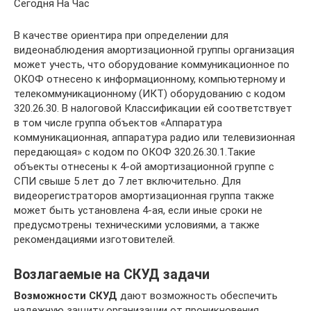
Сегодня На Час
В качестве ориентира при определении для
видеонаблюдения амортизационной группы организация
может учесть, что оборудование коммуникационное по
ОКОФ отнесено к информационному, компьютерному и
телекоммуникационному (ИКТ) оборудованию с кодом
320.26.30. В налоговой Классификации ей соответствует
в том числе группа объектов «Аппаратура
коммуникационная, аппаратура радио или телевизионная
передающая» с кодом по ОКОФ 320.26.30.1.Такие
объекты отнесены к 4-ой амортизационной группе с
СПИ свыше 5 лет до 7 лет включительно. Для
видеорегистраторов амортизационная группа также
может быть установлена 4-ая, если иные сроки не
предусмотрены техническими условиями, а также
рекомендациями изготовителей.
Возлагаемые на СКУД задачи
Возможности СКУД
дают возможность обеспечить
надежную защиту организации от проникновения