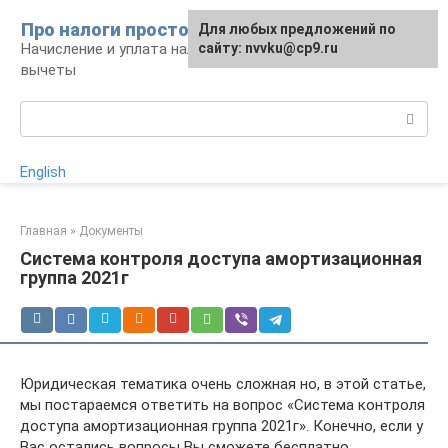
Перейти
Про налоги просто
Для любых предложений по
к
Начисление и уплата налогов, налоговые
сайту: nvvku@cp9.ru
контенту
вычеты
Поиск:
English
Главная
»
Документы
Система контроля доступа амортизационная
группа 2021г
Юридическая тематика очень сложная но, в этой статье,
мы постараемся ответить на вопрос «Система контроля
доступа амортизационная группа 2021г». Конечно, если у
Вас остались вопросы Вы сможете бесплатно