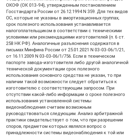
ОКОФ (ОК 013-94), утвержденным постановлением
Госстандарта России от 26.12.1994 N 359. Для тех видов
ОС, которые не указаны в амортизационных группах,
срок полезного использования устанавливается
налогоплательщиком в соответствии с техническими
условиями или рекомендациями изготовителей (п. 6 ст.
258 НК РФ). Аналогичные разъяснения содержатся в
письмах Минфина России от 25.01.2021 N 03-03-06/1/21,
от 16.11.2009 N 03-03-06/1/756. Если в техническом
паспорте завода-изготовителя либо другой аналогичной
технической документации срок полезного
использования основного средства не указан, то при
наличии такой возможности следует обратиться к
изготовителю с соответствующим запросом. При
отсутствии какой-либо информации о сроке полезного
использования установленной системы
видеонаблюдения считаем возможным
руководствоваться следующим. Анализ арбитражной
практики свидетельствует о том, что при разрешении
споров, предметом которых являлся вопрос о
принадлежности системы видеонаблюдения к той или