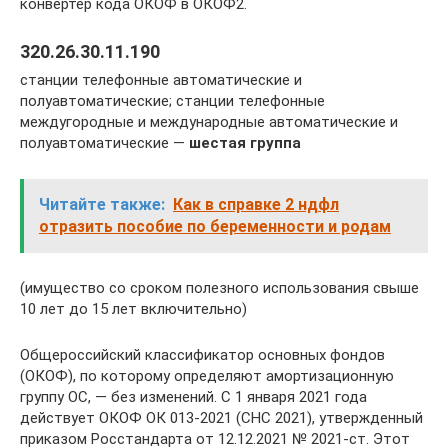
конвертер кода ОКОФ в ОКОФ2.
320.26.30.11.190
станции телефонные автоматические и
полуавтоматические; станции телефонные
междугородные и международные автоматические и
полуавтоматические —
шестая группа
Читайте также:
Как в справке 2 ндфл
отразить пособие по беременности и родам
(имущество со сроком полезного использования свыше
10 лет до 15 лет включительно)
Общероссийский классификатор основных фондов
(ОКОФ), по которому определяют амортизационную
группу ОС, — без изменений. С 1 января 2021 года
действует ОКОФ ОК 013-2021 (СНС 2021), утвержденный
приказом Росстандарта от 12.12.2021 № 2021-ст. Этот