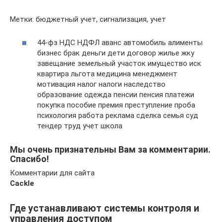
Метки: бюджетный учет, сигнализация, учет
44-фз НДС НДФЛ аванс автомобиль алименты
бизнес брак деньги дети договор жилье жку
завещание земельный участок имущество иск
квартира льгота медицина менеджмент
мотивация налог налоги наследство
образование одежда пенсии пенсия платежи
покупка пособие премия преступление проба
психология работа реклама сделка семья суд
тендер труд учет школа
Мы очень признательны Вам за комментарии.
Спасибо!
Комментарии для сайта
Cackl
e
Где устанавливают системы контроля и
управления доступом