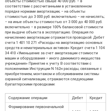
объекты стоимостью свыше 40 000 руб. – в
соответствии с рассчитанными в установленном
порядке нормами амортизации; – на объекты
стоимостью до 3 000 руб. включительно – не начислять;
– на иные объекты стоимостью от 3 000 до 40 000 руб.
включительно – в размере 100% балансовой стоимости
при выдаче объекта в эксплуатацию. Операция по
начислению амортизации отражается проводкой: Дебет
счета 1 401 10 271 «Расходы на амортизацию основных
средств и нематериальных активов» Кредит счета 1 104
34 410 «Уменьшение за счет амортизации стоимости
машин и оборудования – иного движимого имущества
учреждения» Принятие к учету. В соответствии с
положениями Инструкции N 162н расходы, связанные с
приобретением, монтажом и обслуживанием системы
охранной сигнализации, отражаются следующими
бухгалтерскими проводками:
Содержание операции
Дебет
Кредит
Формирование первоначальной