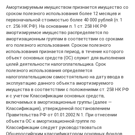
Амортизируемым имуществом признается имущество со
сроком полезного использования более 12 месяцев и
первоначальной стоимостью более 40 000 рублей (п. 1
ст. 256 НК РФ). На основании п. 1 ст. 258 НК РФ
амортизируемое имущество распределяется по
амортизационным группам в соответствии со сроками
его полезного использования. Сроком полезного
использования признается период, в течение которого
объект основных средств (ОС) служит для выполнения
целей деятельности налогоплательщика. Срок
полезного использования определяется
налогоплательщиком самостоятельно на дату ввода в
эксплуатацию данного объекта амортизируемого
имущества в соответствии с положениями ст. 258 НК РФ
и с учетом Классификации основных средств,
включаемых в амортизационные группы (далее —
Классификация), утвержденной постановлением
Правительства РФ от 01.01.2002 N 1. При отнесении
объекта ОС к амортизационной группе по
Классификации следует руководствоваться
Общероссийским классификатором основных фондов