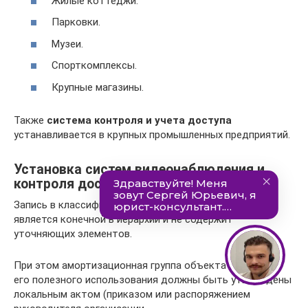
Жилые коттеджи.
Парковки.
Музеи.
Спорткомплексы.
Крупные магазины.
Также
система контроля и учета доступа
устанавливается в крупных промышленных предприятий.
Установка систем видеонаблюдения и
контроля доступа
Запись в классификаторе с кодом 320.26.30.11.110
является конечной в иерархии и не содержит
уточняющих элементов.
При этом амортизационная группа объекта ОС и срок
его полезного использования должны быть утверждены
локальным актом (приказом или распоряжением