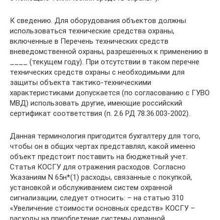
К сведению. Для оборудования объектов должны
использоваться технические средства охраны,
включенные в Перечень технических средств
вневедомственной охраны, разрешенных к применению в
____ (текущем году). При отсутствии в таком перечне
технических средств охраны с необходимыми для
защиты объекта тактико-техническими
характеристиками допускается (по согласованию с ГУВО
МВД) использовать другие, имеющие российский
сертификат соответствия (п. 2.6 РД 78.36.003-2002).
Данная терминология пригодится бухгалтеру для того,
чтобы он в общих чертах представлял, какой именно
объект предстоит поставить на бюджетный учет.
Статья КОСГУ для отражения расходов. Согласно
Указаниям N 65н*(1) расходы, связанные с покупкой,
установкой и обслуживанием систем охранной
сигнализации, следует относить: – на статью 310
«Увеличение стоимости основных средств» КОСГУ –
расходы на приобретение системы охранной