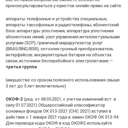
проконсультироваться у юристов онлайн прямо на сайте.
аппараты телефонные и устройства специальные,
аппараты таксофонные и радиотелефоны; абонентский
блок аппаратуры уплотнения; аппаратура уплотнения
абонентских линий; узел управления интеллектуальными
услугами (SCP); граничный маршрутизатор услуг
(BRAS/BNG/BSR); оптоэлектронный преобразователь
интерфейсов; аккумуляторные батареи на объектах
связи; источники бесперебойного электропитания —
третья группа
(имущество со сроком полезного использования свыше
3 лет до 5 лет включительно)
ОКОФ-2
(ред. от 08.05.2021, с учетом изменений вст. в
силу 01.07.2021) Общероссийский классификатор
основных фондов ОК 013-2021 (СНС 2021) вступил в
действие с 1 января 2021 года в замен ОКОФ ОК 013-94
Для перевода кода ОКОФ в код ОКОФ2 используйте