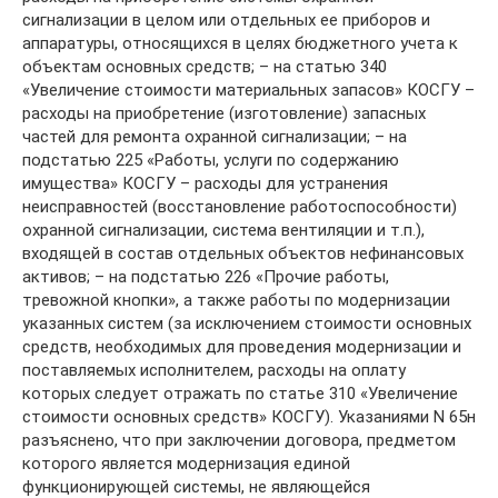
сигнализации в целом или отдельных ее приборов и
аппаратуры, относящихся в целях бюджетного учета к
объектам основных средств; – на статью 340
«Увеличение стоимости материальных запасов» КОСГУ –
расходы на приобретение (изготовление) запасных
частей для ремонта охранной сигнализации; – на
подстатью 225 «Работы, услуги по содержанию
имущества» КОСГУ – расходы для устранения
неисправностей (восстановление работоспособности)
охранной сигнализации, система вентиляции и т.п.),
входящей в состав отдельных объектов нефинансовых
активов; – на подстатью 226 «Прочие работы,
тревожной кнопки», а также работы по модернизации
указанных систем (за исключением стоимости основных
средств, необходимых для проведения модернизации и
поставляемых исполнителем, расходы на оплату
которых следует отражать по статье 310 «Увеличение
стоимости основных средств» КОСГУ). Указаниями N 65н
разъяснено, что при заключении договора, предметом
которого является модернизация единой
функционирующей системы, не являющейся