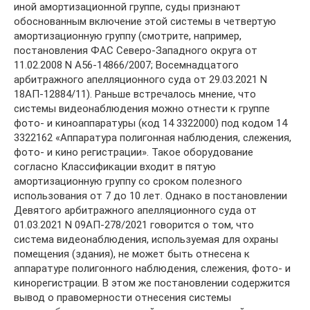
иной амортизационной группе, суды признают
обоснованным включение этой системы в четвертую
амортизационную группу (смотрите, например,
постановления ФАС Северо-Западного округа от
11.02.2008 N А56-14866/2007; Восемнадцатого
арбитражного апелляционного суда от 29.03.2021 N
18АП-12884/11). Раньше встречалось мнение, что
системы видеонаблюдения можно отнести к группе
фото- и киноаппаратуры (код 14 3322000) под кодом 14
3322162 «Аппаратура полигонная наблюдения, слежения,
фото- и кино регистрации». Такое оборудование
согласно Классификации входит в пятую
амортизационную группу со сроком полезного
использования от 7 до 10 лет. Однако в постановлении
Девятого арбитражного апелляционного суда от
01.03.2021 N 09АП-278/2021 говорится о том, что
система видеонаблюдения, используемая для охраны
помещения (здания), не может быть отнесена к
аппаратуре полигонного наблюдения, слежения, фото- и
кинорегистрации. В этом же постановлении содержится
вывод о правомерности отнесения системы