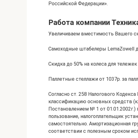
Российской Федерации».
Работа компании Техника
Увеличиваем вместимость Вашего ск
Самоходные штабелеры LemaZowell д
Скидка до 50% на колеса для тележек
Паллетные стеллажи от 1037р. за па
Согласно ст. 258 Налогового Кодекс
классификацию основных средств (
Постановлением № 1 от 01.01.2002г.)
пользование, налогоплательщик устан
самостоятельно. Амортизационная гр
соответствии с полезным сроком исп