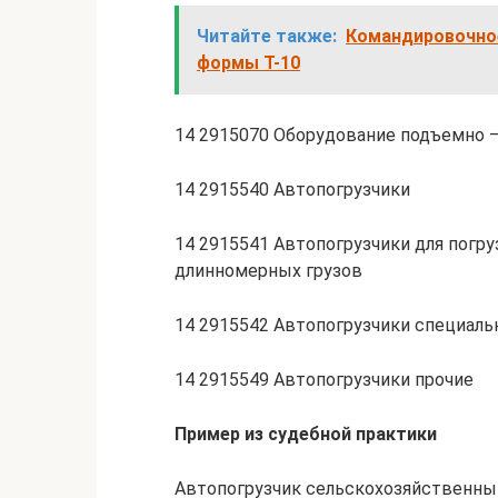
Читайте также:
Командировочное
формы Т-10
14 2915070 Оборудование подъемно —
14 2915540 Автопогрузчики
14 2915541 Автопогрузчики для погру
длинномерных грузов
14 2915542 Автопогрузчики специал
14 2915549 Автопогрузчики прочие
Пример из судебной практики
Автопогрузчик сельскохозяйственный 