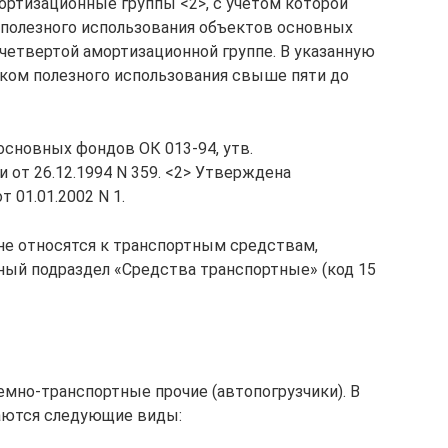
ртизационные группы <2>, с учетом которой
 полезного использования объектов основных
 четвертой амортизационной группе. В указанную
ком полезного использования свыше пяти до
сновных фондов ОК 013-94, утв.
от 26.12.1994 N 359. <2> Утверждена
 01.01.2002 N 1.
не относятся к транспортным средствам,
ый подраздел «Средства транспортные» (код 15
мно-транспортные прочие (автопогрузчики). В
аются следующие виды: