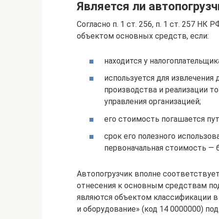
Является ли автопогруз
Согласно п. 1 ст. 256, п. 1 ст. 257 
объектом основных средств, если:
находится у налогоплательщик
используется для извлечения 
производства и реализации тов
управления организацией;
его стоимость погашается пут
срок его полезного использов
первоначальная стоимость — б
Автопогрузчик вполне соответствуе
отнесения к основным средствам под
являются объектом классификации в
и оборудование» (код 14 0000000) по