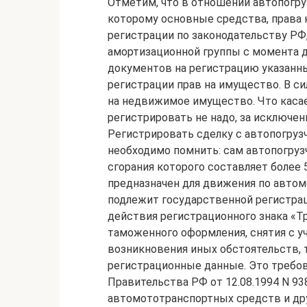
Отметим, что в отношении автопогруз
которому основные средства, права 
регистрации по законодательству Р
амортизационной группы с момента 
документов на регистрацию указанны
регистрации прав на имущество. В си
на недвижимое имущество. Что касае
регистрировать не надо, за исключен
Регистрировать сделку с автопогрузч
необходимо помнить: сам автопогруз
сгорания которого составляет более 50
предназначен для движения по автом
подлежит государственной регистрац
действия регистрационного знака «Тр
таможенного оформления, снятия с у
возникновения иных обстоятельств,
регистрационные данные. Это требо
Правительства РФ от 12.08.1994 N 93
автомототранспортных средств и дру