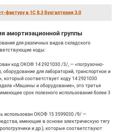
т-фактуру в 1С 8.3 Бухгалтерия 3.0
ия амортизационной группы
ования для различных видов складского
тветствующие коды:
ван код ОКОФ 14 2921030 /3/, — «погрузочно-
, оборудование для лабораторий, транспортное и
, который соответствует коду 14 2921030
дела «Машины и оборудование», это третья
 имеющее срок полезного использования более 3
ь использован ОКОФ 15 3599030 /9/ —
едства, имеющие в основе электрическую тягу
ропогрузчики и др.), которые соответствуют