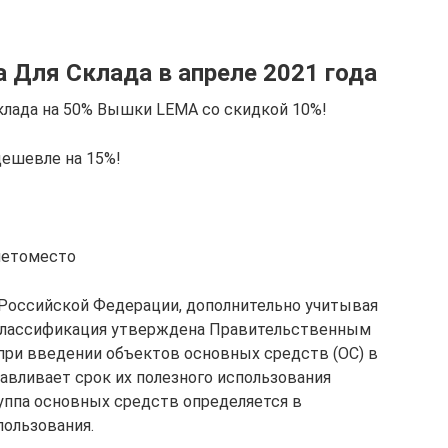
 Для Склада в апреле 2021 года
лада на 50% Вышки LEMA со скидкой 10%!
ешевле на 15%!
ллетоместо
а Российской Федерации, дополнительно учитывая
классификация утверждена Правительственным
 при введении объектов основных средств (ОС) в
авливает срок их полезного использования
уппа основных средств определяется в
ользования.