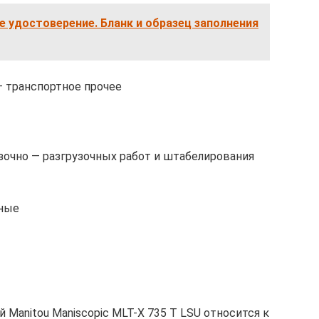
 удостоверение. Бланк и образец заполнения
 транспортное прочее
зочно — разгрузочных работ и штабелирования
ьные
Manitou Maniscopic MLT-X 735 T LSU относится к