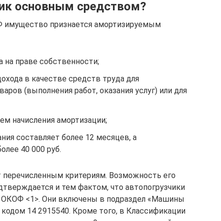
чик основным средством?
НК РФ имущество признается амортизируемым
а на праве собственности;
дохода в качестве средств труда для
аров (выполнения работ, оказания услуг) или для
ем начисления амортизации;
ания составляет более 12 месяцев, а
олее 40 000 руб.
т перечисленным критериям. Возможность его
тверждается и тем фактом, что автопогрузчики
 ОКОФ <1>. Они включены в подраздел «Машины
д кодом 14 2915540. Кроме того, в Классификации