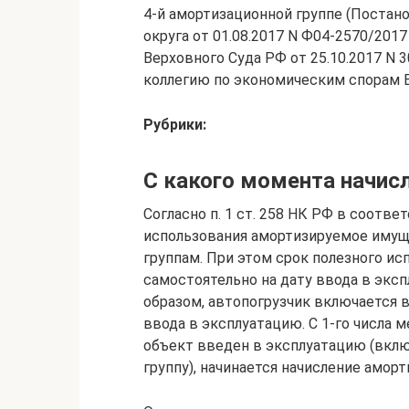
4-й амортизационной группе (Постан
округа от 01.08.2017 N Ф04-2570/201
Верховного Суда РФ от 25.10.2017 N 
коллегию по экономическим спорам 
Рубрики:
С какого момента начис
Согласно п. 1 ст. 258 НК РФ в соотв
использования амортизируемое имущ
группам. При этом срок полезного и
самостоятельно на дату ввода в экс
образом, автопогрузчик включается 
ввода в эксплуатацию. С 1-го числа 
объект введен в эксплуатацию (вк
группу), начинается начисление аморти