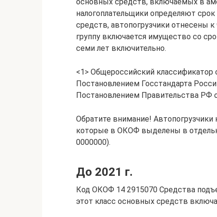
основных средств, включаемых в амо
налогоплательщики определяют срок
средств, автопогрузчики отнесены к
группу включается имущество со сро
семи лет включительно.
<1> Общероссийский классификатор о
Постановлением Госстандарта России 
Постановлением Правительства РФ от
Обратите внимание! Автопогрузчики 
которые в ОКОФ выделены в отдельн
0000000).
До 2021 г.
Код ОКОФ 14 2915070 Средства подъе
этот класс основных средств включ