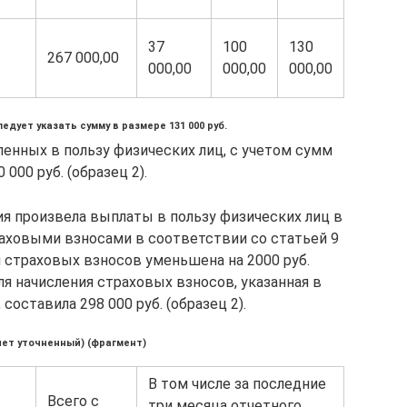
37
100
130
267 000,00
000,00
000,00
000,00
дует указать сумму в размере 131 000 руб.
ленных в пользу физических лиц, с учетом сумм
 000 руб. (образец 2).
ция произвела выплаты в пользу физических лиц в
раховыми взносами в соответствии со статьей 9
я страховых взносов уменьшена на 2000 руб.
я начисления страховых взносов, указанная в
 составила 298 000 руб. (образец 2).
чет уточненный) (фрагмент)
В том числе за последние
Всего с
три месяца отчетного