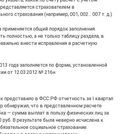
представляется страхователем в
ого страхования (например, 001, 002… 007 т. д.).
а применяется общий порядок заполнения.
 полностью, а не только таблицу раздела, в
равильно внести исправления в расчетную
2013 года заполняется по форме, установленной
и от 12.03.2012 № 216н
 представило в ФСС РФ отчетность за I квартал
тер обнаружил, что в представленном расчете
а — сумма выплат в пользу физических лиц за
 руб. В результате была неверно исчислена к
обязательное социальное страхование: