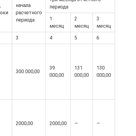
д
начала
периода
оки
расчетного
1
2
3
периода
месяц
месяц
месяц
3
4
5
6
39
131
130
300 000,00
000,00
000,00
000,00
2000,00
2000,00
—
—