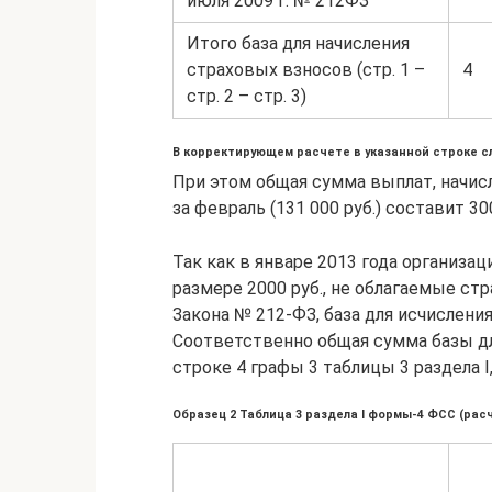
июля 2009 г. № 212ФЗ
Итого база для начисления
страховых взносов (стр. 1 –
4
стр. 2 – стр. 3)
В корректирующем расчете в указанной строке сле
При этом общая сумма выплат, начис
за февраль (131 000 руб.) составит 300
Так как в январе 2013 года организа
размере 2000 руб., не облагаемые ст
Закона № 212-ФЗ, база для исчислени
Соответственно общая сумма базы дл
строке 4 графы 3 таблицы 3 раздела I,
Образец 2 Таблица 3 раздела I формы-4 ФСС (рас