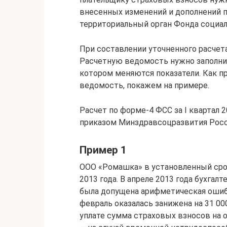
внесенных изменений и дополнений 
территориальный орган Фонда социальн
При составлении уточненного расчет
Расчетную ведомость нужно заполнить
котором меняются показатели. Как п
ведомость, покажем на примере.
Расчет по форме-4 ФСС за I квартал 
приказом Минздравсоцразвития Росси
Пример 1
ООО «Ромашка» в установленный срок
2013 года. В апреле 2013 года бухгал
была допущена арифметическая ошибк
февраль оказалась занижена на 31 000
уплате сумма страховых взносов на 