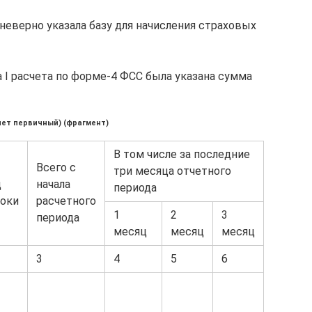
неверно указала базу для начисления страховых
а I расчета по форме-4 ФСС была указана сумма
чет первичный) (фрагмент)
В том числе за последние
Всего с
три месяца отчетного
д
начала
периода
оки
расчетного
1
2
3
периода
месяц
месяц
месяц
3
4
5
6