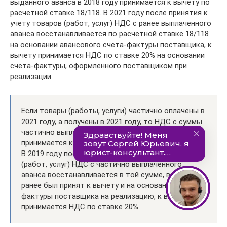
выданного аванса в 2018 году принимается к вычету по
расчетной ставке 18/118. В 2021 году после принятия к
учету товаров (работ, услуг) НДС с ранее выплаченного
аванса восстанавливается по расчетной ставке 18/118
на основании авансового счета-фактуры поставщика, к
вычету принимается НДС по ставке 20% на основании
счета-фактуры, оформленного поставщиком при
реализации.
Если товары (работы, услуги) частично оплачены в
2021 году, а получены в 2021 году, то НДС с суммы
частично выплаченного аванса в 2018 году
принимается к вычету по расчетной ставке 18/118.
В 2019 году после принятия к учету товаров
(работ, услуг) НДС с частично выплаченного
аванса восстанавливается в той сумме, в которой
ранее был принят к вычету и на основании счета-
фактуры поставщика на реализацию, к вычету
принимается НДС по ставке 20%.