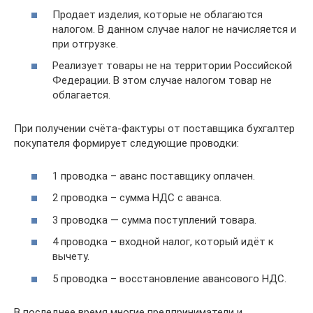
Продает изделия, которые не облагаются
налогом. В данном случае налог не начисляется и
при отгрузке.
Реализует товары не на территории Российской
Федерации. В этом случае налогом товар не
облагается.
При получении счёта-фактуры от поставщика бухгалтер
покупателя формирует следующие проводки:
1 проводка – аванс поставщику оплачен.
2 проводка – сумма НДС с аванса.
3 проводка — сумма поступлений товара.
4 проводка – входной налог, который идёт к
вычету.
5 проводка – восстановление авансового НДС.
В последнее время многие предприниматели и