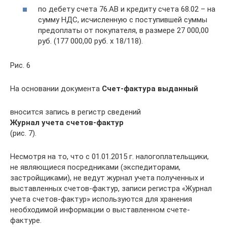
по дебету счета 76.АВ и кредиту счета 68.02 – на
сумму НДС, исчисленную с поступившей суммы
предоплаты от покупателя, в размере 27 000,00
руб. (177 000,00 руб. х 18/118).
Рис. 6
На основании документа
Счет-фактура выданный
вносится запись в регистр сведений
Журнал учета счетов-фактур
(рис. 7).
Несмотря на то, что с 01.01.2015 г. налогоплательщики,
не являющиеся посредниками (экспедиторами,
застройщиками), не ведут журнал учета полученных и
выставленных счетов-фактур, записи регистра «Журнал
учета счетов-фактур» используются для хранения
необходимой информации о выставленном счете-
фактуре.