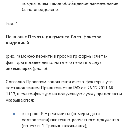
покупателем такое обобщенное наименование
было определено.
Рис. 4
По кнопке
Печать документа Счет-фактура
выданный
(рис. 4) можно перейти в просмотр формы счета-
фактуры и далее выполнить его печать в двух
экземплярах (рис. 5).
Согласно Правилам заполнения счета-фактуры, утв.
постановлением Правительства РФ от 26.12.2011 №
1137, в счете-фактуре на полученную сумму предоплаты
указываются:
в строке 5 – реквизиты (номер и дата
составления) платежно-расчетного документа
(пп. «з» п. 1 Правил заполнения);