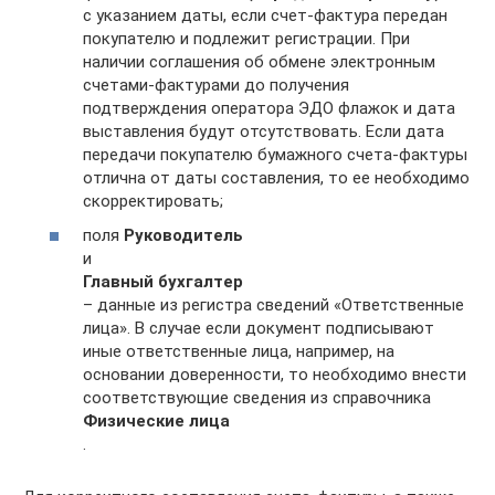
с указанием даты, если счет-фактура передан
покупателю и подлежит регистрации. При
наличии соглашения об обмене электронным
счетами-фактурами до получения
подтверждения оператора ЭДО флажок и дата
выставления будут отсутствовать. Если дата
передачи покупателю бумажного счета-фактуры
отлична от даты составления, то ее необходимо
скорректировать;
поля
Руководитель
и
Главный бухгалтер
– данные из регистра сведений «Ответственные
лица». В случае если документ подписывают
иные ответственные лица, например, на
основании доверенности, то необходимо внести
соответствующие сведения из справочника
Физические лица
.