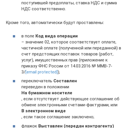
поступившей предоплаты, ставка НДС и сумма
НДС соответственно.
Кроме того, автоматически будут проставлены:
в поле
Код вида операции
– значение 02, которое соответствует оплате,
частичной оплате (полученной или переданной) в
счет предстоящих поставок товаров (работ,
услуг), имущественных прав (приложение к
приказу ФНС России от 14.03.2016 № ММВ-7-
3/
[email protected]
);
переключатель
Составлен
переведен в положении
На бумажном носителе
, если отсутствует действующее соглашение об
обмене электронными счетами-фактурами, или
В электронном виде
, если такое соглашение заключено;
флажок
Выставлен (передан контрагенту)