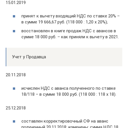
15.01.2019
принят к вычету входящий НДС по ставке 20% –
в сумме 19 666,67 руб. (118 000 : 1,20 х 20%);
восстановлен в книге продаж НДС с авансов в
сумме 18 000 руб. – как приняли к вычету в 2021.
Учет у Продавца
20.11.2018
исчислен НДС с аванса полученного по ставке
18/118 – в сумме 18 000 руб. (118 000 : 118 х 18).
25.12.2018
составлен корректировочный СФ на аванс
полученный 20.11.2018: изменены: сумма НДС 18