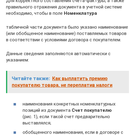
Для корректного составления счета-фактуры, а также
правильного отражения документа в учетной системе
необходимо, чтобы в поле
Номенклатура
табличной части документа было указано наименование
(или обобщенное наименование) поставляемых товаров
в соответствии с условиями договора с покупателем.
Данные сведения заполняются автоматически с
указанием:
Читайте также:
Как выплатить премию
покупателю товара, не переплатив налоги
наименования конкретных номенклатурных
позиций из документа
Счет покупателю
(рис. 1), если такой счет предварительно
выставлялся;
обобщенного наименования, если в договоре с