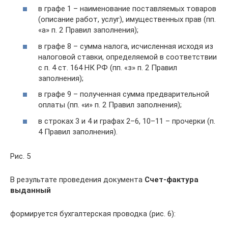
в графе 1 – наименование поставляемых товаров
(описание работ, услуг), имущественных прав (пп.
«а» п. 2 Правил заполнения);
в графе 8 – сумма налога, исчисленная исходя из
налоговой ставки, определяемой в соответствии
с п. 4 ст. 164 НК РФ (пп. «з» п. 2 Правил
заполнения);
в графе 9 – полученная сумма предварительной
оплаты (пп. «и» п. 2 Правил заполнения);
в строках 3 и 4 и графах 2–6, 10–11 – прочерки (п.
4 Правил заполнения).
Рис. 5
В результате проведения документа
Счет-фактура
выданный
формируется бухгалтерская проводка (рис. 6):