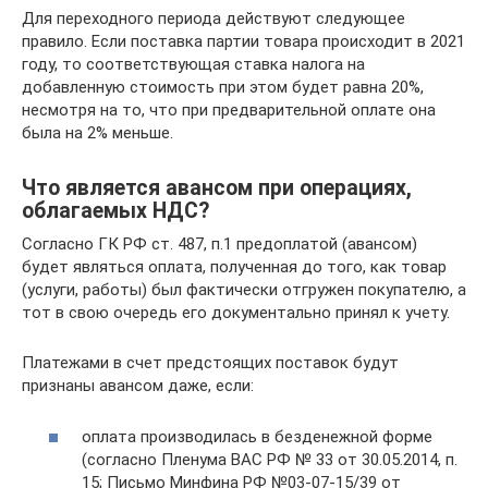
Для переходного периода действуют следующее
правило. Если поставка партии товара происходит в 2021
году, то соответствующая ставка налога на
добавленную стоимость при этом будет равна 20%,
несмотря на то, что при предварительной оплате она
была на 2% меньше.
Что является авансом при операциях,
облагаемых НДС?
Согласно ГК РФ ст. 487, п.1 предоплатой (авансом)
будет являться оплата, полученная до того, как товар
(услуги, работы) был фактически отгружен покупателю, а
тот в свою очередь его документально принял к учету.
Платежами в счет предстоящих поставок будут
признаны авансом даже, если:
оплата производилась в безденежной форме
(согласно Пленума ВАС РФ № 33 от 30.05.2014, п.
15; Письмо Минфина РФ №03-07-15/39 от