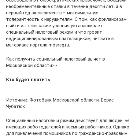
освободили от бюрократических проволочек, обещали
необременительные ставки в течение десяти лет, а в
первый год эксперимента – максимальную
толерантность к нарушителям. О том, как фрилансерам
выйти из тени, какие условия устанавливает
специальный налоговый режим и что грозит
недисциплинированным плательщикам, читайте в
материале портала mosreg.ru.
Как получить социальный налоговый вычет в
Московской области>>
Кто будет платить
Источник: Фотобанк Московской области, Борис
Чубатюк
Специальный налоговый режим действует для людей, не
имеющих работодателей и наемных работников. Однако
для привлечения помощников по гражданско-правовым