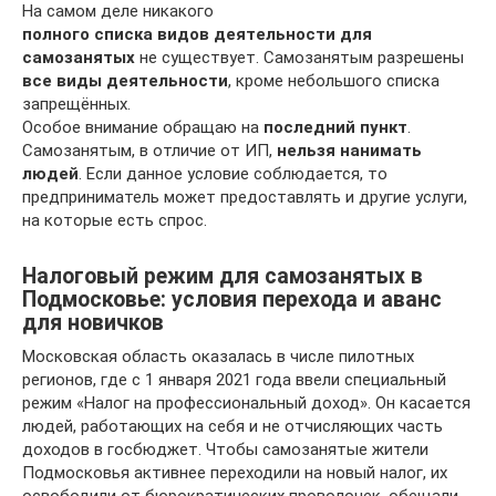
На самом деле никакого
полного списка видов деятельности для
самозанятых
не существует. Самозанятым разрешены
все виды деятельности
, кроме небольшого списка
запрещённых.
Особое внимание обращаю на
последний пункт
.
Самозанятым, в отличие от ИП,
нельзя нанимать
людей
. Если данное условие соблюдается, то
предприниматель может предоставлять и другие услуги,
на которые есть спрос.
Налоговый режим для самозанятых в
Подмосковье: условия перехода и аванс
для новичков
Московская область оказалась в числе пилотных
регионов, где с 1 января 2021 года ввели специальный
режим «Налог на профессиональный доход». Он касается
людей, работающих на себя и не отчисляющих часть
доходов в госбюджет. Чтобы самозанятые жители
Подмосковья активнее переходили на новый налог, их