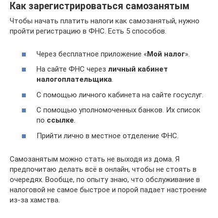
Как зарегистрироваться самозанятым
Чтобы начать платить налоги как самозанятый, нужно
пройти регистрацию в ФНС. Есть 5 способов.
Через бесплатное приложение «
Мой налог
».
На сайте ФНС через
личный кабинет
налогоплательщика
.
С помощью личного кабинета на сайте госуслуг.
С помощью уполномоченных банков. Их список
по
ссылке
.
Прийти лично в местное отделение ФНС.
Самозанятым можно стать не выходя из дома. Я
предпочитаю делать всё в онлайн, чтобы не стоять в
очередях. Вообще, по опыту знаю, что обслуживание в
налоговой не самое быстрое и порой падает настроение
из-за хамства.