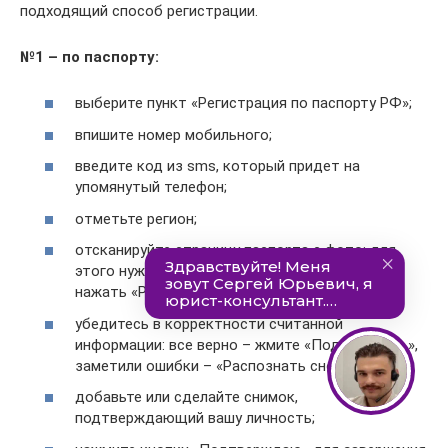
подходящий способ регистрации.
№1 – по паспорту:
выберите пункт «Регистрация по паспорту РФ»;
впишите номер мобильного;
введите код из sms, который придет на
упомянутый телефон;
отметьте регион;
отсканируйте страницу паспорта с фото: для
этого нужно направить камеру на документ и
нажать «Распознать»;
убедитесь в корректности считанной
информации: все верно – жмите «Подтвердить»,
заметили ошибки – «Распознать снова»;
добавьте или сделайте снимок,
подтверждающий вашу личность;