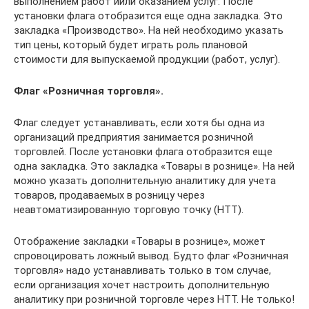
выполнением работ иили оказанием услуг. После
установки флага отобразится еще одна закладка. Это
закладка «Производство». На ней необходимо указать
тип цены, который будет играть роль плановой
стоимости для выпускаемой продукции (работ, услуг).
Флаг «Розничная торговля».
Флаг следует устанавливать, если хотя бы одна из
организаций предприятия занимается розничной
торговлей. После установки флага отобразится еще
одна закладка. Это закладка «Товары в рознице». На ней
можно указать дополнительную аналитику для учета
товаров, продаваемых в розницу через
неавтоматизированную торговую точку (НТТ).
Отображение закладки «Товары в рознице», может
спровоцировать ложный вывод. Будто флаг «Розничная
торговля» надо устанавливать только в том случае,
если организация хочет настроить дополнительную
аналитику при розничной торговле через НТТ. Не только!