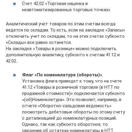
Счет 42.02 «Торговая наценка в
неавтоматизированных торговых точках».
Аналитический учет товаров по этим счетам всегда
ведется по складам. То есть, если на закладке «Запасы»
отключить учет по складам, то на этих счетах субконто
«Склады» все равно останется.
На закладке «Товары в рознице» можно подключить
дополнительную аналитику, субконто к счетам 41.12 и
42.02.
Флаг «По номенклатуре (обороты)»
.
Установка флага приведет к тому, что на счете
41.12 «Товары в розничной торговле (в НТТ по
продажной стоимости)» подключается субконто
«(об)Номенклатура». Это позволит, например, в
отчете «Оборотно-сальдовая ведомость»
посмотреть дебетовые обороты по этому счету
с детализацией до номенклатурных позиций.
Однако, так как субконто оборотное, то
сведения об остатках номенклатуры в НТТ