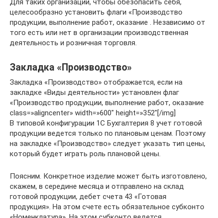
Для таких организаций, чтобы обезопасить себя,
целесообразно установить флаги «Производство
продукции, выполнение работ, оказание . Независимо от
того есть или нет в организации производственная
деятельность и розничная торговля.
Закладка «Производство»
Закладка «Производство» отображается, если на
закладке «Виды деятельности» установлен флаг
«Производство продукции, выполнение работ, оказание
class=»aligncenter» width=»600″ height=»352″[/img]
В типовой конфигурации 1С Бухгалтерия 8 учет готовой
продукции ведется только по плановым ценам. Поэтому
на закладке «Производство» следует указать тип цены,
который будет играть роль плановой цены.
Поясним. Конкретное изделие может быть изготовлено,
скажем, в середине месяца и отправлено на склад
готовой продукции, дебет счета 43 «Готовая
продукция». На этом счете есть обязательное субконто
«Номенклатура». На этом субконто ведется