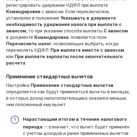
регистрировать удержание НДФЛ при выплате
Командировки
с авансом. Если переключатель
установлен в положение
Указывать в документе
необходимость удержания налога при выплате с
авансом
, то при указании способа выплаты
С авансом
в документе
Командировка
, появляется поле
Перечислить
налог
, позволяющее выбрать, когда
перечислять НДФЛ:
При выплате вместе с авансом
или
При выплате зарплаты после окончательного
расчета
.
Применение стандартных вычетов
Настройка
Применение стандартных вычетов
определяется как будут применяться вычеты в месяцах,
в которых доход налогоплательщика оказался меньше,
чем положенный ему вычет:
Нарастающим итогом в течение налогового
периода
— означает, что вычет будет применен
с учетом доходов и ранее примененных вычетов