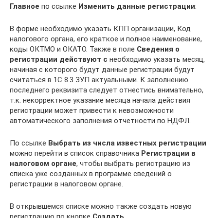
Главное
по ссылке
Изменить данные регистрации
:
В форме необходимо указать КПП организации, Код
налогового органа, его краткое и полное наименование,
коды ОКТМО и ОКАТО. Также в поле
Сведения о
регистрации действуют с
необходимо указать месяц,
начиная с которого будут данные регистрации будут
считаться в 1С 8.3 ЗУП актуальными. К заполнению
последнего реквизита следует отнестись внимательно,
т.к. некорректное указание месяца начала действия
регистрации может привести к невозможности
автоматического заполнения отчетности по НДФЛ.
По ссылке
Выбрать из числа известных регистрации
можно перейти в список справочника
Регистрации в
налоговом органе
, чтобы выбрать регистрацию из
списка уже созданных в программе сведений о
регистрации в налоговом органе.
В открывшемся списке можно также создать новую
регистрацию по кнопке
Создать
.