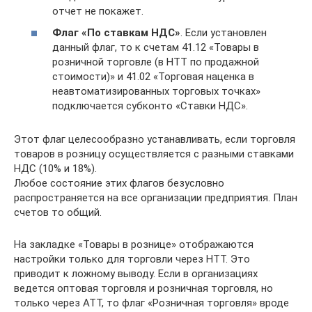
отчет не покажет.
Флаг «По ставкам НДС»
. Если установлен
данный флаг, то к счетам 41.12 «Товары в
розничной торговле (в НТТ по продажной
стоимости)» и 41.02 «Торговая наценка в
неавтоматизированных торговых точках»
подключается субконто «Ставки НДС».
Этот флаг целесообразно устанавливать, если торговля
товаров в розницу осуществляется с разными ставками
НДС (10% и 18%).
Любое состояние этих флагов безусловно
распространяется на все организации предприятия. План
счетов то общий.
На закладке «Товары в рознице» отображаются
настройки только для торговли через НТТ. Это
приводит к ложному выводу. Если в организациях
ведется оптовая торговля и розничная торговля, но
только через АТТ, то флаг «Розничная торговля» вроде