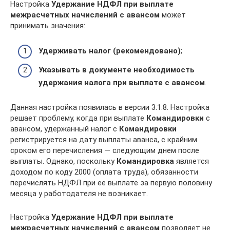
Настройка
Удержание НДФЛ при выплате
межрасчетных начислений с авансом
может
принимать значения:
Удерживать налог (рекомендовано)
;
Указывать в документе необходимость
удержания налога при выплате с авансом
.
Данная настройка появилась в версии 3.1.8. Настройка
решает проблему, когда при выплате
Командировки
с
авансом, удержанный налог с
Командировки
регистрируется на дату выплаты аванса, с крайним
сроком его перечисления — следующим днем после
выплаты. Однако, поскольку
Командировка
является
доходом по коду 2000 (оплата труда), обязанности
перечислять НДФЛ при ее выплате за первую половину
месяца у работодателя не возникает.
Настройка
Удержание НДФЛ при выплате
межрасчетных начислений с авансом
позволяет не