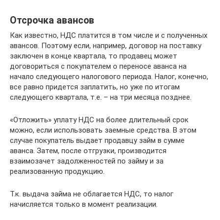
Отсрочка авансов
Как известно, НДС платится в том числе и с полученных
авансов. Поэтому если, например, договор на поставку
заключен в конце квартала, то продавец может
договориться с покупателем о переносе аванса на
начало следующего налогового периода. Налог, конечно,
все равно придется заплатить, но уже по итогам
следующего квартала, т.е. – на три месяца позднее.
«Отложить» уплату НДС на более длительный срок
можно, если использовать заемные средства. В этом
случае покупатель выдает продавцу займ в сумме
аванса. Затем, после отгрузки, производится
взаимозачет задолженностей по займу и за
реализованную продукцию.
Т.к. выдача займа не облагается НДС, то налог
начисляется только в момент реализации.