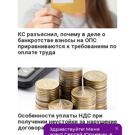
КС разъяснил, почему в деле о
банкротстве взносы на ОПС
приравниваются к требованиям по
оплате труда
Особенности уплаты НДС при
получении неустойки за нарушение
договора