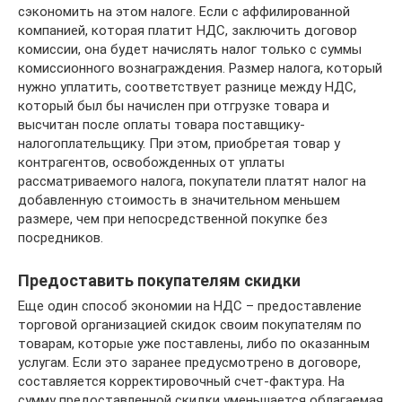
сэкономить на этом налоге. Если с аффилированной
компанией, которая платит НДС, заключить договор
комиссии, она будет начислять налог только с суммы
комиссионного вознаграждения. Размер налога, который
нужно уплатить, соответствует разнице между НДС,
который был бы начислен при отгрузке товара и
высчитан после оплаты товара поставщику-
налогоплательщику. При этом, приобретая товар у
контрагентов, освобожденных от уплаты
рассматриваемого налога, покупатели платят налог на
добавленную стоимость в значительном меньшем
размере, чем при непосредственной покупке без
посредников.
Предоставить покупателям скидки
Еще один способ экономии на НДС – предоставление
торговой организацией скидок своим покупателям по
товарам, которые уже поставлены, либо по оказанным
услугам. Если это заранее предусмотрено в договоре,
составляется корректировочный счет-фактура. На
сумму предоставленной скидки уменьшается облагаемая