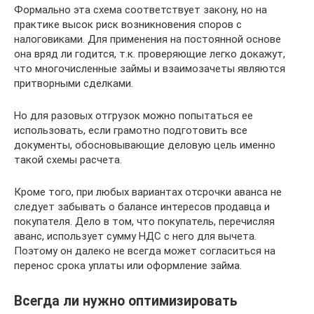
Формально эта схема соответствует закону, но на
практике высок риск возникновения споров с
налоговиками. Для применения на постоянной основе
она вряд ли годится, т.к. проверяющие легко докажут,
что многочисленные займы и взаимозачеты являются
притворными сделками.
Но для разовых отгрузок можно попытаться ее
использовать, если грамотно подготовить все
документы, обосновывающие деловую цель именно
такой схемы расчета.
Кроме того, при любых вариантах отсрочки аванса не
следует забывать о балансе интересов продавца и
покупателя. Дело в том, что покупатель, перечисляя
аванс, использует сумму НДС с него для вычета.
Поэтому он далеко не всегда может согласиться на
перенос срока уплаты или оформление займа.
Всегда ли нужно оптимизировать