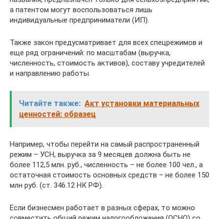
а патентом могут воспользоваться лишь
индивидуальные предприниматели (ИП).
Также закон предусматривает для всех спецрежимов и
еще ряд ограничений: по масштабам (выручка,
численность, стоимость активов), составу учредителей
и направлению работы.
Читайте также:
Акт установки материальных
ценностей: образец
Например, чтобы перейти на самый распространенный
режим – УСН, выручка за 9 месяцев должна быть не
более 112,5 млн. руб., численность – не более 100 чел., а
остаточная стоимость основных средств – не более 150
млн руб. (ст. 346.12 НК РФ).
Если бизнесмен работает в разных сферах, то можно
совместить общий режим налогообложения (ОСНО) со