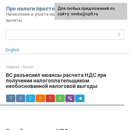
Перейти
Про налоги просто
Для любых предложений по
к
Начисление и уплата налогов, налоговые
сайту: nvvku@cp9.ru
контенту
вычеты
Поиск:
English
Главная
»
Вычет
ВС разъяснил нюансы расчета НДС при
получении налогоплательщиком
необоснованной налоговой выгоды