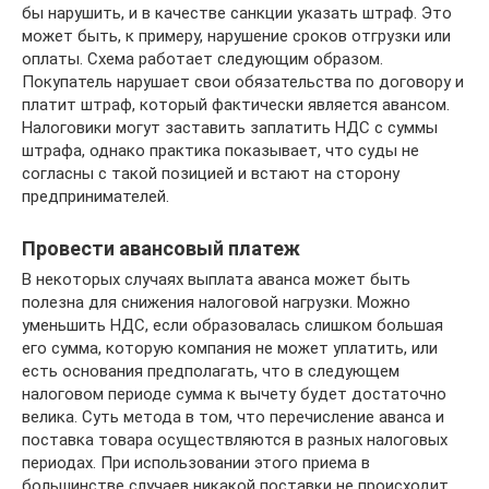
бы нарушить, и в качестве санкции указать штраф. Это
может быть, к примеру, нарушение сроков отгрузки или
оплаты. Схема работает следующим образом.
Покупатель нарушает свои обязательства по договору и
платит штраф, который фактически является авансом.
Налоговики могут заставить заплатить НДС с суммы
штрафа, однако практика показывает, что суды не
согласны с такой позицией и встают на сторону
предпринимателей.
Провести авансовый платеж
В некоторых случаях выплата аванса может быть
полезна для снижения налоговой нагрузки. Можно
уменьшить НДС, если образовалась слишком большая
его сумма, которую компания не может уплатить, или
есть основания предполагать, что в следующем
налоговом периоде сумма к вычету будет достаточно
велика. Суть метода в том, что перечисление аванса и
поставка товара осуществляются в разных налоговых
периодах. При использовании этого приема в
большинстве случаев никакой поставки не происходит.