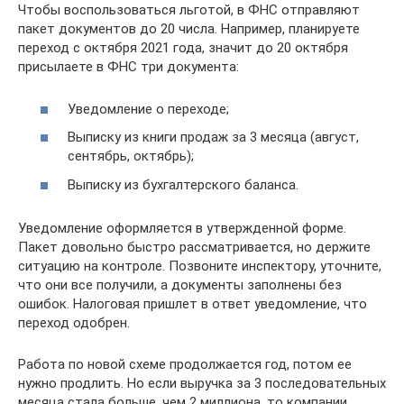
Чтобы воспользоваться льготой, в ФНС отправляют
пакет документов до 20 числа. Например, планируете
переход с октября 2021 года, значит до 20 октября
присылаете в ФНС три документа:
Уведомление о переходе;
Выписку из книги продаж за 3 месяца (август,
сентябрь, октябрь);
Выписку из бухгалтерского баланса.
Уведомление оформляется в утвержденной форме.
Пакет довольно быстро рассматривается, но держите
ситуацию на контроле. Позвоните инспектору, уточните,
что они все получили, а документы заполнены без
ошибок. Налоговая пришлет в ответ уведомление, что
переход одобрен.
Работа по новой схеме продолжается год, потом ее
нужно продлить. Но если выручка за 3 последовательных
месяца стала больше, чем 2 миллиона, то компании