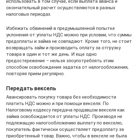
использовать в том случае, если выплата аванса и
окончательный расчет осуществляются в разных
налоговых периодах.
Избежать обвинений в предумышленной попытке
уклонения от уплаты НДС можно при условии, что суммы
предоплаты и займа не совпадают. Кроме того, не стоит
возвращать займ и производить оплату за отгрузку
товара в один и тот же день. И еще одно
предостережение – нельзя злоупотреблять этим
способом освобождения задатка от налогообложения,
повторяя прием регулярно.
Передать вексель
Авансировать покупку товара без необходимости
платить НДС можно и при помощи векселя. По
Налоговому кодексу передача продавцом векселя как
займа освобождается от уплаты НДС. Производя не
подлежащую налогообложению выплату по векселю,
покупатель фактически осуществляет предоплату за
приобретенный товар. Важно, чтобы в векселе не была