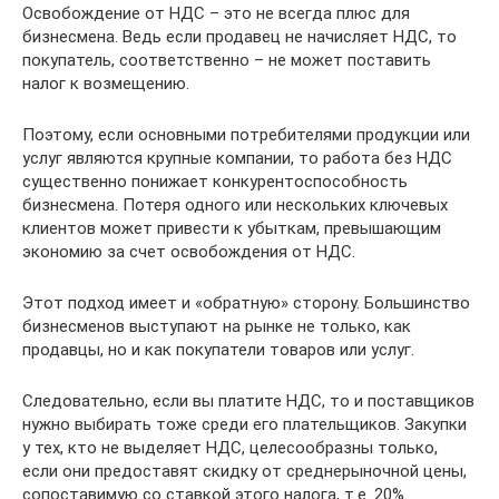
Освобождение от НДС – это не всегда плюс для
бизнесмена. Ведь если продавец не начисляет НДС, то
покупатель, соответственно – не может поставить
налог к возмещению.
Поэтому, если основными потребителями продукции или
услуг являются крупные компании, то работа без НДС
существенно понижает конкурентоспособность
бизнесмена. Потеря одного или нескольких ключевых
клиентов может привести к убыткам, превышающим
экономию за счет освобождения от НДС.
Этот подход имеет и «обратную» сторону. Большинство
бизнесменов выступают на рынке не только, как
продавцы, но и как покупатели товаров или услуг.
Следовательно, если вы платите НДС, то и поставщиков
нужно выбирать тоже среди его плательщиков. Закупки
у тех, кто не выделяет НДС, целесообразны только,
если они предоставят скидку от среднерыночной цены,
сопоставимую со ставкой этого налога, т.е. 20%.