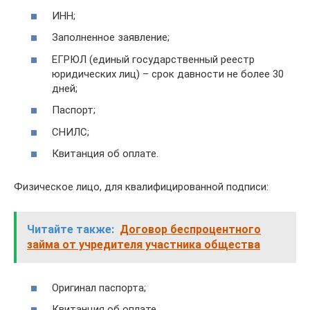
ИНН;
Заполненное заявление;
ЕГРЮЛ (единый государственный реестр
юридических лиц) – срок давности не более 30
дней;
Паспорт;
СНИЛС;
Квитанция об оплате.
Физическое лицо, для квалифицированной подписи:
Читайте также:
Договор беспроцентного
займа от учредителя участника общества
Оригинал паспорта;
Квитанция об оплате.