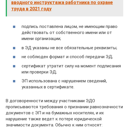
вводного инструктажа работника по охране
труда в 2021 году
подпись поставлена лицом, не имеющим право
действовать от собственного имени или от
имени организации;
в ЭД указаны не все обязательные реквизиты;
не соблюден формат и способ передачи ЭД;
сертификат утратит силу на момент подписания
или проверки ЭД;
ЭП использована с нарушением сведений,
указанных в сертификате.
В договоренности между участниками ЭДО
прописываются требования о признании равнозначности
документов с ЭП и на бумажных носителях, и их
нарушение также ведет к потере юридической
значимости документа. Обычно к ним относят: