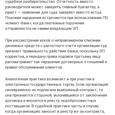
судебное разбирательство. Отчетность вместо
руководителя может заверить главный бухгалтер, а
юрист — заявление для суда заверяет вместо истца.
Похожие нарушения встречаются при использовании ПО
«клиент-банк», когда платежные поручения
отправляются не самим владельцем ЭП.
При рассмотрении исков о неправомерном списании
денежных средств с расчетного счета организации суд
признает правильность действия банка, поскольку ЭП
корректна, а передачу права подписи третьему лицу
рассматривает как нарушение договорных отношений и
правил обслуживания клиентов.
Аналогичная практика возникает и при участии в
электронных государственных торгах. Если организация
своевременно не подписала выигранный контракт, то
она признается стороной, уклонившейся от заключения
договора и вносится в реестр недобросовестных
поставщиков. В судебной практике часты и случаи,
когда организацию заносят в реестр из-за контракта,