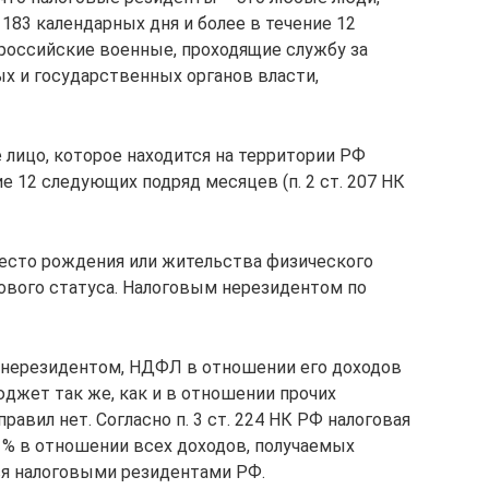
183 календарных дня и более в течение 12
российские военные, проходящие службу за
ых и государственных органов власти,
 лицо, которое находится на территории РФ
е 12 следующих подряд месяцев (п. 2 ст. 207 НК
есто рождения или жительства физического
гового статуса. Налоговым нерезидентом по
 нерезидентом, НДФЛ в отношении его доходов
юджет так же, как и в отношении прочих
авил нет. Согласно п. 3 ст. 224 НК РФ налоговая
0 % в отношении всех доходов, получаемых
я налоговыми резидентами РФ.