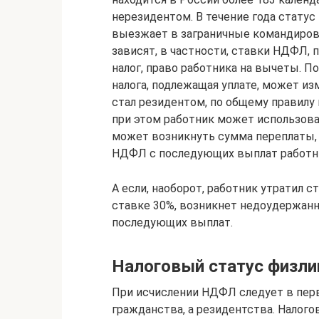
нерезидентом. В течение года статус
выезжает в заграничные командировк
зависят, в частности, ставки НДФЛ, 
налог, право работника на вычеты. П
налога, подлежащая уплате, может из
стал резидентом, по общему правилу
при этом работник может использова
может возникнуть сумма переплаты,
НДФЛ с последующих выплат работни
А если, наоборот, работник утратил с
ставке 30%, возникнет недоудержанн
последующих выплат.
Налоговый статус физли
При исчислении НДФЛ следует в пер
гражданства, а резидентства. Налог