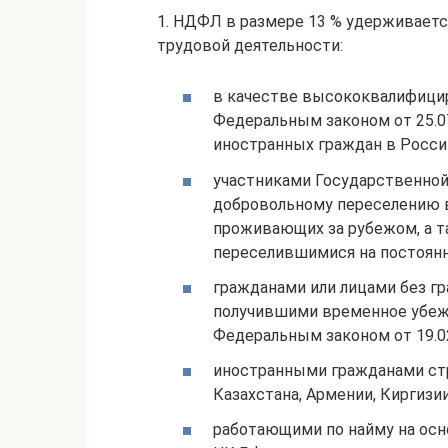
1. НДФЛ в размере 13 % удерживаетс
трудовой деятельности:
в качестве высококвалифицир
Федеральным законом от 25.0
иностранных граждан в Росси
участниками Государственной
добровольному переселению 
проживающих за рубежом, а т
переселившимися на постоянн
гражданами или лицами без г
получившими временное убеж
Федеральным законом от 19.02
иностранными гражданами стр
Казахстана, Армении, Киргизии
работающими по найму на осно