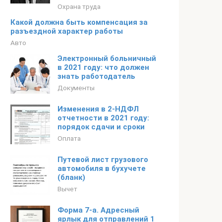
Охрана труда
Какой должна быть компенсация за
разъездной характер работы
Авто
Электронный больничный
в 2021 году: что должен
знать работодатель
Документы
Изменения в 2-НДФЛ
отчетности в 2021 году:
порядок сдачи и сроки
Оплата
Путевой лист грузового
автомобиля в бухучете
(бланк)
Вычет
Форма 7-а. Адресный
ярлык для отправлений 1