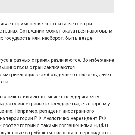
чивает применение льгот и вычетов при
 странах. Сотрудник может оказаться налоговым
 государств или, наоборот, быть везде
уса в разных странах различаются. Во избежание
ольшинством стран заключаются
сматривающие освобождение от налогов, зачет,
оты.
что налоговый агент может не удерживать
иденту иностранного государства, с которым у
ение. Например, резидент иностранного
на территории РФ. Аналогично нерезидент РФ
 В соответствии с такими соглашениями НДФЛ
полученные за рубежом, налоговые нерезиденты