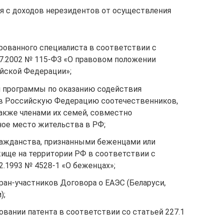
я с доходов нерезидентов от осуществления
ованного специалиста в соответствии с
7.2002 № 115-ФЗ «О правовом положении
йской Федерации»;
 программы по оказанию содействия
в Российскую Федерацию соотечественников,
акже членами их семей, совместно
ое место жительства в РФ;
ражданства, признанными беженцами или
ище на территории РФ в соответствии с
.1993 № 4528-1 «О беженцах»;
ан-участников Договора о ЕАЭС (Беларуси,
);
вании патента в соответствии со статьей 227.1