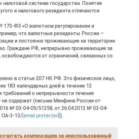
 налоговой системе государства. Понятия
угого и налогового резидента отличаются.
 № 173-ФЗ «О валютном регулировании и
апример, что валютные резиденты России —
ации и постоянно проживающие на территории
во. Граждане РФ, непрерывно проживающие за
, освобождаются от ограничений, связанных со
лено в статье 207 НК РФ. Это физическое лицо,
ее 183 календарных дней в течение 12
м требований о непрерывности течения
 не содержат (письма Минфина России от
2016 № 03-04-05/51258, от 26.04.2012 № 03-04-
 ОА-3-13/
[email protected]
).
ассчитать компенсацию за неиспользованный