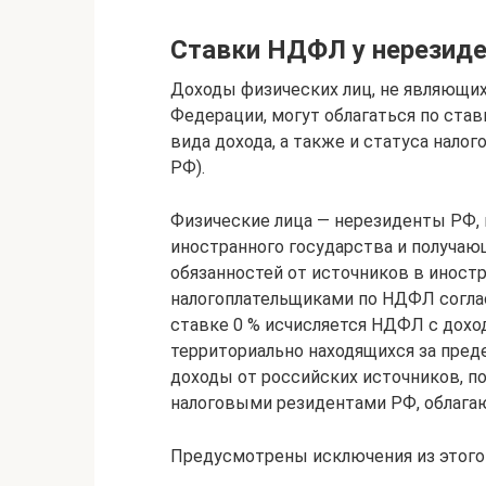
Ставки НДФЛ у нерезид
Доходы физических лиц, не являющи
Федерации, могут облагаться по ставк
вида дохода, а также и статуса налог
РФ).
Физические лица — нерезиденты РФ,
иностранного государства и получа
обязанностей от источников в иност
налогоплательщиками по НДФЛ соглас
ставке 0 % исчисляется НДФЛ с дохо
территориально находящихся за преде
доходы от российских источников, 
налоговыми резидентами РФ, облагаю
Предусмотрены исключения из этого 