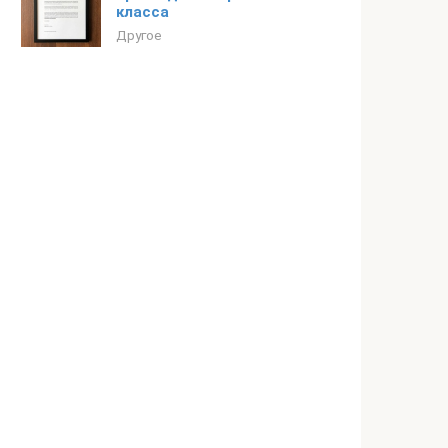
класса
Другое