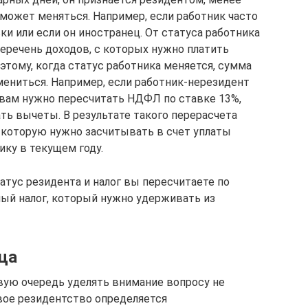
 может меняться. Например, если работник часто
и или если он иностранец. От статуса работника
перечень доходов, с которых нужно платить
оэтому, когда статус работника меняется, сумма
мениться. Например, если работник-нерезидент
 вам нужно пересчитать НДФЛ по ставке 13%,
ть вычеты. В результате такого перерасчета
 которую нужно засчитывать в счет уплаты
ку в текущем году.
татус резидента и налог вы пересчитаете по
ый налог, который нужно удерживать из
ца
вую очередь уделять внимание вопросу не
овое резидентство определяется