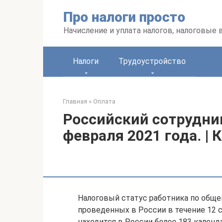
Перейти
Про налоги просто
к
контенту
Начисление и уплата налогов, налоговые
Налоги
Трудоустройство
Главная
»
Оплата
Российский сотрудник
февраля 2021 года. | 
Налоговый статус работника по общем
проведенных в России в течение 12 
находится в России более 183 календ