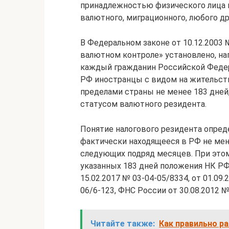
принадлежностью физического лица к
валютного, миграционного, любого др
В Федеральном законе от 10.12.2003
валютном контроле» установлено, н
каждый гражданин Российской Федер
РФ иностранцы с видом на жительст
пределами страны не менее 183 дней
статусом валютного резидента.
Понятие налогового резидента опреде
фактически находящееся в РФ не мен
следующих подряд месяцев. При это
указанных 183 дней положения НК РФ
15.02.2017 № 03-04-05/8334, от 01.09.
06/6-123, ФНС России от 30.08.2012 №
Читайте также:
Как правильно р