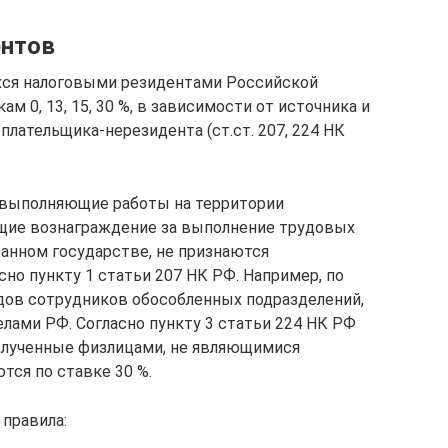
ентов
хся налоговыми резидентами Российской
ам 0, 13, 15, 30 %, в зависимости от источника и
оплательщика-нерезидента (ст.ст. 207, 224 НК
 выполняющие работы на территории
ющие вознаграждение за выполнение трудовых
ранном государстве, не признаются
но пункту 1 статьи 207 НК РФ. Например, по
дов сотрудников обособленных подразделений,
лами РФ. Согласно пункту 3 статьи 224 НК РФ
полученные физлицами, не являющимися
тся по ставке 30 %.
правила: